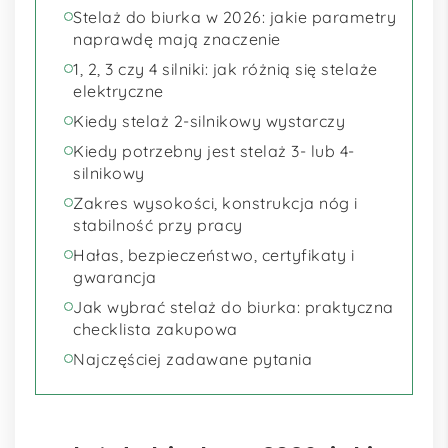
Stelaż do biurka w 2026: jakie parametry
naprawdę mają znaczenie
1, 2, 3 czy 4 silniki: jak różnią się stelaże
elektryczne
Kiedy stelaż 2-silnikowy wystarczy
Kiedy potrzebny jest stelaż 3- lub 4-
silnikowy
Zakres wysokości, konstrukcja nóg i
stabilność przy pracy
Hałas, bezpieczeństwo, certyfikaty i
gwarancja
Jak wybrać stelaż do biurka: praktyczna
checklista zakupowa
Najczęściej zadawane pytania