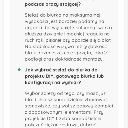
podczas pracy stojącej?
Stelaż do biurka na maksymalnej
wysokości jest bardziej podatny na
drgania, bo wysunięte kolumny tworzą
dłuższą dźwignię i mocniej reagują na
ruch rąk, pisanie czy oparcie się o blat.
Na stabilność wpływa też głębokość
blatu, rozmieszczenie sprzętu, jakość
podłogi oraz dokładność montażu.
Jak wybrać stelaż do biurka do
projektu DIY, gotowego biurka lub
konfiguracji na wymiar?
Wybór zależy od tego, czy masz już
blat i chcesz samodzielnie zbudować
stanowisko, czy wolisz gotowy komplet
z dopasowanymi elementami. Przy
projekcie DIY trzeba samodzielnie
policzyć ciężar zestawu, dobrać