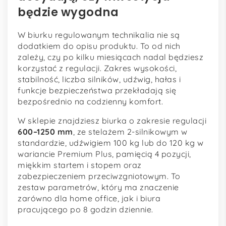
będzie wygodna
W biurku regulowanym technikalia nie są
dodatkiem do opisu produktu. To od nich
zależy, czy po kilku miesiącach nadal będziesz
korzystać z regulacji. Zakres wysokości,
stabilność, liczba silników, udźwig, hałas i
funkcje bezpieczeństwa przekładają się
bezpośrednio na codzienny komfort.
W sklepie znajdziesz biurka o zakresie regulacji
600–1250 mm
, ze stelażem 2-silnikowym w
standardzie, udźwigiem 100 kg lub do 120 kg w
wariancie Premium Plus, pamięcią 4 pozycji,
miękkim startem i stopem oraz
zabezpieczeniem przeciwzgniotowym. To
zestaw parametrów, który ma znaczenie
zarówno dla home office, jak i biura
pracującego po 8 godzin dziennie.