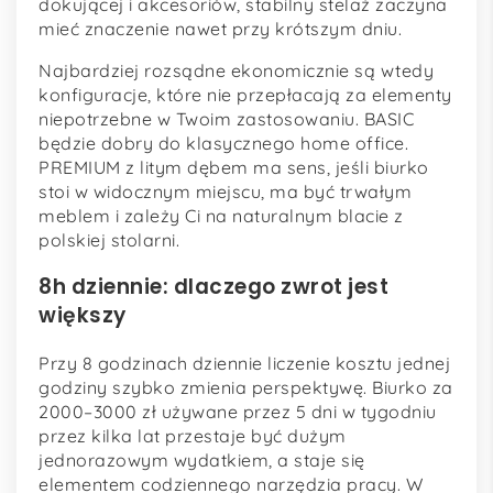
dokującej i akcesoriów, stabilny stelaż zaczyna
mieć znaczenie nawet przy krótszym dniu.
Najbardziej rozsądne ekonomicznie są wtedy
konfiguracje, które nie przepłacają za elementy
niepotrzebne w Twoim zastosowaniu. BASIC
będzie dobry do klasycznego home office.
PREMIUM z litym dębem ma sens, jeśli biurko
stoi w widocznym miejscu, ma być trwałym
meblem i zależy Ci na naturalnym blacie z
polskiej stolarni.
8h dziennie: dlaczego zwrot jest
większy
Przy 8 godzinach dziennie liczenie kosztu jednej
godziny szybko zmienia perspektywę. Biurko za
2000–3000 zł używane przez 5 dni w tygodniu
przez kilka lat przestaje być dużym
jednorazowym wydatkiem, a staje się
elementem codziennego narzędzia pracy. W