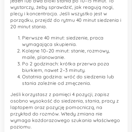
jeden lub dwa bloki stania po 10–15 minut. To
wystarczy, żeby sprawdzić, jak reagują nogi,
plecy i koncentracja. Jeśli wszystko jest w
porządku, przejdź do rytmu 40 minut siedzenia i
20 minut stania.
Pierwsze 40 minut: siedzenie, praca
wymagająca skupienia.
Kolejne 10–20 minut: stanie, rozmowy,
maile, planowanie.
Po 2 godzinach: krótka przerwa poza
biurkiem, nawet 2–3 minuty.
Ostatnia godzina: wróć do siedzenia lub
stania zależnie od zmęczenia.
Jeśli korzystasz z pamięci 4 pozycji, zapisz
osobno wysokość do siedzenia, stania, pracy z
laptopem oraz pozycję pomocniczą, na
przykład do rozmów. Wtedy zmiana nie
wymaga każdorazowego szukania właściwego
poziomu.