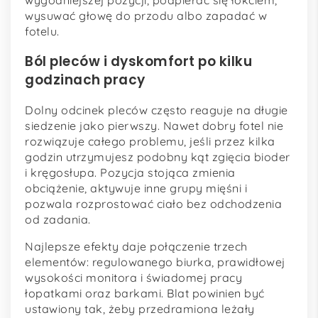
wysuwać głowę do przodu albo zapadać w
fotelu.
Ból pleców i dyskomfort po kilku
godzinach pracy
Dolny odcinek pleców często reaguje na długie
siedzenie jako pierwszy. Nawet dobry fotel nie
rozwiązuje całego problemu, jeśli przez kilka
godzin utrzymujesz podobny kąt zgięcia bioder
i kręgosłupa. Pozycja stojąca zmienia
obciążenie, aktywuje inne grupy mięśni i
pozwala rozprostować ciało bez odchodzenia
od zadania.
Najlepsze efekty daje połączenie trzech
elementów: regulowanego biurka, prawidłowej
wysokości monitora i świadomej pracy
łopatkami oraz barkami. Blat powinien być
ustawiony tak, żeby przedramiona leżały