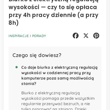
wysokości — czy to się opłaca
przy 4h pracy dziennie (a przy
8h)
INSPIRACJE I PORADY
Facebook
X
Pinterest
Czego się dowiesz?
Co daje biurko z elektryczną regulacją
wysokości w codziennej pracy przy
komputerze poza samą możliwością
stania?
Biurko z elektryczną regulacją
wysokości pomaga przede wszystkim
regularnie przerywać bezruch, a nie
tylko pracować na stojąco. Dzięki