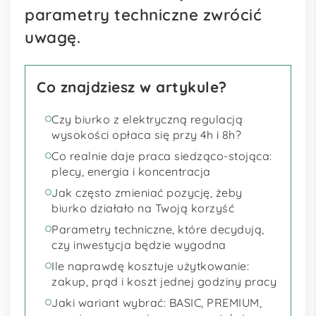
parametry techniczne zwrócić
uwagę.
Co znajdziesz w artykule?
Czy biurko z elektryczną regulacją
wysokości opłaca się przy 4h i 8h?
Co realnie daje praca siedząco-stojąca:
plecy, energia i koncentracja
Jak często zmieniać pozycję, żeby
biurko działało na Twoją korzyść
Parametry techniczne, które decydują,
czy inwestycja będzie wygodna
Ile naprawdę kosztuje użytkowanie:
zakup, prąd i koszt jednej godziny pracy
Jaki wariant wybrać: BASIC, PREMIUM,