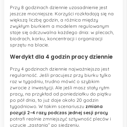
Przy 8 godzinach dziennie uzasadnienie jest
jeszcze mocniejsze. Korzyści rozkładają się na
większą liczbę godzin, a różnica między
zwykłym biurkiem a modelem regulowanym
staje się odczuwalna każdego dnia: w plecach,
biodrach, karku, koncentracji i organizacji
sprzętu na blacie.
Werdykt dla 4 godzin pracy dziennie
Przy 4 godzinach dziennie najważniejsza jest
regularność. Jeśli pracujesz przy biurku tylko
raz w tygodniu, trudno mówić o szybkim
zwrocie z inwestycji. Ale jeśli masz stały rytm
pracy, na przykład od poniedziałku do piątku
po pół dnia, to już daje około 20 godzin
tygodniowo. W takim scenariuszu
zmiana
pozycji 2–4 razy podczas jednej sesji pracy
potrafi realnie zmniejszyć sztywność pleców i
uczucie „zastania” po siedzeniu.