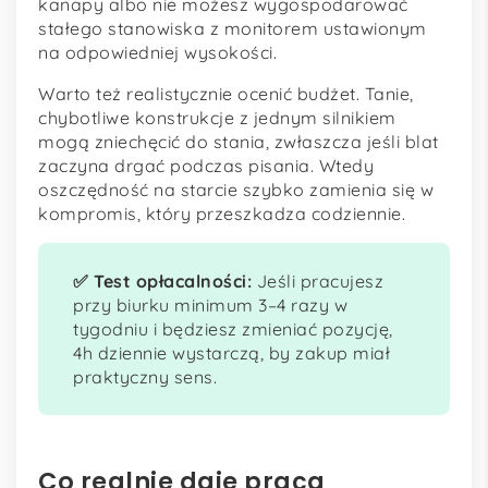
kanapy albo nie możesz wygospodarować
stałego stanowiska z monitorem ustawionym
na odpowiedniej wysokości.
Warto też realistycznie ocenić budżet. Tanie,
chybotliwe konstrukcje z jednym silnikiem
mogą zniechęcić do stania, zwłaszcza jeśli blat
zaczyna drgać podczas pisania. Wtedy
oszczędność na starcie szybko zamienia się w
kompromis, który przeszkadza codziennie.
✅ Test opłacalności:
Jeśli pracujesz
przy biurku minimum 3–4 razy w
tygodniu i będziesz zmieniać pozycję,
4h dziennie wystarczą, by zakup miał
praktyczny sens.
Co realnie daje praca