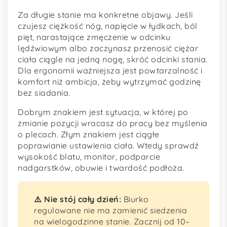
Za długie stanie ma konkretne objawy. Jeśli
czujesz ciężkość nóg, napięcie w łydkach, ból
pięt, narastające zmęczenie w odcinku
lędźwiowym albo zaczynasz przenosić ciężar
ciała ciągle na jedną nogę, skróć odcinki stania.
Dla ergonomii ważniejsza jest powtarzalność i
komfort niż ambicja, żeby wytrzymać godzinę
bez siadania.
Dobrym znakiem jest sytuacja, w której po
zmianie pozycji wracasz do pracy bez myślenia
o plecach. Złym znakiem jest ciągłe
poprawianie ustawienia ciała. Wtedy sprawdź
wysokość blatu, monitor, podparcie
nadgarstków, obuwie i twardość podłoża.
⚠️ Nie stój cały dzień:
Biurko
regulowane nie ma zamienić siedzenia
na wielogodzinne stanie. Zacznij od 10–