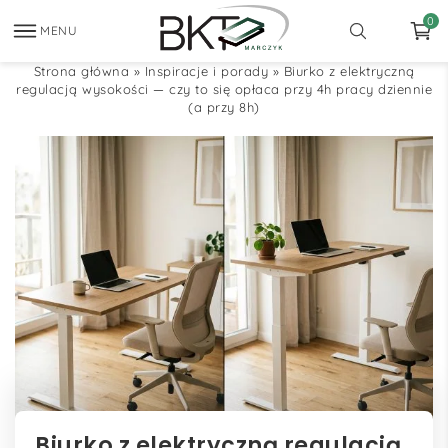
0
MENU
Strona główna
»
Inspiracje i porady
»
Biurko z elektryczną
regulacją wysokości — czy to się opłaca przy 4h pracy dziennie
(a przy 8h)
Biurko z elektryczną regulacją