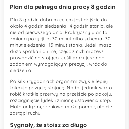
Plan dla pełnego dnia pracy 8 godzin
Dla 8 godzin dobrym celem jest dojście do
około 4 godzin siedzenia i 4 godzin stania, ale
nie od pierwszego dnia. Praktyczny plan to
zmiana pozycji co 30 minut albo schemat 30
minut siedzenia i 15 minut stania. Jeżeli masz
dużo spotkań online, część z nich możesz
prowadzić na stojąco. Jeśli pracujesz nad
zadaniem wymagającym precyzji, wróć do
siedzenia.
Po kilku tygodniach organizm zwykle lepiej
toleruje pozycję stojącą. Nadal jednak warto
robić krótkie przerwy na przejście po pokoju,
rozciągnięcie łydek i zmianę ustawienia stóp.
Mata antyzmęczeniowa może pomóc, ale nie
zastąpi ruchu.
Sygnały, że stoisz za długo