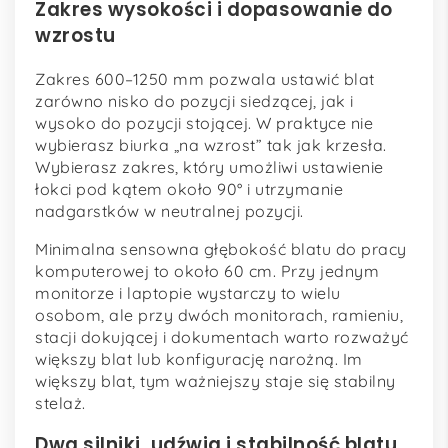
Zakres wysokości i dopasowanie do
wzrostu
Zakres 600–1250 mm pozwala ustawić blat
zarówno nisko do pozycji siedzącej, jak i
wysoko do pozycji stojącej. W praktyce nie
wybierasz biurka „na wzrost” tak jak krzesła.
Wybierasz zakres, który umożliwi ustawienie
łokci pod kątem około 90° i utrzymanie
nadgarstków w neutralnej pozycji.
Minimalna sensowna głębokość blatu do pracy
komputerowej to około 60 cm. Przy jednym
monitorze i laptopie wystarczy to wielu
osobom, ale przy dwóch monitorach, ramieniu,
stacji dokującej i dokumentach warto rozważyć
większy blat lub konfigurację narożną. Im
większy blat, tym ważniejszy staje się stabilny
stelaż.
Dwa silniki, udźwig i stabilność blatu