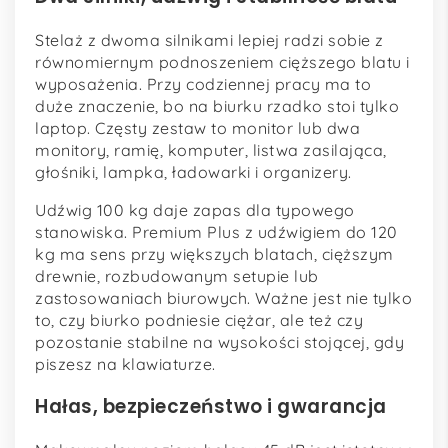
Stelaż z dwoma silnikami lepiej radzi sobie z
równomiernym podnoszeniem cięższego blatu i
wyposażenia. Przy codziennej pracy ma to
duże znaczenie, bo na biurku rzadko stoi tylko
laptop. Częsty zestaw to monitor lub dwa
monitory, ramię, komputer, listwa zasilająca,
głośniki, lampka, ładowarki i organizery.
Udźwig 100 kg daje zapas dla typowego
stanowiska. Premium Plus z udźwigiem do 120
kg ma sens przy większych blatach, cięższym
drewnie, rozbudowanym setupie lub
zastosowaniach biurowych. Ważne jest nie tylko
to, czy biurko podniesie ciężar, ale też czy
pozostanie stabilne na wysokości stojącej, gdy
piszesz na klawiaturze.
Hałas, bezpieczeństwo i gwarancja