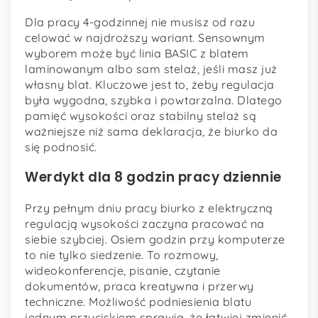
Dla pracy 4-godzinnej nie musisz od razu
celować w najdroższy wariant. Sensownym
wyborem może być linia BASIC z blatem
laminowanym albo sam stelaż, jeśli masz już
własny blat. Kluczowe jest to, żeby regulacja
była wygodna, szybka i powtarzalna. Dlatego
pamięć wysokości oraz stabilny stelaż są
ważniejsze niż sama deklaracja, że biurko da
się podnosić.
Werdykt dla 8 godzin pracy dziennie
Przy pełnym dniu pracy biurko z elektryczną
regulacją wysokości zaczyna pracować na
siebie szybciej. Osiem godzin przy komputerze
to nie tylko siedzenie. To rozmowy,
wideokonferencje, pisanie, czytanie
dokumentów, praca kreatywna i przerwy
techniczne. Możliwość podniesienia blatu
jednym przyciskiem sprawia, że łatwiej zmienić