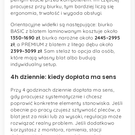
pracujesz przy biurku, tym bardziej liczą się
ergonomia, trwałość i wygoda obsługi.
Orientacyjne widełki są następujące: biurko
BASIC z blatem laminowanym kosztuje około
1350–1690 zł
, biurko narożne około
2445–2995
zł
, a PREMIUM z blatem z litego dębu około
2399–3099 zł
. Sam stelaż to opcja dla osób,
które mają własny blat albo budują
indywidualny setup.
4h dziennie: kiedy dopłata ma sens
Przy 4 godzinach dziennie dopłata ma sens,
gdy pracujesz systematycznie i chcesz
poprawić konkretne elementy stanowiska. Jeśli
obecnie po pracy czujesz sztywność pleców, a
blat jest za niski lub za wysoki, regulacja może
rozwiązać realny problem. Jeśli dodatkowo
korzystasz z monitora, ramienia, stacji