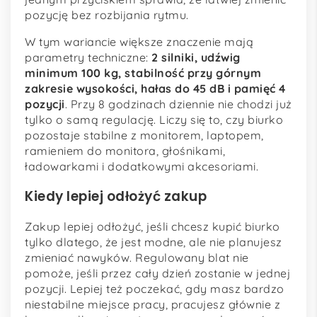
pozycję bez rozbijania rytmu.
W tym wariancie większe znaczenie mają
parametry techniczne:
2 silniki, udźwig
minimum 100 kg, stabilność przy górnym
zakresie wysokości, hałas do 45 dB i pamięć 4
pozycji
. Przy 8 godzinach dziennie nie chodzi już
tylko o samą regulację. Liczy się to, czy biurko
pozostaje stabilne z monitorem, laptopem,
ramieniem do monitora, głośnikami,
ładowarkami i dodatkowymi akcesoriami.
Kiedy lepiej odłożyć zakup
Zakup lepiej odłożyć, jeśli chcesz kupić biurko
tylko dlatego, że jest modne, ale nie planujesz
zmieniać nawyków. Regulowany blat nie
pomoże, jeśli przez cały dzień zostanie w jednej
pozycji. Lepiej też poczekać, gdy masz bardzo
niestabilne miejsce pracy, pracujesz głównie z