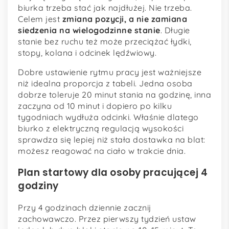
biurka trzeba stać jak najdłużej. Nie trzeba.
Celem jest
zmiana pozycji, a nie zamiana
siedzenia na wielogodzinne stanie
. Długie
stanie bez ruchu też może przeciążać łydki,
stopy, kolana i odcinek lędźwiowy.
Dobre ustawienie rytmu pracy jest ważniejsze
niż idealna proporcja z tabeli. Jedna osoba
dobrze toleruje 20 minut stania na godzinę, inna
zaczyna od 10 minut i dopiero po kilku
tygodniach wydłuża odcinki. Właśnie dlatego
biurko z elektryczną regulacją wysokości
sprawdza się lepiej niż stała dostawka na blat:
możesz reagować na ciało w trakcie dnia.
Plan startowy dla osoby pracującej 4
godziny
Przy 4 godzinach dziennie zacznij
zachowawczo. Przez pierwszy tydzień ustaw