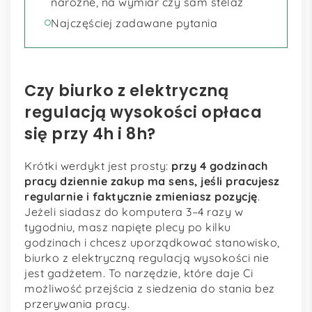
narożne, na wymiar czy sam stelaż
Najczęściej zadawane pytania
Czy biurko z elektryczną
regulacją wysokości opłaca
się przy 4h i 8h?
Krótki werdykt jest prosty:
przy 4 godzinach
pracy dziennie zakup ma sens, jeśli pracujesz
regularnie i faktycznie zmieniasz pozycję
.
Jeżeli siadasz do komputera 3–4 razy w
tygodniu, masz napięte plecy po kilku
godzinach i chcesz uporządkować stanowisko,
biurko z elektryczną regulacją wysokości nie
jest gadżetem. To narzędzie, które daje Ci
możliwość przejścia z siedzenia do stania bez
przerywania pracy.