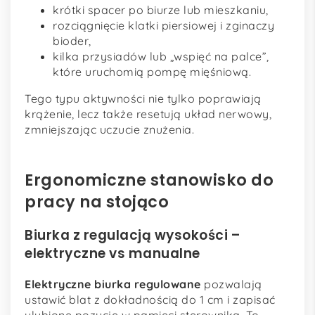
krótki spacer po biurze lub mieszkaniu,
rozciągnięcie klatki piersiowej i zginaczy
bioder,
kilka przysiadów lub „wspięć na palce”,
które uruchomią pompę mięśniową.
Tego typu aktywności nie tylko poprawiają
krążenie, lecz także resetują układ nerwowy,
zmniejszając uczucie znużenia.
Ergonomiczne stanowisko do
pracy na stojąco
Biurka z regulacją wysokości –
elektryczne vs manualne
Elektryczne biurka regulowane
pozwalają
ustawić blat z dokładnością do 1 cm i zapisać
ulubione pozycje w pamięci sterownika. To