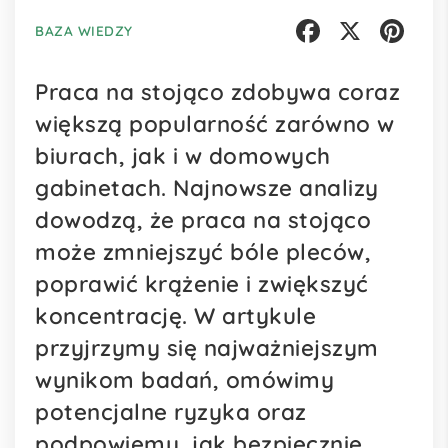
BAZA WIEDZY
Facebook
X
Pinterest
Praca na stojąco zdobywa coraz
większą popularność zarówno w
biurach, jak i w domowych
gabinetach. Najnowsze analizy
dowodzą, że praca na stojąco
może zmniejszyć bóle pleców,
poprawić krążenie i zwiększyć
koncentrację. W artykule
przyjrzymy się najważniejszym
wynikom badań, omówimy
potencjalne ryzyka oraz
podpowiemy, jak bezpiecznie