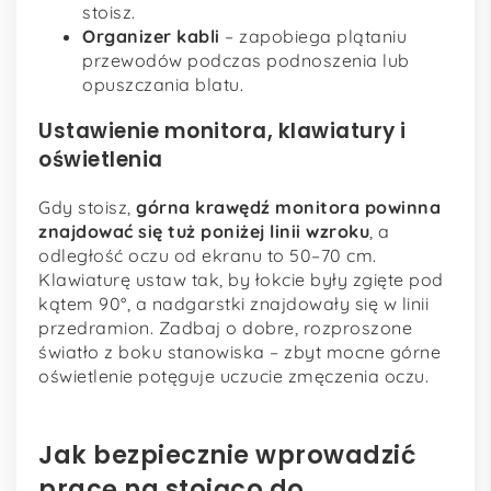
stoisz.
Organizer kabli
– zapobiega plątaniu
przewodów podczas podnoszenia lub
opuszczania blatu.
Ustawienie monitora, klawiatury i
oświetlenia
Gdy stoisz,
górna krawędź monitora powinna
znajdować się tuż poniżej linii wzroku
, a
odległość oczu od ekranu to 50–70 cm.
Klawiaturę ustaw tak, by łokcie były zgięte pod
kątem 90°, a nadgarstki znajdowały się w linii
przedramion. Zadbaj o dobre, rozproszone
światło z boku stanowiska – zbyt mocne górne
oświetlenie potęguje uczucie zmęczenia oczu.
Jak bezpiecznie wprowadzić
pracę na stojąco do