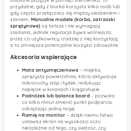
przydatne, gdy z biurka korzysta kilka osób lub
gdy często przełączasz się między siedzeniem i
staniem.
Manualne modele (korba, zatrzaski
sprężynowe)
są tańsze i nie wymagają
zasilania, jednak regulacja bywa wolniejsza,
przez co użytkownicy rzadziej z niej korzystają,
a to zmniejsza potencjalne korzyści zdrowotne.
Akcesoria wspierające
Mata antyzmęczeniowa
– miękka,
sprężysta powierzchnia, która aktywizuje
mikroruchy stóp i łydek, redukując
napięcie w kolanach i kręgosłupie.
Podnóżek lub balance board
– pozwala
co kilka minut zmienić punkt podparcia,
odciążając jedną nogę.
Ramię na monitor
– dzięki niemu łatwo
ustawisz ekran na wysokości oczu
niezależnie od tego, czy siedzisz, czy