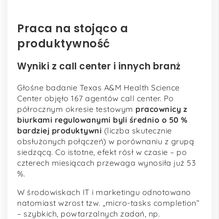
Praca na stojąco a
produktywność
Wyniki z call center i innych branż
Głośne badanie Texas A&M Health Science
Center objęło 167 agentów call center. Po
półrocznym okresie testowym
pracownicy z
biurkami regulowanymi byli średnio o 50 %
bardziej produktywni
(liczba skutecznie
obsłużonych połączeń) w porównaniu z grupą
siedzącą. Co istotne, efekt rósł w czasie – po
czterech miesiącach przewaga wynosiła już 53
%.
W środowiskach IT i marketingu odnotowano
natomiast wzrost tzw. „micro-tasks completion”
– szybkich, powtarzalnych zadań, np.