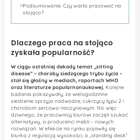
Podsumowanie: Czy warto pracować na
stojąco?
Dlaczego praca na stojąco
zyskała popularność?
W ciągu ostatniej dekady temat „sitting
disease” – choroby siedzącego trybu życia –
stał się głośny w mediach, raportach WHO
oraz literaturze popularnonaukowej.
Kolejne
badania pokazywały, że wielogodzinne
siedzenie sprzyja nadwadze, cukrzycy typu 2 i
chorobom sercowo-naczyniowym. Nic więc
dziwnego, że pracownicy biurowi zaczęli szukać
alternatywy, a producenci mebli – nowych
rozwiązań. W efekcie na rynku pojawiły się
biurka z regulacją wysokości, a „standing desk”