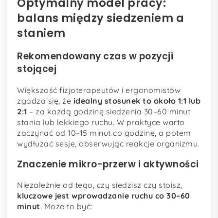
Optymalny model pracy:
balans między siedzeniem a
staniem
Rekomendowany czas w pozycji
stojącej
Większość fizjoterapeutów i ergonomistów
zgadza się, że
idealny stosunek to około 1:1 lub
2:1
– za każdą godzinę siedzenia 30–60 minut
stania lub lekkiego ruchu. W praktyce warto
zaczynać od 10–15 minut co godzinę, a potem
wydłużać sesje, obserwując reakcje organizmu.
Znaczenie mikro-przerw i aktywności
Niezależnie od tego, czy siedzisz czy stoisz,
kluczowe jest wprowadzanie ruchu co 30–60
minut
. Może to być: