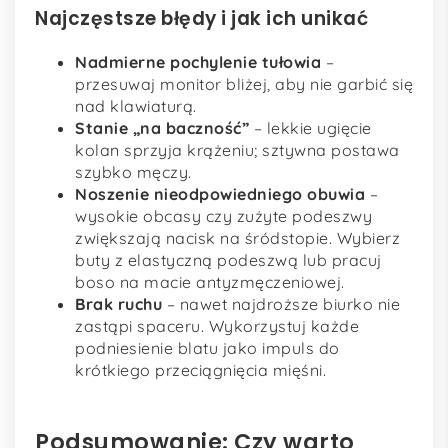
Najczęstsze błędy i jak ich unikać
Nadmierne pochylenie tułowia
–
przesuwaj monitor bliżej, aby nie garbić się
nad klawiaturą.
Stanie „na baczność”
– lekkie ugięcie
kolan sprzyja krążeniu; sztywna postawa
szybko męczy.
Noszenie nieodpowiedniego obuwia
–
wysokie obcasy czy zużyte podeszwy
zwiększają nacisk na śródstopie. Wybierz
buty z elastyczną podeszwą lub pracuj
boso na macie antyzmęczeniowej.
Brak ruchu
– nawet najdroższe biurko nie
zastąpi spaceru. Wykorzystuj każde
podniesienie blatu jako impuls do
krótkiego przeciągnięcia mięśni.
Podsumowanie: Czy warto