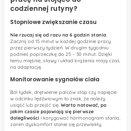
codziennej rutyny?
Stopniowe zwiększanie czasu
Nie rzucaj się od razu na 6 godzin stania
.
Zacznij od 15 minut w każdej godzinie pracy
przez pierwszy tydzień. W drugim tygodniu
podnieś poprzeczkę do 25 – 30 minut. Dzięki
temu mięśnie, stawy i układ krążenia mają czas
na adaptację.
Monitorowanie sygnałów ciała
Ból łydek, drętwienie palców stóp czy napięcie
w odcinku lędźwiowym to znak, że należy
usiąść lub przejść się.
Warto notować, po
jakim czasie pojawiają się pierwsze
dolegliwości
i korygować harmonogram stania,
zanim dyskomfort stanie się przewlekły.