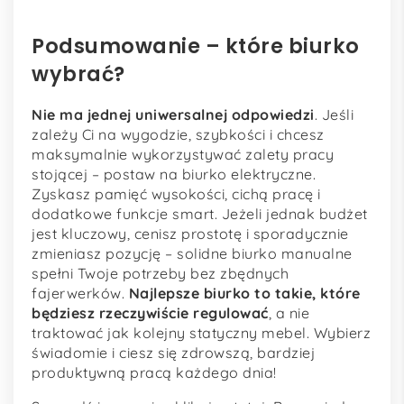
Podsumowanie – które biurko
wybrać?
Nie ma jednej uniwersalnej odpowiedzi
. Jeśli
zależy Ci na wygodzie, szybkości i chcesz
maksymalnie wykorzystywać zalety pracy
stojącej – postaw na biurko elektryczne.
Zyskasz pamięć wysokości, cichą pracę i
dodatkowe funkcje smart. Jeżeli jednak budżet
jest kluczowy, cenisz prostotę i sporadycznie
zmieniasz pozycję – solidne biurko manualne
spełni Twoje potrzeby bez zbędnych
fajerwerków.
Najlepsze biurko to takie, które
będziesz rzeczywiście regulować
, a nie
traktować jak kolejny statyczny mebel. Wybierz
świadomie i ciesz się zdrowszą, bardziej
produktywną pracą każdego dnia!