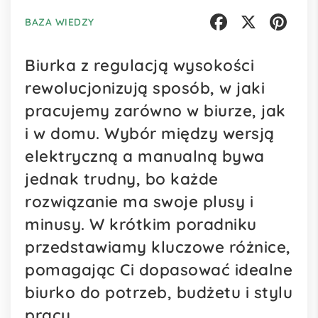
BAZA WIEDZY
Facebook
X
Pinterest
Biurka z regulacją wysokości
rewolucjonizują sposób, w jaki
pracujemy zarówno w biurze, jak
i w domu. Wybór między wersją
elektryczną a manualną bywa
jednak trudny, bo każde
rozwiązanie ma swoje plusy i
minusy. W krótkim poradniku
przedstawiamy kluczowe różnice,
pomagając Ci dopasować idealne
biurko do potrzeb, budżetu i stylu
pracy.