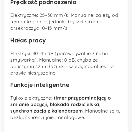
Prędkość podnoszenia
Elektryczne: 25–38 mm/s. Manualne: zależy od
tempa kręcenia, jednak fizycznie trudno
przekroczyć 10–15 mm/s.
Hałas pracy
Elektryki: 40–45 dB (porównywalne z cichą
zmywarką). Manualne: 0 dB, chyba że
policzymy szum łożysk – wtedy nadal jest to
prawie niesłyszalne.
Funkcje inteligentne
Tylko elektryczne:
timer przypominający o
zmianie pozycji, blokada rodzicielska,
synchronizacja z kalendarzem
. Manualne są tu
bezkonkurencyjnie… analogowe.