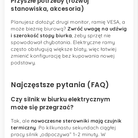
Przyszłe potrzeby (rozwój
stanowiska, akcesoria)
Planujesz dołożyć drugi monitor, ramię VESA, a
może bieżnię biurową?
Zwróć uwagę na udźwig
i szerokość stopy biurka
, żeby sprzęt nie
spowodował chybotania. Elektryczne ramy
często obsługują większe blaty, więc łatwiej
zmienić konfigurację bez kupowania nowej
podstawy.
Najczęstsze pytania (FAQ)
Czy silnik w biurku elektrycznym
może się przegrzać?
Tak, ale
nowoczesne sterowniki mają czujnik
termiczny
. Po kilkunastu sekundach ciągłej
pracy silnik „odpoczywa” 1–2 minuty. W