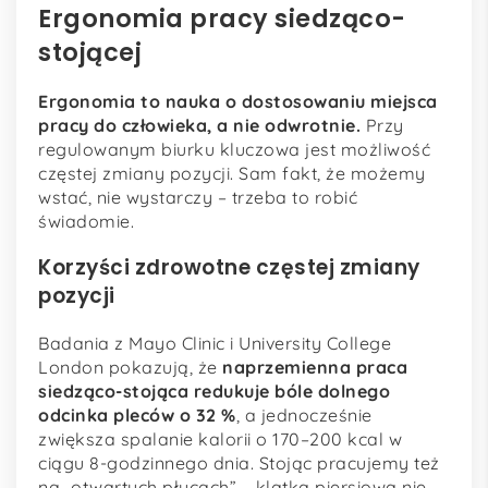
Ergonomia pracy siedząco-
stojącej
Ergonomia to nauka o dostosowaniu miejsca
pracy do człowieka, a nie odwrotnie.
Przy
regulowanym biurku kluczowa jest możliwość
częstej zmiany pozycji. Sam fakt, że możemy
wstać, nie wystarczy – trzeba to robić
świadomie.
Korzyści zdrowotne częstej zmiany
pozycji
Badania z Mayo Clinic i University College
London pokazują, że
naprzemienna praca
siedząco-stojąca redukuje bóle dolnego
odcinka pleców o 32 %
, a jednocześnie
zwiększa spalanie kalorii o 170–200 kcal w
ciągu 8-godzinnego dnia. Stojąc pracujemy też
na „otwartych płucach” – klatka piersiowa nie