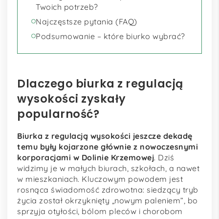
Twoich potrzeb?
Najczęstsze pytania (FAQ)
Podsumowanie – które biurko wybrać?
Dlaczego biurka z regulacją
wysokości zyskały
popularność?
Biurka z regulacją wysokości jeszcze dekadę
temu były kojarzone głównie z nowoczesnymi
korporacjami w Dolinie Krzemowej
. Dziś
widzimy je w małych biurach, szkołach, a nawet
w mieszkaniach. Kluczowym powodem jest
rosnąca świadomość zdrowotna: siedzący tryb
życia został okrzyknięty „nowym paleniem”, bo
sprzyja otyłości, bólom pleców i chorobom