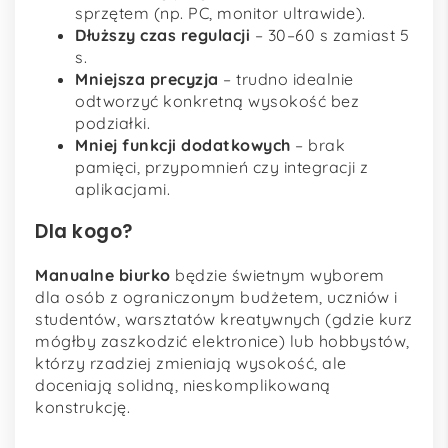
sprzętem (np. PC, monitor ultrawide).
Dłuższy czas regulacji
– 30–60 s zamiast 5
s.
Mniejsza precyzja
– trudno idealnie
odtworzyć konkretną wysokość bez
podziałki.
Mniej funkcji dodatkowych
– brak
pamięci, przypomnień czy integracji z
aplikacjami.
Dla kogo?
Manualne biurko
będzie świetnym wyborem
dla osób z ograniczonym budżetem, uczniów i
studentów, warsztatów kreatywnych (gdzie kurz
mógłby zaszkodzić elektronice) lub hobbystów,
którzy rzadziej zmieniają wysokość, ale
doceniają solidną, nieskomplikowaną
konstrukcję.