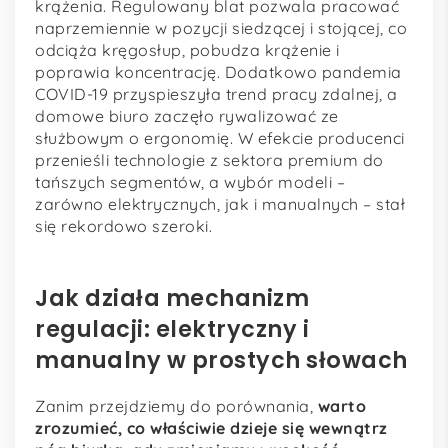
krążenia. Regulowany blat pozwala pracować
naprzemiennie w pozycji siedzącej i stojącej, co
odciąża kręgosłup, pobudza krążenie i
poprawia koncentrację. Dodatkowo pandemia
COVID-19 przyspieszyła trend pracy zdalnej, a
domowe biuro zaczęło rywalizować ze
służbowym o ergonomię. W efekcie producenci
przenieśli technologie z sektora premium do
tańszych segmentów, a wybór modeli –
zarówno elektrycznych, jak i manualnych – stał
się rekordowo szeroki.
Jak działa mechanizm
regulacji: elektryczny i
manualny w prostych słowach
Zanim przejdziemy do porównania,
warto
zrozumieć, co właściwie dzieje się wewnątrz