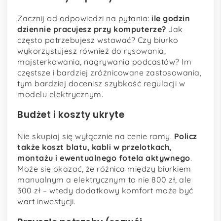
Zacznij od odpowiedzi na pytania:
ile godzin
dziennie pracujesz przy komputerze?
Jak
często potrzebujesz wstawać? Czy biurko
wykorzystujesz również do rysowania,
majsterkowania, nagrywania podcastów? Im
częstsze i bardziej zróżnicowane zastosowania,
tym bardziej docenisz szybkość regulacji w
modelu elektrycznym.
Budżet i koszty ukryte
Nie skupiaj się wyłącznie na cenie ramy.
Policz
także koszt blatu, kabli w przelotkach,
montażu i ewentualnego fotela aktywnego
.
Może się okazać, że różnica między biurkiem
manualnym a elektrycznym to nie 800 zł, ale
300 zł – wtedy dodatkowy komfort może być
wart inwestycji.