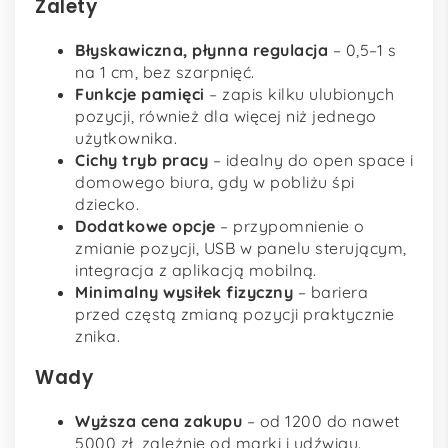
Zalety
Błyskawiczna, płynna regulacja
– 0,5–1 s
na 1 cm, bez szarpnięć.
Funkcje pamięci
– zapis kilku ulubionych
pozycji, również dla więcej niż jednego
użytkownika.
Cichy tryb pracy
– idealny do open space i
domowego biura, gdy w pobliżu śpi
dziecko.
Dodatkowe opcje
– przypomnienie o
zmianie pozycji, USB w panelu sterującym,
integracja z aplikacją mobilną.
Minimalny wysiłek fizyczny
– bariera
przed częstą zmianą pozycji praktycznie
znika.
Wady
Wyższa cena zakupu
– od 1200 do nawet
5000 zł, zależnie od marki i udźwigu.