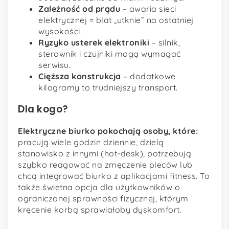
Zależność od prądu
– awaria sieci
elektrycznej = blat „utknie” na ostatniej
wysokości.
Ryzyko usterek elektroniki
– silnik,
sterownik i czujniki mogą wymagać
serwisu.
Cięższa konstrukcja
– dodatkowe
kilogramy to trudniejszy transport.
Dla kogo?
Elektryczne biurko pokochają osoby, które:
pracują wiele godzin dziennie, dzielą
stanowisko z innymi (hot-desk), potrzebują
szybko reagować na zmęczenie pleców lub
chcą integrować biurko z aplikacjami fitness. To
także świetna opcja dla użytkowników o
ograniczonej sprawności fizycznej, którym
kręcenie korbą sprawiałoby dyskomfort.