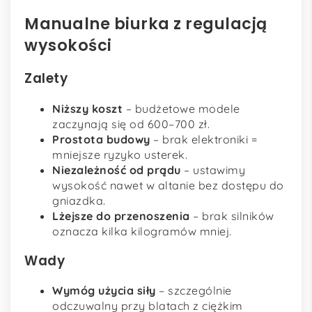
Manualne biurka z regulacją
wysokości
Zalety
Niższy koszt
– budżetowe modele
zaczynają się od 600–700 zł.
Prostota budowy
– brak elektroniki =
mniejsze ryzyko usterek.
Niezależność od prądu
– ustawimy
wysokość nawet w altanie bez dostępu do
gniazdka.
Lżejsze do przenoszenia
– brak silników
oznacza kilka kilogramów mniej.
Wady
Wymóg użycia siły
– szczególnie
odczuwalny przy blatach z ciężkim