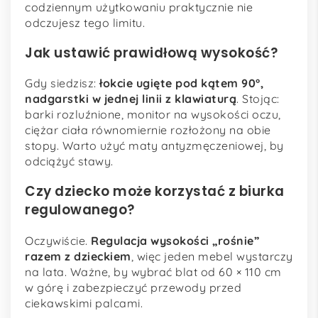
codziennym użytkowaniu praktycznie nie
odczujesz tego limitu.
Jak ustawić prawidłową wysokość?
Gdy siedzisz:
łokcie ugięte pod kątem 90°,
nadgarstki w jednej linii z klawiaturą
. Stojąc:
barki rozluźnione, monitor na wysokości oczu,
ciężar ciała równomiernie rozłożony na obie
stopy. Warto użyć maty antyzmęczeniowej, by
odciążyć stawy.
Czy dziecko może korzystać z biurka
regulowanego?
Oczywiście.
Regulacja wysokości „rośnie”
razem z dzieckiem
, więc jeden mebel wystarczy
na lata. Ważne, by wybrać blat od 60 × 110 cm
w górę i zabezpieczyć przewody przed
ciekawskimi palcami.