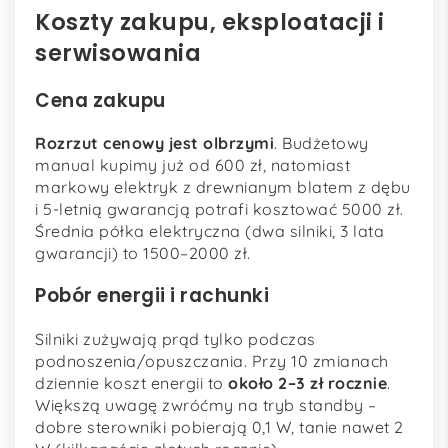
Koszty zakupu, eksploatacji i
serwisowania
Cena zakupu
Rozrzut cenowy jest olbrzymi
. Budżetowy
manual kupimy już od 600 zł, natomiast
markowy elektryk z drewnianym blatem z dębu
i 5-letnią gwarancją potrafi kosztować 5000 zł.
Średnia półka elektryczna (dwa silniki, 3 lata
gwarancji) to 1500–2000 zł.
Pobór energii i rachunki
Silniki zużywają prąd tylko podczas
podnoszenia/opuszczania. Przy 10 zmianach
dziennie koszt energii to
około 2–3 zł rocznie
.
Większą uwagę zwróćmy na tryb standby –
dobre sterowniki pobierają 0,1 W, tanie nawet 2