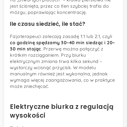
jest ściśnięta, przez co tlen szybciej trafia do
mózgu, poprawiając koncentrację.
Ile czasu siedzieć, ile stać?
Fizjoterapeuci zalecają zasadę 1:1 lub 2:1, czyli
co godzinę spędzamy 30–40 min siedząc i 20–
30 min stojąc
. Przerwę można połączyć z
krótkim rozciąganiem. Przy biurku
elektrycznym zmiana trwa kilka sekund –
wystarczy wcisnąć przycisk. W modelu
manualnym również jest wykonalna, jednak
wymaga więcej zaangażowania, co w praktyce
może zniechęcać.
Elektryczne biurka z regulacją
wysokości