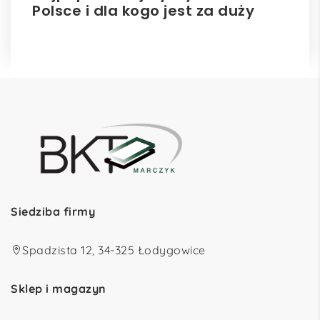
Polsce i dla kogo jest za duży
ro
Siedziba firmy
Spadzista 12, 34-325 Łodygowice
Sklep i magazyn