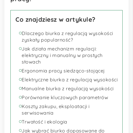
Co znajdziesz w artykule?
Dlaczego biurka z regulacją wysokości
zyskały popularność?
Jak działa mechanizm regulacji:
elektryczny i manualny w prostych
słowach
Ergonomia pracy siedząco-stojącej
Elektryczne biurka z regulacją wysokości
Manualne biurka z regulacją wysokości
Porównanie kluczowych parametrów
Koszty zakupu, eksploatacji i
serwisowania
Trwałość i ekologia
Jak wybrać biurko dopasowane do