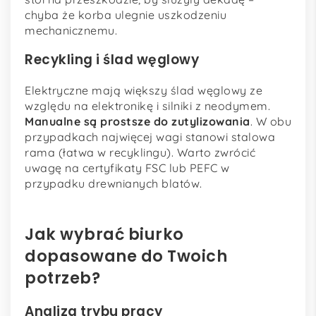
chyba że korba ulegnie uszkodzeniu
mechanicznemu.
Recykling i ślad węglowy
Elektryczne mają większy ślad węglowy ze
względu na elektronikę i silniki z neodymem.
Manualne są prostsze do zutylizowania
. W obu
przypadkach najwięcej wagi stanowi stalowa
rama (łatwa w recyklingu). Warto zwrócić
uwagę na certyfikaty FSC lub PEFC w
przypadku drewnianych blatów.
Jak wybrać biurko
dopasowane do Twoich
potrzeb?
Analiza trybu pracy