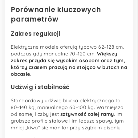
Porównanie kluczowych
parametrów
Zakres regulacji
Elektryczne modele oferują typowo 62–128 cm,
podczas gdy manualne 70–120 cm.
Większy
zakres przyda się wysokim osobom oraz tym,
którzy czasem pracują na stojąco w butach na
obcasie
.
Udźwig i stabilność
Standardowy udźwig biurka elektrycznego to
80–140 kg, manualnego 60–100 kg. Ważniejsza
od samej liczby jest
sztywność całej ramy
. Im
grubsze profile stalowe i im lepsze spawy, tym
mniej „kiwa” się monitor przy szybkim pisaniu.