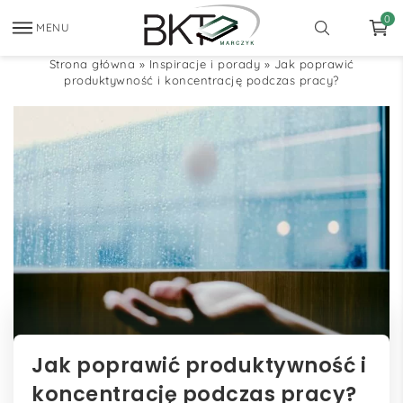
0
MENU
Strona główna
»
Inspiracje i porady
»
Jak poprawić
produktywność i koncentrację podczas pracy?
Jak poprawić produktywność i
koncentrację podczas pracy?