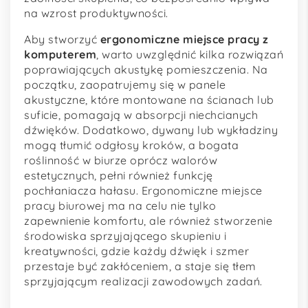
na wzrost produktywności.
Aby stworzyć
ergonomiczne miejsce pracy z
komputerem
, warto uwzględnić kilka rozwiązań
poprawiających akustykę pomieszczenia. Na
początku, zaopatrujemy się w panele
akustyczne, które montowane na ścianach lub
suficie, pomagają w absorpcji niechcianych
dźwięków. Dodatkowo, dywany lub wykładziny
mogą tłumić odgłosy kroków, a bogata
roślinność w biurze oprócz walorów
estetycznych, pełni również funkcję
pochłaniacza hałasu. Ergonomiczne miejsce
pracy biurowej ma na celu nie tylko
zapewnienie komfortu, ale również stworzenie
środowiska sprzyjającego skupieniu i
kreatywności, gdzie każdy dźwięk i szmer
przestaje być zakłóceniem, a staje się tłem
sprzyjającym realizacji zawodowych zadań.