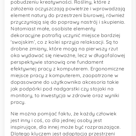
pobudzeniu kreatywności. Rośliny, które z
założenia oczyszczają powietrze i wprowadzają
element natury do przestrzeni biurowej, również
przyczyniają się do poprawy nastrój i skupienia.
Natomiast małe, osobiste elementy
dekoracyjne potrafią uczynić miejsce bardziej
'swojskim’, co z kolei sprzyja relaksacji. Są to
drobne zmiany, które mogą na pierwszy rzut
oka wydawać się nieważne, lecz w długofalowej
perspektywie stanowią one fundament
efektywnej pracy z komputerem. Ergonomiczne
miejsce pracy z komputerem, zaopatrzone w
dopasowane do użytkownika akcesoria takie
jak podpórki pod nadgarstki czy stojaki na
monitory, to inwestycja w zdrowie oraz wyniki
pracy.
Nie można pomijać faktu, że każdy człowiek
jest inny i coś, co dla jednej osoby jest
inspirujące, dla innej może być rozpraszające.
Dlatego kluczem jest adaptacja przestrzeni