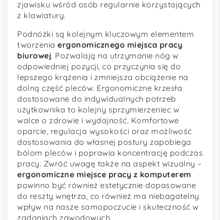
zjawisku wśród osób regularnie korzystających
z klawiatury.
Podnóżki są kolejnym kluczowym elementem
tworzenia
ergonomicznego miejsca pracy
biurowej
. Pozwalają na utrzymanie nóg w
odpowiedniej pozycji, co przyczynia się do
lepszego krążenia i zmniejsza obciążenie na
dolną część pleców. Ergonomiczne krzesła
dostosowane do indywidualnych potrzeb
użytkownika to kolejny sprzymierzeniec w
walce o zdrowie i wydajność. Komfortowe
oparcie, regulacja wysokości oraz możliwość
dostosowania do własnej postury zapobiega
bólom pleców i poprawia koncentrację podczas
pracy. Zwróć uwagę także na aspekt wizualny –
ergonomiczne miejsce pracy z komputerem
powinno być również estetycznie dopasowane
do reszty wnętrza, co również ma niebagatelny
wpływ na nasze samopoczucie i skuteczność w
zadaniach zawodowych.