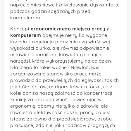
napięcie mięśniowe i zniwelowanie dyskomfortu
podczas godzin spędzanych przed
komputerem.
Koncept
ergonomicznego miejsca pracy z
komputerem
obejmuje nie tylko wygodne
krzesła z regulacją położenia czy właściwej
wysokości biurka, ale również odpowiednie
ustawienie monitora, klawiatury i innych
narzędzi, które wykorzystujemy na co dzień.
Dlaczego to takie ważne? Niewłaściwie
zorganizowane stanowisko pracy może
prowadzić do przewlekłych dolegliwości, takich
jak bóle pleców, nadgarstków czy oczu, co z
kolei obniża naszą zdolność do koncentracji i
zmniejsza produktywność. Inwestując w
ergonomię, dbamy nie tylko o zdrowie, ale
również o efektywność naszej pracy, co jest
istotne zarówno dla przedsiębiorców, osoby
pracującej zdalnie, jak i rodziców pragnących