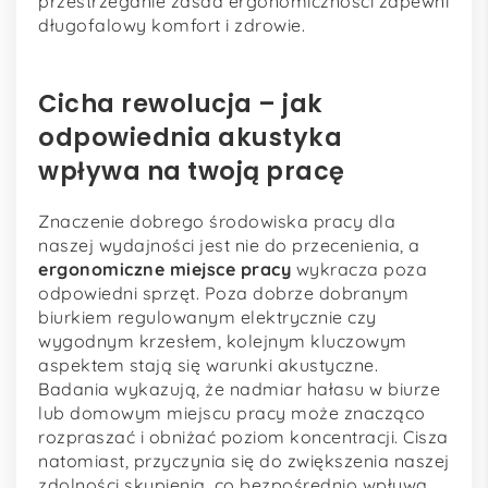
przestrzeganie zasad ergonomiczności zapewni
długofalowy komfort i zdrowie.
Cicha rewolucja – jak
odpowiednia akustyka
wpływa na twoją pracę
Znaczenie dobrego środowiska pracy dla
naszej wydajności jest nie do przecenienia, a
ergonomiczne miejsce pracy
wykracza poza
odpowiedni sprzęt. Poza dobrze dobranym
biurkiem regulowanym elektrycznie czy
wygodnym krzesłem, kolejnym kluczowym
aspektem stają się warunki akustyczne.
Badania wykazują, że nadmiar hałasu w biurze
lub domowym miejscu pracy może znacząco
rozpraszać i obniżać poziom koncentracji. Cisza
natomiast, przyczynia się do zwiększenia naszej
zdolności skupienia, co bezpośrednio wpływa