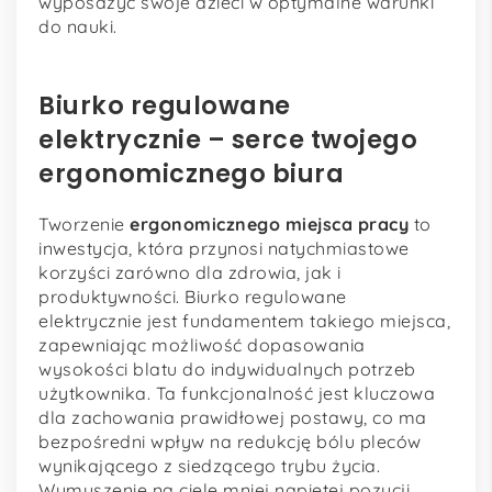
wyposażyć swoje dzieci w optymalne warunki
do nauki.
Biurko regulowane
elektrycznie – serce twojego
ergonomicznego biura
Tworzenie
ergonomicznego miejsca pracy
to
inwestycja, która przynosi natychmiastowe
korzyści zarówno dla zdrowia, jak i
produktywności. Biurko regulowane
elektrycznie jest fundamentem takiego miejsca,
zapewniając możliwość dopasowania
wysokości blatu do indywidualnych potrzeb
użytkownika. Ta funkcjonalność jest kluczowa
dla zachowania prawidłowej postawy, co ma
bezpośredni wpływ na redukcję bólu pleców
wynikającego z siedzącego trybu życia.
Wymuszenie na ciele mniej napiętej pozycji,