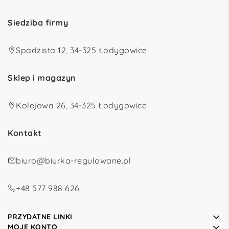
Siedziba firmy
Spadzista 12, 34-325 Łodygowice
Sklep i magazyn
Kolejowa 26, 34-325 Łodygowice
Kontakt
biuro@biurka-regulowane.pl
+48 577 988 626
PRZYDATNE LINKI
MOJE KONTO