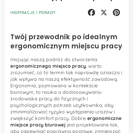
INSPIRACJE I PORADY
Facebook
X
Pinterest
Twój przewodnik po idealnym
ergonomicznym miejscu pracy
Inicjując naszą podróż do stworzenia
ergonomicznego miejsca pracy
, warto
zrozumieć, co to termin tak naprawdę oznacza i
jak wpływa na naszą efektywność zawodową.
Ergonomia, pojmowana w kontekście
biurowym, to nauka o dostosowywaniu
środowiska pracy do fizycznych i
psychologicznych potrzeb użytkownika, aby
zminimalizować ryzyko wystąpienia urazów i
zwiększyć komfort pracy. Dobre
ergonomiczne
miejsce pracy biurowej
jest projektowane tak,
aby zapewniać poprawną postawę, zmniejszać