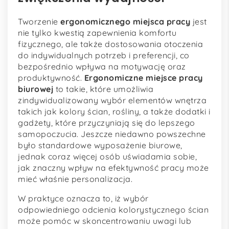
Tworzenie
ergonomicznego miejsca pracy
jest
nie tylko kwestią zapewnienia komfortu
fizycznego, ale także dostosowania otoczenia
do indywidualnych potrzeb i preferencji, co
bezpośrednio wpływa na motywację oraz
produktywność.
Ergonomiczne miejsce pracy
biurowej
to takie, które umożliwia
zindywidualizowany wybór elementów wnętrza
takich jak kolory ścian, rośliny, a także dodatki i
gadżety, które przyczyniają się do lepszego
samopoczucia. Jeszcze niedawno powszechne
było standardowe wyposażenie biurowe,
jednak coraz więcej osób uświadamia sobie,
jak znaczny wpływ na efektywność pracy może
mieć właśnie personalizacja.
W praktyce oznacza to, iż wybór
odpowiedniego odcienia kolorystycznego ścian
może pomóc w skoncentrowaniu uwagi lub