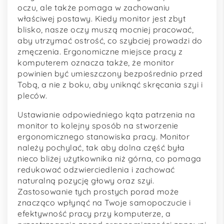
oczu, ale także pomaga w zachowaniu
właściwej postawy. Kiedy monitor jest zbyt
blisko, nasze oczy muszą mocniej pracować,
aby utrzymać ostrość, co szybciej prowadzi do
zmęczenia. Ergonomiczne miejsce pracy z
komputerem oznacza także, że monitor
powinien być umieszczony bezpośrednio przed
Tobą, a nie z boku, aby uniknąć skręcania szyi i
pleców.
Ustawianie odpowiedniego kąta patrzenia na
monitor to kolejny sposób na stworzenie
ergonomicznego stanowiska pracy. Monitor
należy pochylać, tak aby dolna część była
nieco bliżej użytkownika niż górna, co pomaga
redukować odzwierciedlenia i zachować
naturalną pozycję głowy oraz szyi.
Zastosowanie tych prostych porad może
znacząco wpłynąć na Twoje samopoczucie i
efektywność pracy przy komputerze, a