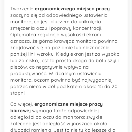
Tworzenie
ergonomicznego miejsca pracy
zaczyna się od odpowiedniego ustawienia
monitora, co jest kluczem do uniknięcia
zmęczenia oczu i poprawy koncentracji.
Optymalna regulacja wysokości ekranu
oznacza, że górna krawędź monitora powinna
znajdować się na poziomie lub nieznacznie
poniżej linii wzroku. Kiedy ekran jest za wysoko
lub za nisko, jest to prosta droga do bólu szyi i
pleców, co negatywnie wpływa na
produktywność. W idealnym ustawieniu
monitora, oczom powinno być najwygodniej
patrzeć nieco w dół pod kątem około 15 do 20
stopni.
Co więcej,
ergonomiczne miejsce pracy
biurowej
wymaga także odpowiedniej
odległości od oczu do monitora; zwykle
zalecana jest odległość wynosząca około
długości ramienia. Jest to nie tylko lepsze dla