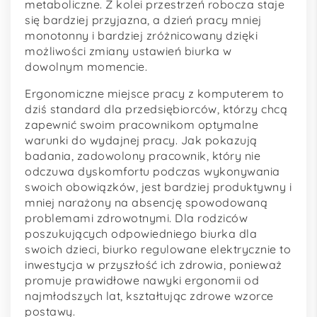
metaboliczne. Z kolei przestrzeń robocza staje
się bardziej przyjazna, a dzień pracy mniej
monotonny i bardziej zróżnicowany dzięki
możliwości zmiany ustawień biurka w
dowolnym momencie.
Ergonomiczne miejsce pracy z komputerem to
dziś standard dla przedsiębiorców, którzy chcą
zapewnić swoim pracownikom optymalne
warunki do wydajnej pracy. Jak pokazują
badania, zadowolony pracownik, który nie
odczuwa dyskomfortu podczas wykonywania
swoich obowiązków, jest bardziej produktywny i
mniej narażony na absencję spowodowaną
problemami zdrowotnymi. Dla rodziców
poszukujących odpowiedniego biurka dla
swoich dzieci, biurko regulowane elektrycznie to
inwestycja w przyszłość ich zdrowia, ponieważ
promuje prawidłowe nawyki ergonomii od
najmłodszych lat, kształtując zdrowe wzorce
postawy.