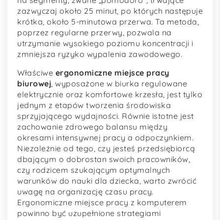
na segmenty, zwane „pomodoro”, trwające
zazwyczaj około 25 minut, po których następuje
krótka, około 5-minutowa przerwa. Ta metoda,
poprzez regularne przerwy, pozwala na
utrzymanie wysokiego poziomu koncentracji i
zmniejsza ryzyko wypalenia zawodowego.
Właściwe
ergonomiczne miejsce pracy
biurowej
, wyposażone w biurka regulowane
elektrycznie oraz komfortowe krzesła, jest tylko
jednym z etapów tworzenia środowiska
sprzyjającego wydajności. Równie istotne jest
zachowanie zdrowego balansu między
okresami intensywnej pracy a odpoczynkiem.
Niezależnie od tego, czy jesteś przedsiębiorcą
dbającym o dobrostan swoich pracowników,
czy rodzicem szukającym optymalnych
warunków do nauki dla dziecka, warto zwrócić
uwagę na organizację czasu pracy.
Ergonomiczne miejsce pracy z komputerem
powinno być uzupełnione strategiami