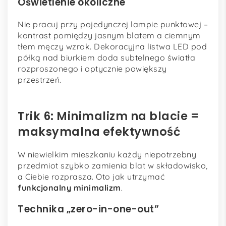
Oświetlenie okoliczne
Nie pracuj przy pojedynczej lampie punktowej –
kontrast pomiędzy jasnym blatem a ciemnym
tłem męczy wzrok. Dekoracyjna listwa LED pod
półką nad biurkiem doda subtelnego światła
rozproszonego i optycznie powiększy
przestrzeń.
Trik 6: Minimalizm na blacie =
maksymalna efektywność
W niewielkim mieszkaniu każdy niepotrzebny
przedmiot szybko zamienia blat w składowisko,
a Ciebie rozprasza. Oto jak utrzymać
funkcjonalny minimalizm
.
Technika „zero-in-one-out”