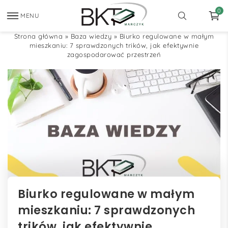
0
MENU
Strona główna
»
Baza wiedzy
»
Biurko regulowane w małym
mieszkaniu: 7 sprawdzonych trików, jak efektywnie
zagospodarować przestrzeń
Biurko regulowane w małym
mieszkaniu: 7 sprawdzonych
trików, jak efektywnie