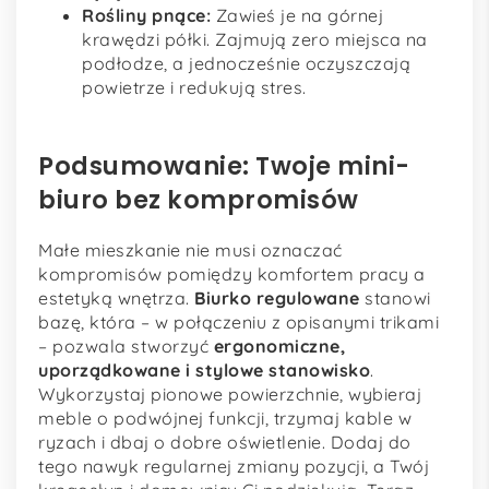
Rośliny pnące:
Zawieś je na górnej
krawędzi półki. Zajmują zero miejsca na
podłodze, a jednocześnie oczyszczają
powietrze i redukują stres.
Podsumowanie: Twoje mini-
biuro bez kompromisów
Małe mieszkanie nie musi oznaczać
kompromisów pomiędzy komfortem pracy a
estetyką wnętrza.
Biurko regulowane
stanowi
bazę, która – w połączeniu z opisanymi trikami
– pozwala stworzyć
ergonomiczne,
uporządkowane i stylowe stanowisko
.
Wykorzystaj pionowe powierzchnie, wybieraj
meble o podwójnej funkcji, trzymaj kable w
ryzach i dbaj o dobre oświetlenie. Dodaj do
tego nawyk regularnej zmiany pozycji, a Twój