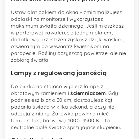
Ustaw blat bokiem do okna – zminimalizujesz
odblaski na monitorze i wykorzystasz
maksimum światła dziennego. Jeśli mieszkasz
w parterowej kawalerce z jednym oknem,
dodatkową przestrzeń zyskasz dzięki wąskim,
otwieranym do wewnątrz kwietnikom na
parapecie. Rośliny oczyszczą powietrze, ale nie
zabiorą światła.
Lampy z regulowaną jasnością
Do biurka na stojąco wybierz lampę z
obrotowym ramieniem i
ściemniaczem
. Gdy
podniesiesz blat o 30 cm, dostosujesz kąt
padania światła w kilka sekund, a oczy nie
odczują zmiany. Żarówka powinna mieć
temperaturę barwową 4000–4500 K – to
neutralne białe światło sprzyjające skupieniu.