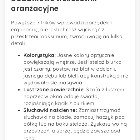
aranżacyjne
Powyższe 7 trików wprowadzi porządek i
ergonomię, ale jeśli chcesz wycisnąć z
przestrzeni maksimum, zwróć uwagę na kilka
detali:
Kolorystyka:
Jasne kolory optycznie
powiększają wnętrze. Jeśli stelaż biurka
jest czarny, postaw na blat w odcieniu
jasnego dębu lub bieli, aby konstrukcja nie
wydawała się masywna.
Lustrzane powierzchnie:
Szafa z lustrem
naprzeciw okna odbije światło,
rozjaśniając kącik z biurkiem.
Słuchawki naścienne:
Zamiast trzymać
słuchawki na blacie, zamocuj haczyk pod
półką lub na boku stelaża. Zyskasz wolną
przestrzeń, a sprzęt będzie zawsze pod
ręką.