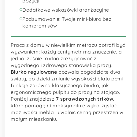
pozycji
Dodatkowe wskazówki aranżacyjne
Podsumowanie: Twoje mini-biuro bez
kompromisów
Praca z domu w niewielkim metrażu potrafi być
wyzwaniem: każdy centymetr ma znaczenie, a
jednocześnie trudno zrezygnować z
wygodnego i zdrowego stanowiska pracy.
Biurko regulowane
pozwala pogodzić te dwa
światy, bo dzięki zmianie wysokości blatu pełni
funkcję zarówno klasycznego biurka, jak i
ergonomicznego pulpitu do pracy na stojąco.
Poniżej znajdziesz
7 sprawdzonych trików
,
które pomogą Ci maksymalnie wykorzystać
możliwości mebla i uwolnić cenną przestrzeń w
małym mieszkaniu.