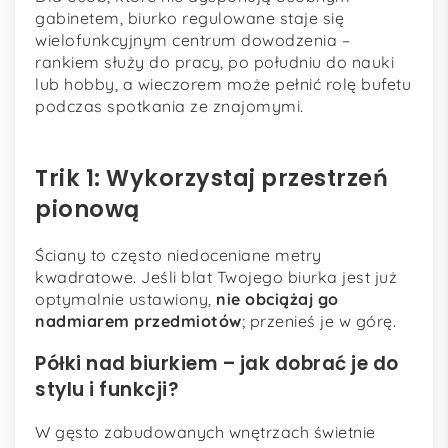
gabinetem, biurko regulowane staje się
wielofunkcyjnym centrum dowodzenia –
rankiem służy do pracy, po południu do nauki
lub hobby, a wieczorem może pełnić rolę bufetu
podczas spotkania ze znajomymi.
Trik 1: Wykorzystaj przestrzeń
pionową
Ściany to często niedoceniane metry
kwadratowe. Jeśli blat Twojego biurka jest już
optymalnie ustawiony,
nie obciążaj go
nadmiarem przedmiotów
; przenieś je w górę.
Półki nad biurkiem – jak dobrać je do
stylu i funkcji?
W gęsto zabudowanych wnętrzach świetnie