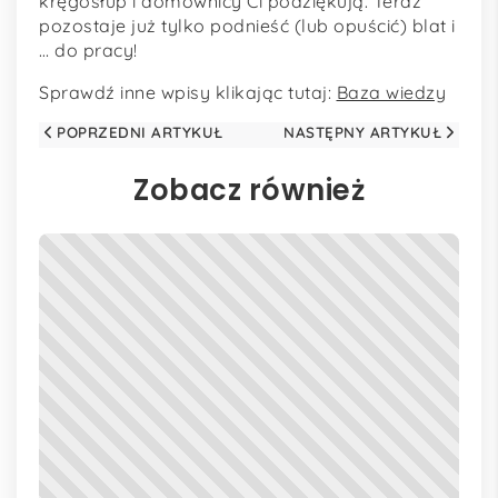
kręgosłup i domownicy Ci podziękują. Teraz
pozostaje już tylko podnieść (lub opuścić) blat i
… do pracy!
Sprawdź inne wpisy klikając tutaj:
Baza wiedzy
POPRZEDNI ARTYKUŁ
NASTĘPNY ARTYKUŁ
Zobacz również