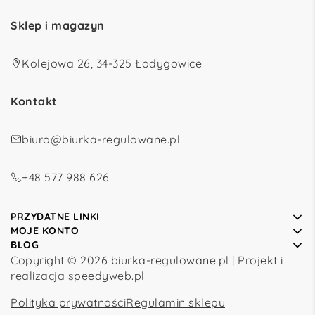
Sklep i magazyn
Kolejowa 26, 34-325 Łodygowice
Kontakt
biuro@biurka-regulowane.pl
+48 577 988 626
PRZYDATNE LINKI
MOJE KONTO
BLOG
Copyright © 2026 biurka-regulowane.pl | Projekt i
realizacja
speedyweb.pl
Polityka prywatności
Regulamin sklepu