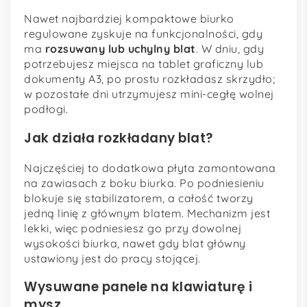
Nawet najbardziej kompaktowe biurko
regulowane zyskuje na funkcjonalności, gdy
ma
rozsuwany lub uchylny blat
. W dniu, gdy
potrzebujesz miejsca na tablet graficzny lub
dokumenty A3, po prostu rozkładasz skrzydło;
w pozostałe dni utrzymujesz mini-cegłę wolnej
podłogi.
Jak działa rozkładany blat?
Najczęściej to dodatkowa płyta zamontowana
na zawiasach z boku biurka. Po podniesieniu
blokuje się stabilizatorem, a całość tworzy
jedną linię z głównym blatem. Mechanizm jest
lekki, więc podniesiesz go przy dowolnej
wysokości biurka, nawet gdy blat główny
ustawiony jest do pracy stojącej.
Wysuwane panele na klawiaturę i
mysz