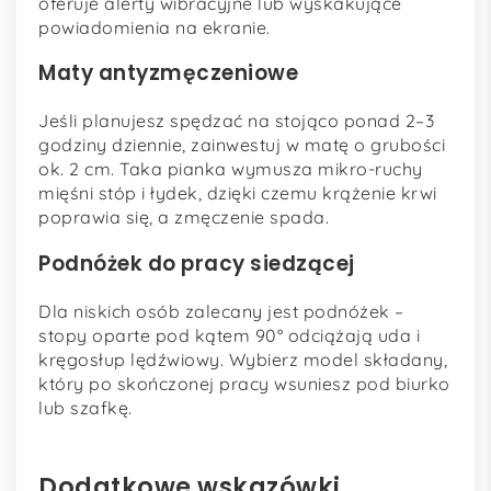
oferuje alerty wibracyjne lub wyskakujące
powiadomienia na ekranie.
Maty antyzmęczeniowe
Jeśli planujesz spędzać na stojąco ponad 2–3
godziny dziennie, zainwestuj w matę o grubości
ok. 2 cm. Taka pianka wymusza mikro-ruchy
mięśni stóp i łydek, dzięki czemu krążenie krwi
poprawia się, a zmęczenie spada.
Podnóżek do pracy siedzącej
Dla niskich osób zalecany jest podnóżek –
stopy oparte pod kątem 90° odciążają uda i
kręgosłup lędźwiowy. Wybierz model składany,
który po skończonej pracy wsuniesz pod biurko
lub szafkę.
Dodatkowe wskazówki