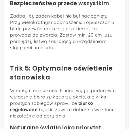
Bezpieczeństwo przede wszystkim
Zadbaj, by żaden kabel nie był naciągnięty.
Przy wielokrotnym podnoszeniu i opuszczaniu
blatu przewód może się przecierać, co
prowadzi do zwarcia. Zostaw min. 20 cm luzu
pomiędzy listwą zasilającą a urządzeniami
stojącymi na biurku.
Trik 5: Optymalne oświetlenie
stanowiska
W małym mieszkaniu trudno wygospodarować
wyłącznie
biurowy
kąt przy oknie, ale kilka
prostych zabiegów sprawi, że
biurko
regulowane
będzie zawsze dobrze oświetlone
niezależnie od pory dnia.
Naturalne światło jako priorytet