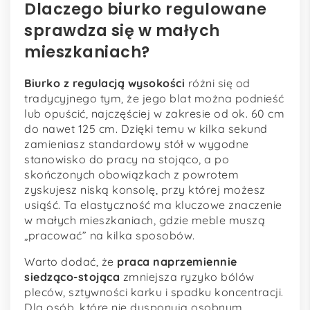
Dlaczego biurko regulowane
sprawdza się w małych
mieszkaniach?
Biurko z regulacją wysokości
różni się od
tradycyjnego tym, że jego blat można podnieść
lub opuścić, najczęściej w zakresie od ok. 60 cm
do nawet 125 cm. Dzięki temu w kilka sekund
zamieniasz standardowy stół w wygodne
stanowisko do pracy na stojąco, a po
skończonych obowiązkach z powrotem
zyskujesz niską konsolę, przy której możesz
usiąść. Ta elastyczność ma kluczowe znaczenie
w małych mieszkaniach, gdzie meble muszą
„pracować” na kilka sposobów.
Warto dodać, że
praca naprzemiennie
siedząco-stojąca
zmniejsza ryzyko bólów
pleców, sztywności karku i spadku koncentracji.
Dla osób, które nie dysponują osobnym