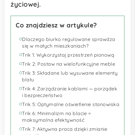
życiowej.
Co znajdziesz w artykule?
Dlaczego biurko regulowane sprawdza
się w małych mieszkaniach?
Trik 1: Wykorzystaj przestrzeń pionową
Trik 2: Postaw na wielofunkcyjne meble
Trik 3: Składane lub wysuwane elementy
blatu
Trik 4: Zarządzanie kablami — porządek
i bezpieczeństwo
Trik 5: Optymalne oświetlenie stanowiska
Trik 6: Minimalizm na blacie =
maksymalna efektywność
Trik 7: Aktywna praca dzięki zmianie