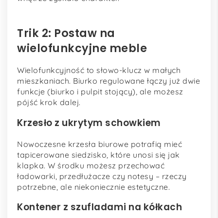
Trik 2: Postaw na
wielofunkcyjne meble
Wielofunkcyjność to słowo-klucz w małych
mieszkaniach. Biurko regulowane łączy już dwie
funkcje (biurko i pulpit stojący), ale możesz
pójść krok dalej.
Krzesło z ukrytym schowkiem
Nowoczesne krzesła biurowe potrafią mieć
tapicerowane siedzisko, które unosi się jak
klapka. W środku możesz przechować
ładowarki, przedłużacze czy notesy – rzeczy
potrzebne, ale niekoniecznie estetyczne.
Kontener z szufladami na kółkach