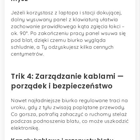
Jeżeli korzystasz z laptopa i stacji dokującej,
dolny wysuwany panel z klawiaturą ułatwia
zachowanie prawidłowego kąta zgięcia łokci –
ok. 90°. Po zakończeniu pracy panel wsuwa się
pod blat, dzięki czemu biurko wygląda
schludnie, a Ty odzyskujesz kilka cennych
centymetrów.
Trik 4: Zarządzanie kablami —
porządek i bezpieczeństwo
Nawet najładniejsze biurko regulowane traci na
uroku, gdy z tyłu zwisają poplątane przewody.
Co gorsza, potrafią zahaczyć o ruchomy stelaż
podczas podnoszenia blatu, co może uszkodzić
elektronikę.