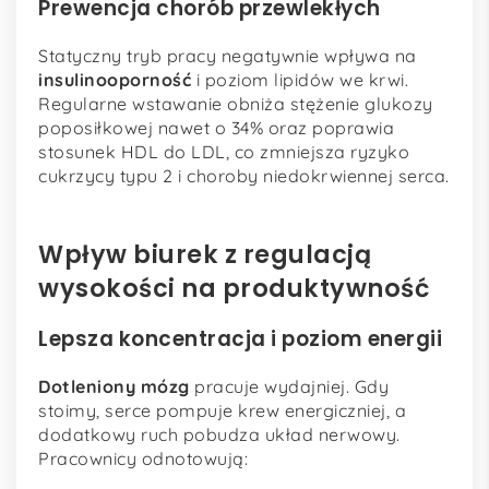
Prewencja chorób przewlekłych
Statyczny tryb pracy negatywnie wpływa na
insulinooporność
i poziom lipidów we krwi.
Regularne wstawanie obniża stężenie glukozy
poposiłkowej nawet o 34% oraz poprawia
stosunek HDL do LDL, co zmniejsza ryzyko
cukrzycy typu 2 i choroby niedokrwiennej serca.
Wpływ biurek z regulacją
wysokości na produktywność
Lepsza koncentracja i poziom energii
Dotleniony mózg
pracuje wydajniej. Gdy
stoimy, serce pompuje krew energiczniej, a
dodatkowy ruch pobudza układ nerwowy.
Pracownicy odnotowują: