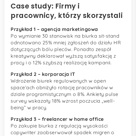
Case study: Firmy i
pracownicy, którzy skorzystali
Przykład 1 – agencja marketingowa
Po wymianie 30 stanowisk na biurka sit-stand
odnotowano 25% mniej zgłoszeń do działu HR
dotyczących bólu pleców. Ponadto zespół
kreatywny deklarował wyższą satysfakcję z
pracy i o 12% szybszą realizację kampanii.
Przykład 2 – korporacja IT
Wdrożenie biurek regulowanych w open
space’ach obniżyło rotację pracowników w
dziale programistycznym o 8%. Ankiety pulse
survey wskazały 18% wzrost poczucia „well-
being” w pracy.
Przykład 3 – freelancer w home office
Po zakupie biurka z regulacją wysokości
copywriter zaobserwował spadek migren o