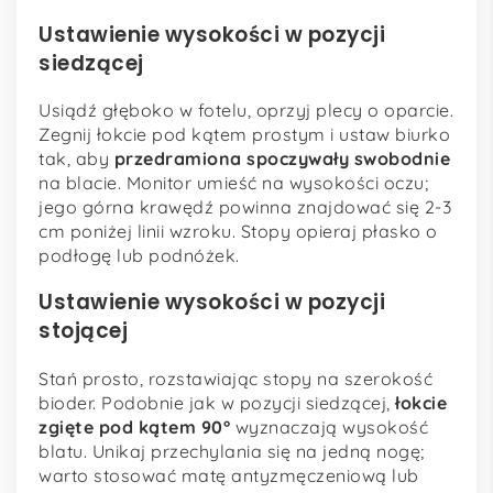
Ustawienie wysokości w pozycji
siedzącej
Usiądź głęboko w fotelu, oprzyj plecy o oparcie.
Zegnij łokcie pod kątem prostym i ustaw biurko
tak, aby
przedramiona spoczywały swobodnie
na blacie. Monitor umieść na wysokości oczu;
jego górna krawędź powinna znajdować się 2-3
cm poniżej linii wzroku. Stopy opieraj płasko o
podłogę lub podnóżek.
Ustawienie wysokości w pozycji
stojącej
Stań prosto, rozstawiając stopy na szerokość
bioder. Podobnie jak w pozycji siedzącej,
łokcie
zgięte pod kątem 90°
wyznaczają wysokość
blatu. Unikaj przechylania się na jedną nogę;
warto stosować matę antyzmęczeniową lub