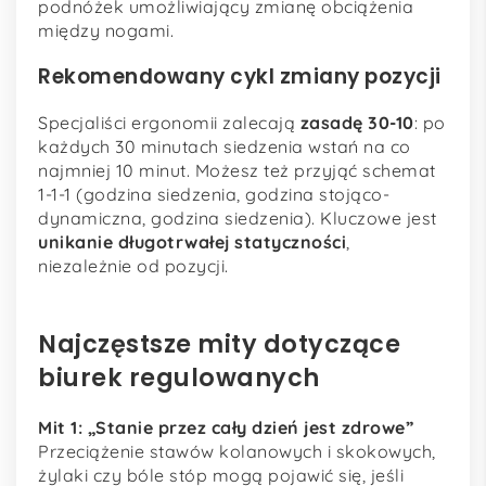
podnóżek umożliwiający zmianę obciążenia
między nogami.
Rekomendowany cykl zmiany pozycji
Specjaliści ergonomii zalecają
zasadę 30-10
: po
każdych 30 minutach siedzenia wstań na co
najmniej 10 minut. Możesz też przyjąć schemat
1-1-1 (godzina siedzenia, godzina stojąco-
dynamiczna, godzina siedzenia). Kluczowe jest
unikanie długotrwałej statyczności
,
niezależnie od pozycji.
Najczęstsze mity dotyczące
biurek regulowanych
Mit 1: „Stanie przez cały dzień jest zdrowe”
Przeciążenie stawów kolanowych i skokowych,
żylaki czy bóle stóp mogą pojawić się, jeśli