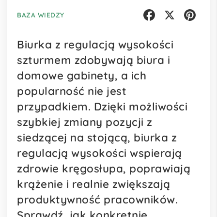
BAZA WIEDZY
Facebook
X
Pinterest
Biurka z regulacją wysokości
szturmem zdobywają biura i
domowe gabinety, a ich
popularność nie jest
przypadkiem. Dzięki możliwości
szybkiej zmiany pozycji z
siedzącej na stojącą, biurka z
regulacją wysokości wspierają
zdrowie kręgosłupa, poprawiają
krążenie i realnie zwiększają
produktywność pracowników.
Sprawdź, jak konkretnie