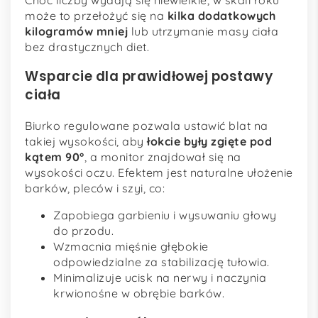
może to przełożyć się na
kilka dodatkowych
kilogramów mniej
lub utrzymanie masy ciała
bez drastycznych diet.
Wsparcie dla prawidłowej postawy
ciała
Biurko regulowane pozwala ustawić blat na
takiej wysokości, aby
łokcie były zgięte pod
kątem 90°
, a monitor znajdował się na
wysokości oczu. Efektem jest naturalne ułożenie
barków, pleców i szyi, co:
Zapobiega garbieniu i wysuwaniu głowy
do przodu.
Wzmacnia mięśnie głębokie
odpowiedzialne za stabilizację tułowia.
Minimalizuje ucisk na nerwy i naczynia
krwionośne w obrębie barków.