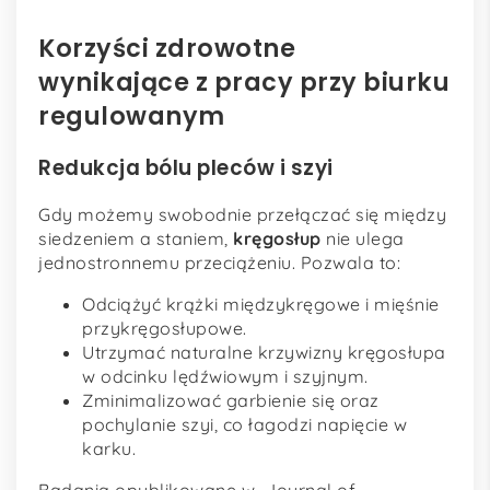
Korzyści zdrowotne
wynikające z pracy przy biurku
regulowanym
Redukcja bólu pleców i szyi
Gdy możemy swobodnie przełączać się między
siedzeniem a staniem,
kręgosłup
nie ulega
jednostronnemu przeciążeniu. Pozwala to:
Odciążyć krążki międzykręgowe i mięśnie
przykręgosłupowe.
Utrzymać naturalne krzywizny kręgosłupa
w odcinku lędźwiowym i szyjnym.
Zminimalizować garbienie się oraz
pochylanie szyi, co łagodzi napięcie w
karku.