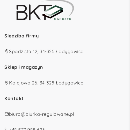
Siedziba firmy
Spadzista 12, 34-325 Łodygowice
Sklep i magazyn
Kolejowa 26, 34-325 Łodygowice
Kontakt
biuro@biurka-regulowane.pl
+48 577 988 626