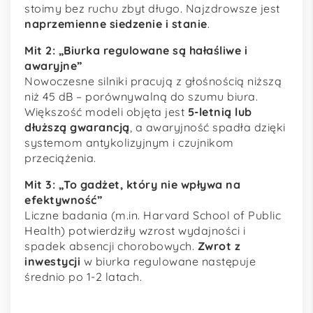
stoimy bez ruchu zbyt długo. Najzdrowsze jest
naprzemienne siedzenie i stanie
.
Mit 2: „Biurka regulowane są hałaśliwe i
awaryjne”
Nowoczesne silniki pracują z głośnością niższą
niż 45 dB – porównywalną do szumu biura.
Większość modeli objęta jest
5-letnią lub
dłuższą gwarancją
, a awaryjność spadła dzięki
systemom antykolizyjnym i czujnikom
przeciążenia.
Mit 3: „To gadżet, który nie wpływa na
efektywność”
Liczne badania (m.in. Harvard School of Public
Health) potwierdziły wzrost wydajności i
spadek absencji chorobowych.
Zwrot z
inwestycji
w biurka regulowane następuje
średnio po 1-2 latach.