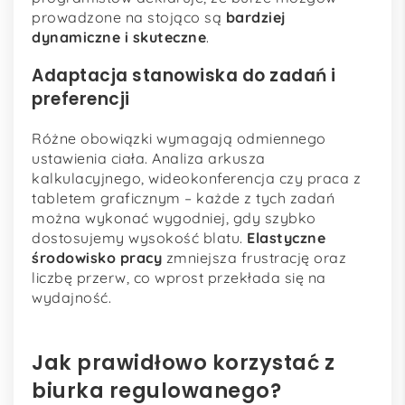
prowadzone na stojąco są
bardziej
dynamiczne i skuteczne
.
Adaptacja stanowiska do zadań i
preferencji
Różne obowiązki wymagają odmiennego
ustawienia ciała. Analiza arkusza
kalkulacyjnego, wideokonferencja czy praca z
tabletem graficznym – każde z tych zadań
można wykonać wygodniej, gdy szybko
dostosujemy wysokość blatu.
Elastyczne
środowisko pracy
zmniejsza frustrację oraz
liczbę przerw, co wprost przekłada się na
wydajność.
Jak prawidłowo korzystać z
biurka regulowanego?