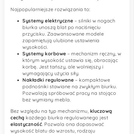
Najpopularniejsze rozwiązania to:
Systemy elektryczne
– silniki w nogach
biurka unoszą blat po naciśnięciu
przycisku. Zaawansowane modele
zapamiętują ulubione ustawienia
wysokości.
Systemy korbowe
– mechanizm ręczny, w
którym wysokość ustawia się, obracając
korbę. Jest tańszy, ale wolniejszy i
wymagający użycia siły.
Nakładki regulowane
– kompaktowe
podnośniki stawiane na zwykłym biurku.
Pozwalają spróbować pracy na stojąco
bez wymiany mebla.
Bez względu na typ mechanizmu,
kluczową
cechą
każdego biurka regulowanego jest
elastyczność
. Pozwala ona dopasować
wysokość blatu do wzrostu, rodzaju