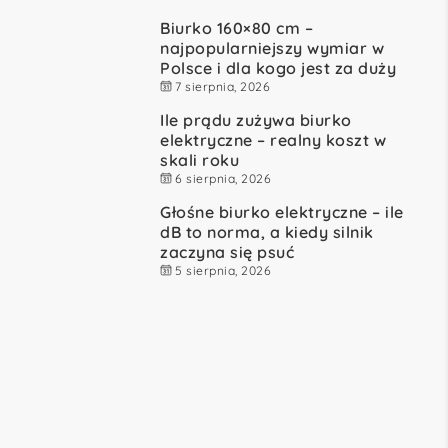
Biurko 160×80 cm –
najpopularniejszy wymiar w
Polsce i dla kogo jest za duży
7 sierpnia, 2026
Ile prądu zużywa biurko
elektryczne – realny koszt w
skali roku
6 sierpnia, 2026
Głośne biurko elektryczne – ile
dB to norma, a kiedy silnik
zaczyna się psuć
5 sierpnia, 2026