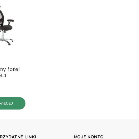
ny fotel
144
WIĘCEJ
RZYDATNE LINKI
MOJE KONTO