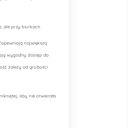
 ale przy biurkach
 Zapewniają największą
iają wygodny dostęp do
ność zależy od grubości
kniętej, aby nie otwierała