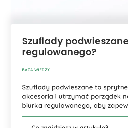
Szuflady podwieszane
regulowanego?
BAZA WIEDZY
Szuflady podwieszane to sprytne
akcesoria i utrzymać porządek n
biurka regulowanego, aby zapewn
Co znajdziesz w artykule?