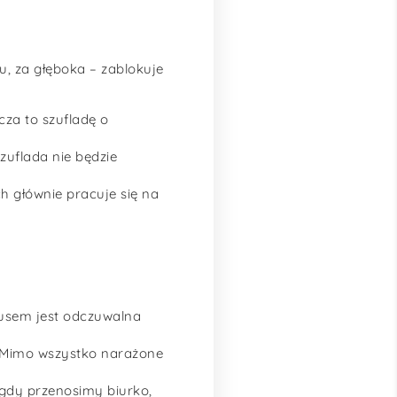
u, za głęboka – zablokuje
cza to szufladę o
uflada nie będzie
h głównie pracuje się na
usem jest odczuwalna
. Mimo wszystko narażone
 gdy przenosimy biurko,