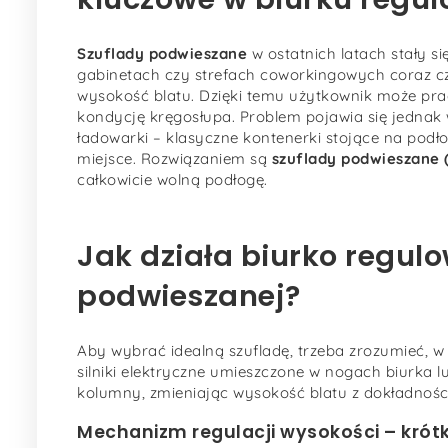
Szuflady podwieszane
w ostatnich latach stały 
gabinetach czy strefach coworkingowych coraz c
wysokość blatu. Dzięki temu użytkownik może prac
kondycję kręgosłupa. Problem pojawia się jednak
ładowarki – klasyczne kontenerki stojące na podł
miejsce. Rozwiązaniem są
szuflady podwieszane 
całkowicie wolną podłogę.
Jak działa biurko regulo
podwieszanej?
Aby wybrać idealną szufladę, trzeba zrozumieć, w
silniki elektryczne umieszczone w nogach biurka 
kolumny, zmieniając wysokość blatu z dokładnośc
Mechanizm regulacji wysokości – krót