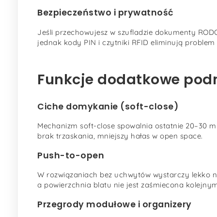
Bezpieczeństwo i prywatność
Jeśli przechowujesz w szufladzie dokumenty ROD
jednak kody PIN i czytniki RFID eliminują problem
Funkcje dodatkowe pod
Ciche domykanie (soft-close)
Mechanizm soft-close spowalnia ostatnie 20–30 mm
brak trzaskania, mniejszy hałas w open space.
Push-to-open
W rozwiązaniach bez uchwytów wystarczy lekko nac
a powierzchnia blatu nie jest zaśmiecona kolejn
Przegrody modułowe i organizery