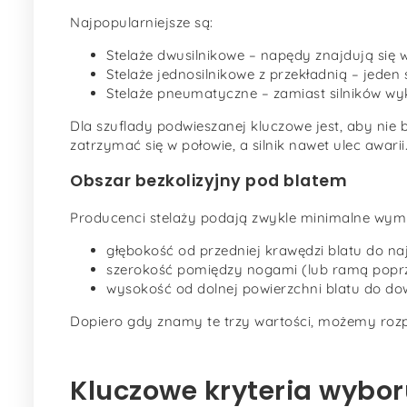
Najpopularniejsze są:
Stelaże dwusilnikowe – napędy znajdują się
Stelaże jednosilnikowe z przekładnią – jeden
Stelaże pneumatyczne – zamiast silników wyk
Dla szuflady podwieszanej kluczowe jest, aby ni
zatrzymać się w połowie, a silnik nawet ulec awarii
Obszar bezkolizyjny pod blatem
Producenci stelaży podają zwykle minimalne wymi
głębokość od przedniej krawędzi blatu do naj
szerokość pomiędzy nogami (lub ramą popr
wysokość od dolnej powierzchni blatu do d
Dopiero gdy znamy te trzy wartości, możemy rozp
Kluczowe kryteria wybor