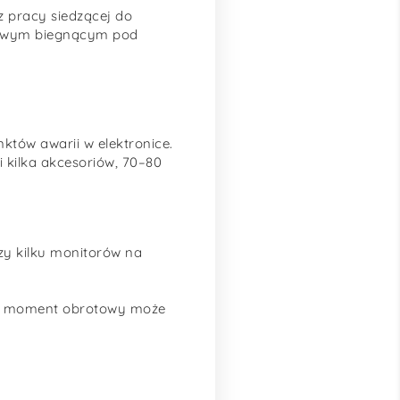
 pracy siedzącej do
ędowym biegnącym pod
któw awarii w elektronice.
 i kilka akcesoriów, 70–80
czy kilku monitorów na
atu, moment obrotowy może