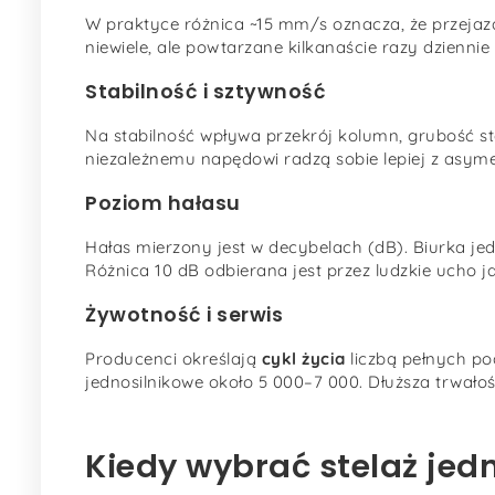
W praktyce różnica ~15 mm/s oznacza, że przejazd z
niewiele, ale powtarzane kilkanaście razy dziennie 
Stabilność i sztywność
Na stabilność wpływa przekrój kolumn, grubość st
niezależnemu napędowi radzą sobie lepiej z asyme
Poziom hałasu
Hałas mierzony jest w decybelach (dB). Biurka je
Różnica 10 dB odbierana jest przez ludzkie ucho j
Żywotność i serwis
Producenci określają
cykl życia
liczbą pełnych po
jednosilnikowe około 5 000–7 000. Dłuższa trwałoś
Kiedy wybrać stelaż jed