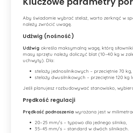
Kluczowe parametry po
Aby świadomie wybrać stelaż, warto zerknąć w spe
należy zwrócić uwagę.
Udźwig (nośność)
Udźwig
określa maksymalną wagę, którą siłowniki
masy sprzętu należy doliczyć blat (10–40 kg w za
uchwyty). Dla:
stelaży jednosilnikowych – przeciętnie 70 kg,
stelaży dwusilnikowych – przeciętnie 120 kg l
Jeśli planujesz rozbudowywać stanowisko, wybie
Prędkość regulacji
Prędkość podnoszenia
wyrażana jest w milimetra
20–25 mm/s – typowo dla jednego silnika,
35–45 mm/s – standard w dwóch silnikach.