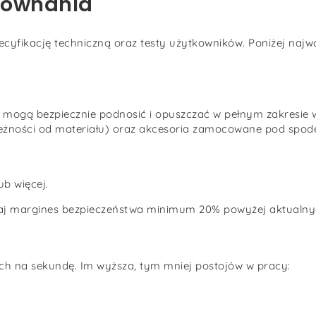
równania
cyfikację techniczną oraz testy użytkowników. Poniżej najwa
 mogą bezpiecznie podnosić i opuszczać w pełnym zakresie w
leżności od materiału) oraz akcesoria zamocowane pod spodem
ub więcej.
raj margines bezpieczeństwa minimum 20% powyżej aktualny
ch na sekundę. Im wyższa, tym mniej postojów w pracy: