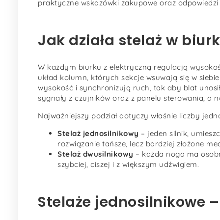
praktyczne wskazówki zakupowe oraz odpowiedzi n
Jak działa stelaż w biu
W każdym biurku z elektryczną regulacją wysoko
układ kolumn, których sekcje wsuwają się w sieb
wysokość i synchronizują ruch, tak aby blat unosił 
sygnały z czujników oraz z panelu sterowania, a na
Najważniejszy podział dotyczy właśnie liczby jed
Stelaż jednosilnikowy
– jeden silnik, umies
rozwiązanie tańsze, lecz bardziej złożone me
Stelaż dwusilnikowy
– każda noga ma osobny
szybciej, ciszej i z większym udźwigiem.
Stelaże jednosilnikowe 