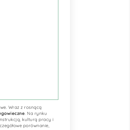
owe. Wraz z rosnącą
długowieczne
. Na rynku
nstrukcją, kulturą pracy i
szczegółowe porównanie,