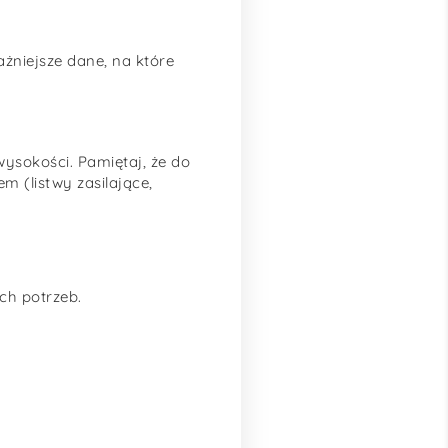
żniejsze dane, na które
ysokości. Pamiętaj, że do
 (listwy zasilające,
ch potrzeb.