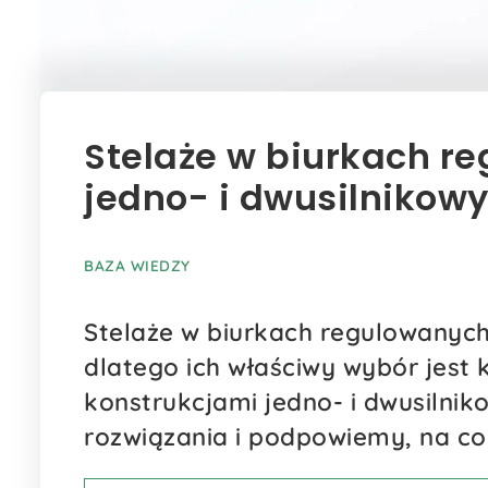
Stelaże w biurkach r
jedno- i dwusilnikow
BAZA WIEDZY
Stelaże w biurkach regulowanych 
dlatego ich właściwy wybór jest 
konstrukcjami jedno- i dwusiln
rozwiązania i podpowiemy, na c