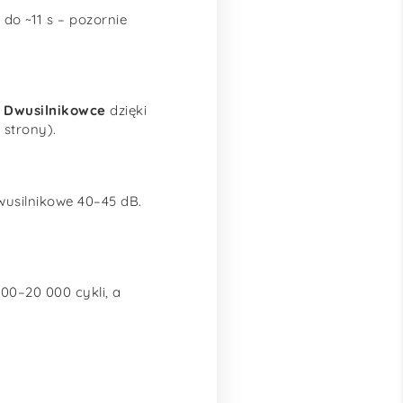
 do ~11 s – pozornie
.
Dwusilnikowce
dzięki
 strony).
wusilnikowe 40–45 dB.
00–20 000 cykli, a