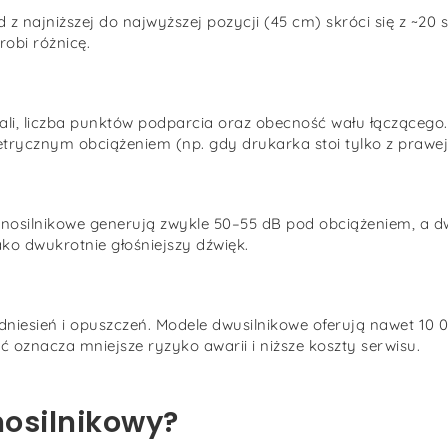
 najniższej do najwyższej pozycji (45 cm) skróci się z ~20 s
robi różnicę.
ali, liczba punktów podparcia oraz obecność wału łączącego
trycznym obciążeniem (np. gdy drukarka stoi tylko z prawej
dnosilnikowe generują zwykle 50–55 dB pod obciążeniem, a d
ako dwukrotnie głośniejszy dźwięk.
dniesień i opuszczeń. Modele dwusilnikowe oferują nawet 10 0
ć oznacza mniejsze ryzyko awarii i niższe koszty serwisu.
nosilnikowy?