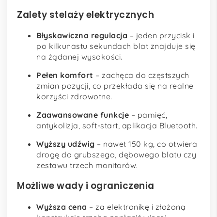
Zalety stelaży elektrycznych
Błyskawiczna regulacja
– jeden przycisk i
po kilkunastu sekundach blat znajduje się
na żądanej wysokości.
Pełen komfort
– zachęca do częstszych
zmian pozycji, co przekłada się na realne
korzyści zdrowotne.
Zaawansowane funkcje
– pamięć,
antykolizja, ­soft-start, aplikacja Bluetooth.
Wyższy udźwig
– nawet 150 kg, co otwiera
drogę do grubszego, dębowego blatu czy
zestawu trzech monitorów.
Możliwe wady i ograniczenia
Wyższa cena
– za elektronikę i złożoną