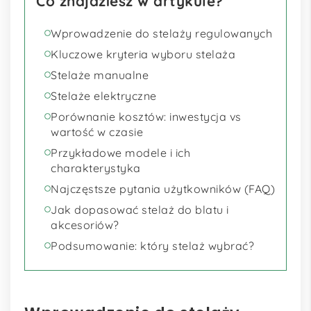
Co znajdziesz w artykule?
Wprowadzenie do stelaży regulowanych
Kluczowe kryteria wyboru stelaża
Stelaże manualne
Stelaże elektryczne
Porównanie kosztów: inwestycja vs
wartość w czasie
Przykładowe modele i ich
charakterystyka
Najczęstsze pytania użytkowników (FAQ)
Jak dopasować stelaż do blatu i
akcesoriów?
Podsumowanie: który stelaż wybrać?