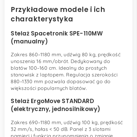
Przykładowe modele i ich
charakterystyka
Stelaż Spacetronik SPE-110MW
(manualny)
Zakres 860–1180 mm, udźwig 80 kg, prędkość
unoszenia 16 mm/obrót. Dedykowany do
blatów 100–160 cm. Idealny do prostych
stanowisk z laptopem. Regulacja szerokości
880–1330 mm pozwala dopasować go do
większości popularnych blatów.
Stelaż ErgoMove STANDARD
(elektryczny, jednosilnikowy)
Zakres 690–1180 mm, udźwig 100 kg, prędkość
32 mm/s, hałas < 50 dB. Panel z 3 slotami
pamięci i funkcją przypomnienia o zmianie