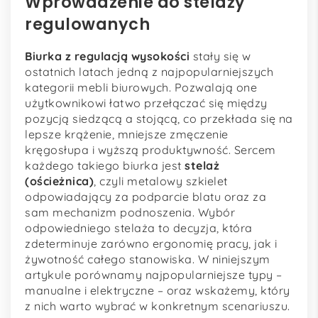
Wprowadzenie do stelaży
regulowanych
Biurka z regulacją wysokości
stały się w
ostatnich latach jedną z najpopularniejszych
kategorii mebli biurowych. Pozwalają one
użytkownikowi łatwo przełączać się między
pozycją siedzącą a stojącą, co przekłada się na
lepsze krążenie, mniejsze zmęczenie
kręgosłupa i wyższą produktywność. Sercem
każdego takiego biurka jest
stelaż
(ościeżnica)
, czyli metalowy szkielet
odpowiadający za podparcie blatu oraz za
sam mechanizm podnoszenia. Wybór
odpowiedniego stelaża to decyzja, która
zdeterminuje zarówno ergonomię pracy, jak i
żywotność całego stanowiska. W niniejszym
artykule porównamy najpopularniejsze typy –
manualne i elektryczne – oraz wskażemy, który
z nich warto wybrać w konkretnym scenariuszu.