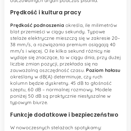
odczuwalnych drgań podczas pisania.
Prędkość i kultura pracy
Prędkość podnoszenia
określa, ile milimetrów
blat przemieści w ciągu sekundy. Typowe
stelaże elektryczne mieszczą się w zakresie 20–
38 mm/s, a rozwiązania premium osiągają 40
mm/s i więcej. O ile kilka sekund różnicy nie
wydaje się znaczące, to w ciągu dnia, przy dużej
liczbie zmian pozycji, przekłada się na
zauważalną oszczędność czasu.
Poziom hałasu
określany w dB(A) determinuje, czy ruch
kolumn będzie dyskretny. 45 dB to głośność
szeptu, 60 dB – normalnej rozmowy. Modele
poniżej 50 dB są praktycznie niesłyszalne w
typowym biurze.
Funkcje dodatkowe i bezpieczeństwo
W nowoczesnych stelażach spotykamy: