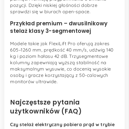
pozycji. Dzięki niskiej głośności dobrze
sprawdzi się w biurach open-space.
Przykład premium – dwusilnikowy
stelaż klasy 3-segmentowej
Modele takie jak FlexiLift Pro oferują zakres
605–1260 mm, prędkość 40 mm/s, udźwig 140
kg i poziom hałasu 42 dB. Trzysegmentowe
kolumny zapewniają wyższą stabilność na
maksymalnym wysuwie, co docenią wysokie
osoby i gracze korzystający z 50-calowych
monitorów ultrawide.
Najczęstsze pytania
użytkowników (FAQ)
Czy stelaż elektryczny pobiera prąd w trybie