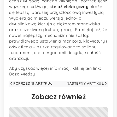
cenisz wygodę jednego kliknięcia i potrzebujesz
wyższego udźwigu,
stelaż elektryczny
okaże
się lepszą, bardziej przyszłościową inwestycją.
Wybierając między wersją jedno- a
dwusilnikową kieruj się ciężarem stanowiska
oraz oczekiwaną kulturą pracy. Pamiętaj też, że
nawet najlepszy mechanizm nie zastąpi
prawidłowego ustawienia monitora, klawiatury i
oświetlenia – biurko regulowane to solidny
fundament, ale o ergonomii decyduje całość
aranżacji.
Aby uzyskać więcej informacji, kliknij ten link:
Baza wiedzy
POPRZEDNI ARTYKUŁ
NASTĘPNY ARTYKUŁ
Zobacz również