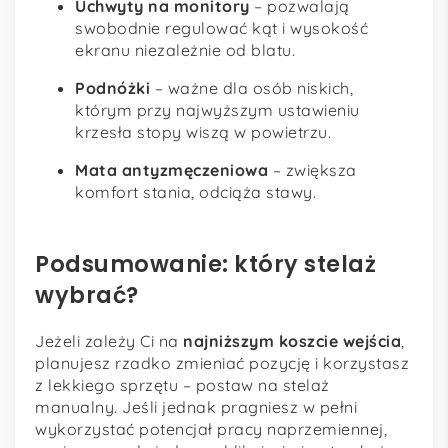
Uchwyty na monitory
– pozwalają
swobodnie regulować kąt i wysokość
ekranu niezależnie od blatu.
Podnóżki
– ważne dla osób niskich,
którym przy najwyższym ustawieniu
krzesła stopy wiszą w powietrzu.
Mata antyzmęczeniowa
– zwiększa
komfort stania, odciąża stawy.
Podsumowanie: który stelaż
wybrać?
Jeżeli zależy Ci na
najniższym koszcie wejścia
,
planujesz rzadko zmieniać pozycję i korzystasz
z lekkiego sprzętu – postaw na stelaż
manualny. Jeśli jednak pragniesz w pełni
wykorzystać potencjał pracy naprzemiennej,