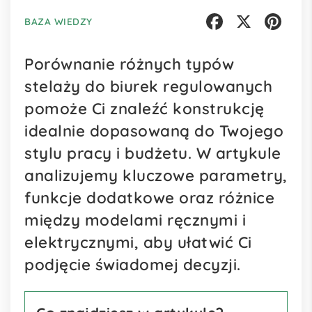
BAZA WIEDZY
Facebook
X
Pinterest
Porównanie różnych typów
stelaży do biurek regulowanych
pomoże Ci znaleźć konstrukcję
idealnie dopasowaną do Twojego
stylu pracy i budżetu. W artykule
analizujemy kluczowe parametry,
funkcje dodatkowe oraz różnice
między modelami ręcznymi i
elektrycznymi, aby ułatwić Ci
podjęcie świadomej decyzji.