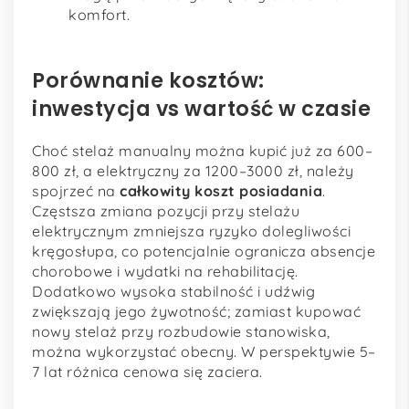
komfort.
Porównanie kosztów:
inwestycja vs wartość w czasie
Choć stelaż manualny można kupić już za 600–
800 zł, a elektryczny za 1200–3000 zł, należy
spojrzeć na
całkowity koszt posiadania
.
Częstsza zmiana pozycji przy stelażu
elektrycznym zmniejsza ryzyko dolegliwości
kręgosłupa, co potencjalnie ogranicza absencje
chorobowe i wydatki na rehabilitację.
Dodatkowo wysoka stabilność i udźwig
zwiększają jego żywotność; zamiast kupować
nowy stelaż przy rozbudowie stanowiska,
można wykorzystać obecny. W perspektywie 5–
7 lat różnica cenowa się zaciera.