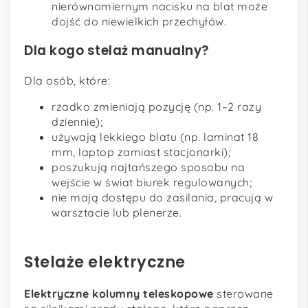
nierównomiernym nacisku na blat może
dojść do niewielkich przechyłów.
Dla kogo stelaż manualny?
Dla osób, które:
rzadko zmieniają pozycję (np. 1–2 razy
dziennie);
używają lekkiego blatu (np. laminat 18
mm, laptop zamiast stacjonarki);
poszukują najtańszego sposobu na
wejście w świat biurek regulowanych;
nie mają dostępu do zasilania, pracują w
warsztacie lub plenerze.
Stelaże elektryczne
Elektryczne kolumny teleskopowe
sterowane