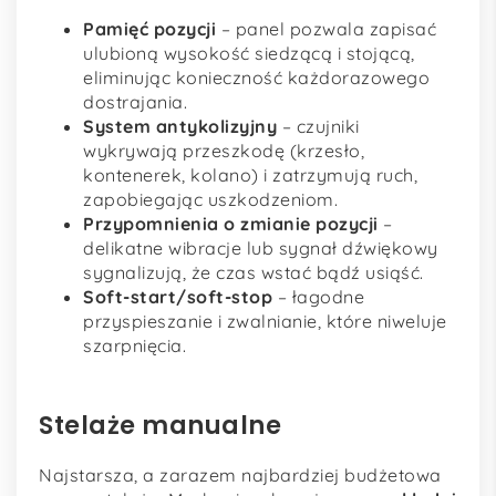
Pamięć pozycji
– panel pozwala zapisać
ulubioną wysokość siedzącą i stojącą,
eliminując konieczność każdorazowego
dostrajania.
System antykolizyjny
– czujniki
wykrywają przeszkodę (krzesło,
kontenerek, kolano) i zatrzymują ruch,
zapobiegając uszkodzeniom.
Przypomnienia o zmianie pozycji
–
delikatne wibracje lub sygnał dźwiękowy
sygnalizują, że czas wstać bądź usiąść.
Soft-start/soft-stop
– łagodne
przyspieszanie i zwalnianie, które niweluje
szarpnięcia.
Stelaże manualne
Najstarsza, a zarazem najbardziej budżetowa