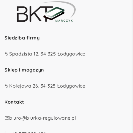
Siedziba firmy
Spadzista 12, 34-325 Łodygowice
Sklep i magazyn
Kolejowa 26, 34-325 Łodygowice
Kontakt
biuro@biurka-regulowane.pl