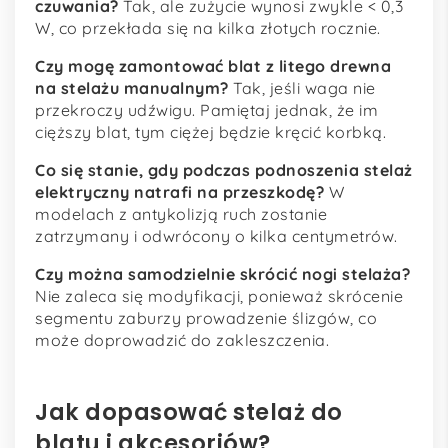
czuwania?
Tak, ale zużycie wynosi zwykle < 0,3
W, co przekłada się na kilka złotych rocznie.
Czy mogę zamontować blat z litego drewna
na stelażu manualnym?
Tak, jeśli waga nie
przekroczy udźwigu. Pamiętaj jednak, że im
cięższy blat, tym ciężej będzie kręcić korbką.
Co się stanie, gdy podczas podnoszenia stelaż
elektryczny natrafi na przeszkodę?
W
modelach z antykolizją ruch zostanie
zatrzymany i odwrócony o kilka centymetrów.
Czy można samodzielnie skrócić nogi stelaża?
Nie zaleca się modyfikacji, ponieważ skrócenie
segmentu zaburzy prowadzenie ślizgów, co
może doprowadzić do zakleszczenia.
Jak dopasować stelaż do
blatu i akcesoriów?