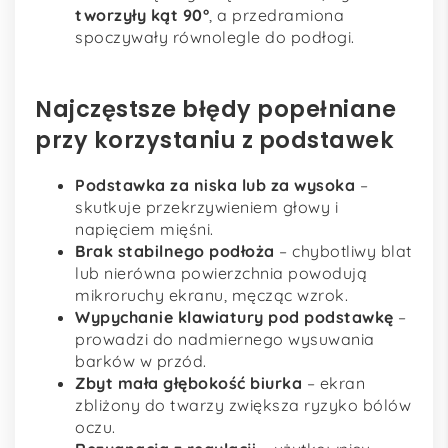
tworzyły kąt 90°
, a przedramiona
spoczywały równolegle do podłogi.
Najczęstsze błędy popełniane
przy korzystaniu z podstawek
Podstawka za niska lub za wysoka
–
skutkuje przekrzywieniem głowy i
napięciem mięśni.
Brak stabilnego podłoża
– chybotliwy blat
lub nierówna powierzchnia powodują
mikroruchy ekranu, męcząc wzrok.
Wypychanie klawiatury pod podstawkę
–
prowadzi do nadmiernego wysuwania
barków w przód.
Zbyt mała głębokość biurka
– ekran
zbliżony do twarzy zwiększa ryzyko bólów
oczu.