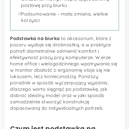
postawę przy biurku
Podsumowanie – mała zmiana, wielkie
korzyści
Podstawka na biurko
to akcesorium, które z
pozoru wydaje się drobnostką, a w praktyce
potrafi diametralnie odmienić komfort i
efektywność pracy przy komputerze. W erze
home office i wielogodzinnego wpatrywania się
w monitor dbałość o ergonomię staje się nie
luksusem, lecz koniecznością. Poniższy
poradnik w sposób wyczerpujący wyjaśnia,
dlaczego warto sięgnąć po podstawkę, jak
dobrać idealny model oraz w jaki sposób
samodzielnie stworzyć konstrukcję
dopasowaną do indywidualnych potrzeb.
Czym jest podstawka na