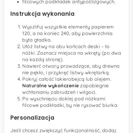
filcowych podkładek antypoślizgowych.
Instrukcja wykonania
Wyszlifuj wszystkie elementy papierem
120, a na koniec 240, aby powierzchnia
była gładka.
Ułóż listwy na obu końcach deski – to
nóżki. Zaznacz miejsca na wkręty (po dwa
na każdą stronę).
Nawierć otwory prowadzące, aby drewno
nie pękło, i przykręć listwy wkrętarką.
Pokryj całość lakierobejcą lub olejem.
Naturalne wykończenie
zapobiegnie
wchłanianiu zabrudzeń i wilgoci.
Po wyschnięciu doklej pod nóżkami
filcowe podkładki, by nie rysować biurka.
Personalizacja
Jeśli chcesz zwiększyć funkcjonalność, dodaj: