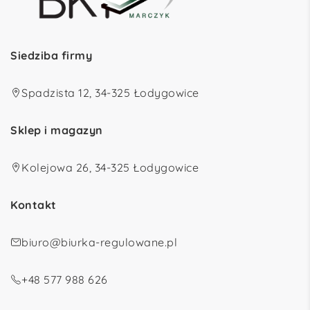
Siedziba firmy
Spadzista 12, 34-325 Łodygowice
Sklep i magazyn
Kolejowa 26, 34-325 Łodygowice
Kontakt
biuro@biurka-regulowane.pl
+48 577 988 626