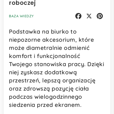
roboczej
BAZA WIEDZY
Facebook
X
Pinterest
Podstawka na biurko to
niepozorne akcesorium, które
może diametralnie odmienić
komfort i funkcjonalność
Twojego stanowiska pracy. Dzięki
niej zyskasz dodatkową
przestrzeń, lepszą organizację
oraz zdrowszą pozycję ciała
podczas wielogodzinnego
siedzenia przed ekranem.