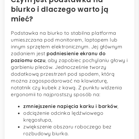
biurko i dlaczego warto ją
mieć?
Podstawka na biurko to stabilna platforma
umieszczana pod monitorem, laptopem lub
innym sprzętem elektronicznym. Jej głównym
zadaniem jest
podniesienie ekranu do
poziomu oczu
, aby zapobiec pochylaniu głowy i
garbieniu pleców. Jednocześnie tworzy
dodatkową przestrzeń pod spodem, którą
można zagospodarować na klawiaturę,
notatnik czy kubek z kawą. Z punktu widzenia
ergonomii to najprostszy sposób na:
zmniejszenie napięcia karku i barków
,
odciążenie odcinka lędźwiowego
kręgosłupa,
zwiększenie obszaru roboczego bez
rozbudowy biurka.