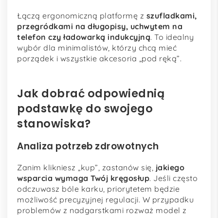
Łączą ergonomiczną platformę z
szufladkami,
przegródkami na długopisy, uchwytem na
telefon czy ładowarką indukcyjną
. To idealny
wybór dla minimalistów, którzy chcą mieć
porządek i wszystkie akcesoria „pod ręką”.
Jak dobrać odpowiednią
podstawkę do swojego
stanowiska?
Analiza potrzeb zdrowotnych
Zanim klikniesz „kup”, zastanów się,
jakiego
wsparcia wymaga Twój kręgosłup
. Jeśli często
odczuwasz bóle karku, priorytetem będzie
możliwość precyzyjnej regulacji. W przypadku
problemów z nadgarstkami rozważ model z