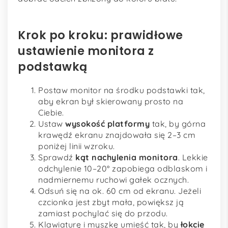
Krok po kroku: prawidłowe
ustawienie monitora z
podstawką
Postaw monitor na środku podstawki tak,
aby ekran był skierowany prosto na
Ciebie.
Ustaw
wysokość platformy
tak, by górna
krawędź ekranu znajdowała się 2–3 cm
poniżej linii wzroku.
Sprawdź
kąt nachylenia monitora
. Lekkie
odchylenie 10–20° zapobiega odblaskom i
nadmiernemu ruchowi gałek ocznych.
Odsuń się na ok. 60 cm od ekranu. Jeżeli
czcionka jest zbyt mała, powiększ ją
zamiast pochylać się do przodu.
Klawiaturę i myszkę umieść tak, by
łokcie