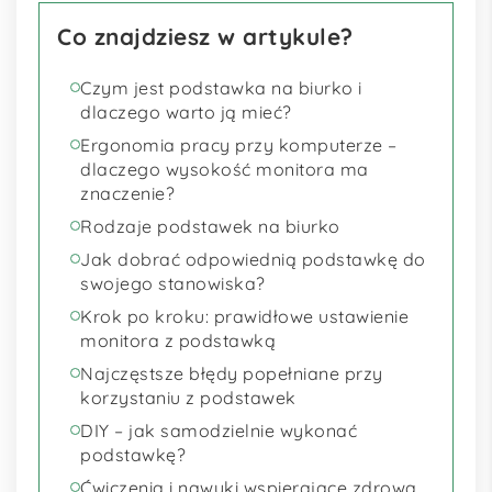
Co znajdziesz w artykule?
Czym jest podstawka na biurko i
dlaczego warto ją mieć?
Ergonomia pracy przy komputerze –
dlaczego wysokość monitora ma
znaczenie?
Rodzaje podstawek na biurko
Jak dobrać odpowiednią podstawkę do
swojego stanowiska?
Krok po kroku: prawidłowe ustawienie
monitora z podstawką
Najczęstsze błędy popełniane przy
korzystaniu z podstawek
DIY – jak samodzielnie wykonać
podstawkę?
Ćwiczenia i nawyki wspierające zdrową