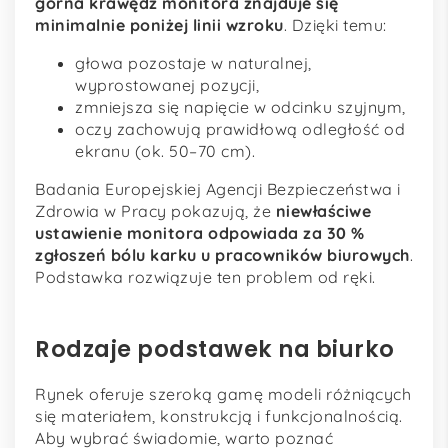
górna krawędź monitora znajduje się
minimalnie poniżej linii wzroku
. Dzięki temu:
głowa pozostaje w naturalnej,
wyprostowanej pozycji,
zmniejsza się napięcie w odcinku szyjnym,
oczy zachowują prawidłową odległość od
ekranu (ok. 50–70 cm).
Badania Europejskiej Agencji Bezpieczeństwa i
Zdrowia w Pracy pokazują, że
niewłaściwe
ustawienie monitora odpowiada za 30 %
zgłoszeń bólu karku u pracowników biurowych
.
Podstawka rozwiązuje ten problem od ręki.
Rodzaje podstawek na biurko
Rynek oferuje szeroką gamę modeli różniących
się materiałem, konstrukcją i funkcjonalnością.
Aby wybrać świadomie, warto poznać