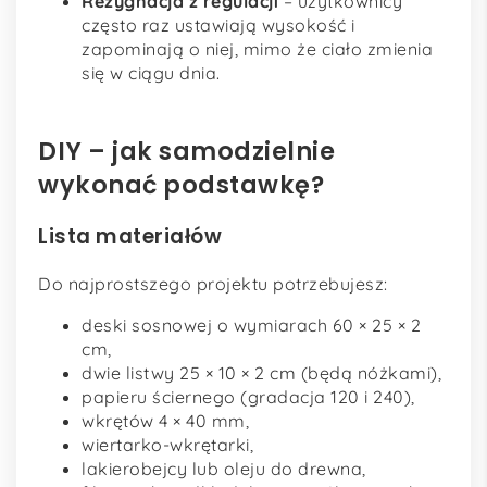
Rezygnacja z regulacji
– użytkownicy
często raz ustawiają wysokość i
zapominają o niej, mimo że ciało zmienia
się w ciągu dnia.
DIY – jak samodzielnie
wykonać podstawkę?
Lista materiałów
Do najprostszego projektu potrzebujesz:
deski sosnowej o wymiarach 60 × 25 × 2
cm,
dwie listwy 25 × 10 × 2 cm (będą nóżkami),
papieru ściernego (gradacja 120 i 240),
wkrętów 4 × 40 mm,
wiertarko-wkrętarki,
lakierobejcy lub oleju do drewna,