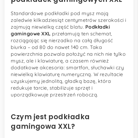
Standardowe podkładki pod mysz mają
zaledwie kilkadziesiąt centymetrów szerokości i
zajmują niewielką część blatu.
Podkładki
gamingowe XXL
przełamują ten schemat,
rozciągając się nierzadko na całą długość
biurka – od 80 do nawet 140 cm. Taka
powierzchnia pozwala położyć na nich nie tylko
mysz, ale i klawiaturę, a czasem również
dodatkowe akcesoria: smartfon, słuchawki czy
niewielką klawiaturę numeryczną. W rezultacie
uzyskujemy jednolitą, gładką bazę, która
redukuje tarcie, stabilizuje sprzęt i
uporządkowuje przestrzeń roboczą.
Czym jest podkładka
gamingowa XXL?