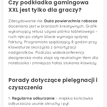
Czy podkładka gamingowa
XXL jest tylko dla graczy?
Zdecydowanie nie.
Duża powierzchnia robocza
doceniana jest w branżach kreatywnych. Grafik
wykonujący retusz używa piórka tabletowego –
ruch ręki po całym blacie wymaga spójnej
faktury. Programista spędzający 8 godzin przy
klawiaturze skorzysta z amortyzacji
nadgarstków. Podczas wideokonferencji
designerska mata staje się neutralnym tłem dla
notebooka i zmniejsza hałas stukania klawiszy.
Porady dotyczące pielęgnacji i
czyszczenia
1.
Regularne odkurzanie
– miękka końcówka
odkurzacza usunie okruchy i pył.