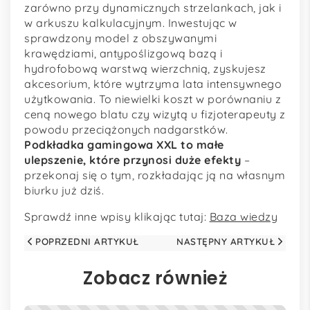
zarówno przy dynamicznych strzelankach, jak i
w arkuszu kalkulacyjnym. Inwestując w
sprawdzony model z obszywanymi
krawędziami, antypoślizgową bazą i
hydrofobową warstwą wierzchnią, zyskujesz
akcesorium, które wytrzyma lata intensywnego
użytkowania. To niewielki koszt w porównaniu z
ceną nowego blatu czy wizytą u fizjoterapeuty z
powodu przeciążonych nadgarstków.
Podkładka gamingowa XXL to małe
ulepszenie, które przynosi duże efekty
–
przekonaj się o tym, rozkładając ją na własnym
biurku już dziś.
Sprawdź inne wpisy klikając tutaj:
Baza wiedzy
POPRZEDNI ARTYKUŁ
NASTĘPNY ARTYKUŁ
Zobacz również