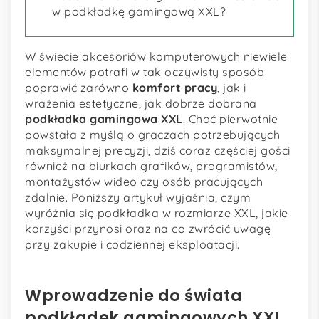
w podkładkę gamingową XXL?
W świecie akcesoriów komputerowych niewiele
elementów potrafi w tak oczywisty sposób
poprawić zarówno
komfort pracy
, jak i
wrażenia estetyczne, jak dobrze dobrana
podkładka gamingowa XXL
. Choć pierwotnie
powstała z myślą o graczach potrzebujących
maksymalnej precyzji, dziś coraz częściej gości
również na biurkach grafików, programistów,
montażystów wideo czy osób pracujących
zdalnie. Poniższy artykuł wyjaśnia, czym
wyróżnia się podkładka w rozmiarze XXL, jakie
korzyści przynosi oraz na co zwrócić uwagę
przy zakupie i codziennej eksploatacji.
Wprowadzenie do świata
podkładek gamingowych XXL