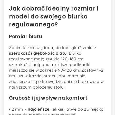
Jak dobrać idealny rozmiar i
model do swojego biurka
regulowanego?
Pomiar blatu
Zanim klikniesz „dodaj do koszyka”, zmierz
szerokość i głębokość blatu
. Biurka
regulowane mają zwykle 120–160 cm
szerokości; najpopularniejsze podkładki
mieszczą się w zakresie 90–120 cm. Zostaw 1–2
cm luzu z każdej strony, aby mata nie
zadzierała się o krawędzie ani nie blokowała w
najniższym położeniu stołu.
Grubość i jej wpływ na komfort
• 2 mm –
najcieńsze
, lekkie, łatwe do zwinięcia;
dobre do mobilnych zastosowań.