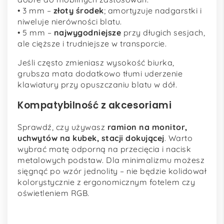
• 3 mm –
złoty środek
; amortyzuje nadgarstki i
niweluje nierówności blatu.
• 5 mm –
najwygodniejsze
przy długich sesjach,
ale cięższe i trudniejsze w transporcie.
Jeśli często zmieniasz wysokość biurka,
grubsza mata dodatkowo tłumi uderzenie
klawiatury przy opuszczaniu blatu w dół.
Kompatybilność z akcesoriami
Sprawdź, czy używasz
ramion na monitor,
uchwytów na kubek, stacji dokującej
. Warto
wybrać matę odporną na przecięcia i nacisk
metalowych podstaw. Dla minimalizmu możesz
sięgnąć po wzór jednolity – nie będzie kolidował
kolorystycznie z ergonomicznym fotelem czy
oświetleniem RGB.