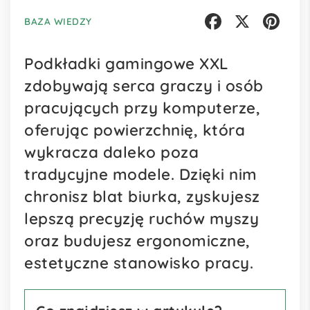
BAZA WIEDZY
Facebook
X
Pinterest
Podkładki gamingowe XXL
zdobywają serca graczy i osób
pracujących przy komputerze,
oferując powierzchnię, która
wykracza daleko poza
tradycyjne modele. Dzięki nim
chronisz blat biurka, zyskujesz
lepszą precyzję ruchów myszy
oraz budujesz ergonomiczne,
estetyczne stanowisko pracy.