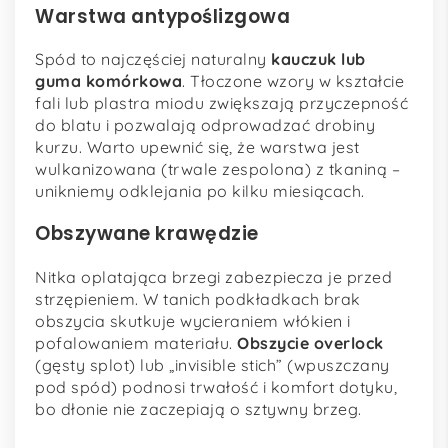
Warstwa antypoślizgowa
Spód to najczęściej naturalny
kauczuk lub
guma komórkowa
. Tłoczone wzory w kształcie
fali lub plastra miodu zwiększają przyczepność
do blatu i pozwalają odprowadzać drobiny
kurzu. Warto upewnić się, że warstwa jest
wulkanizowana (trwale zespolona) z tkaniną –
unikniemy odklejania po kilku miesiącach.
Obszywane krawędzie
Nitka oplatająca brzegi zabezpiecza je przed
strzępieniem. W tanich podkładkach brak
obszycia skutkuje wycieraniem włókien i
pofalowaniem materiału.
Obszycie overlock
(gęsty splot) lub „invisible stich” (wpuszczany
pod spód) podnosi trwałość i komfort dotyku,
bo dłonie nie zaczepiają o sztywny brzeg.