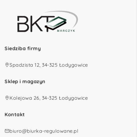
Siedziba firmy
Spadzista 12, 34-325 Łodygowice
Sklep i magazyn
Kolejowa 26, 34-325 Łodygowice
Kontakt
biuro@biurka-regulowane.pl