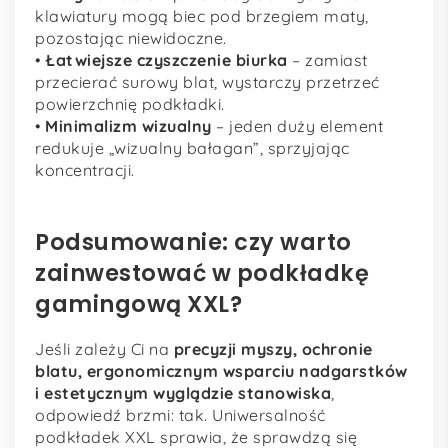
klawiatury mogą biec pod brzegiem maty,
pozostając niewidoczne.
•
Łatwiejsze czyszczenie biurka
– zamiast
przecierać surowy blat, wystarczy przetrzeć
powierzchnię podkładki.
•
Minimalizm wizualny
– jeden duży element
redukuje „wizualny bałagan”, sprzyjając
koncentracji.
Podsumowanie: czy warto
zainwestować w podkładkę
gamingową XXL?
Jeśli zależy Ci na
precyzji myszy, ochronie
blatu, ergonomicznym wsparciu nadgarstków
i estetycznym wyglądzie stanowiska
,
odpowiedź brzmi: tak. Uniwersalność
podkładek XXL sprawia, że sprawdzą się