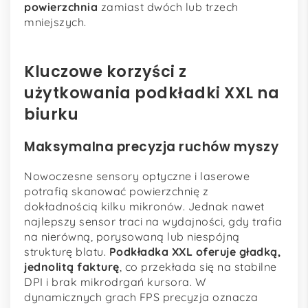
powierzchnia
zamiast dwóch lub trzech
mniejszych.
Kluczowe korzyści z
użytkowania podkładki XXL na
biurku
Maksymalna precyzja ruchów myszy
Nowoczesne sensory optyczne i laserowe
potrafią skanować powierzchnię z
dokładnością kilku mikronów. Jednak nawet
najlepszy sensor traci na wydajności, gdy trafia
na nierówną, porysowaną lub niespójną
strukturę blatu.
Podkładka XXL oferuje gładką,
jednolitą fakturę
, co przekłada się na stabilne
DPI i brak mikrodrgań kursora. W
dynamicznych grach FPS precyzja oznacza