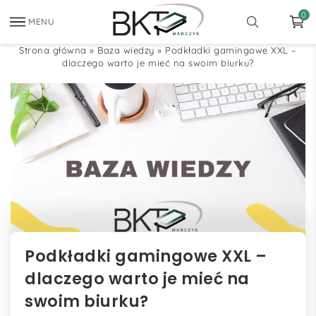
0
MENU
Strona główna
»
Baza wiedzy
»
Podkładki gamingowe XXL –
dlaczego warto je mieć na swoim biurku?
Podkładki gamingowe XXL –
dlaczego warto je mieć na
swoim biurku?