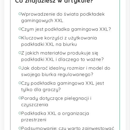
Co znajdziesz w artykule?
Wprowadzenie do świata podkładek
gamingowych XXL
Czym jest podkładka gamingowa XXL?
Kluczowe korzyści z użytkowania
podkładki XXL na biurku
Z jakich materiałów produkuje się
podkładki XXL i dlaczego to ważne?
Jak dobrać idealny rozmiar i model do
swojego biurka regulowanego?
Czy podkładka gamingowa XXL jest
tylko dla graczy?
Porady dotyczące pielęgnacji i
czyszczenia
Podkładka XXL a organizacja
przestrzeni
Podsumowanie: czy warto zainwestować