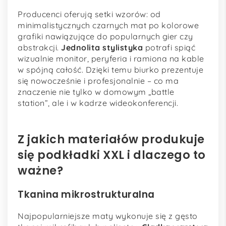
Producenci oferują setki wzorów: od
minimalistycznych czarnych mat po kolorowe
grafiki nawiązujące do popularnych gier czy
abstrakcji.
Jednolita stylistyka
potrafi spiąć
wizualnie monitor, peryferia i ramiona na kable
w spójną całość. Dzięki temu biurko prezentuje
się nowocześnie i profesjonalnie – co ma
znaczenie nie tylko w domowym „battle
station”, ale i w kadrze wideokonferencji.
Z jakich materiałów produkuje
się podkładki XXL i dlaczego to
ważne?
Tkanina mikrostrukturalna
Najpopularniejsze maty wykonuje się z gęsto