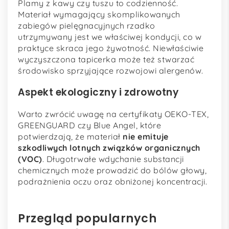
Plamy z kawy czy tuszu to codzienność.
Materiał wymagający skomplikowanych
zabiegów pielęgnacyjnych rzadko
utrzymywany jest we właściwej kondycji, co w
praktyce skraca jego żywotność. Niewłaściwie
wyczyszczona tapicerka może też stwarzać
środowisko sprzyjające rozwojowi alergenów.
Aspekt ekologiczny i zdrowotny
Warto zwrócić uwagę na certyfikaty OEKO-TEX,
GREENGUARD czy Blue Angel, które
potwierdzają, że materiał
nie emituje
szkodliwych lotnych związków organicznych
(VOC)
. Długotrwałe wdychanie substancji
chemicznych może prowadzić do bólów głowy,
podrażnienia oczu oraz obniżonej koncentracji.
Przegląd popularnych