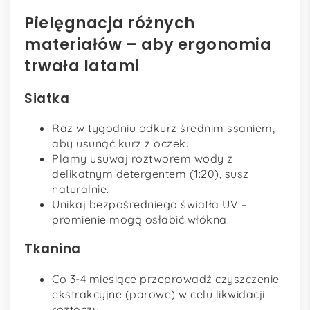
Pielęgnacja różnych
materiałów – aby ergonomia
trwała latami
Siatka
Raz w tygodniu odkurz średnim ssaniem,
aby usunąć kurz z oczek.
Plamy usuwaj roztworem wody z
delikatnym detergentem (1:20), susz
naturalnie.
Unikaj bezpośredniego światła UV –
promienie mogą osłabić włókna.
Tkanina
Co 3-4 miesiące przeprowadź czyszczenie
ekstrakcyjne (parowe) w celu likwidacji
roztoczy.