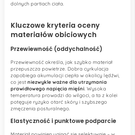
dolnych partiach ciała.
Kluczowe kryteria oceny
materiałów obiciowych
Przewiewność (oddychalność)
Przewiewność określa, jak szybko materiał
przepuszcza powietrze. Dobra cyrkulacja
zapobiega akumulacji ciepła w okolicy lędźwi,
co jest
niezwykle ważne dla utrzymania
prawidłowego napięcia mięśni
. Wysoka
temperatura prowadzi do wilgoci, a ta z kolei
potęguje ryzyko otarć skóry i szybszego
zmęczenia posturalnego.
Elastyczność i punktowe podparcie
Materiał powinien uginać się selektywnie – w