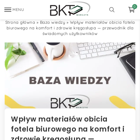
0
MENU
Strona główna
»
Baza wiedzy
»
Wpływ materiałów obicia fotela
biurowego na komfort i zdrowie kręgosłupa — przewodnik dla
świadomych użytkowników
Wpływ materiałów obicia
fotela biurowego na komfort i
zdrowie kręgosłupa —