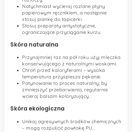
Natychmiast wycieraj rozlane płyny
papierowym ręcznikiem, a następnie
stosuj piankę do tapicerki.
Stosuj preparaty antystatyczne,
ograniczające przyciąganie kurzu.
Skóra naturalna
Przynajmniej raz na pół roku użyj mleczka
konserwującego z naturalnymi woskami.
Chroń przed kaloryferami – wysoka
temperatura przyspiesza pękanie.
Patynowanie to proces naturalny; by
zmniejszyć przebarwienia, regularnie
wcieraj balsam koloryzujący.
Skóra ekologiczna
Unikaj agresywnych środków chemicznych
– mogą rozpuścić powłokę PU.