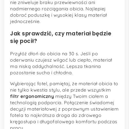
nie zniweluje braku przewiewności ani
nadmiernego rozciągania obicia. Najlepiej
dobrać poduszkę i wysokiej klasy materiał
jednocześnie.
Jak sprawdzić, czy materiał będzie
się pocił?
Przyłóż dłoń do obicia na 30 s. Jeśli po
oderwaniu czujesz wilgoć lub ciepło, materiał
ma niską oddychalność. Lepsza tkanina
pozostanie sucha i chłodna.
Wybierając fotel, pamiętaj, że materiał obicia to
nie tylko kwestia stylu, ale przede wszystkim
filtr ergonomiczny
między Twoim ciałem a
technologią podparcia. Połączenie świadomej
decyzji materiałowej z poprawnym ustawieniem
fotela to najkrótsza droga do zdrowego
kręgosłupa i długofalowego komfortu podczas
pracy.