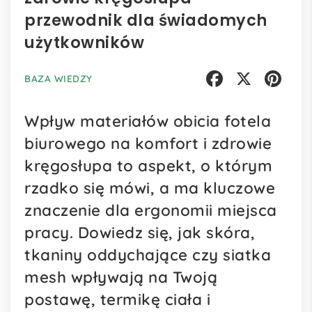
przewodnik dla świadomych
użytkowników
BAZA WIEDZY
Facebook
X
Pinterest
Wpływ materiałów obicia fotela
biurowego na komfort i zdrowie
kręgosłupa to aspekt, o którym
rzadko się mówi, a ma kluczowe
znaczenie dla ergonomii miejsca
pracy. Dowiedz się, jak skóra,
tkaniny oddychające czy siatka
mesh wpływają na Twoją
postawę, termikę ciała i