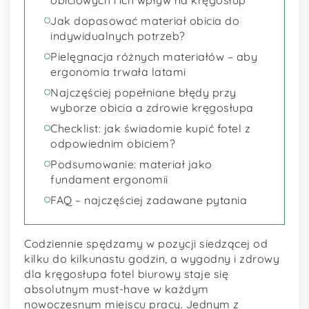
Jak dopasować materiał obicia do
indywidualnych potrzeb?
Pielęgnacja różnych materiałów – aby
ergonomia trwała latami
Najczęściej popełniane błędy przy
wyborze obicia a zdrowie kręgosłupa
Checklist: jak świadomie kupić fotel z
odpowiednim obiciem?
Podsumowanie: materiał jako
fundament ergonomii
FAQ – najczęściej zadawane pytania
Codziennie spędzamy w pozycji siedzącej od
kilku do kilkunastu godzin, a wygodny i zdrowy
dla kręgosłupa fotel biurowy staje się
absolutnym must-have w każdym
nowoczesnym miejscu pracy. Jednym z