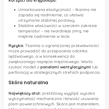
Korzyści dla kręgosłupa:
Umiarkowana elastyczność – tkanina nie
zapada się nadmiernie, co ułatwia
utrzymanie stabilnej postawy.
Stabilne właściwości w szerokim zakresie
temperatur – nie twardnieje zimą, nie
mięknie nadmiernie w lecie.
Ryzyka:
Tkanina o ograniczonej przewiewności
może prowadzić do przepocenia odcinka
lędźwiowego, a w konsekwencji do
zwiększonego napięcia mięśniowego. Warto
szukać modeli z
panelami wentylacyjnymi
lub
perforacją w strategicznych strefach podparcia.
Skóra naturalna
Największy atut:
prestiżowy wygląd, wysoka
wytrzymałość mechaniczna i łatwość usuwania
plam powierzchniowych. Skóra jest materiałem,