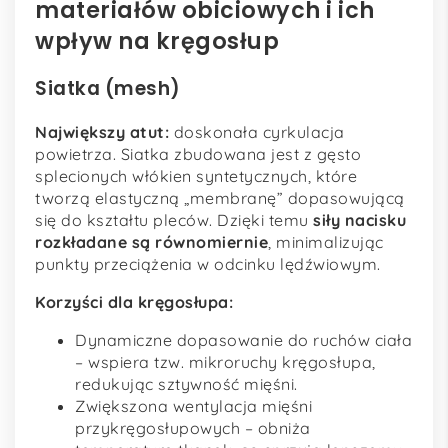
materiałów obiciowych i ich
wpływ na kręgosłup
Siatka (mesh)
Największy atut:
doskonała cyrkulacja
powietrza. Siatka zbudowana jest z gęsto
splecionych włókien syntetycznych, które
tworzą elastyczną „membranę” dopasowującą
się do kształtu pleców. Dzięki temu
siły nacisku
rozkładane są równomiernie
, minimalizując
punkty przeciążenia w odcinku lędźwiowym.
Korzyści dla kręgosłupa:
Dynamiczne dopasowanie do ruchów ciała
– wspiera tzw. mikroruchy kręgosłupa,
redukując sztywność mięśni.
Zwiększona wentylacja mięśni
przykręgosłupowych – obniża