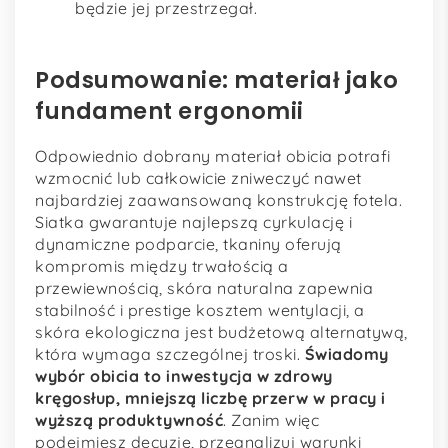
będzie jej przestrzegał.
Podsumowanie: materiał jako
fundament ergonomii
Odpowiednio dobrany materiał obicia potrafi
wzmocnić lub całkowicie zniweczyć nawet
najbardziej zaawansowaną konstrukcję fotela.
Siatka gwarantuje najlepszą cyrkulację i
dynamiczne podparcie, tkaniny oferują
kompromis między trwałością a
przewiewnością, skóra naturalna zapewnia
stabilność i prestige kosztem wentylacji, a
skóra ekologiczna jest budżetową alternatywą,
która wymaga szczególnej troski.
Świadomy
wybór obicia to inwestycja w zdrowy
kręgosłup, mniejszą liczbę przerw w pracy i
wyższą produktywność
. Zanim więc
podejmiesz decyzję, przeanalizuj warunki