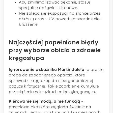
Aby zminimalizować pękanie, stosuj
specjalne odżywki silikonowe.
Nie zaleca się ekspozycji na słońce przez
dłuższy czas – UV powoduje twardnienie i
kruszenie.
Najczęściej popełniane błędy
przy wyborze obicia a zdrowie
kręgosłupa
Ignorowanie wskaźnika Martindale’a
to prosta
droga do zapadniętego oparcia, które
sprowadzi kręgosłup do nieergonomicznej
pozycji kifotycznej. Takie zgarbienie kumuluje
przeciążenia w krążkach międzykręgowych.
Kierowanie się modą, a nie funkcją
–
pastelowa ekoskóra wygląda świetnie na
zdjęciach, lecz w praktyce po kilku miesiącach