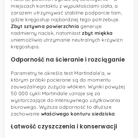
miejscach kontaktu z wypukłościami ciała, a
zarazem utrzymywać stabilne podparcie tam,
gdzie kręgosłup najbardziej tego potrzebuje.
Zbyt sztywna powierzchnia
generuje
nadmierny nacisk, natomiast
zbyt miękka
uniemożliwia utrzymanie neutralnych krzywizn
kręgosłupa.
Odporność na ścieranie i rozciąganie
Parametry te określa test Martindale’a, w
którym próbki pocierane są do momentu
zauważalnego zużycia włókien. Wyniki powyżej
50 000 cykli Martindale uznaje się za
wystarczające do intensywnego użytkowania
biurowego. Wyższa odporność to dłuższe
zachowanie
właściwego konturu siedziska
.
Łatwość czyszczenia i konserwacji