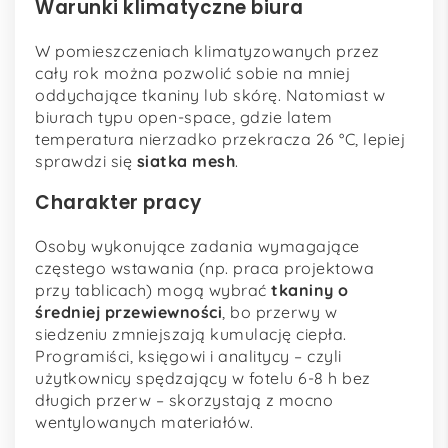
Warunki klimatyczne biura
W pomieszczeniach klimatyzowanych przez
cały rok można pozwolić sobie na mniej
oddychające tkaniny lub skórę. Natomiast w
biurach typu open-space, gdzie latem
temperatura nierzadko przekracza 26 °C, lepiej
sprawdzi się
siatka mesh
.
Charakter pracy
Osoby wykonujące zadania wymagające
częstego wstawania (np. praca projektowa
przy tablicach) mogą wybrać
tkaniny o
średniej przewiewności
, bo przerwy w
siedzeniu zmniejszają kumulację ciepła.
Programiści, księgowi i analitycy – czyli
użytkownicy spędzający w fotelu 6-8 h bez
długich przerw – skorzystają z mocno
wentylowanych materiałów.