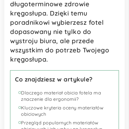
długoterminowe zdrowie
kręgosłupa. Dzięki temu
poradnikowi wybierzesz fotel
dopasowany nie tylko do
wystroju biura, ale przede
wszystkim do potrzeb Twojego
kręgosłupa.
Co znajdziesz w artykule?
Dlaczego materiał obicia fotela ma
znaczenie dla ergonomii?
Kluczowe kryteria oceny materiałów
obiciowych
Przegląd popularnych materiałów
obiciowych i ich wpływ na kręgosłup