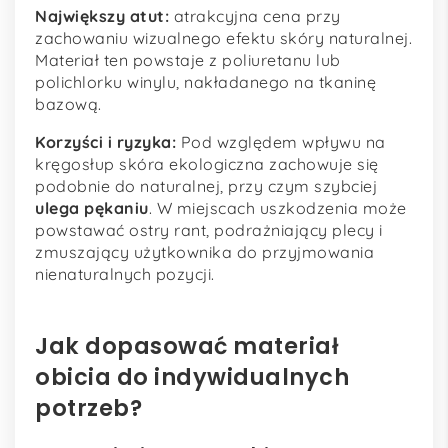
Największy atut:
atrakcyjna cena przy
zachowaniu wizualnego efektu skóry naturalnej.
Materiał ten powstaje z poliuretanu lub
polichlorku winylu, nakładanego na tkaninę
bazową.
Korzyści i ryzyka:
Pod względem wpływu na
kręgosłup skóra ekologiczna zachowuje się
podobnie do naturalnej, przy czym szybciej
ulega pękaniu
. W miejscach uszkodzenia może
powstawać ostry rant, podrażniający plecy i
zmuszający użytkownika do przyjmowania
nienaturalnych pozycji.
Jak dopasować materiał
obicia do indywidualnych
potrzeb?