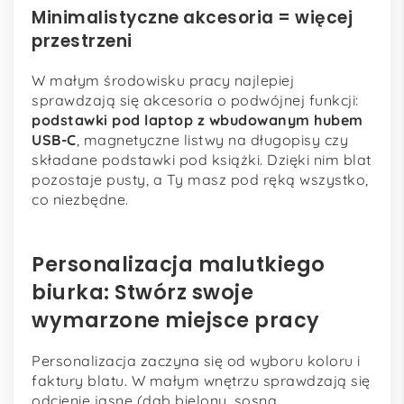
Minimalistyczne akcesoria = więcej
przestrzeni
W małym środowisku pracy najlepiej
sprawdzają się akcesoria o podwójnej funkcji:
podstawki pod laptop z wbudowanym hubem
USB-C
, magnetyczne listwy na długopisy czy
składane podstawki pod książki. Dzięki nim blat
pozostaje pusty, a Ty masz pod ręką wszystko,
co niezbędne.
Personalizacja malutkiego
biurka: Stwórz swoje
wymarzone miejsce pracy
Personalizacja zaczyna się od wyboru koloru i
faktury blatu. W małym wnętrzu sprawdzają się
odcienie jasne (dąb bielony, sosna