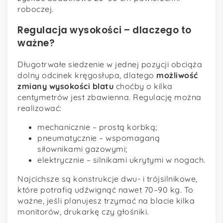
roboczej.
Regulacja wysokości – dlaczego to
ważne?
Długotrwałe siedzenie w jednej pozycji obciąża
dolny odcinek kręgosłupa, dlatego
możliwość
zmiany wysokości blatu
choćby o kilka
centymetrów jest zbawienna. Regulację można
realizować:
mechanicznie – prostą korbką;
pneumatycznie – wspomaganą
siłownikami gazowymi;
elektrycznie – silnikami ukrytymi w nogach.
Najcichsze są konstrukcje dwu- i trójsilnikowe,
które potrafią udźwignąć nawet 70–90 kg. To
ważne, jeśli planujesz trzymać na blacie kilka
monitorów, drukarkę czy głośniki.