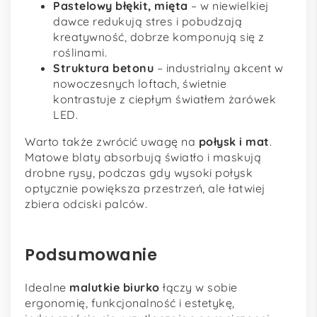
Pastelowy błękit, mięta
– w niewielkiej
dawce redukują stres i pobudzają
kreatywność, dobrze komponują się z
roślinami.
Struktura betonu
– industrialny akcent w
nowoczesnych loftach, świetnie
kontrastuje z ciepłym światłem żarówek
LED.
Warto także zwrócić uwagę na
połysk i mat
.
Matowe blaty absorbują światło i maskują
drobne rysy, podczas gdy wysoki połysk
optycznie powiększa przestrzeń, ale łatwiej
zbiera odciski palców.
Podsumowanie
Idealne
malutkie biurko
łączy w sobie
ergonomię, funkcjonalność i estetykę,