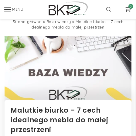
0
MENU
Strona główna
»
Baza wiedzy
»
Malutkie biurko – 7 cech
idealnego mebla do małej przestrzeni
Malutkie biurko – 7 cech
idealnego mebla do małej
przestrzeni