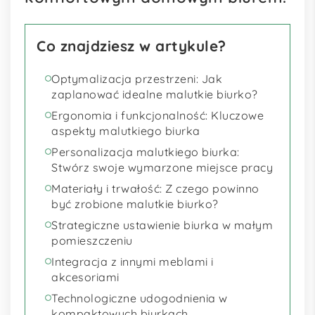
Co znajdziesz w artykule?
Optymalizacja przestrzeni: Jak
zaplanować idealne malutkie biurko?
Ergonomia i funkcjonalność: Kluczowe
aspekty malutkiego biurka
Personalizacja malutkiego biurka:
Stwórz swoje wymarzone miejsce pracy
Materiały i trwałość: Z czego powinno
być zrobione malutkie biurko?
Strategiczne ustawienie biurka w małym
pomieszczeniu
Integracja z innymi meblami i
akcesoriami
Technologiczne udogodnienia w
kompaktowych biurkach