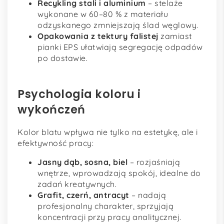
Recykling stali i aluminium
– stelaże
wykonane w 60–80 % z materiału
odzyskanego zmniejszają ślad węglowy.
Opakowania z tektury falistej
zamiast
pianki EPS ułatwiają segregację odpadów
po dostawie.
Psychologia koloru i
wykończeń
Kolor blatu wpływa nie tylko na estetykę, ale i
efektywność pracy:
Jasny dąb, sosna, biel
– rozjaśniają
wnętrze, wprowadzają spokój, idealne do
zadań kreatywnych.
Grafit, czerń, antracyt
– nadają
profesjonalny charakter, sprzyjają
koncentracji przy pracy analitycznej.