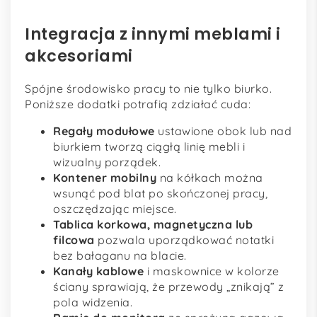
Integracja z innymi meblami i
akcesoriami
Spójne środowisko pracy to nie tylko biurko.
Poniższe dodatki potrafią zdziałać cuda:
Regały modułowe
ustawione obok lub nad
biurkiem tworzą ciągłą linię mebli i
wizualny porządek.
Kontener mobilny
na kółkach można
wsunąć pod blat po skończonej pracy,
oszczędzając miejsce.
Tablica korkowa, magnetyczna lub
filcowa
pozwala uporządkować notatki
bez bałaganu na blacie.
Kanały kablowe
i maskownice w kolorze
ściany sprawiają, że przewody „znikają” z
pola widzenia.