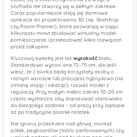
szuflada nie otworzy się w pełnym zakresie.
Coraz popularniejsze stają się darmowe
aplikacje do projektowania 3D (np. SketchUp
czy Room Planner), które pozwalają w ciągu
kilkunastu minut zbudować wirtualny model
pomieszczenia i przetestować kilka rozwiązań
przed zakupem.
Kluczową kwestią jest też
wysokość
blatu.
Standardowo wynosi ona 72–75 cm, ale jeśli
wiesz, że z biurka będą korzystały osoby o
różnym wzroście lub pracujesz hybrydowo (na
zmianę stojąc i siedząc), rozważ model z
regulacją. Przy małym meblu zakres 10–20 cm
często wystarcza, aby dopasować stanowisko
do bieżącego zadania – od pracy przy laptopie
aż po tradycyjne pisanie notatek.
Nie ignoruj przestrzeni nad głową: montaż
półek, pegboardów (tablic perforowanych) czy