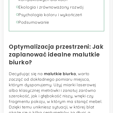
Ekologia i zrównoważony rozwój
Psychologia koloru i wykończeń
Podsumowanie
Optymalizacja przestrzeni: Jak
zaplanować idealne malutkie
biurko?
Decydując się na
malutkie biurko
, warto
zacząć od dokładnego pomiaru miejsca,
którym dysponujemy. Użyj miarki laserowej
albo klasycznej metrówki i zanotuj zarówno
szerokość, jak i głębokość niszy, wnęki czy
fragmentu pokoju, w którym ma stanąć mebel.
Dzięki temu unikniesz sytuacji, w której blat
okaże się o kilka centymetrów za długi, a