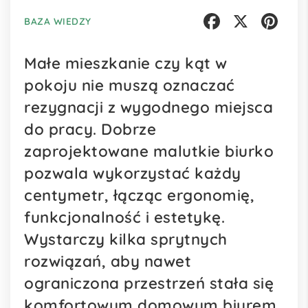
BAZA WIEDZY
Facebook
X
Pinterest
Małe mieszkanie czy kąt w
pokoju nie muszą oznaczać
rezygnacji z wygodnego miejsca
do pracy. Dobrze
zaprojektowane malutkie biurko
pozwala wykorzystać każdy
centymetr, łącząc ergonomię,
funkcjonalność i estetykę.
Wystarczy kilka sprytnych
rozwiązań, aby nawet
ograniczona przestrzeń stała się
komfortowym domowym biurem.