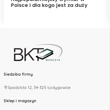
Polsce i dla kogo jest za duży
ro
Siedziba firmy
Spadzista 12, 34-325 Łodygowice
Sklep i magazyn