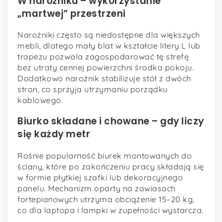
W narożniku – wykorzystanie
„martwej” przestrzeni
Narożniki często są niedostępne dla większych
mebli, dlatego mały blat w kształcie litery L lub
trapezu pozwala zagospodarować tę strefę
bez utraty cennej powierzchni środka pokoju.
Dodatkowo narożnik stabilizuje stół z dwóch
stron, co sprzyja utrzymaniu porządku
kablowego.
Biurko składane i chowane – gdy liczy
się każdy metr
Rośnie popularność biurek montowanych do
ściany, które po zakończeniu pracy składają się
w formie płytkiej szafki lub dekoracyjnego
panelu. Mechanizm oparty na zawiasach
fortepianowych utrzyma obciążenie 15–20 kg,
co dla laptopa i lampki w zupełności wystarcza.