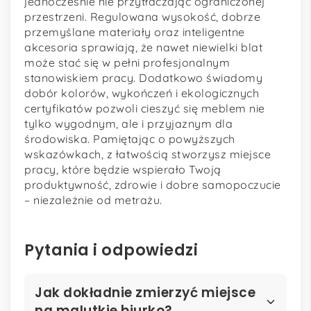
jednocześnie nie przytłaczając ograniczonej
przestrzeni. Regulowana wysokość, dobrze
przemyślane materiały oraz inteligentne
akcesoria sprawiają, że nawet niewielki blat
może stać się w pełni profesjonalnym
stanowiskiem pracy. Dodatkowo świadomy
dobór kolorów, wykończeń i ekologicznych
certyfikatów pozwoli cieszyć się meblem nie
tylko wygodnym, ale i przyjaznym dla
środowiska. Pamiętając o powyższych
wskazówkach, z łatwością stworzysz miejsce
pracy, które będzie wspierało Twoją
produktywność, zdrowie i dobre samopoczucie
– niezależnie od metrażu.
Pytania i odpowiedzi
Jak dokładnie zmierzyć miejsce
na malutkie biurko?