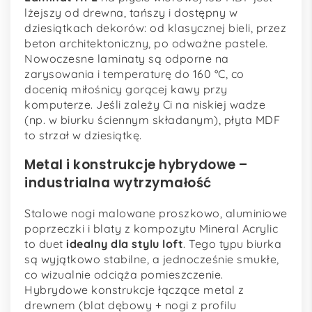
lżejszy od drewna, tańszy i dostępny w
dziesiątkach dekorów: od klasycznej bieli, przez
beton architektoniczny, po odważne pastele.
Nowoczesne laminaty są odporne na
zarysowania i temperaturę do 160 °C, co
docenią miłośnicy gorącej kawy przy
komputerze. Jeśli zależy Ci na niskiej wadze
(np. w biurku ściennym składanym), płyta MDF
to strzał w dziesiątkę.
Metal i konstrukcje hybrydowe –
industrialna wytrzymałość
Stalowe nogi malowane proszkowo, aluminiowe
poprzeczki i blaty z kompozytu Mineral Acrylic
to duet
idealny dla stylu loft
. Tego typu biurka
są wyjątkowo stabilne, a jednocześnie smukłe,
co wizualnie odciąża pomieszczenie.
Hybrydowe konstrukcje łączące metal z
drewnem (blat dębowy + nogi z profilu