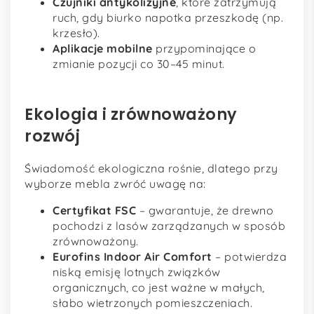
Czujniki antykolizyjne
, które zatrzymują
ruch, gdy biurko napotka przeszkodę (np.
krzesło).
Aplikacje mobilne
przypominające o
zmianie pozycji co 30–45 minut.
Ekologia i zrównoważony
rozwój
Świadomość ekologiczna rośnie, dlatego przy
wyborze mebla zwróć uwagę na:
Certyfikat FSC
– gwarantuje, że drewno
pochodzi z lasów zarządzanych w sposób
zrównoważony.
Eurofins Indoor Air Comfort
– potwierdza
niską emisję lotnych związków
organicznych, co jest ważne w małych,
słabo wietrzonych pomieszczeniach.