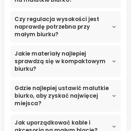
Czy regulacja wysokości jest
naprawdę potrzebna przy
małym biurku?
Jakie materiały najlepiej
sprawdzą się w kompaktowym
biurku?
Gdzie najlepiej ustawić malutkie
biurko, aby zyskać najwięcej
miejsca?
Jak uporządkować kable i
akcesoria na małym blacie?