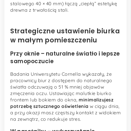
stalowego 40 × 40 mm) łączą „ciepłą” estetykę
drewna z trwałością stali.
Strategiczne ustawienie biurka
w małym pomieszczeniu
Przy oknie – naturalne światło i lepsze
samopoczucie
Badania Uniwersytetu Cornella wykazały, że
pracownicy biur z dostępem do naturalnego
światła odczuwają o 51 % mniej objawów
zmęczenia oczu. Ustawiając malutkie biurko
frontem lub bokiem do okna,
minimalizujesz
potrzebę sztucznego oświetlenia
w ciągu dnia,
a przy okazji masz częstszy kontakt z widokiem
na zewnątrz, co redukuje stres.