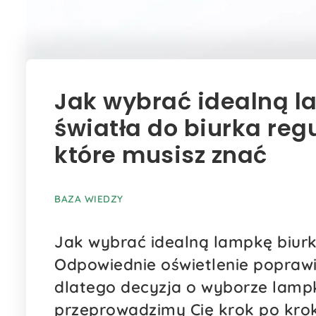
Jak wybrać idealną l
światła do biurka reg
które musisz znać
BAZA WIEDZY
Jak wybrać idealną lampkę biurk
Odpowiednie oświetlenie poprawi
dlatego decyzja o wyborze lamp
przeprowadzimy Cię krok po kro