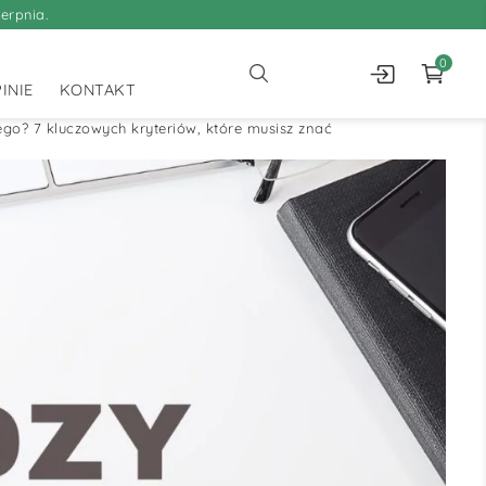
erpnia.
0
INIE
KONTAKT
go? 7 kluczowych kryteriów, które musisz znać