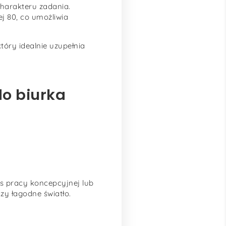
harakteru zadania.
 80, co umożliwia
óry idealnie uzupełnia
do biurka
s pracy koncepcyjnej lub
zy łagodne światło.