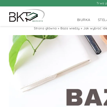
Trwa p
BIURKA
STEL
Strona główna
»
Baza wiedzy
»
Jak wybrać ide