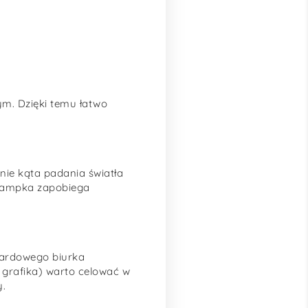
m. Dzięki temu łatwo
nie kąta padania światła
 lampka zapobiega
ardowego biurka
grafika) warto celować w
y.