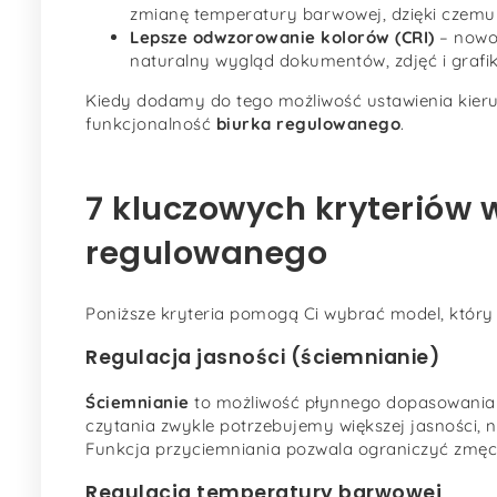
zmianę temperatury barwowej, dzięki czemu 
Lepsze odwzorowanie kolorów (CRI)
– nowoc
naturalny wygląd dokumentów, zdjęć i grafik
Kiedy dodamy do tego możliwość ustawienia kieru
funkcjonalność
biurka regulowanego
.
7 kluczowych kryteriów 
regulowanego
Poniższe kryteria pomogą Ci wybrać model, który b
Regulacja jasności (ściemnianie)
Ściemnianie
to możliwość płynnego dopasowania n
czytania zwykle potrzebujemy większej jasności,
Funkcja przyciemniania pozwala ograniczyć zmęcze
Regulacja temperatury barwowej