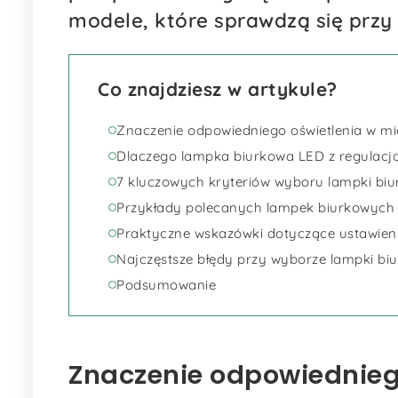
modele, które sprawdzą się przy 
Co znajdziesz w artykule?
Znaczenie odpowiedniego oświetlenia w mi
Dlaczego lampka biurkowa LED z regulacją
7 kluczowych kryteriów wyboru lampki bi
Przykłady polecanych lampek biurkowych L
Praktyczne wskazówki dotyczące ustawien
Najczęstsze błędy przy wyborze lampki bi
Podsumowanie
Znaczenie odpowiednieg