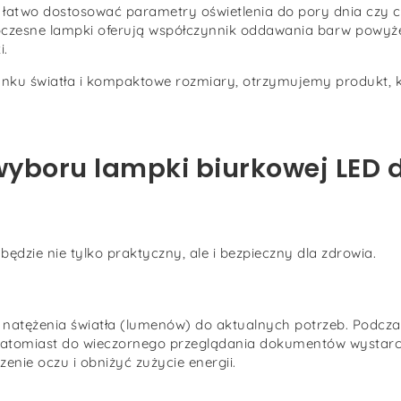
łatwo dostosować parametry oświetlenia do pory dnia czy c
zesne lampki oferują współczynnik oddawania barw powyżej
i.
nku światła i kompaktowe rozmiary, otrzymujemy produkt, kt
wyboru lampki biurkowej LED 
ędzie nie tylko praktyczny, ale i bezpieczny dla zdrowia.
atężenia światła (lumenów) do aktualnych potrzeb. Podcza
 natomiast do wieczornego przeglądania dokumentów wystarc
nie oczu i obniżyć zużycie energii.