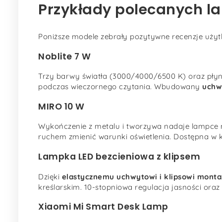
Przykłady polecanych la
Poniższe modele zebrały pozytywne recenzje użytk
Noblite 7 W
Trzy barwy światła (3000/4000/6500 K) oraz płynn
podczas wieczornego czytania. Wbudowany
uchw
MIRO 10 W
Wykończenie z metalu i tworzywa nadaje lampce
ruchem zmienić warunki oświetlenia. Dostępna w k
Lampka LED bezcieniowa z klipsem
Dzięki
elastycznemu uchwytowi i klipsowi mon
kreślarskim. 10-stopniowa regulacja jasności ora
Xiaomi Mi Smart Desk Lamp