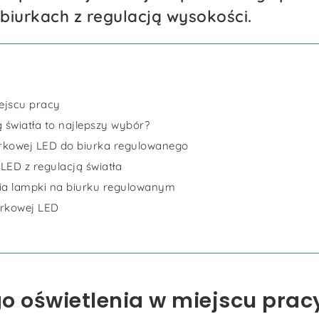
biurkach z regulacją wysokości.
ejscu pracy
 światła to najlepszy wybór?
urkowej LED do biurka regulowanego
ED z regulacją światła
ia lampki na biurku regulowanym
urkowej LED
o oświetlenia w miejscu prac