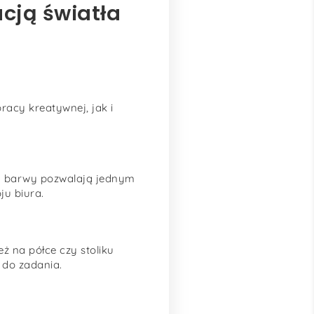
cją światła
racy kreatywnej, jak i
a barwy pozwalają jednym
ju biura.
ż na półce czy stoliku
 do zadania.