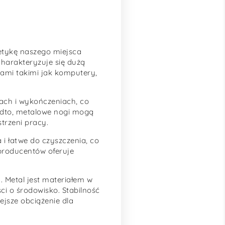
etykę naszego miejsca
harakteryzuje się dużą
tami takimi jak komputery,
lach i wykończeniach, co
adto, metalowe nogi mogą
trzeni pracy.
i łatwe do czyszczenia, co
 producentów oferuje
. Metal jest materiałem w
ci o środowisko. Stabilność
ejsze obciążenie dla