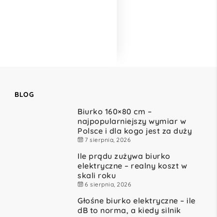
BLOG
Biurko 160×80 cm –
najpopularniejszy wymiar w
Polsce i dla kogo jest za duży
7 sierpnia, 2026
Ile prądu zużywa biurko
elektryczne – realny koszt w
skali roku
6 sierpnia, 2026
Głośne biurko elektryczne – ile
dB to norma, a kiedy silnik