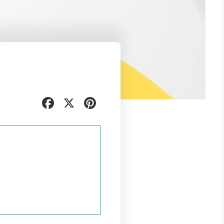
Facebook
X
Pinterest