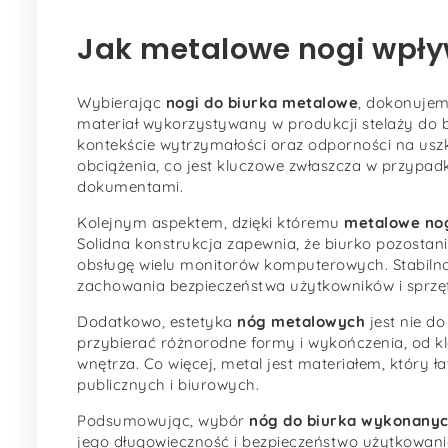
Jak metalowe nogi wpływ
Wybierając
nogi do biurka metalowe
, dokonujemy
materiał wykorzystywany w produkcji stelaży do b
kontekście wytrzymałości oraz odporności na usz
obciążenia, co jest kluczowe zwłaszcza w przypad
dokumentami.
Kolejnym aspektem, dzięki któremu
metalowe no
Solidna konstrukcja zapewnia, że biurko pozostani
obsługę wielu monitorów komputerowych. Stabilność
zachowania bezpieczeństwa użytkowników i sprzę
Dodatkowo, estetyka
nóg metalowych
jest nie d
przybierać różnorodne formy i wykończenia, od 
wnętrza. Co więcej, metal jest materiałem, który
publicznych i biurowych.
Podsumowując, wybór
nóg do biurka wykonanyc
jego długowieczność i bezpieczeństwo użytkowania.