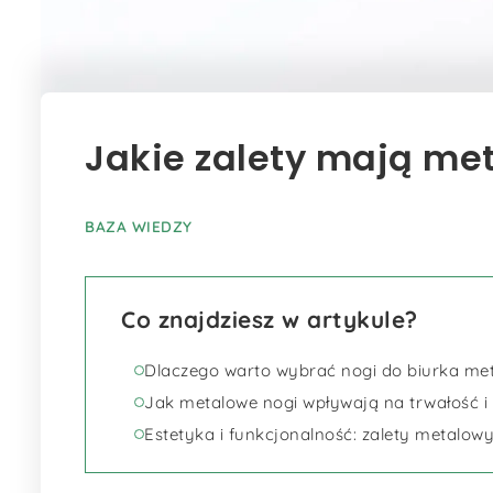
Jakie zalety mają me
BAZA WIEDZY
Co znajdziesz w artykule?
Dlaczego warto wybrać nogi do biurka me
Jak metalowe nogi wpływają na trwałość i 
Estetyka i funkcjonalność: zalety metalow