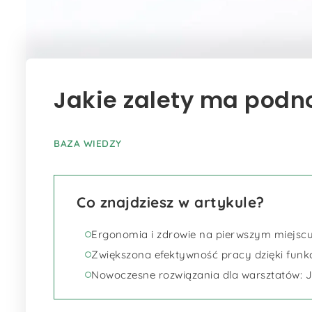
Jakie zalety ma podn
BAZA WIEDZY
Co znajdziesz w artykule?
Ergonomia i zdrowie na pierwszym miejsc
Zwiększona efektywność pracy dzięki funkc
Nowoczesne rozwiązania dla warsztatów: 