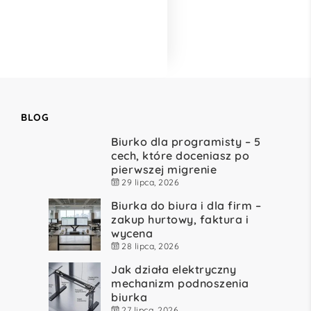
BLOG
Biurko dla programisty – 5
cech, które doceniasz po
pierwszej migrenie
29 lipca, 2026
Biurka do biura i dla firm –
zakup hurtowy, faktura i
wycena
28 lipca, 2026
Jak działa elektryczny
mechanizm podnoszenia
biurka
27 lipca, 2026