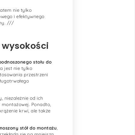
zatem nie tylko
owego i efektywnego
y. ///
i wysokości
podnoszonego stołu do
 jest nie tylko
tosowania przestrzeni
długotrwałego
 niezależnie od ich
ii montażowej. Ponadto,
rążenie krwi, ale także
noszony stół do montażu
,
przekłada się na mniejszą