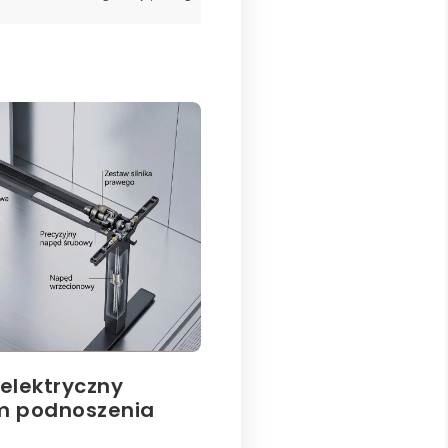
 elektryczny
m podnoszenia