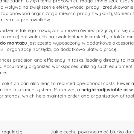
nanie zadań. Dzięki temu pracownicy mogą zmniejszyć czas 
o wpływa na zwiększenie efektywności pracy i zredukowanie
 zaplanowana organizacja miejsca pracy z wykorzystaniem 
 i stresu pracowników.
adzenie takiego rozwiązania może również przyczynić się d
o mniej dni wolnych na zwolnieniach lekarskich, a także mni
 do montażu
jest często wyposażony w dodatkowe akcesoria, 
i organizacji narzędzi, co dodatkowo ułatwia pracę.
ances precision and efficiency in tasks, leading directly to i
. Accurately organized workspaces utilizing such equipment 
ees.
olution can also lead to reduced operational costs. Fewer a
 on the insurance system. Moreover, a
height-adjustable ass
r stands, which help maintain order and organization of tools
z regulacją
Jakie cechy powinno mieć biurko do n