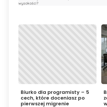
wysokości?
Biurko dla programisty – 5
B
cech, które doceniasz po
z
pierwszej migrenie
w