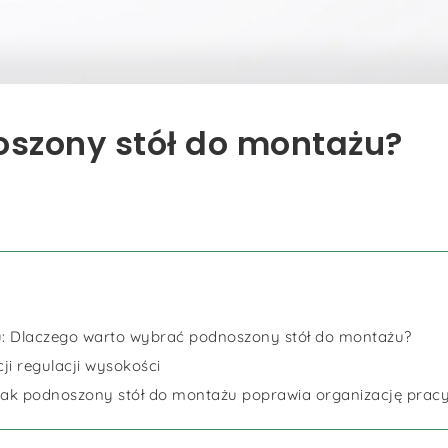
oszony stół do montażu?
u: Dlaczego warto wybrać podnoszony stół do montażu?
ji regulacji wysokości
Jak podnoszony stół do montażu poprawia organizację prac