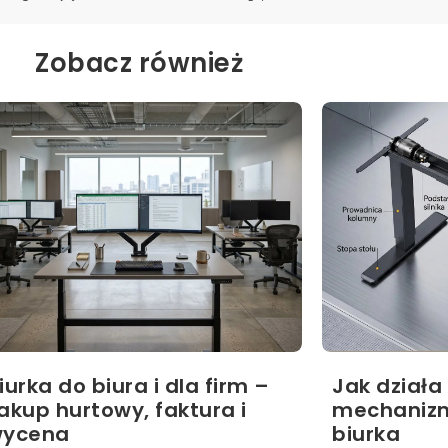
Zobacz również
iurka do biura i dla firm –
Jak działa
akup hurtowy, faktura i
mechaniz
ycena
biurka