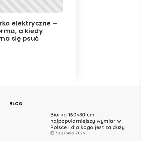
rko elektryczne –
orma, a kiedy
yna się psuć
BLOG
Biurko 160×80 cm –
najpopularniejszy wymiar w
Polsce i dla kogo jest za duży
7 sierpnia, 2026