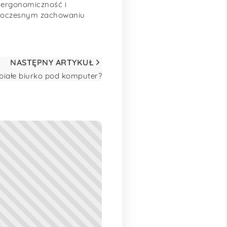
e ergonomiczność i
ednoczesnym zachowaniu
NASTĘPNY ARTYKUŁ
białe biurko pod komputer?