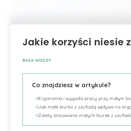
Jakie korzyści niesie 
BAZA WIEDZY
Co znajdziesz w artykule?
Ergonomia i wygoda pracy przy małym biu
Jak małe biurko z szufladą wpływa na orga
Zalety stosowania małych biurek z szufla