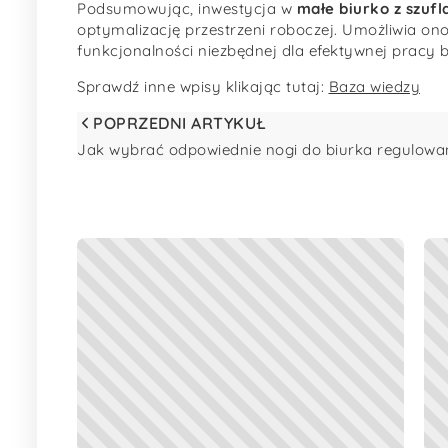
Podsumowując, inwestycja w
małe biurko z szufl
optymalizację przestrzeni roboczej. Umożliwia o
funkcjonalności niezbędnej dla efektywnej pracy b
Sprawdź inne wpisy klikając tutaj:
Baza wiedzy
POPRZEDNI ARTYKUŁ
Jak wybrać odpowiednie nogi do biurka regulowan