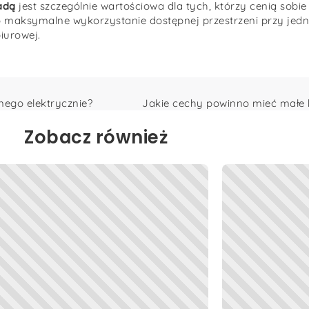
adą
jest szczególnie wartościowa dla tych, którzy cenią sobi
no maksymalne wykorzystanie dostępnej przestrzeni przy j
iurowej.
ego elektrycznie?
Jakie cechy powinno mieć małe 
Zobacz również