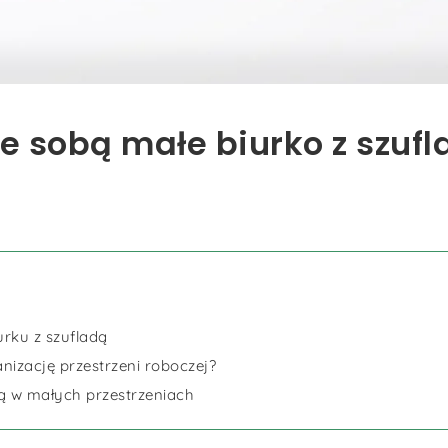
ze sobą małe biurko z szuf
rku z szufladą
nizację przestrzeni roboczej?
dą w małych przestrzeniach