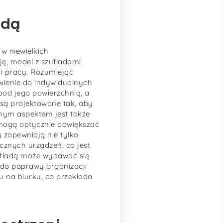
adą
 w niewielkich
ę, model z szufladami
ii pracy. Rozumiejąc
wienie do indywidualnych
pod jego powierzchnią, a
 są projektowane tak, aby
tnym aspektem jest także
 mogą optycznie powiększać
y zapewniają nie tylko
cznych urządzeń, co jest
ufladą może wydawać się
do poprawy organizacji
 na biurku, co przekłada