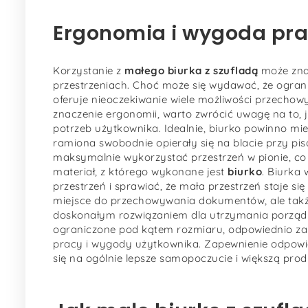
Ergonomia i wygoda pra
Korzystanie z
małego biurka z szufladą
może zna
przestrzeniach. Choć może się wydawać, że ogran
oferuje nieoczekiwanie wiele możliwości przechow
znaczenie ergonomii, warto zwrócić uwagę na to, 
potrzeb użytkownika. Idealnie, biurko powinno m
ramiona swobodnie opierały się na blacie przy pis
maksymalnie wykorzystać przestrzeń w pionie, co
materiał, z którego wykonane jest
biurko
. Biurka
przestrzeń i sprawiać, że mała przestrzeń staje si
miejsce do przechowywania dokumentów, ale także
doskonałym rozwiązaniem dla utrzymania porządku
ograniczone pod kątem rozmiaru, odpowiednio za
pracy i wygody użytkownika. Zapewnienie odpowie
się na ogólnie lepsze samopoczucie i większą pro