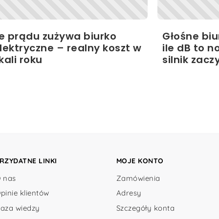
le prądu zużywa biurko
Głośne biu
lektryczne – realny koszt w
ile dB to n
kali roku
silnik zacz
RZYDATNE LINKI
MOJE KONTO
 nas
Zamówienia
pinie klientów
Adresy
aza wiedzy
Szczegóły konta