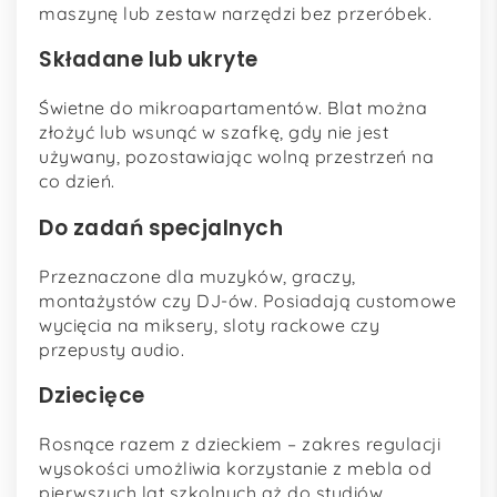
maszynę lub zestaw narzędzi bez przeróbek.
Składane lub ukryte
Świetne do mikroapartamentów. Blat można
złożyć lub wsunąć w szafkę, gdy nie jest
używany, pozostawiając wolną przestrzeń na
co dzień.
Do zadań specjalnych
Przeznaczone dla muzyków, graczy,
montażystów czy DJ-ów. Posiadają customowe
wycięcia na miksery, sloty rackowe czy
przepusty audio.
Dziecięce
Rosnące razem z dzieckiem – zakres regulacji
wysokości umożliwia korzystanie z mebla od
pierwszych lat szkolnych aż do studiów.