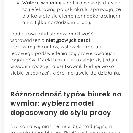
Walory wizualne
– naturalne słoje drewna
czy efektowny połysk akrylu sprawiają, że
biurko staje się elementem dekoracyjnym,
a nie tylko narzędziem pracy.
Dodatkowy atut stanowi możliwość
wprowadzenia
nietypowych detali
:
frezowanych rantów, wstawek z metalu,
ledowego podświetlenia czy grawerowanych
logotypów. Dzięki temu biurko staje się jedyne
w swoim rodzaju, a użytkownik buduje wokół
siebie przestrzeń, która motywuje do działania.
Różnorodność typów biurek na
wymiar: wybierz model
dopasowany do stylu pracy
Biurko na wymiar nie musi być tradycyjnym
prostokątnym blatem. Poniższa lista prezentuje