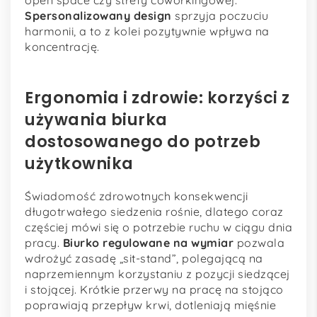
open space czy strefy coworkingowej.
Spersonalizowany design
sprzyja poczuciu
harmonii, a to z kolei pozytywnie wpływa na
koncentrację.
Ergonomia i zdrowie: korzyści z
używania biurka
dostosowanego do potrzeb
użytkownika
Świadomość zdrowotnych konsekwencji
długotrwałego siedzenia rośnie, dlatego coraz
częściej mówi się o potrzebie ruchu w ciągu dnia
pracy.
Biurko regulowane na wymiar
pozwala
wdrożyć zasadę „sit-stand”, polegającą na
naprzemiennym korzystaniu z pozycji siedzącej
i stojącej. Krótkie przerwy na pracę na stojąco
poprawiają przepływ krwi, dotleniają mięśnie