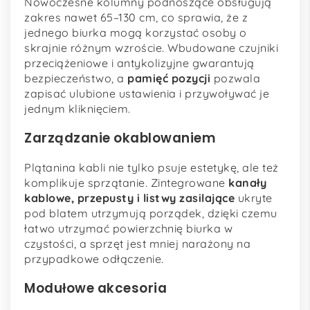
Nowoczesne kolumny podnoszące obsługują
zakres nawet 65–130 cm, co sprawia, że z
jednego biurka mogą korzystać osoby o
skrajnie różnym wzroście. Wbudowane czujniki
przeciążeniowe i antykolizyjne gwarantują
bezpieczeństwo, a
pamięć pozycji
pozwala
zapisać ulubione ustawienia i przywoływać je
jednym kliknięciem.
Zarządzanie okablowaniem
Plątanina kabli nie tylko psuje estetykę, ale też
komplikuje sprzątanie. Zintegrowane
kanały
kablowe, przepusty i listwy zasilające
ukryte
pod blatem utrzymują porządek, dzięki czemu
łatwo utrzymać powierzchnię biurka w
czystości, a sprzęt jest mniej narażony na
przypadkowe odłączenie.
Modułowe akcesoria