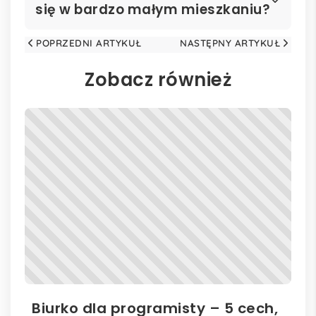
się w bardzo małym mieszkaniu?
POPRZEDNI ARTYKUŁ
NASTĘPNY ARTYKUŁ
Zobacz również
Biurko dla programisty – 5 cech,
Bi