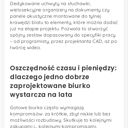
Dedykowane uchwyty na słuchawki,
wielosekcyjne organizery na dokumenty czy
panele akustyczne montowane do tylnej
krawędzi blatu to elementy, które można dodać
już na etapie projektu. Pozwala to stworzyć
spójny zestaw dopasowany do specyfiki pracy
– od programisty, przez projektanta CAD, aż po
twórcę wideo.
Oszczędność czasu i pieniędzy:
dlaczego jedno dobrze
zaprojektowane biurko
wystarcza na lata
Gotowe biurka często wymagają
kompromisów: za krótkie, zbyt niskie lub bez
możliwości rozbudowy. Skutkuje to kolejnymi
zakupami i… kolejnymi kompromisami.