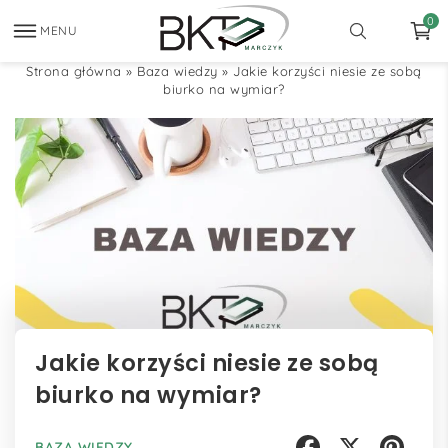
0
MENU
Strona główna
»
Baza wiedzy
»
Jakie korzyści niesie ze sobą
biurko na wymiar?
Jakie korzyści niesie ze sobą
biurko na wymiar?
BAZA WIEDZY