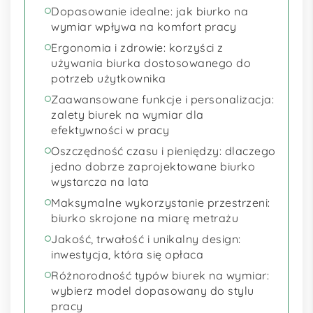
Dopasowanie idealne: jak biurko na
wymiar wpływa na komfort pracy
Ergonomia i zdrowie: korzyści z
używania biurka dostosowanego do
potrzeb użytkownika
Zaawansowane funkcje i personalizacja:
zalety biurek na wymiar dla
efektywności w pracy
Oszczędność czasu i pieniędzy: dlaczego
jedno dobrze zaprojektowane biurko
wystarcza na lata
Maksymalne wykorzystanie przestrzeni:
biurko skrojone na miarę metrażu
Jakość, trwałość i unikalny design:
inwestycja, która się opłaca
Różnorodność typów biurek na wymiar:
wybierz model dopasowany do stylu
pracy