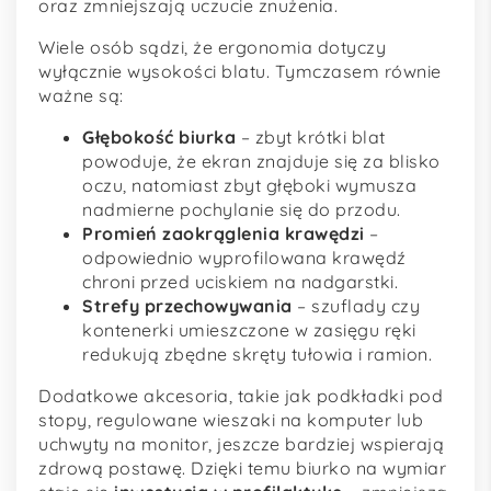
oraz zmniejszają uczucie znużenia.
Wiele osób sądzi, że ergonomia dotyczy
wyłącznie wysokości blatu. Tymczasem równie
ważne są:
Głębokość biurka
– zbyt krótki blat
powoduje, że ekran znajduje się za blisko
oczu, natomiast zbyt głęboki wymusza
nadmierne pochylanie się do przodu.
Promień zaokrąglenia krawędzi
–
odpowiednio wyprofilowana krawędź
chroni przed uciskiem na nadgarstki.
Strefy przechowywania
– szuflady czy
kontenerki umieszczone w zasięgu ręki
redukują zbędne skręty tułowia i ramion.
Dodatkowe akcesoria, takie jak podkładki pod
stopy, regulowane wieszaki na komputer lub
uchwyty na monitor, jeszcze bardziej wspierają
zdrową postawę. Dzięki temu biurko na wymiar