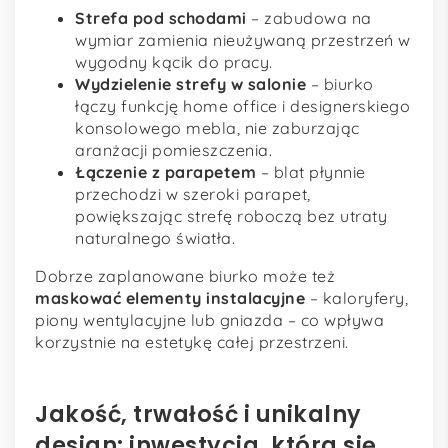
Strefa pod schodami
– zabudowa na
wymiar zamienia nieużywaną przestrzeń w
wygodny kącik do pracy.
Wydzielenie strefy w salonie
– biurko
łączy funkcję home office i designerskiego
konsolowego mebla, nie zaburzając
aranżacji pomieszczenia.
Łączenie z parapetem
– blat płynnie
przechodzi w szeroki parapet,
powiększając strefę roboczą bez utraty
naturalnego światła.
Dobrze zaplanowane biurko może też
maskować elementy instalacyjne
– kaloryfery,
piony wentylacyjne lub gniazda – co wpływa
korzystnie na estetykę całej przestrzeni.
Jakość, trwałość i unikalny
design: inwestycja, która się