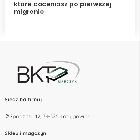
które doceniasz po pierwszej
hu
migrenie
Siedziba firmy
Spadzista 12, 34-325 Łodygowice
Sklep i magazyn