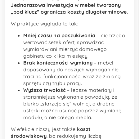
Jednorazowa inwestycja w mebel tworzony
„pod klucz” ogranicza koszty długoterminowe
.
W praktyce wygląda to tak:
Mniej czasu na poszukiwania
– nie trzeba
wertować setek ofert, sprawdzać
wymiarów ani mierzyć domowego
gabinetu co kilka miesięcy.
Brak konieczności wymiany
– mebel
dopasowany do naszych wymagań nie
traci na funkcjonalności wraz ze zmianą
sprzętu czy trybu pracy.
Wyższa trwałość
– lepsze materiały i
staranniejsze wykonanie powodują, że
biurko „starzeje się” wolniej, a drobne
usterki można usunąć poprzez wymianę
modułu, a nie całego mebla.
W efekcie niższy jest także
koszt
środowiskowy
, bo redukujemy liczbę