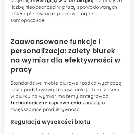
staje się
inwestycją w profilaktykę
– zmniejsza
liczbę nieobecności w pracy spowodowanych
bólem pleców oraz poprawia ogólne
samopoczucie.
Zaawansowane funkcje i
personalizacja: zalety biurek
na wymiar dla efektywności w
pracy
Standardowe meble biurowe rzadko wychodzą
poza podstawowy zestaw funkcji. Tymczasem
w biurku na wymiar możemy zintegrować
technologiczne usprawnienia
znacząco
zwiększające produktywność.
Regulacja wysokości blatu