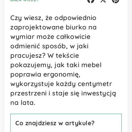
Facebook
X
Pinterest
Czy wiesz, że odpowiednio
zaprojektowane biurko na
wymiar może całkowicie
odmienić sposób, w jaki
pracujesz? W tekście
pokazujemy, jak taki mebel
poprawia ergonomię,
wykorzystuje każdy centymetr
przestrzeni i staje się inwestycją
na lata.
Co znajdziesz w artykule?