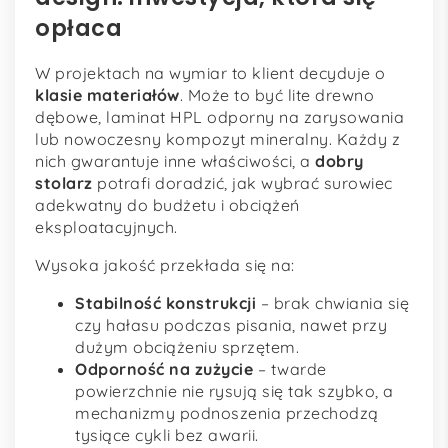
opłaca
W projektach na wymiar to klient decyduje o
klasie materiałów
. Może to być lite drewno
dębowe, laminat HPL odporny na zarysowania
lub nowoczesny kompozyt mineralny. Każdy z
nich gwarantuje inne właściwości, a
dobry
stolarz
potrafi doradzić, jak wybrać surowiec
adekwatny do budżetu i obciążeń
eksploatacyjnych.
Wysoka jakość przekłada się na:
Stabilność konstrukcji
– brak chwiania się
czy hałasu podczas pisania, nawet przy
dużym obciążeniu sprzętem.
Odporność na zużycie
– twarde
powierzchnie nie rysują się tak szybko, a
mechanizmy podnoszenia przechodzą
tysiące cykli bez awarii.