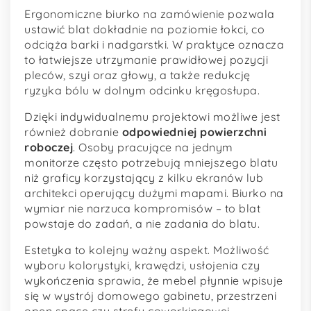
Ergonomiczne biurko na zamówienie pozwala
ustawić blat dokładnie na poziomie łokci, co
odciąża barki i nadgarstki. W praktyce oznacza
to łatwiejsze utrzymanie prawidłowej pozycji
pleców, szyi oraz głowy, a także redukcję
ryzyka bólu w dolnym odcinku kręgosłupa.
Dzięki indywidualnemu projektowi możliwe jest
również dobranie
odpowiedniej powierzchni
roboczej
. Osoby pracujące na jednym
monitorze często potrzebują mniejszego blatu
niż graficy korzystający z kilku ekranów lub
architekci operujący dużymi mapami. Biurko na
wymiar nie narzuca kompromisów – to blat
powstaje do zadań, a nie zadania do blatu.
Estetyka to kolejny ważny aspekt. Możliwość
wyboru kolorystyki, krawędzi, usłojenia czy
wykończenia sprawia, że mebel płynnie wpisuje
się w wystrój domowego gabinetu, przestrzeni