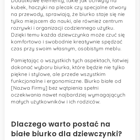
Dodatkowe elementy, takie jak uchwyty na
kubek, haczyki na plecak czy specjalne otwory
na przewody, sprawiają, że biurko staje się nie
tylko miejscem do nauki, ale również centrum
rozrywki i organizacji codziennego użytku.
Dzięki temu każda dziewczynka może czuć się
komfortowo i swobodnie kreatywnie spędzać
czas przy swoim własnym, osobistym meblu.
Pamiętając o wszystkich tych aspektach, łatwiej
dokonać wyboru biurka, które będzie nie tylko
piękne i stylowe, ale przede wszystkim
funkcjonalne i ergonomiczne. Biurko białe od
[Nazwa Firmy] bez wątpienia spełni
oczekiwania nawet najbardziej wymagających
małych użytkowników i ich rodziców.
Dlaczego warto postać na
białe biurko dla dziewczynki?