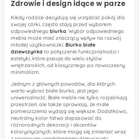
Zdrowie i design idące w parze
Kiedy rodzice decydują się urządzać pokój dla
swojej córki, często stają przed wyborem
odpowiedniego
biurka
. Wybór odpowiedniego
mebla może mieć znaczący wpływ na rozwój
młodej użytkowniczki.
Biurko białe
dziewczynka
to połączenie funkcjonalności i
estetyki, które pasuje do wielu stylów
wnętrzarskich, od klasycznego po nowoczesny
minimalizm.
Jednym z głównych powodów, dla których
warto wybrać białe biurko, jest jego
uniwersalność. Białe meble nie tylko rozjaśniają
przestrzeń, ale także sprawiają, że małe
pomieszczenia wydają się większe. Dodatkowo,
neutralny kolor łatwo dopasować do
różnorodnych dekoracji i akcentów
kolorystycznych, które mogą się zmieniać wraz
z rosnącymi upodobaniami dziewczynki.