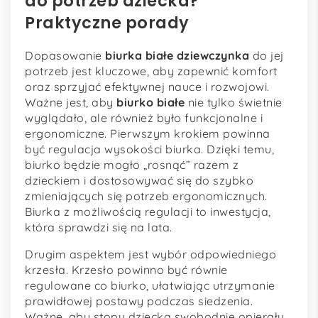
do potrzeb dziecka?
Praktyczne porady
Dopasowanie
biurka białe dziewczynka
do jej
potrzeb jest kluczowe, aby zapewnić komfort
oraz sprzyjać efektywnej nauce i rozwojowi.
Ważne jest, aby
biurko białe
nie tylko świetnie
wyglądało, ale również było funkcjonalne i
ergonomiczne. Pierwszym krokiem powinna
być regulacja wysokości biurka. Dzięki temu,
biurko będzie mogło „rosnąć” razem z
dzieckiem i dostosowywać się do szybko
zmieniających się potrzeb ergonomicznych.
Biurka z możliwością regulacji to inwestycja,
która sprawdzi się na lata.
Drugim aspektem jest wybór odpowiedniego
krzesła. Krzesło powinno być równie
regulowane co biurko, ułatwiając utrzymanie
prawidłowej postawy podczas siedzenia.
Ważne, aby stopy dziecka swobodnie opierały