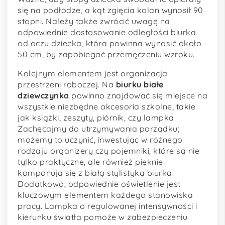
się na podłodze, a kąt zgięcia kolan wynosił 90
stopni. Należy także zwrócić uwagę na
odpowiednie dostosowanie odległości biurka
od oczu dziecka, która powinna wynosić około
50 cm, by zapobiegać przemęczeniu wzroku.
Kolejnym elementem jest organizacja
przestrzeni roboczej. Na
biurku białe
dziewczynka
powinno znajdować się miejsce na
wszystkie niezbędne akcesoria szkolne, takie
jak książki, zeszyty, piórnik, czy lampka.
Zachęcajmy do utrzymywania porządku;
możemy to uczynić, inwestując w różnego
rodzaju organizery czy pojemniki, które są nie
tylko praktyczne, ale również pięknie
komponują się z białą stylistyką biurka.
Dodatkowo, odpowiednie oświetlenie jest
kluczowym elementem każdego stanowiska
pracy. Lampka o regulowanej intensywności i
kierunku światła pomoże w zabezpieczeniu