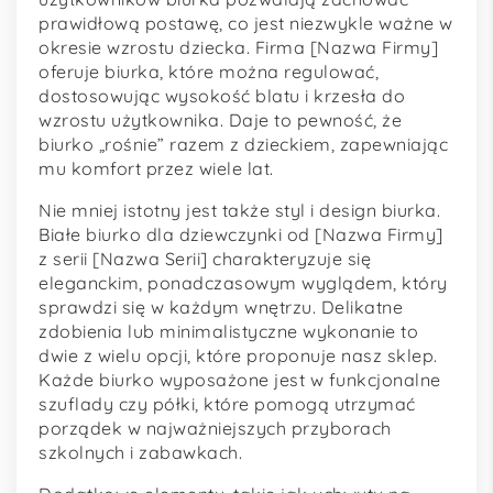
prawidłową postawę, co jest niezwykle ważne w
okresie wzrostu dziecka. Firma [Nazwa Firmy]
oferuje biurka, które można regulować,
dostosowując wysokość blatu i krzesła do
wzrostu użytkownika. Daje to pewność, że
biurko „rośnie” razem z dzieckiem, zapewniając
mu komfort przez wiele lat.
Nie mniej istotny jest także styl i design biurka.
Białe biurko dla dziewczynki od [Nazwa Firmy]
z serii [Nazwa Serii] charakteryzuje się
eleganckim, ponadczasowym wyglądem, który
sprawdzi się w każdym wnętrzu. Delikatne
zdobienia lub minimalistyczne wykonanie to
dwie z wielu opcji, które proponuje nasz sklep.
Każde biurko wyposażone jest w funkcjonalne
szuflady czy półki, które pomogą utrzymać
porządek w najważniejszych przyborach
szkolnych i zabawkach.