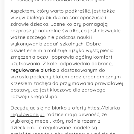
Aspektem, który warto podkreślić, jest także
wpływ białego biurka na samopoczucie i
zdrowie dziecka. Jasne kolory pomagają
rozproszyć naturalne światło, co jest niezwykle
ważne szczególnie podczas nauki i
wykonywania zadań szkolnych. Dobre
oświetlenie minimalizuje ryzyko wystąpienia
zmęczenia oczu i poprawia ogólny komfort
użytkowania. Z kolei odpowiednio dobrane,
regulowane biurko
z dostosowanym do
wzrostu pociechy blatem oraz ergonomicznym
krzesłem zachęci do przyjmowania prawidłowej
postawy, co jest kluczowe dla zdrowego
rozwoju kręgosłupa.
Decydując się na biurko z oferty
https://biurka-
regulowane.pl
, rodzice mają pewność, że
wybierają mebel, który rośnie razem z
dzieckiem. Te regulowane modele są