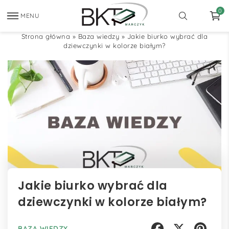
0
MENU
Strona główna
»
Baza wiedzy
»
Jakie biurko wybrać dla
dziewczynki w kolorze białym?
Jakie biurko wybrać dla
dziewczynki w kolorze białym?
BAZA WIEDZY