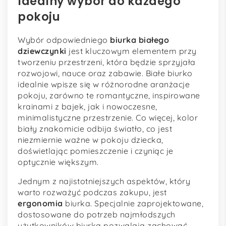
Idealny wybór do każdego
pokoju
Wybór odpowiedniego
biurka białego
dziewczynki
jest kluczowym elementem przy
tworzeniu przestrzeni, która będzie sprzyjała
rozwojowi, nauce oraz zabawie. Białe biurko
idealnie wpisze się w różnorodne aranżacje
pokoju, zarówno te romantyczne, inspirowane
krainami z bajek, jak i nowoczesne,
minimalistyczne przestrzenie. Co więcej, kolor
biały znakomicie odbija światło, co jest
niezmiernie ważne w pokoju dziecka,
doświetlając pomieszczenie i czyniąc je
optycznie większym.
Jednym z najistotniejszych aspektów, który
warto rozważyć podczas zakupu, jest
ergonomia
biurka. Specjalnie zaprojektowane,
dostosowane do potrzeb najmłodszych
użytkowników biurka pozwalają zachować