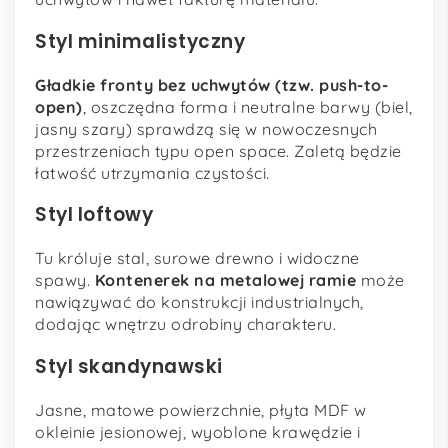
Styl minimalistyczny
Gładkie fronty bez uchwytów (tzw. push-to-
open)
, oszczędna forma i neutralne barwy (biel,
jasny szary) sprawdzą się w nowoczesnych
przestrzeniach typu open space. Zaletą będzie
łatwość utrzymania czystości.
Styl loftowy
Tu króluje stal, surowe drewno i widoczne
spawy.
Kontenerek na metalowej ramie
może
nawiązywać do konstrukcji industrialnych,
dodając wnętrzu odrobiny charakteru.
Styl skandynawski
Jasne, matowe powierzchnie, płyta MDF w
okleinie jesionowej, wyoblone krawędzie i