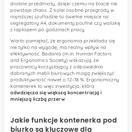
drobne przedmioty, dzięki czemu na blacie nie
powstaje chaos. Z kolei osobne przegrody w
najniższej szufladzie to świetne miejsce na
segregatory A4, dokumenty poufne czy walizkę
z laptopem po godzinach pracy.
Warto pamiętać, że ergonomia przekłada się
nie tylko na wygodę; ma realny wpływ na
efektywność. Badania (m.in. Human Factors
and Ergonomics Society) wskazują, że
pracownicy korzystający z odpowiednio
dobranych mebli biurowych mogą zwiększyć
produktywność nawet o 12–18 %. Ergonomiczny
kontenerek to więc inwestycja, która
odwdzięcza się większą koncentracją i
mniejszą liczbą przerw
.
Jakie funkcje kontenerka pod
biurko są kluczowe dla