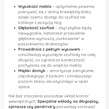
Wysokość mebla
– optymalnie powinna
pokrywać się z dolną krawędzią blatu,
dzięki czemu dostęp do szuflad nie
koliduje z pozycją nóg.
Głębokość szuflad
– zbyt płytkie będą
niewygodne, natomiast przesadnie
głębokie wymuszą „nurkowanie” w
poszukiwaniu drobiazgów.
Prowadnice z pełnym wysuwem
–
umożliwiają wysunięcie szuflady na całą
długość, co ogranicza konieczność
pochylania się do wnętrza mebla.
Miękki domyk
– amortyzuje zamykanie,
zapobiegając trzaskom i zmniejszając
poziom stresu akustycznego w open
space.
Nie bez znaczenia pozostaje układ komór
wewnętrznych.
Specjalne wkłady na długopisy,
spinacze czy pendrive’y
pozwalają sortować