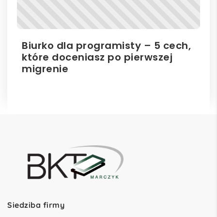
Biurko dla programisty – 5 cech,
Bi
które doceniasz po pierwszej
hu
migrenie
Siedziba firmy