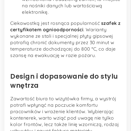
na nośniki danych lub wartościową
elektronikę.
Ciekawostką jest rosnąca popularność
szafek z
certyfikatem ognioodporności
. Warianty
wykonane ze stali i specjalnej płyty gipsowej
potrafią chronić dokumenty przez 30 minut w
temperaturze dochodzącej do 800 °C, co daje
szansę na ewakuację w razie pożaru.
Design i dopasowanie do stylu
wnętrza
Zawartość biura to wizytówka firmy, a wystrój
potrafi wpłynąć na poczucie komfortu
pracowników i wrażenie klientów. Wybierając
kontenerek, warto wziąć pod uwagę nie tylko
kolor frontów, lecz także linię wzorniczą, rodzaj
uchwytów i nawet fakturę materiału.