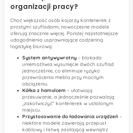
organizacji pracy?
Choć większość osób kojarzy kontenerek z
prosty­mi szufladami, nowoczesne modele
oferują znacznie więcej. Poniżej najistotniejsze
udogodnienia usprawniające codzienną
logistykę biurową:
System antywywrotny
– blokada
uniemożliwia wysunięcie dwóch szuflad
jednocześnie, co eliminuje ryzyko
przewrócenia mebla przy mocnym
obciążeniu.
Kółka z hamulcem
– ułatwiają
przesuwanie, a jednocześnie pozwalają
„zakotwiczyć” kontenerek w ustalonym
miejscu.
Przystosowanie do ładowania urządzeń
–
niektóre modele zawierają przepust
kablowy i listwę zasilającą wewnątrz