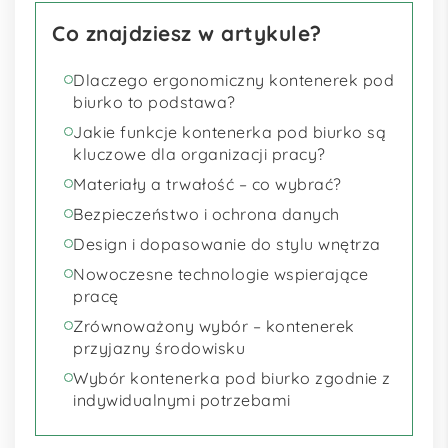
Co znajdziesz w artykule?
Dlaczego ergonomiczny kontenerek pod
biurko to podstawa?
Jakie funkcje kontenerka pod biurko są
kluczowe dla organizacji pracy?
Materiały a trwałość – co wybrać?
Bezpieczeństwo i ochrona danych
Design i dopasowanie do stylu wnętrza
Nowoczesne technologie wspierające
pracę
Zrównoważony wybór – kontenerek
przyjazny środowisku
Wybór kontenerka pod biurko zgodnie z
indywidualnymi potrzebami