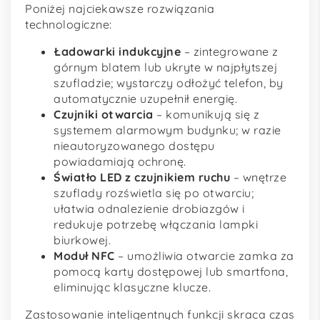
Poniżej najciekawsze rozwiązania
technologiczne:
Ładowarki indukcyjne
– zintegrowane z
górnym blatem lub ukryte w najpłytszej
szufladzie; wystarczy odłożyć telefon, by
automatycznie uzupełnił energię.
Czujniki otwarcia
– komunikują się z
systemem alarmowym budynku; w razie
nieautoryzowanego dostępu
powiadamiają ochronę.
Światło LED z czujnikiem ruchu
– wnętrze
szuflady rozświetla się po otwarciu;
ułatwia odnalezienie drobiazgów i
redukuje potrzebę włączania lampki
biurkowej.
Moduł NFC
– umożliwia otwarcie zamka za
pomocą karty dostępowej lub smartfona,
eliminując klasyczne klucze.
Zastosowanie inteligentnych funkcji skraca czas