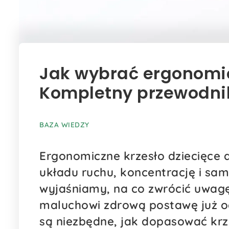
Jak wybrać ergonomic
Kompletny przewodnik
BAZA WIEDZY
Ergonomiczne krzesło dziecięce d
układu ruchu, koncentrację i s
wyjaśniamy, na co zwrócić uwag
maluchowi zdrową postawę już od 
są niezbędne, jak dopasować krz