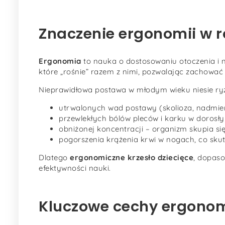
Znaczenie ergonomii w r
Ergonomia
to nauka o dostosowaniu otoczenia i n
które „rośnie” razem z nimi, pozwalając zachować
Nieprawidłowa postawa w młodym wieku niesie ry
utrwalonych wad postawy (skolioza, nadmiern
przewlekłych bólów pleców i karku w dorosły
obniżonej koncentracji – organizm skupia si
pogorszenia krążenia krwi w nogach, co sk
Dlatego
ergonomiczne krzesło dziecięce
, dopaso
efektywności nauki.
Kluczowe cechy ergonom