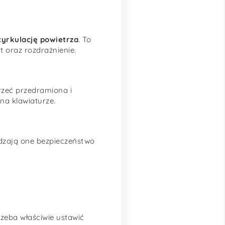
yrkulację powietrza
. To
 oraz rozdrażnienie.
zeć przedramiona i
na klawiaturze.
rdzają one bezpieczeństwo
rzeba właściwie ustawić