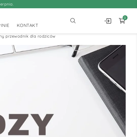
erpnia.
0
INIE
KONTAKT
ny przewodnik dla rodziców