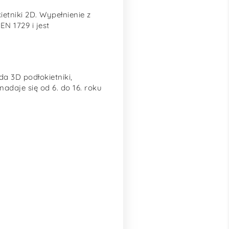
etniki 2D. Wypełnienie z
N 1729 i jest
da 3D podłokietniki,
adaje się od 6. do 16. roku