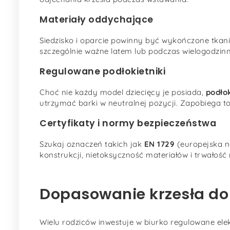
Materiały oddychające
Siedzisko i oparcie powinny być wykończone tkan
szczególnie ważne latem lub podczas wielogodzin
Regulowane podłokietniki
Choć nie każdy model dziecięcy je posiada,
podło
utrzymać barki w neutralnej pozycji. Zapobiega to
Certyfikaty i normy bezpieczeństwa
Szukaj oznaczeń takich jak
EN 1729
(europejska n
konstrukcji, nietoksyczność materiałów i trwałoś
Dopasowanie krzesła do 
Wielu rodziców inwestuje w biurko regulowane elekt