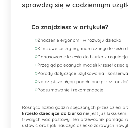
sprawdzą się w codziennym użyt
Co znajdziesz w artykule?
Znaczenie ergonomii w rozwoju dziecka
Kluczowe cechy ergonomicznego krzesła d
Dopasowanie krzesła do biurka z regulacj
Przegląd polecanych modeli krzeseł dzieci
Porady dotyczące użytkowania i konserwa
Najczęstsze błędy popełniane przez rodzic
Podsumowanie i rekomendacje
Rosnąca liczba godzin spędzanych przez dzieci pr
krzesło dziecięce do biurka
nie jest już luksusem
trwałych wad postawy. Ten przewodnik pomaga rod
ustawić oraz jak nauczyć dziecko zdrowych nawykó