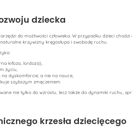
ozwoju dziecka
arzędzi do możliwości człowieka. W przypadku dzieci chodzi 
 naturalne krzywizny kręgosłupa i swobodę ruchu.
zyko:
a kifoza, lordoza),
m życiu,
ę na dyskomforcie, a nie na nauce,
utkuje szybszym zmęczeniem.
wane nie tylko do wzrostu, lecz także do dynamiki ruchu, sp
icznego krzesła dziecięcego