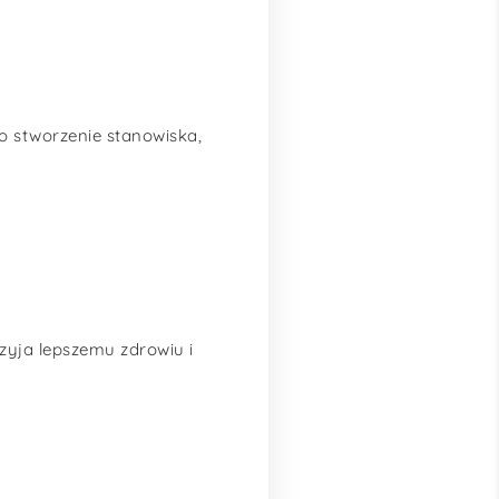
o stworzenie stanowiska,
rzyja lepszemu zdrowiu i