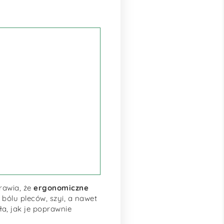
rawia, że
ergonomiczne
 bólu pleców, szyi, a nawet
a, jak je poprawnie