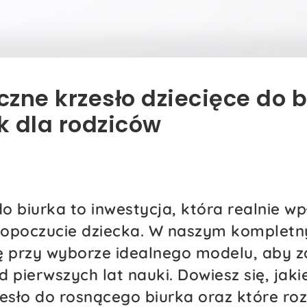
zne krzesło dziecięce do b
 dla rodziców
o biurka to inwestycja, która realnie w
amopoczucie dziecka. W naszym komplet
ę przy wyborze idealnego modelu, aby 
pierwszych lat nauki. Dowiesz się, jakie
esło do rosnącego biurka oraz które ro