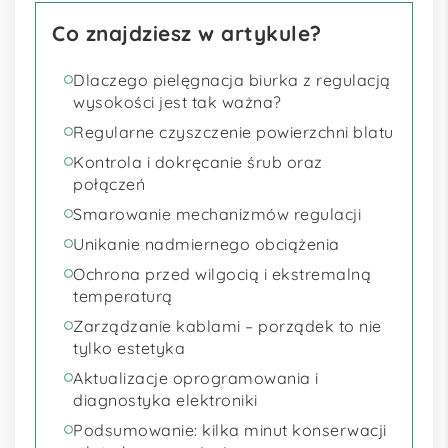
Co znajdziesz w artykule?
Dlaczego pielęgnacja biurka z regulacją
wysokości jest tak ważna?
Regularne czyszczenie powierzchni blatu
Kontrola i dokręcanie śrub oraz
połączeń
Smarowanie mechanizmów regulacji
Unikanie nadmiernego obciążenia
Ochrona przed wilgocią i ekstremalną
temperaturą
Zarządzanie kablami – porządek to nie
tylko estetyka
Aktualizacje oprogramowania i
diagnostyka elektroniki
Podsumowanie: kilka minut konserwacji