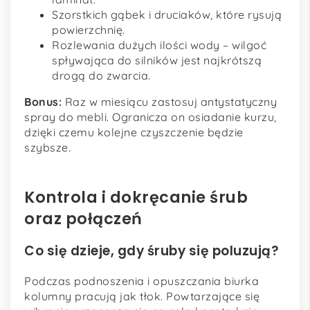
Szorstkich gąbek i druciaków, które rysują
powierzchnię.
Rozlewania dużych ilości wody – wilgoć
spływająca do silników jest najkrótszą
drogą do zwarcia.
Bonus:
Raz w miesiącu zastosuj antystatyczny
spray do mebli. Ogranicza on osiadanie kurzu,
dzięki czemu kolejne czyszczenie będzie
szybsze.
Kontrola i dokręcanie śrub
oraz połączeń
Co się dzieje, gdy śruby się poluzują?
Podczas podnoszenia i opuszczania biurka
kolumny pracują jak tłok. Powtarzające się