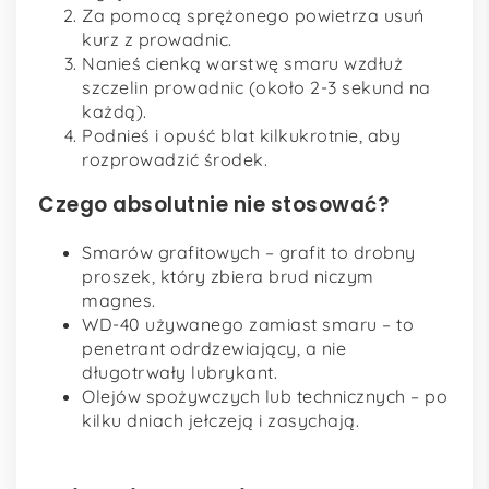
Za pomocą sprężonego powietrza usuń
kurz z prowadnic.
Nanieś cienką warstwę smaru wzdłuż
szczelin prowadnic (około 2-3 sekund na
każdą).
Podnieś i opuść blat kilkukrotnie, aby
rozprowadzić środek.
Czego absolutnie nie stosować?
Smarów grafitowych – grafit to drobny
proszek, który zbiera brud niczym
magnes.
WD-40 używanego zamiast smaru – to
penetrant odrdzewiający, a nie
długotrwały lubrykant.
Olejów spożywczych lub technicznych – po
kilku dniach jełczeją i zasychają.