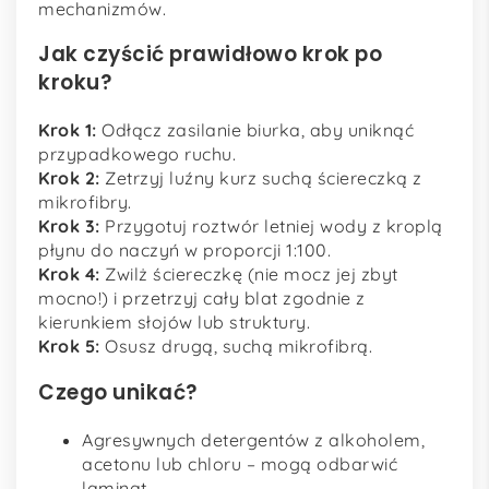
mechanizmów.
Jak czyścić prawidłowo krok po
kroku?
Krok 1:
Odłącz zasilanie biurka, aby uniknąć
przypadkowego ruchu.
Krok 2:
Zetrzyj luźny kurz suchą ściereczką z
mikrofibry.
Krok 3:
Przygotuj roztwór letniej wody z kroplą
płynu do naczyń w proporcji 1:100.
Krok 4:
Zwilż ściereczkę (nie mocz jej zbyt
mocno!) i przetrzyj cały blat zgodnie z
kierunkiem słojów lub struktury.
Krok 5:
Osusz drugą, suchą mikrofibrą.
Czego unikać?
Agresywnych detergentów z alkoholem,
acetonu lub chloru – mogą odbarwić
laminat.