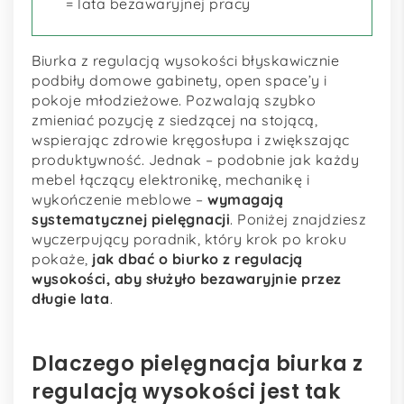
= lata bezawaryjnej pracy
Biurka z regulacją wysokości błyskawicznie
podbiły domowe gabinety, open space’y i
pokoje młodzieżowe. Pozwalają szybko
zmieniać pozycję z siedzącej na stojącą,
wspierając zdrowie kręgosłupa i zwiększając
produktywność. Jednak – podobnie jak każdy
mebel łączący elektronikę, mechanikę i
wykończenie meblowe –
wymagają
systematycznej pielęgnacji
. Poniżej znajdziesz
wyczerpujący poradnik, który krok po kroku
pokaże,
jak dbać o biurko z regulacją
wysokości, aby służyło bezawaryjnie przez
długie lata
.
Dlaczego pielęgnacja biurka z
regulacją wysokości jest tak