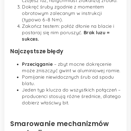
czujesz luz, natychmiast zlokalizuj źródło.
Dokręć śruby zgodnie z momentem
obrotowym zalecanym w instrukcji
(typowo 6–8 Nm).
Zakończ testem: połóż dłonie na blacie i
postaraj się nim poruszyć.
Brak luzu =
sukces.
Najczęstsze błędy
Przeciąganie
– zbyt mocne dokręcenie
może zniszczyć gwint w aluminiowej ramie.
Pomijanie niewidocznych śrub od spodu
blatu.
Jeden typ klucza do wszystkich połączeń –
producenci stosują różne średnice, dlatego
dobierz właściwy bit.
Smarowanie mechanizmów