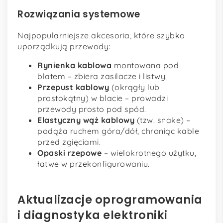
Rozwiązania systemowe
Najpopularniejsze akcesoria, które szybko
uporządkują przewody:
Rynienka kablowa
montowana pod
blatem – zbiera zasilacze i listwy.
Przepust kablowy
(okrągły lub
prostokątny) w blacie – prowadzi
przewody prosto pod spód.
Elastyczny wąż kablowy
(tzw. snake) –
podąża ruchem góra/dół, chroniąc kable
przed zgięciami.
Opaski rzepowe
– wielokrotnego użytku,
łatwe w przekonfigurowaniu.
Aktualizacje oprogramowania
i diagnostyka elektroniki