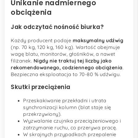
Unikanie nadmiernego
obciążenia
Jak odczytać nośność biurka?
Każdy producent podaje
maksymalny udźwig
(np. 70 kg, 120 kg, 160 kg). Wartość obejmuje
wagę blatu, monitorów, głośników, a nawet
filiżanek.
Nigdy nie traktuj tej liczby jako
rekomendowanego, codziennego obciążenia
.
Bezpieczna eksploatacja to 70-80 % udźwigu.
Skutki przeciążenia
Przeskakiwanie przekładni i utrata
synchronizacji kolumn (blat staje się
przekrzywiony).
Wyzwalanie czujnika przeciążeniowego i
zatrzymanie ruchu, co przerywa pracę.
W skrajnych przypadkach przepalenie