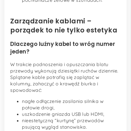
pochłaniacze żelowe w szufladach.
Zarządzanie kablami –
porządek to nie tylko estetyka
Dlaczego luźny kabel to wróg numer
jeden?
W trakcie podnoszenia i opuszczania blatu
przewody wykonują dziesiątki ruchów dziennie.
Splątane kable potrafią się zaplątać w
kolumny, zahaczyć o krawędź biurka i
spowodować:
nagłe odłączenie zasilania silnika w
połowie drogi,
uszkodzenie gniazda USB lub HDMI,
nieestetyczną “kurtynę” przewodów
psującą wygląd stanowiska.