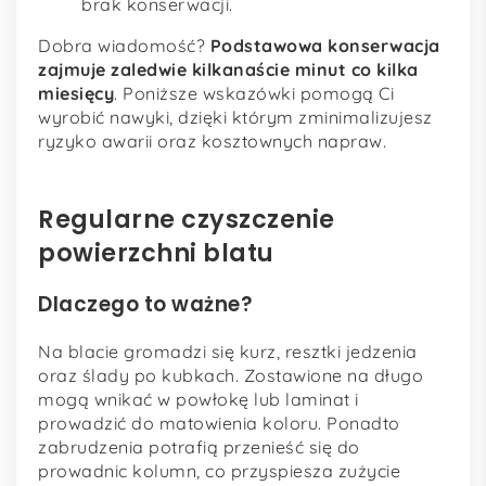
brak konserwacji.
Dobra wiadomość?
Podstawowa konserwacja
zajmuje zaledwie kilkanaście minut co kilka
miesięcy
. Poniższe wskazówki pomogą Ci
wyrobić nawyki, dzięki którym zminimalizujesz
ryzyko awarii oraz kosztownych napraw.
Regularne czyszczenie
powierzchni blatu
Dlaczego to ważne?
Na blacie gromadzi się kurz, resztki jedzenia
oraz ślady po kubkach. Zostawione na długo
mogą wnikać w powłokę lub laminat i
prowadzić do matowienia koloru. Ponadto
zabrudzenia potrafią przenieść się do
prowadnic kolumn, co przyspiesza zużycie