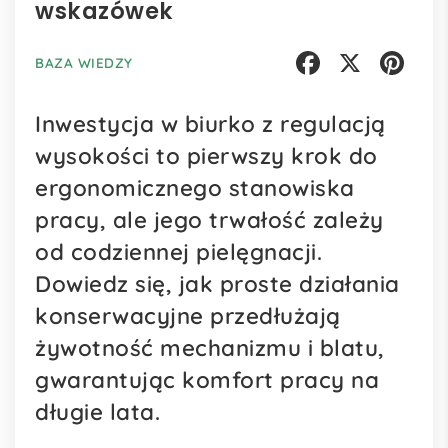
wskazówek
BAZA WIEDZY
Facebook
X
Pinterest
Inwestycja w biurko z regulacją
wysokości to pierwszy krok do
ergonomicznego stanowiska
pracy, ale jego trwałość zależy
od codziennej pielęgnacji.
Dowiedz się, jak proste działania
konserwacyjne przedłużają
żywotność mechanizmu i blatu,
gwarantując komfort pracy na
długie lata.