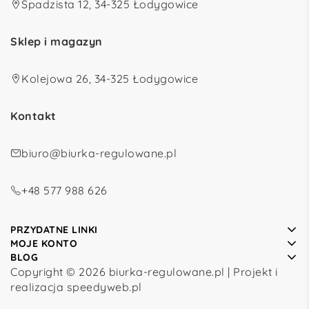
Spadzista 12, 34-325 Łodygowice
Sklep i magazyn
Kolejowa 26, 34-325 Łodygowice
Kontakt
biuro@biurka-regulowane.pl
+48 577 988 626
PRZYDATNE LINKI
MOJE KONTO
BLOG
Copyright © 2026 biurka-regulowane.pl | Projekt i
realizacja
speedyweb.pl