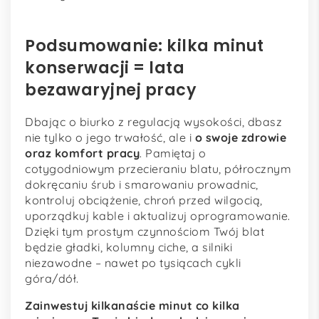
Podsumowanie: kilka minut
konserwacji = lata
bezawaryjnej pracy
Dbając o biurko z regulacją wysokości, dbasz
nie tylko o jego trwałość, ale i
o swoje zdrowie
oraz komfort pracy
. Pamiętaj o
cotygodniowym przecieraniu blatu, półrocznym
dokręcaniu śrub i smarowaniu prowadnic,
kontroluj obciążenie, chroń przed wilgocią,
uporządkuj kable i aktualizuj oprogramowanie.
Dzięki tym prostym czynnościom Twój blat
będzie gładki, kolumny ciche, a silniki
niezawodne – nawet po tysiącach cykli
góra/dół.
Zainwestuj kilkanaście minut co kilka