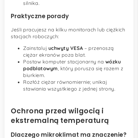
silnika.
Praktyczne porady
Jeśli pracujesz na kilku monitorach lub ciężkich
stacjach roboczych:
Zainstaluj
uchwyty VESA
– przenoszą
ciężar ekranów poza blat.
Postaw komputer stacjonarny na
wózku
podblatowym
, który porusza się razem z
biurkiem.
Rozłóż ciężar równomiernie; unikaj
stawiania wszystkiego z jednej strony.
Ochrona przed wilgocią i
ekstremalną temperaturą
Dlaczego mikroklimat ma znaczenie?