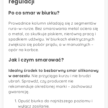
regulacji
Po co smar w biurku?
Prowadnice kolumn składają się z segmentów
rura–w–rurze. Bez smarowania metal ociera się
o metal, co skutkuje piskiem, nierówną pracą i
spadkiem udźwigu. W biurkach elektrycznych
zwiększa się pobór prądu, a w manualnych –
opór na korbce.
Jak i czym smarować?
Idealny środek to bezbarwny smar silikonowy
w aerozolu
. Nie przyciąga kurzu i nie brudzi
ubrań. Sprawdź, czy producent nie
rekomenduje określonej marki – zachowasz
gwarancję.
Opuść biurko do najniższego poziomu i
wyłącz zasilanie.