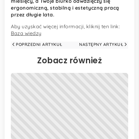
miesięcy, a Twoje biurko odwdzięczy się
ergonomiczną, stabilną i estetyczną pracą
przez długie lata.
Aby uzyskać więcej informacji, kliknij ten link:
Baza wiedzy
POPRZEDNI ARTYKUŁ
NASTĘPNY ARTYKUŁ
Zobacz również