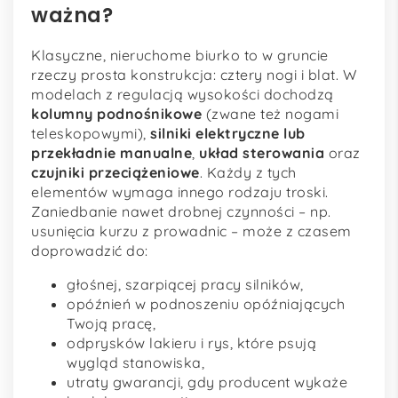
ważna?
Klasyczne, nieruchome biurko to w gruncie
rzeczy prosta konstrukcja: cztery nogi i blat. W
modelach z regulacją wysokości dochodzą
kolumny podnośnikowe
(zwane też nogami
teleskopowymi),
silniki elektryczne lub
przekładnie manualne
,
układ sterowania
oraz
czujniki przeciążeniowe
. Każdy z tych
elementów wymaga innego rodzaju troski.
Zaniedbanie nawet drobnej czynności – np.
usunięcia kurzu z prowadnic – może z czasem
doprowadzić do:
głośnej, szarpiącej pracy silników,
opóźnień w podnoszeniu opóźniających
Twoją pracę,
odprysków lakieru i rys, które psują
wygląd stanowiska,
utraty gwarancji, gdy producent wykaże