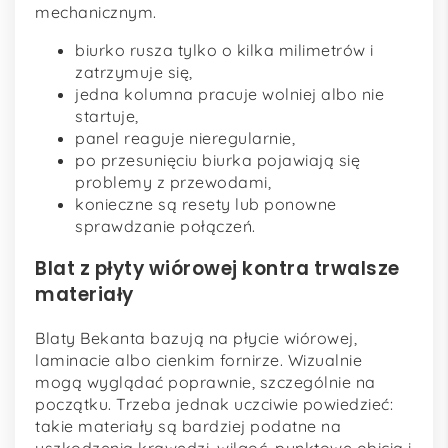
mechanicznym.
biurko rusza tylko o kilka milimetrów i
zatrzymuje się,
jedna kolumna pracuje wolniej albo nie
startuje,
panel reaguje nieregularnie,
po przesunięciu biurka pojawiają się
problemy z przewodami,
konieczne są resety lub ponowne
sprawdzanie połączeń.
Blat z płyty wiórowej kontra trwalsze
materiały
Blaty Bekanta bazują na płycie wiórowej,
laminacie albo cienkim fornirze. Wizualnie
mogą wyglądać poprawnie, szczególnie na
początku. Trzeba jednak uczciwie powiedzieć:
takie materiały są bardziej podatne na
uszkodzenia krawędzi, wilgoć, punktowe obicia i