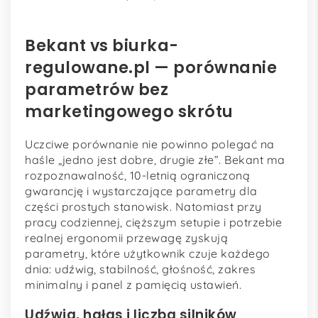
Bekant vs biurka-
regulowane.pl — porównanie
parametrów bez
marketingowego skrótu
Uczciwe porównanie nie powinno polegać na
haśle „jedno jest dobre, drugie złe”. Bekant ma
rozpoznawalność, 10-letnią ograniczoną
gwarancję i wystarczające parametry dla
części prostych stanowisk. Natomiast przy
pracy codziennej, cięższym setupie i potrzebie
realnej ergonomii przewagę zyskują
parametry, które użytkownik czuje każdego
dnia: udźwig, stabilność, głośność, zakres
minimalny i panel z pamięcią ustawień.
Udźwig, hałas i liczba silników