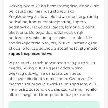
Udźwig około 70 kg brzmi rozsądnie, dopóki nie
policzysz realnej masy stanowiska.
Przykładowy zestaw: blat, dwa monitory, ramię
podwójne, komputer stacjonarny, laptop,
podstawka, listwa zasilająca, lampka, głośniki i
akcesoria. Do tego dochodzi nacisk rąk
podczas pisania lub opierania się o blat. Nie
chodzi wyłącznie o to, czy biurko uniesie ciężar.
Chodzi o to, czy zachowa
stabilność, płynność i
zapas bezpieczeństwa
.
W przypadku rozbudowanego setupu różnica
między 70 kg a 100 kg jest odczuwalna.
Większy udźwig nie oznacza, że trzeba
obciążać biurko do maksimum. Oznacza, że
mechanizm pracuje z większym zapasem, a Ty
nie musisz zastanawiać się, czy kolejny monitor
albo uchwyt pod komputer to już przesada.