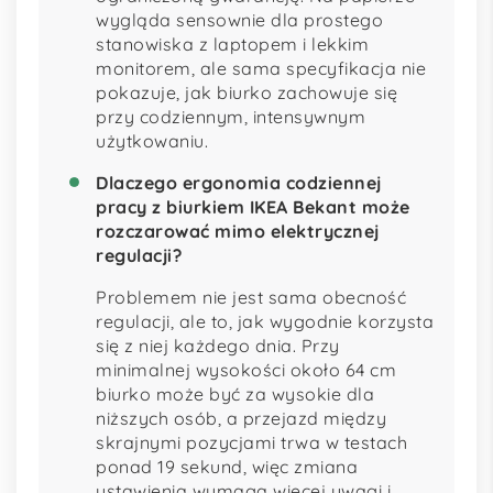
wygląda sensownie dla prostego
stanowiska z laptopem i lekkim
monitorem, ale sama specyfikacja nie
pokazuje, jak biurko zachowuje się
przy codziennym, intensywnym
użytkowaniu.
Dlaczego ergonomia codziennej
pracy z biurkiem IKEA Bekant może
rozczarować mimo elektrycznej
regulacji?
Problemem nie jest sama obecność
regulacji, ale to, jak wygodnie korzysta
się z niej każdego dnia. Przy
minimalnej wysokości około 64 cm
biurko może być za wysokie dla
niższych osób, a przejazd między
skrajnymi pozycjami trwa w testach
ponad 19 sekund, więc zmiana
ustawienia wymaga więcej uwagi i