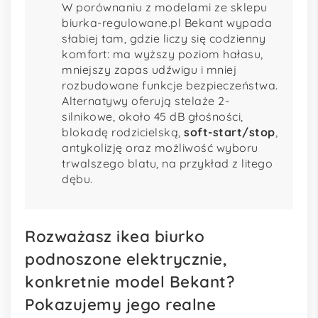
W porównaniu z modelami ze sklepu
biurka-regulowane.pl Bekant wypada
słabiej tam, gdzie liczy się codzienny
komfort: ma wyższy poziom hałasu,
mniejszy zapas udźwigu i mniej
rozbudowane funkcje bezpieczeństwa.
Alternatywy oferują stelaże 2-
silnikowe, około 45 dB głośności,
blokadę rodzicielską,
soft-start/stop
,
antykolizję oraz możliwość wyboru
trwalszego blatu, na przykład z litego
dębu.
Rozważasz ikea biurko
podnoszone elektrycznie,
konkretnie model Bekant?
Pokazujemy jego realne