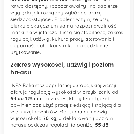
łatwo dostępny, rozpoznawalny i na papierze
wygląda jak rozsądny wybór do pracy
siedząco-stojącej. Problem w tym, że przy
biurku elektrycznym sama rozpoznawalność
marki nie wystarcza. Liczą się stabilność, zakres
regulacji, udźwig, kultura pracy, sterowanie i
odporność całej konstrukcji na codzienne
użytkowanie.
Zakres wysokości, udźwig i poziom
hałasu
IKEA Bekant w popularnej europejskiej wersji
oferuje regulację wysokości w przybliżeniu od
64 do 125 cm
. To zakres, który teoretycznie
powinien obsłużyć pracę siedzącą i stojącą dla
wielu użytkowników. Maksymalny udźwig
wynosi około
70 kg
, a deklarowany poziom
hałasu podczas regulacji to poniżej
55 dB
.