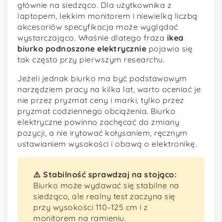
głównie na siedząco. Dla użytkownika z
laptopem, lekkim monitorem i niewielką liczbą
akcesoriów specyfikacja może wyglądać
wystarczająco. Właśnie dlatego fraza
ikea
biurko podnoszone elektrycznie
pojawia się
tak często przy pierwszym researchu.
Jeżeli jednak biurko ma być podstawowym
narzędziem pracy na kilka lat, warto oceniać je
nie przez pryzmat ceny i marki, tylko przez
pryzmat codziennego obciążenia. Biurko
elektryczne powinno zachęcać do zmiany
pozycji, a nie irytować kołysaniem, ręcznym
ustawianiem wysokości i obawą o elektronikę.
⚠️ Stabilność sprawdzaj na stojąco:
Biurko może wydawać się stabilne na
siedząco, ale realny test zaczyna się
przy wysokości 110–125 cm i z
monitorem na ramieniu.