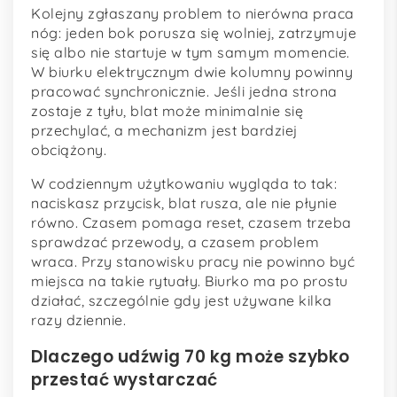
Kolejny zgłaszany problem to nierówna praca
nóg: jeden bok porusza się wolniej, zatrzymuje
się albo nie startuje w tym samym momencie.
W biurku elektrycznym dwie kolumny powinny
pracować synchronicznie. Jeśli jedna strona
zostaje z tyłu, blat może minimalnie się
przechylać, a mechanizm jest bardziej
obciążony.
W codziennym użytkowaniu wygląda to tak:
naciskasz przycisk, blat rusza, ale nie płynie
równo. Czasem pomaga reset, czasem trzeba
sprawdzać przewody, a czasem problem
wraca. Przy stanowisku pracy nie powinno być
miejsca na takie rytuały. Biurko ma po prostu
działać, szczególnie gdy jest używane kilka
razy dziennie.
Dlaczego udźwig 70 kg może szybko
przestać wystarczać