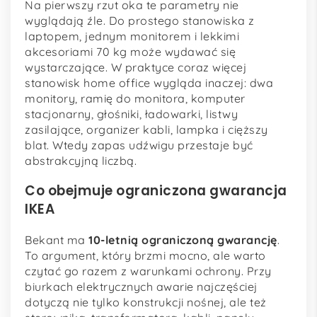
Na pierwszy rzut oka te parametry nie
wyglądają źle. Do prostego stanowiska z
laptopem, jednym monitorem i lekkimi
akcesoriami 70 kg może wydawać się
wystarczające. W praktyce coraz więcej
stanowisk home office wygląda inaczej: dwa
monitory, ramię do monitora, komputer
stacjonarny, głośniki, ładowarki, listwy
zasilające, organizer kabli, lampka i cięższy
blat. Wtedy zapas udźwigu przestaje być
abstrakcyjną liczbą.
Co obejmuje ograniczona gwarancja
IKEA
Bekant ma
10-letnią ograniczoną gwarancję
.
To argument, który brzmi mocno, ale warto
czytać go razem z warunkami ochrony. Przy
biurkach elektrycznych awarie najczęściej
dotyczą nie tylko konstrukcji nośnej, ale też