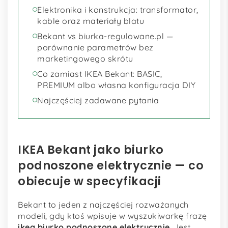
Elektronika i konstrukcja: transformator,
kable oraz materiały blatu
Bekant vs biurka-regulowane.pl —
porównanie parametrów bez
marketingowego skrótu
Co zamiast IKEA Bekant: BASIC,
PREMIUM albo własna konfiguracja DIY
Najczęściej zadawane pytania
IKEA Bekant jako biurko
podnoszone elektrycznie — co
obiecuje w specyfikacji
Bekant to jeden z najczęściej rozważanych
modeli, gdy ktoś wpisuje w wyszukiwarkę frazę
ikea biurko podnoszone elektrycznie
. Jest