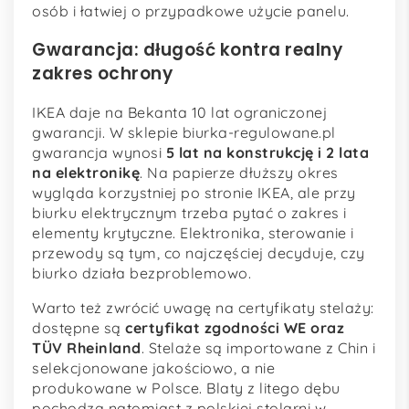
osób i łatwiej o przypadkowe użycie panelu.
Gwarancja: długość kontra realny
zakres ochrony
IKEA daje na Bekanta 10 lat ograniczonej
gwarancji. W sklepie biurka-regulowane.pl
gwarancja wynosi
5 lat na konstrukcję i 2 lata
na elektronikę
. Na papierze dłuższy okres
wygląda korzystniej po stronie IKEA, ale przy
biurku elektrycznym trzeba pytać o zakres i
elementy krytyczne. Elektronika, sterowanie i
przewody są tym, co najczęściej decyduje, czy
biurko działa bezproblemowo.
Warto też zwrócić uwagę na certyfikaty stelaży:
dostępne są
certyfikat zgodności WE oraz
TÜV Rheinland
. Stelaże są importowane z Chin i
selekcjonowane jakościowo, a nie
produkowane w Polsce. Blaty z litego dębu
pochodzą natomiast z polskiej stolarni w