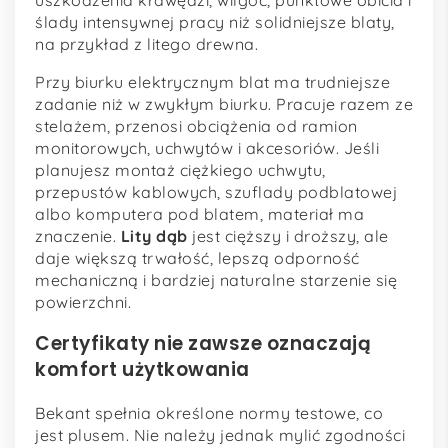
ślady intensywnej pracy niż solidniejsze blaty,
na przykład z litego drewna.
Przy biurku elektrycznym blat ma trudniejsze
zadanie niż w zwykłym biurku. Pracuje razem ze
stelażem, przenosi obciążenia od ramion
monitorowych, uchwytów i akcesoriów. Jeśli
planujesz montaż ciężkiego uchwytu,
przepustów kablowych, szuflady podblatowej
albo komputera pod blatem, materiał ma
znaczenie.
Lity dąb
jest cięższy i droższy, ale
daje większą trwałość, lepszą odporność
mechaniczną i bardziej naturalne starzenie się
powierzchni.
Certyfikaty nie zawsze oznaczają
komfort użytkowania
Bekant spełnia określone normy testowe, co
jest plusem. Nie należy jednak mylić zgodności