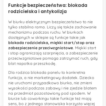
Funkcje bezpieczeństwa: blokada
rodzicielska i antykolizja
W biurku elektrycznym bezpieczeństwo to nie
tylko stabilna rama. Liczy się także zachowanie
mechanizmu podczas ruchu. W biurkach
dostępnych w sklepie są funkcje takie jak
blokada rodzicielska, miękki start/stop oraz
zabezpieczenie przeciwzgniotowe
. Miękki start
i stop ograniczają szarpnięcia, a zabezpieczenie
przeciwzgniotowe pomaga zatrzymać ruch, gdy
blat napotka przeszkodę.
Dla rodzica blokada panelu to konkretna
funkcja, a nie marketingowy dodatek. Dziecko
nie uruchomi przypadkowo biurka, nie zmieni
wysokości podczas zabawy i nie zjedzie blatem
na przedmiot pozostawiony pod spodem. W
biurze lub coworkingu takie funkcje też mają
sens, bo z jednego stanowiska korzysta więcej