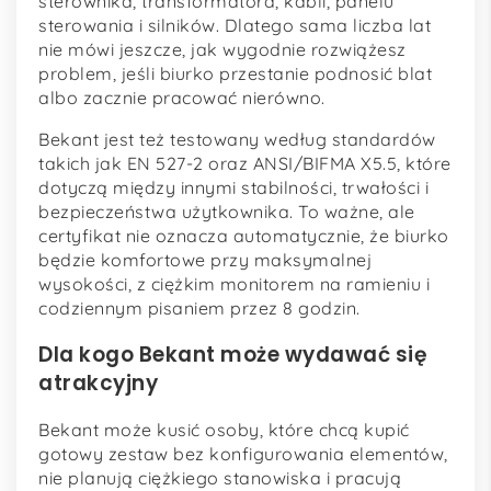
sterownika, transformatora, kabli, panelu
sterowania i silników. Dlatego sama liczba lat
nie mówi jeszcze, jak wygodnie rozwiążesz
problem, jeśli biurko przestanie podnosić blat
albo zacznie pracować nierówno.
Bekant jest też testowany według standardów
takich jak EN 527-2 oraz ANSI/BIFMA X5.5, które
dotyczą między innymi stabilności, trwałości i
bezpieczeństwa użytkownika. To ważne, ale
certyfikat nie oznacza automatycznie, że biurko
będzie komfortowe przy maksymalnej
wysokości, z ciężkim monitorem na ramieniu i
codziennym pisaniem przez 8 godzin.
Dla kogo Bekant może wydawać się
atrakcyjny
Bekant może kusić osoby, które chcą kupić
gotowy zestaw bez konfigurowania elementów,
nie planują ciężkiego stanowiska i pracują