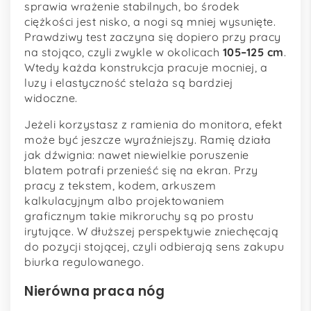
sprawia wrażenie stabilnych, bo środek
ciężkości jest nisko, a nogi są mniej wysunięte.
Prawdziwy test zaczyna się dopiero przy pracy
na stojąco, czyli zwykle w okolicach
105–125 cm
.
Wtedy każda konstrukcja pracuje mocniej, a
luzy i elastyczność stelaża są bardziej
widoczne.
Jeżeli korzystasz z ramienia do monitora, efekt
może być jeszcze wyraźniejszy. Ramię działa
jak dźwignia: nawet niewielkie poruszenie
blatem potrafi przenieść się na ekran. Przy
pracy z tekstem, kodem, arkuszem
kalkulacyjnym albo projektowaniem
graficznym takie mikroruchy są po prostu
irytujące. W dłuższej perspektywie zniechęcają
do pozycji stojącej, czyli odbierają sens zakupu
biurka regulowanego.
Nierówna praca nóg