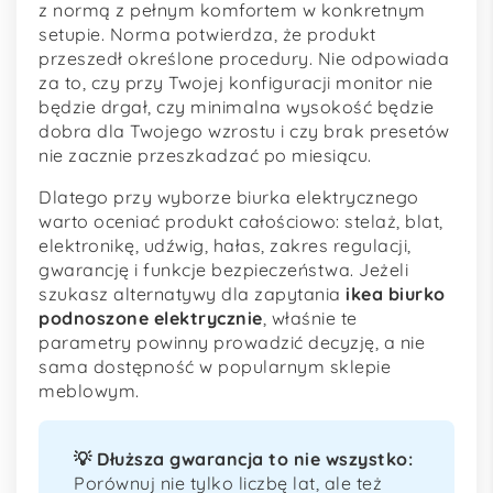
z normą z pełnym komfortem w konkretnym
setupie. Norma potwierdza, że produkt
przeszedł określone procedury. Nie odpowiada
za to, czy przy Twojej konfiguracji monitor nie
będzie drgał, czy minimalna wysokość będzie
dobra dla Twojego wzrostu i czy brak presetów
nie zacznie przeszkadzać po miesiącu.
Dlatego przy wyborze biurka elektrycznego
warto oceniać produkt całościowo: stelaż, blat,
elektronikę, udźwig, hałas, zakres regulacji,
gwarancję i funkcje bezpieczeństwa. Jeżeli
szukasz alternatywy dla zapytania
ikea biurko
podnoszone elektrycznie
, właśnie te
parametry powinny prowadzić decyzję, a nie
sama dostępność w popularnym sklepie
meblowym.
💡 Dłuższa gwarancja to nie wszystko:
Porównuj nie tylko liczbę lat, ale też