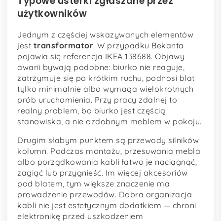
Typowe usterki zgłaszane przez
użytkowników
Jednym z częściej wskazywanych elementów
jest
transformator
. W przypadku Bekanta
pojawia się referencja IKEA 138688. Objawy
awarii bywają podobne: biurko nie reaguje,
zatrzymuje się po krótkim ruchu, podnosi blat
tylko minimalnie albo wymaga wielokrotnych
prób uruchomienia. Przy pracy zdalnej to
realny problem, bo biurko jest częścią
stanowiska, a nie ozdobnym meblem w pokoju.
Drugim słabym punktem są przewody silników
kolumn. Podczas montażu, przesuwania mebla
albo porządkowania kabli łatwo je naciągnąć,
zagiąć lub przygnieść. Im więcej akcesoriów
pod blatem, tym większe znaczenie ma
prowadzenie przewodów. Dobra organizacja
kabli nie jest estetycznym dodatkiem — chroni
elektronikę przed uszkodzeniem