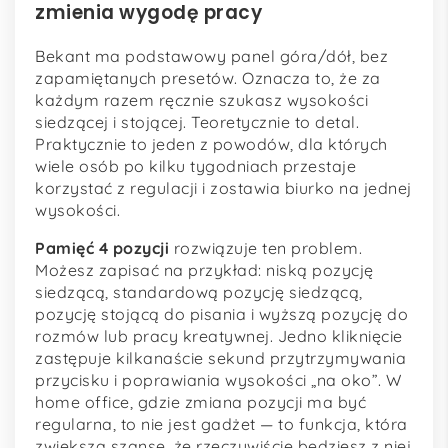
zmienia wygodę pracy
Bekant ma podstawowy panel góra/dół, bez
zapamiętanych presetów. Oznacza to, że za
każdym razem ręcznie szukasz wysokości
siedzącej i stojącej. Teoretycznie to detal.
Praktycznie to jeden z powodów, dla których
wiele osób po kilku tygodniach przestaje
korzystać z regulacji i zostawia biurko na jednej
wysokości.
Pamięć 4 pozycji
rozwiązuje ten problem.
Możesz zapisać na przykład: niską pozycję
siedzącą, standardową pozycję siedzącą,
pozycję stojącą do pisania i wyższą pozycję do
rozmów lub pracy kreatywnej. Jedno kliknięcie
zastępuje kilkanaście sekund przytrzymywania
przycisku i poprawiania wysokości „na oko”. W
home office, gdzie zmiana pozycji ma być
regularna, to nie jest gadżet — to funkcja, która
zwiększa szansę, że rzeczywiście będziesz z niej