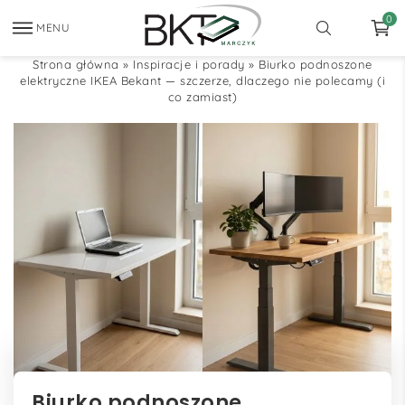
0
MENU
Strona główna
»
Inspiracje i porady
»
Biurko podnoszone
elektryczne IKEA Bekant — szczerze, dlaczego nie polecamy (i
co zamiast)
Biurko podnoszone