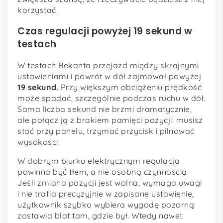
korzystać.
Czas regulacji powyżej 19 sekund w
testach
W testach Bekanta przejazd między skrajnymi
ustawieniami i powrót w dół zajmował powyżej
19 sekund
. Przy większym obciążeniu prędkość
może spadać, szczególnie podczas ruchu w dół.
Sama liczba sekund nie brzmi dramatycznie,
ale połącz ją z brakiem pamięci pozycji: musisz
stać przy panelu, trzymać przycisk i pilnować
wysokości.
W dobrym biurku elektrycznym regulacja
powinna być tłem, a nie osobną czynnością.
Jeśli zmiana pozycji jest wolna, wymaga uwagi
i nie trafia precyzyjnie w zapisane ustawienie,
użytkownik szybko wybiera wygodę pozorną:
zostawia blat tam, gdzie był. Wtedy nawet