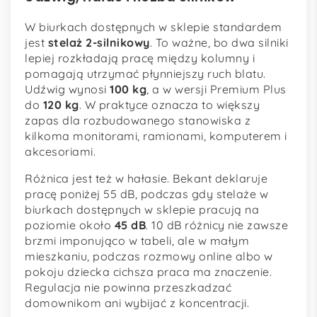
W biurkach dostępnych w sklepie standardem
jest
stelaż 2-silnikowy
. To ważne, bo dwa silniki
lepiej rozkładają pracę między kolumny i
pomagają utrzymać płynniejszy ruch blatu.
Udźwig wynosi
100 kg
, a w wersji Premium Plus
do
120 kg
. W praktyce oznacza to większy
zapas dla rozbudowanego stanowiska z
kilkoma monitorami, ramionami, komputerem i
akcesoriami.
Różnica jest też w hałasie. Bekant deklaruje
pracę poniżej 55 dB, podczas gdy stelaże w
biurkach dostępnych w sklepie pracują na
poziomie około
45 dB
. 10 dB różnicy nie zawsze
brzmi imponująco w tabeli, ale w małym
mieszkaniu, podczas rozmowy online albo w
pokoju dziecka cichsza praca ma znaczenie.
Regulacja nie powinna przeszkadzać
domownikom ani wybijać z koncentracji.