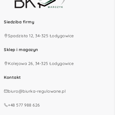
Siedziba firmy
Spadzista 12, 34-325 Łodygowice
Sklep i magazyn
Kolejowa 26, 34-325 Łodygowice
Kontakt
biuro@biurka-regulowane.pl
+48 577 988 626