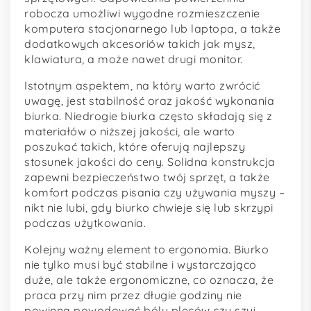
robocza umożliwi wygodne rozmieszczenie
komputera stacjonarnego lub laptopa, a także
dodatkowych akcesoriów takich jak mysz,
klawiatura, a może nawet drugi monitor.
Istotnym aspektem, na który warto zwrócić
uwagę, jest stabilność oraz jakość wykonania
biurka. Niedrogie biurka często składają się z
materiałów o niższej jakości, ale warto
poszukać takich, które oferują najlepszy
stosunek jakości do ceny. Solidna konstrukcja
zapewni bezpieczeństwo twój sprzęt, a także
komfort podczas pisania czy używania myszy –
nikt nie lubi, gdy biurko chwieje się lub skrzypi
podczas użytkowania.
Kolejny ważny element to ergonomia. Biurko
nie tylko musi być stabilne i wystarczająco
duże, ale także ergonomiczne, co oznacza, że
praca przy nim przez długie godziny nie
powinna powodować bólu pleców czy szyi.