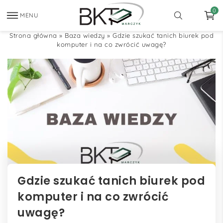
0
MENU
Strona główna
»
Baza wiedzy
»
Gdzie szukać tanich biurek pod
komputer i na co zwrócić uwagę?
Gdzie szukać tanich biurek pod
komputer i na co zwrócić
uwagę?