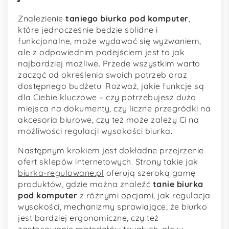
Znalezienie
taniego biurka pod komputer
,
które jednocześnie będzie solidne i
funkcjonalne, może wydawać się wyzwaniem,
ale z odpowiednim podejściem jest to jak
najbardziej możliwe. Przede wszystkim warto
zacząć od określenia swoich potrzeb oraz
dostępnego budżetu. Rozważ, jakie funkcje są
dla Ciebie kluczowe – czy potrzebujesz dużo
miejsca na dokumenty, czy liczne przegródki na
akcesoria biurowe, czy też może zależy Ci na
możliwości regulacji wysokości biurka.
Następnym krokiem jest dokładne przejrzenie
ofert sklepów internetowych. Strony takie jak
biurka-regulowane.pl
oferują szeroką gamę
produktów, gdzie można znaleźć
tanie biurka
pod komputer
z różnymi opcjami, jak regulacja
wysokości, mechanizmy sprawiające, że biurko
jest bardziej ergonomiczne, czy też
zastosowanie materiałów trwałych, ale w