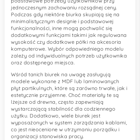
podstawowe potrzeby użytkowników przy
jednoczesnym zachowaniu rozsądnej ceny.
Podczas gdy niektóre biurka skupiają się na
minimalistycznym designie i podstawowej
funkcjonalności, inne mogą pochwalić się
dodatkowymi funkcjami takimi jak regulowana
wysokość czy dodatkowe półki na akcesoria
komputerowe. Wybór odpowiedniego modelu
zależy od indywidualnych potrzeb użytkownika
oraz dostępnego miejsca.
Wśród tanich biurek na uwagę zasługują
modele wykonane z MDF lub laminowanych
płyt partikulnych, które są zarówno trwałe, jak i
estetycznie przyjemne. Choć materiały te są
lżejsze od drewna, często zapewniają
wystarczającą stabilność dla codziennego
użytku. Dodatkowo, wiele biurek jest
wyposażonych w system zarządzania kablami,
co jest nieocenione w utrzymaniu porządku i
organizacji stanowiska pracy.