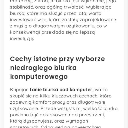
materiały, z których biurko jest wykonane, jego
stabilność, oraz ogólną trwałość. Wybierając
biurko, które ma służyć przez lata, warto
inwestować w te, które zostały zaprojektowane
z myślą o długotrwałym użytkowaniu, co w
konsekwencji przekłada się na lepszą
inwestycję.
Cechy istotne przy wyborze
niedrogiego biurka
komputerowego
Kupując
tanie biurka pod komputer
, warto
skupić się na kilku kluczowych cechach, które
zapewnią komfort pracy oraz długotrwałe
użytkowanie. Przede wszystkim, wielkość biurka
powinna być dostosowana do przestrzeni,
którą dysponujesz, oraz wymagań
sprzętowych. Odpowiednia powierzchnia