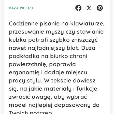
BAZA WIEDZY
Facebook
X
Pinterest
Codzienne pisanie na klawiaturze,
przesuwanie myszy czy stawianie
kubka potrafi szybko zniszczyć
nawet najładniejszy blat. Duża
podkładka na biurko chroni
powierzchnię, poprawia
ergonomię i dodaje miejscu
pracy stylu. W tekście dowiesz
się, na jakie materiały i funkcje
zwrócić uwagę, aby wybrać
model najlepiej dopasowany do
Twoich potrzeb.