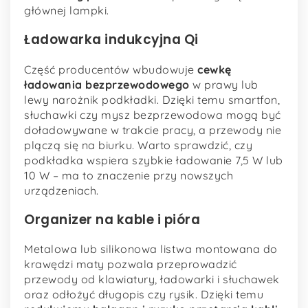
głównej lampki.
Ładowarka indukcyjna Qi
Część producentów wbudowuje
cewkę
ładowania bezprzewodowego
w prawy lub
lewy narożnik podkładki. Dzięki temu smartfon,
słuchawki czy mysz bezprzewodowa mogą być
doładowywane w trakcie pracy, a przewody nie
plączą się na biurku. Warto sprawdzić, czy
podkładka wspiera szybkie ładowanie 7,5 W lub
10 W – ma to znaczenie przy nowszych
urządzeniach.
Organizer na kable i pióra
Metalowa lub silikonowa listwa montowana do
krawędzi maty pozwala przeprowadzić
przewody od klawiatury, ładowarki i słuchawek
oraz odłożyć długopis czy rysik. Dzięki temu