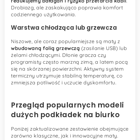
redukujemy bałagan i ryzyko przetarcia kabli
.
Drobiazg, ale zaskakująco poprawia komfort
codziennego użytkowania.
Warstwa chłodząca lub grzewcza
Niszowe, ale coraz popularniejsze są maty z
wbudowaną folią grzewczą
(zasilanie USB) lub
żelami chłodzącymi. Dłonie gracza czy
programisty często marzną zimą, a latem pocą
się na skórzanej powierzchni. Aktywny system
termiczny utrzymuje stabilną temperaturę, co
zmniejsza potliwość i uczucie dyskomfortu.
Przegląd popularnych modeli
dużych podkładek na biurko
Poniżej zaktualizowane zestawienie obejmujące
zarówno klasyczne, jak i innowacyjne maty.