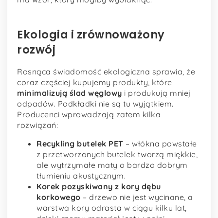
Ekologia i zrównoważony
rozwój
Rosnąca świadomość ekologiczna sprawia, że
coraz częściej kupujemy produkty, które
minimalizują ślad węglowy
i produkują mniej
odpadów. Podkładki nie są tu wyjątkiem.
Producenci wprowadzają zatem kilka
rozwiązań:
Recykling butelek PET
– włókna powstałe
z przetworzonych butelek tworzą miękkie,
ale wytrzymałe maty o bardzo dobrym
tłumieniu akustycznym.
Korek pozyskiwany z kory dębu
korkowego
– drzewo nie jest wycinane, a
warstwa kory odrasta w ciągu kilku lat,