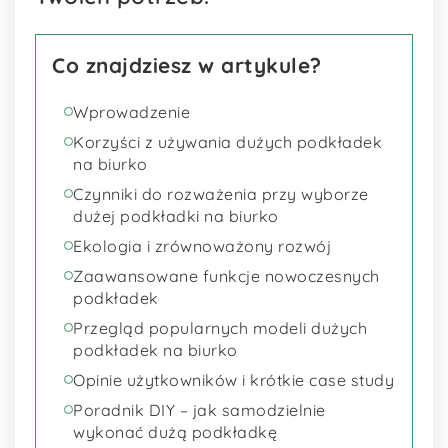
Co znajdziesz w artykule?
Wprowadzenie
Korzyści z używania dużych podkładek
na biurko
Czynniki do rozważenia przy wyborze
dużej podkładki na biurko
Ekologia i zrównoważony rozwój
Zaawansowane funkcje nowoczesnych
podkładek
Przegląd popularnych modeli dużych
podkładek na biurko
Opinie użytkowników i krótkie case study
Poradnik DIY – jak samodzielnie
wykonać dużą podkładkę