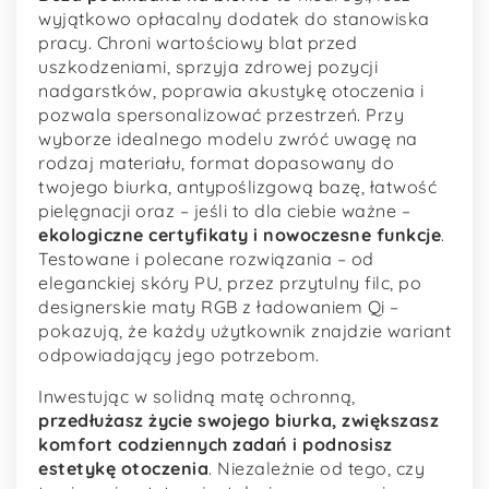
wyjątkowo opłacalny dodatek do stanowiska
pracy. Chroni wartościowy blat przed
uszkodzeniami, sprzyja zdrowej pozycji
nadgarstków, poprawia akustykę otoczenia i
pozwala spersonalizować przestrzeń. Przy
wyborze idealnego modelu zwróć uwagę na
rodzaj materiału, format dopasowany do
twojego biurka, antypoślizgową bazę, łatwość
pielęgnacji oraz – jeśli to dla ciebie ważne –
ekologiczne certyfikaty i nowoczesne funkcje
.
Testowane i polecane rozwiązania – od
eleganckiej skóry PU, przez przytulny filc, po
designerskie maty RGB z ładowaniem Qi –
pokazują, że każdy użytkownik znajdzie wariant
odpowiadający jego potrzebom.
Inwestując w solidną matę ochronną,
przedłużasz życie swojego biurka, zwiększasz
komfort codziennych zadań i podnosisz
estetykę otoczenia
. Niezależnie od tego, czy