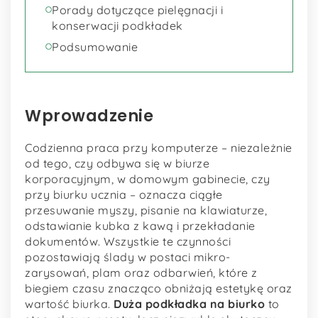
Porady dotyczące pielęgnacji i
konserwacji podkładek
Podsumowanie
Wprowadzenie
Codzienna praca przy komputerze – niezależnie
od tego, czy odbywa się w biurze
korporacyjnym, w domowym gabinecie, czy
przy biurku ucznia – oznacza ciągłe
przesuwanie myszy, pisanie na klawiaturze,
odstawianie kubka z kawą i przekładanie
dokumentów. Wszystkie te czynności
pozostawiają ślady w postaci mikro-
zarysowań, plam oraz odbarwień, które z
biegiem czasu znacząco obniżają estetykę oraz
wartość biurka.
Duża podkładka na biurko
to