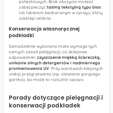
poliestrowych. Brak obszycia możesz
zabezpieczyć
taśmą tekstylną typu bias
lub lakierem bezbarwnym w sprayu, który
zasklepi włókna.
Konserwacja własnoręcznej
podkładki
Samodzielnie wykonana mata wymaga tych
samych zasad pielęgnacji, co sklepowe
odpowiedniki:
czyszczenie miękką ściereczką,
unikanie silnych detergentów i nadmiernego
promieniowania UV
. Przy warstwach klejonych
unikaj przegrzewania (np. stawiania gorącego
garnka), bo może to rozluźnić spoiwo.
Porady dotyczące pielęgnacji i
konserwacji podkładek