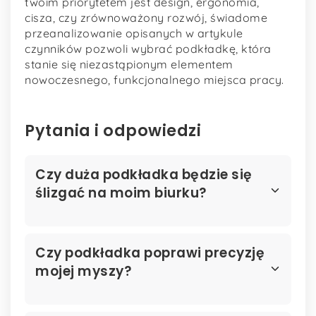
twoim priorytetem jest design, ergonomia,
cisza, czy zrównoważony rozwój, świadome
przeanalizowanie opisanych w artykule
czynników pozwoli wybrać podkładkę, która
stanie się niezastąpionym elementem
nowoczesnego, funkcjonalnego miejsca pracy.
Pytania i odpowiedzi
Czy duża podkładka będzie się
ślizgać na moim biurku?
Czy podkładka poprawi precyzję
mojej myszy?