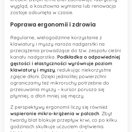
wygląd, a kosztowna wymiana lub renowacja
zostaje odsunięta w czasie.
Poprawa ergonomii i zdrowia
Regularne, wielogodzinne korzystanie z
klawiatury i myszy naraża nadgarstki na
przeciążenia prowadzące do tzw. zespołu cieśni
kanału nadgarstka.
Podkładka o odpowiedniej
gęstości i elastyczności wyrównuje poziom
klawiatury i myszy
, redukując niekorzystne
zgięcie dłoni. Dzięki jednolitej powierzchni
ograniczamy też mikroruchy potrzebne do
przesuwania myszy – kursor porusza się
płynniej, a dłoń mniej się męczy.
Z perspektywy ergonomii liczy się również
wspieranie mikro-krążenia w palcach
. Zbyt
twardy blat blokuje przepływ krwi, co po kilku
godzinach skutkuje uczuciem drętwienia.