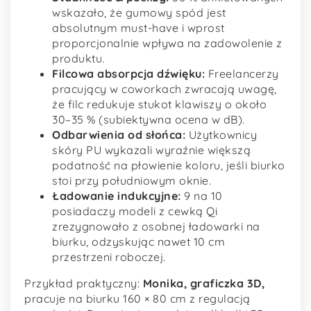
wskazało, że gumowy spód jest
absolutnym must-have i wprost
proporcjonalnie wpływa na zadowolenie z
produktu.
Filcowa absorpcja dźwięku:
Freelancerzy
pracujący w coworkach zwracają uwagę,
że filc redukuje stukot klawiszy o około
30–35 % (subiektywna ocena w dB).
Odbarwienia od słońca:
Użytkownicy
skóry PU wykazali wyraźnie większą
podatność na płowienie koloru, jeśli biurko
stoi przy południowym oknie.
Ładowanie indukcyjne:
9 na 10
posiadaczy modeli z cewką Qi
zrezygnowało z osobnej ładowarki na
biurku, odzyskując nawet 10 cm
przestrzeni roboczej.
Przykład praktyczny:
Monika, graficzka 3D,
pracuje na biurku 160 × 80 cm z regulacją