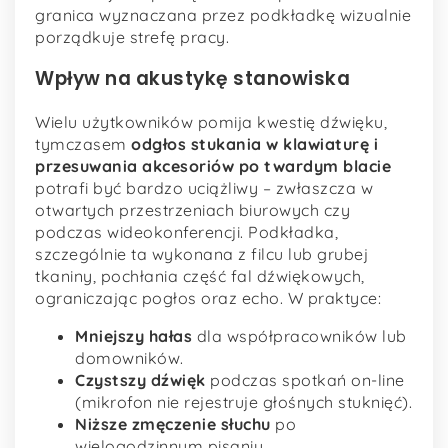
granica wyznaczana przez podkładkę wizualnie
porządkuje strefę pracy.
Wpływ na akustykę stanowiska
Wielu użytkowników pomija kwestię dźwięku,
tymczasem
odgłos stukania w klawiaturę i
przesuwania akcesoriów po twardym blacie
potrafi być bardzo uciążliwy – zwłaszcza w
otwartych przestrzeniach biurowych czy
podczas wideokonferencji. Podkładka,
szczególnie ta wykonana z filcu lub grubej
tkaniny, pochłania część fal dźwiękowych,
ograniczając pogłos oraz echo. W praktyce:
Mniejszy hałas
dla współpracowników lub
domowników.
Czystszy dźwięk
podczas spotkań on-line
(mikrofon nie rejestruje głośnych stuknięć).
Niższe zmęczenie słuchu
po
wielogodzinnym pisaniu.