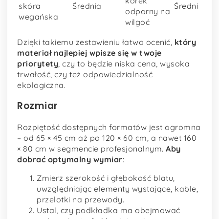
korek
skóra
Średnia
Średni
odporny na
wegańska
wilgoć
Dzięki takiemu zestawieniu łatwo ocenić,
który
materiał najlepiej wpisze się w twoje
priorytety
, czy to będzie niska cena, wysoka
trwałość, czy też odpowiedzialność
ekologiczna.
Rozmiar
Rozpiętość dostępnych formatów jest ogromna
– od 65 × 45 cm aż po 120 × 60 cm, a nawet 160
× 80 cm w segmencie profesjonalnym.
Aby
dobrać optymalny wymiar
:
Zmierz szerokość i głębokość blatu,
uwzględniając elementy wystające, kable,
przelotki na przewody.
Ustal, czy podkładka ma obejmować