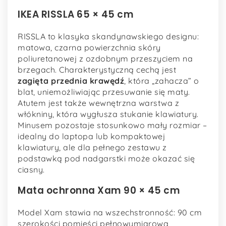
IKEA RISSLA 65 × 45 cm
RISSLA to klasyka skandynawskiego designu:
matowa, czarna powierzchnia skóry
poliuretanowej z ozdobnym przeszyciem na
brzegach. Charakterystyczną cechą jest
zagięta przednia krawędź
, która „zahacza” o
blat, uniemożliwiając przesuwanie się maty.
Atutem jest także wewnętrzna warstwa z
włókniny, która wygłusza stukanie klawiatury.
Minusem pozostaje stosunkowo mały rozmiar –
idealny do laptopa lub kompaktowej
klawiatury, ale dla pełnego zestawu z
podstawką pod nadgarstki może okazać się
ciasny.
Mata ochronna Xam 90 × 45 cm
Model Xam stawia na wszechstronność: 90 cm
szerokości pomieści pełnowymiarową