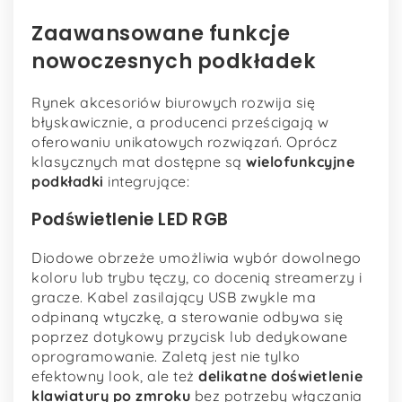
Zaawansowane funkcje
nowoczesnych podkładek
Rynek akcesoriów biurowych rozwija się
błyskawicznie, a producenci prześcigają w
oferowaniu unikatowych rozwiązań. Oprócz
klasycznych mat dostępne są
wielofunkcyjne
podkładki
integrujące:
Podświetlenie LED RGB
Diodowe obrzeże umożliwia wybór dowolnego
koloru lub trybu tęczy, co docenią streamerzy i
gracze. Kabel zasilający USB zwykle ma
odpinaną wtyczkę, a sterowanie odbywa się
poprzez dotykowy przycisk lub dedykowane
oprogramowanie. Zaletą jest nie tylko
efektowny look, ale też
delikatne doświetlenie
klawiatury po zmroku
bez potrzeby włączania