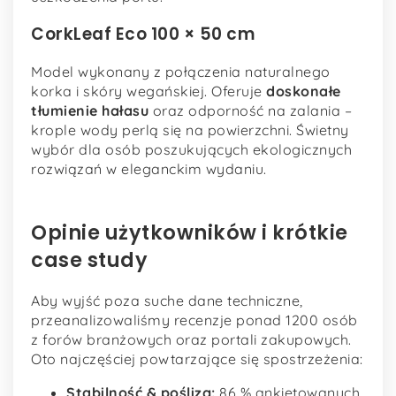
CorkLeaf Eco 100 × 50 cm
Model wykonany z połączenia naturalnego
korka i skóry wegańskiej. Oferuje
doskonałe
tłumienie hałasu
oraz odporność na zalania –
krople wody perlą się na powierzchni. Świetny
wybór dla osób poszukujących ekologicznych
rozwiązań w eleganckim wydaniu.
Opinie użytkowników i krótkie
case study
Aby wyjść poza suche dane techniczne,
przeanalizowaliśmy recenzje ponad 1200 osób
z forów branżowych oraz portali zakupowych.
Oto najczęściej powtarzające się spostrzeżenia:
Stabilność & poślizg:
86 % ankietowanych