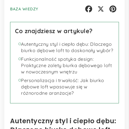
BAZA WIEDZY
Facebook
X
Pinterest
Co znajdziesz w artykule?
Autentyczny styl i ciepło dębu: Dlaczego
biurko dębowe loft to doskonały wybór?
Funkcjonalność spotyka design:
Praktyczne zalety biurka dębowego loft
w nowoczesnym wnętrzu
Personalizacja i trwałość: Jak biurko
dębowe loft wpasowuje się w
różnorodne aranżacje?
Autentyczny styl i ciepło dębu: