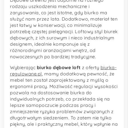
rodzaju uszkodzenia mechaniczne i
zarysowania, co jest istotne, gdy biurko ma
służyć nam przez lata. Dodatkowo, materiał ten
jest łatwy w konserwacji, co minimalizuje
potrzebę częstej pielęgnacji. Loftowy styl biurek
dębowych, z ich surowym i nieco industrialnym
designem, idealnie komponuje się z
różnorodnymi aranżacjami wnętrz, od
nowoczesnych po bardziej tradycyjne.
Wybierając
biurko dębowe loft
z oferty
biurka-
regulowane.pl
, mamy dodatkową pewność, że
mebel ten został zaprojektowany z myślą o
ergonomii pracy. Możliwość regulacji wysokości
pozwala na dostosowanie biurka do
indywidualnych potrzeb, co przekłada się na
lepsze samopoczucie podczas pracy i
zmniejszenie ryzyka problemów związanych z
długotrwałym siedzeniem. To zatem nie tylko
piękny, ale i praktyczny mebel, który wpłynie na