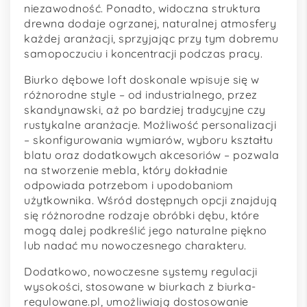
niezawodność. Ponadto, widoczna struktura
drewna dodaje ogrzanej, naturalnej atmosfery
każdej aranżacji, sprzyjając przy tym dobremu
samopoczuciu i koncentracji podczas pracy.
Biurko dębowe loft doskonale wpisuje się w
różnorodne style – od industrialnego, przez
skandynawski, aż po bardziej tradycyjne czy
rustykalne aranżacje. Możliwość personalizacji
– skonfigurowania wymiarów, wyboru kształtu
blatu oraz dodatkowych akcesoriów – pozwala
na stworzenie mebla, który dokładnie
odpowiada potrzebom i upodobaniom
użytkownika. Wśród dostępnych opcji znajdują
się różnorodne rodzaje obróbki dębu, które
mogą dalej podkreślić jego naturalne piękno
lub nadać mu nowoczesnego charakteru.
Dodatkowo, nowoczesne systemy regulacji
wysokości, stosowane w biurkach z biurka-
regulowane.pl, umożliwiają dostosowanie