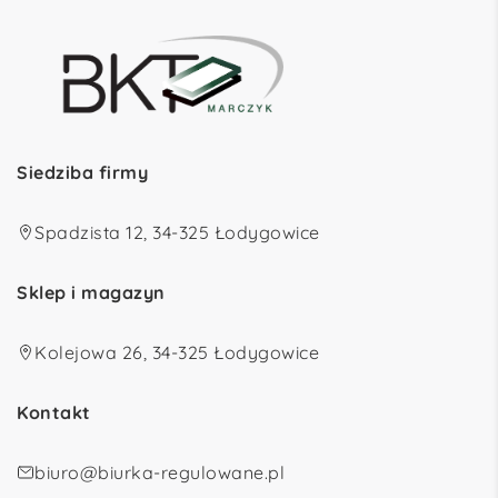
Siedziba firmy
Spadzista 12, 34-325 Łodygowice
Sklep i magazyn
Kolejowa 26, 34-325 Łodygowice
Kontakt
biuro@biurka-regulowane.pl