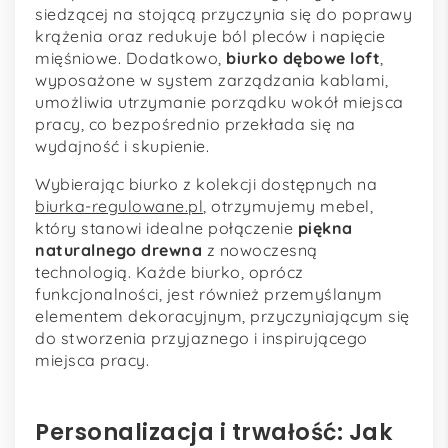
siedzącej na stojącą przyczynia się do poprawy
krążenia oraz redukuje ból pleców i napięcie
mięśniowe. Dodatkowo,
biurko dębowe loft
,
wyposażone w system zarządzania kablami,
umożliwia utrzymanie porządku wokół miejsca
pracy, co bezpośrednio przekłada się na
wydajność i skupienie.
Wybierając biurko z kolekcji dostępnych na
biurka-regulowane.pl
, otrzymujemy mebel,
który stanowi idealne połączenie
piękna
naturalnego drewna
z nowoczesną
technologią. Każde biurko, oprócz
funkcjonalności, jest również przemyślanym
elementem dekoracyjnym, przyczyniającym się
do stworzenia przyjaznego i inspirującego
miejsca pracy.
Personalizacja i trwałość: Jak