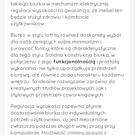
takiego biurka w mechanizm elektrycznej
regulacji wysokości to gwarancja, że mebel ten
będzie służył zdrowiu i komforcie
użytkowników.
Biurko w stylu loft to również doskonały wybór
dla osób ceniących sobie minimalizm i
surowość formy, które są charakterystyczne
dla tego stylu. Solidna konstrukcja biurka, w
połączeniu z jego
funkcjonalnością
i prostotą
wykonania, nie tylko uporządkuje przestrzeń
biurową, ale również doda charakteru każdemu
wnętrzu. To idealne rozwiązanie zarówno do
kreatywnych studiów projektowych, jak i
stylowych przestrzeni coworkingowych.
Regulacja wysokości zapewnia płynne
dostosowanie biurka do indywidualnych
potrzeb użytkownika, co jest nieocenione
zwłaszcza podczas długotrwałej pracy przy
komputerze. Możliwość zmiany pozycji z