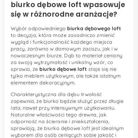
biurko dębowe loft wpasowuje
się w różnorodne aranżacje?
Wybór odpowiedniego
biurka dębowego loft
to decyzja, która może zasadniczo zmienić
wygląd i funkcjonalność każdego miejsca
pracy, zarówno w domowym zaciszu, jak i w
nowoczesnym biurze. Dąb to materiał ceniony
za swoją wytrzymałość i unikalny wzór, co
sprawia, że
biurko dębowe loft
staje się nie
tylko meblem użytkowym, ale także istotnym
elementem dekoracyjnym.
Charakterystyczna dla dębu trwałość
zapewnia, że biurko będzie służyć przez długie
lata, nawet przy intensywnym użytkowaniu.
Naturalne właściwości tego drewna, jak
odporność na ścieranie i zniekształcenia,
sprawiają, że biurko dębowe loft jest idealnym
wyborem dla osób ceniących sobie jakość i