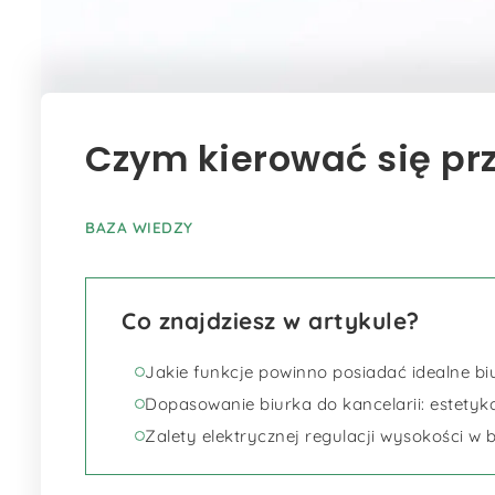
Czym kierować się prz
BAZA WIEDZY
Co znajdziesz w artykule?
Jakie funkcje powinno posiadać idealne biu
Dopasowanie biurka do kancelarii: estetyk
Zalety elektrycznej regulacji wysokości w