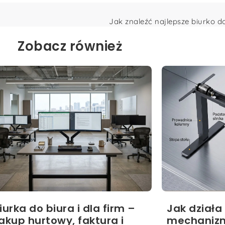
Jak znaleźć najlepsze biurko do
Zobacz również
iurka do biura i dla firm –
Jak działa
akup hurtowy, faktura i
mechaniz