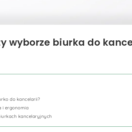
y wyborze biurka do kance
rko do kancelarii?
a i ergonomia
 biurkach kancelaryjnych