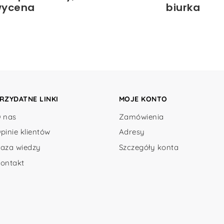
ycena
biurka
RZYDATNE LINKI
MOJE KONTO
 nas
Zamówienia
pinie klientów
Adresy
aza wiedzy
Szczegóły konta
ontakt