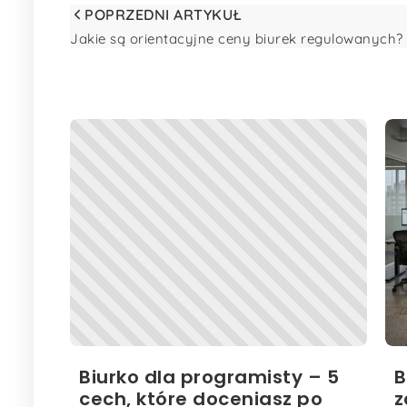
POPRZEDNI ARTYKUŁ
Jakie są orientacyjne ceny biurek regulowanych?
Biurko dla programisty – 5
B
cech, które doceniasz po
z