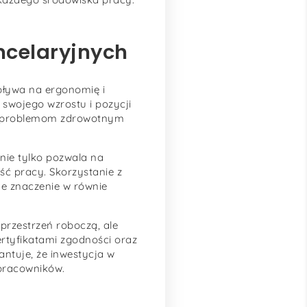
ancelaryjnych
pływa na ergonomię i
 swojego wzrostu i pozycji
ie problemom zdrowotnym
nie tylko pozwala na
ść pracy. Skorzystanie z
ne znaczenie w równie
przestrzeń roboczą, ale
rtyfikatami zgodności oraz
antuje, że inwestycja w
 pracowników.