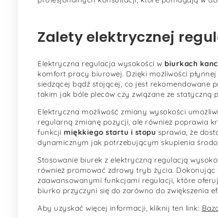
Zalety elektrycznej reg
Elektryczna regulacja wysokości w
biurkach kanc
komfort pracy biurowej. Dzięki możliwości płynne
siedzącej bądź stojącej, co jest rekomendowane
takim jak bóle pleców czy związane ze statyczną p
Elektryczna możliwość zmiany wysokości umożliwia
regularną zmianę pozycji, ale również poprawia k
funkcji
miękkiego startu i stopu
sprawia, że dost
dynamicznym jak potrzebującym skupienia środo
Stosowanie biurek z elektryczną regulacją wysoko
również promować zdrowy tryb życia. Dokonują
zaawansowanymi funkcjami regulacji, które oferu
biurko przyczyni się do zarówno do zwiększenia e
Aby uzyskać więcej informacji, kliknij ten link:
Baza