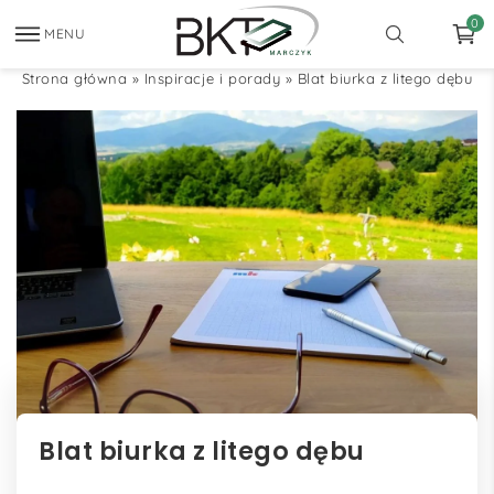
0
MENU
Strona główna
»
Inspiracje i porady
»
Blat biurka z litego dębu
Blat biurka z litego dębu