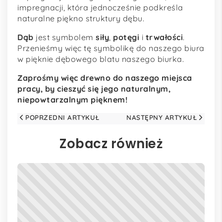
impregnacji, która jednocześnie podkreśla
naturalne piękno struktury dębu.
Dąb
jest symbolem
siły
,
potęgi
i
trwałości
.
Przenieśmy więc tę symbolikę do naszego biura
w pięknie dębowego blatu naszego biurka.
Zaprośmy więc drewno do naszego miejsca
pracy, by cieszyć się jego naturalnym,
niepowtarzalnym pięknem!
POPRZEDNI ARTYKUŁ
NASTĘPNY ARTYKUŁ
Zobacz również