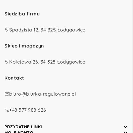
Siedziba firmy
Spadzista 12, 34-325 Łodygowice
Sklep i magazyn
Kolejowa 26, 34-325 Łodygowice
Kontakt
biuro@biurka-regulowane.pl
+48 577 988 626
PRZYDATNE LINKI
MOJE KONTO