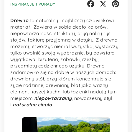
INSPIRACJE I PORADY
Facebook
X
Pinterest
Drewno
to naturalny i najbliższy człowiekowi
materiał. Zawiera w sobie ciepło kolorów,
niepowtarzalność struktury, oryginalny rys
słojów, fakturę przyjemną w dotyku. Z drewna
możemy stworzyć niemal wszystko, wystarczy
tylko uwolnić swoją wyobraźnię, by powstała
wyjątkowa biżuteria, zabawki, rzeźby,
przedmioty codziennego użytku. Drewno
zadomowiło się na dobre w naszych domach:
drewniany stół, przy którym koncentruje się
życie rodzinne, drewniany blat jako ważny
element naszej kuchni lub łazienki nadają tym
miejscom
niepowtarzalny
, nowoczesny styl
i
naturalne ciepło
.