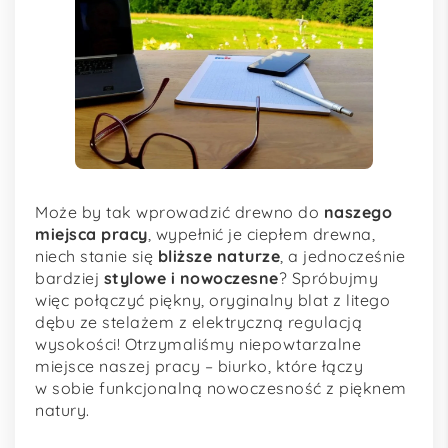
Może by tak wprowadzić drewno do
naszego
miejsca pracy
, wypełnić je ciepłem drewna,
niech stanie się
bliższe naturze
, a jednocześnie
bardziej
stylowe i nowoczesne
? Spróbujmy
więc połączyć piękny, oryginalny blat z litego
dębu ze stelażem z elektryczną regulacją
wysokości! Otrzymaliśmy niepowtarzalne
miejsce naszej pracy – biurko, które łączy
w sobie funkcjonalną nowoczesność z pięknem
natury.