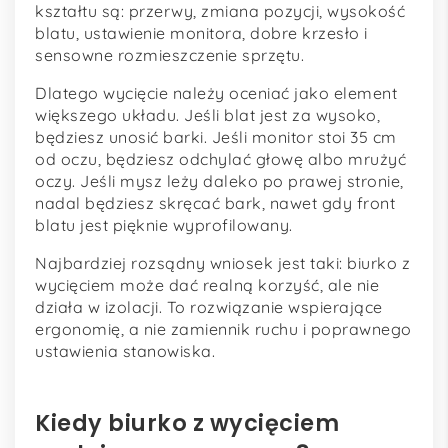
kształtu są: przerwy, zmiana pozycji, wysokość
blatu, ustawienie monitora, dobre krzesło i
sensowne rozmieszczenie sprzętu.
Dlatego wycięcie należy oceniać jako element
większego układu. Jeśli blat jest za wysoko,
będziesz unosić barki. Jeśli monitor stoi 35 cm
od oczu, będziesz odchylać głowę albo mrużyć
oczy. Jeśli mysz leży daleko po prawej stronie,
nadal będziesz skręcać bark, nawet gdy front
blatu jest pięknie wyprofilowany.
Najbardziej rozsądny wniosek jest taki: biurko z
wycięciem może dać realną korzyść, ale nie
działa w izolacji. To rozwiązanie wspierające
ergonomię, a nie zamiennik ruchu i poprawnego
ustawienia stanowiska.
Kiedy biurko z wycięciem