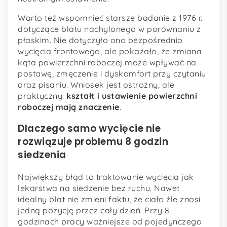
Warto też wspomnieć starsze badanie z 1976 r.
dotyczące blatu nachylonego w porównaniu z
płaskim. Nie dotyczyło ono bezpośrednio
wycięcia frontowego, ale pokazało, że zmiana
kąta powierzchni roboczej może wpływać na
postawę, zmęczenie i dyskomfort przy czytaniu
oraz pisaniu. Wniosek jest ostrożny, ale
praktyczny:
kształt i ustawienie powierzchni
roboczej mają znaczenie
.
Dlaczego samo wycięcie nie
rozwiązuje problemu 8 godzin
siedzenia
Największy błąd to traktowanie wycięcia jak
lekarstwa na siedzenie bez ruchu. Nawet
idealny blat nie zmieni faktu, że ciało źle znosi
jedną pozycję przez cały dzień. Przy 8
godzinach pracy ważniejsze od pojedynczego