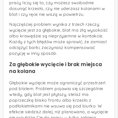
pracy liczy się to, czy możesz swobodnie
dosunąć krzesło, czy nie uderzasz kolanami w
blat i czy ręce nie wiszą w powietrzu.
Najczęściej problem wynika z trzech rzeczy:
wycięcie jest za głębokie, blat ma złą wysokość
albo krawędzie są nieprzyjemne w kontakcie.
Każdy z tych błędów może sprawić, że zamiast
odciążyć barki, zaczynasz kompensować
pozycję w inny sposób.
Za głębokie wycięcie i brak miejsca
na kolana
Głębokie wycięcie może ograniczyć przestrzeń
pod blatem. Problem pojawia się szczególnie
wtedy, gdy blat jest płytszy, stelaż ma
poprzeczkę blisko frontu albo krzesło z
podłokietnikami nie wsuwa się pod biurko. W
efekcie siedzisz dalej, niż planowano, a wycięcie
nie przybliża Cię do pracy — tylko zabiera