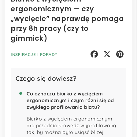
ergonomicznym — czy
„wycięcie” naprawdę pomaga
przy 8h pracy (czy to
gimmick)
INSPIRACJE I PORADY
Facebook
X
Pinterest
Czego się dowiesz?
Co oznacza biurko z wycięciem
ergonomicznym i czym różni się od
zwykłego profilowania blatu?
Biurko z wycięciem ergonomicznym
ma przednią krawędź wyprofilowaną
tak, by można było usiąść bliżej