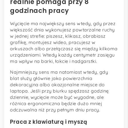
realnie pomaga przy 8
godzinach pracy
Wycięcie ma największy sens wtedy, gdy przez
większość dnia wykonujesz powtarzalne ruchy
w jednej strefie: piszesz, klikasz, obrabiasz
grafikę, montujesz wideo, pracujesz w
arkuszach albo przełączasz się między kilkoma
urządzeniami. Wtedy każdy centymetr zasięgu
ma wpływ na barki, łokcie i nadgarstki.
Najmniejszy sens ma natomiast wtedy, gdy
blat służy głównie jako powierzchnia
dekoracyjna albo okazjonalne miejsce do
laptopa. Jeśli przy biurku spędzasz godzinę
dziennie, wycięcie może być wygodne, ale
różnica ergonomiczna będzie dużo mniej
odczuwalna niż przy pełnym dniu pracy.
Praca z klawiaturą i myszą