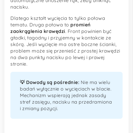
automatyczne unoszenie rąk, żeby uniknąć
nacisku.
Dlatego kształt wycięcia to tylko połowa
tematu. Druga połowa to
promień
zaokrąglenia krawędzi
. Front powinien być
gładki, łagodny i przyjemny w kontakcie ze
skórą. Jeśli wycięcie ma ostre boczne ścianki,
problem może się przenieść z prostej krawędzi
na dwa punkty nacisku po lewej i prawej
stronie.
💡 Dowody są pośrednie:
Nie ma wielu
badań wyłącznie o wycięciach w blacie.
Mechanizm wspierają jednak zasady
stref zasięgu, nacisku na przedramiona
i zmiany pozycji.