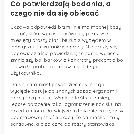
Co potwierdzają badania, a
czego nie da się obiecać
Uczciwa odpowiedź brzmi: nie ma mocnej bazy
badań, które wprost porównują przez wiele
miesięcy prosty blat i biurko z wycięciem w
identycznych warunkach pracy. Nie da się więc
odpowiedzialnie powiedzieć, że samo wycięcie
zmniejszy ból barków o konkretny procent albo
rozwiąże problem pleców u każdego
użytkownika.
Da się natomiast powiedzieć coś innego:
wycięcie pasuje do znanych zasad ergonomii
pracy przy biurku. Wspiera krótszy zasięg,
lepsze położenie łokci, ograniczenie nacisku na
przedramiona i łatwiejsze ustawienie narzędzi w
podstawowej strefie pracy. To są mechanizmy
sensowne, ale zależne od reszty stanowiska.