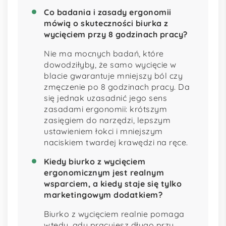
Co badania i zasady ergonomii
mówią o skuteczności biurka z
wycięciem przy 8 godzinach pracy?
Nie ma mocnych badań, które
dowodziłyby, że samo wycięcie w
blacie gwarantuje mniejszy ból czy
zmęczenie po 8 godzinach pracy. Da
się jednak uzasadnić jego sens
zasadami ergonomii: krótszym
zasięgiem do narzędzi, lepszym
ustawieniem łokci i mniejszym
naciskiem twardej krawędzi na ręce.
Kiedy biurko z wycięciem
ergonomicznym jest realnym
wsparciem, a kiedy staje się tylko
marketingowym dodatkiem?
Biurko z wycięciem realnie pomaga
wtedy, gdy pracujesz długo przy