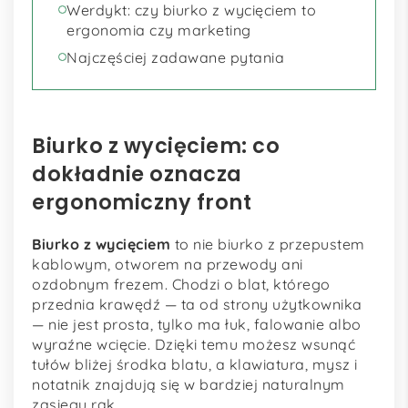
Werdykt: czy biurko z wycięciem to
ergonomia czy marketing
Najczęściej zadawane pytania
Biurko z wycięciem: co
dokładnie oznacza
ergonomiczny front
Biurko z wycięciem
to nie biurko z przepustem
kablowym, otworem na przewody ani
ozdobnym frezem. Chodzi o blat, którego
przednia krawędź — ta od strony użytkownika
— nie jest prosta, tylko ma łuk, falowanie albo
wyraźne wcięcie. Dzięki temu możesz wsunąć
tułów bliżej środka blatu, a klawiatura, mysz i
notatnik znajdują się w bardziej naturalnym
zasięgu rąk.