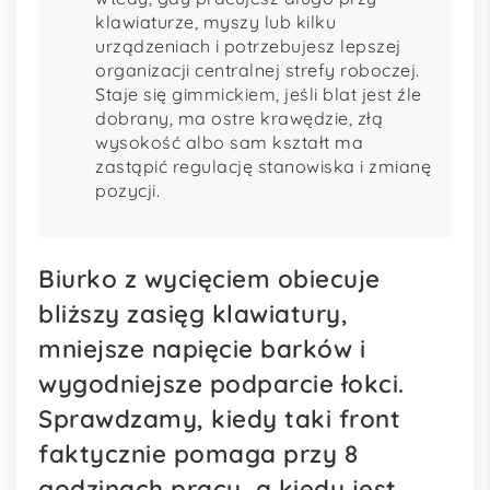
klawiaturze, myszy lub kilku
urządzeniach i potrzebujesz lepszej
organizacji centralnej strefy roboczej.
Staje się gimmickiem, jeśli blat jest źle
dobrany, ma ostre krawędzie, złą
wysokość albo sam kształt ma
zastąpić regulację stanowiska i zmianę
pozycji.
Biurko z wycięciem obiecuje
bliższy zasięg klawiatury,
mniejsze napięcie barków i
wygodniejsze podparcie łokci.
Sprawdzamy, kiedy taki front
faktycznie pomaga przy 8
godzinach pracy, a kiedy jest