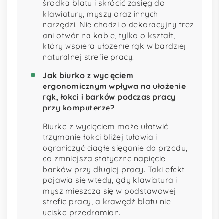
środka blatu i skrócić zasięg do
klawiatury, myszy oraz innych
narzędzi. Nie chodzi o dekoracyjny frez
ani otwór na kable, tylko o kształt,
który wspiera ułożenie rąk w bardziej
naturalnej strefie pracy.
Jak biurko z wycięciem
ergonomicznym wpływa na ułożenie
rąk, łokci i barków podczas pracy
przy komputerze?
Biurko z wycięciem może ułatwić
trzymanie łokci bliżej tułowia i
ograniczyć ciągłe sięganie do przodu,
co zmniejsza statyczne napięcie
barków przy długiej pracy. Taki efekt
pojawia się wtedy, gdy klawiatura i
mysz mieszczą się w podstawowej
strefie pracy, a krawędź blatu nie
uciska przedramion.