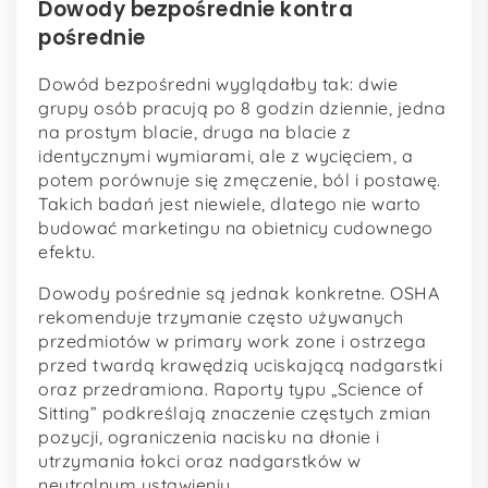
Dowody bezpośrednie kontra
pośrednie
Dowód bezpośredni wyglądałby tak: dwie
grupy osób pracują po 8 godzin dziennie, jedna
na prostym blacie, druga na blacie z
identycznymi wymiarami, ale z wycięciem, a
potem porównuje się zmęczenie, ból i postawę.
Takich badań jest niewiele, dlatego nie warto
budować marketingu na obietnicy cudownego
efektu.
Dowody pośrednie są jednak konkretne. OSHA
rekomenduje trzymanie często używanych
przedmiotów w primary work zone i ostrzega
przed twardą krawędzią uciskającą nadgarstki
oraz przedramiona. Raporty typu „Science of
Sitting” podkreślają znaczenie częstych zmian
pozycji, ograniczenia nacisku na dłonie i
utrzymania łokci oraz nadgarstków w
neutralnym ustawieniu.