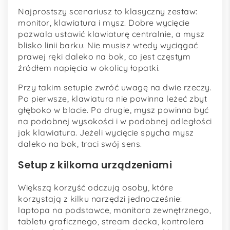
Najprostszy scenariusz to klasyczny zestaw:
monitor, klawiatura i mysz. Dobre wycięcie
pozwala ustawić klawiaturę centralnie, a mysz
blisko linii barku. Nie musisz wtedy wyciągać
prawej ręki daleko na bok, co jest częstym
źródłem napięcia w okolicy łopatki.
Przy takim setupie zwróć uwagę na dwie rzeczy.
Po pierwsze, klawiatura nie powinna leżeć zbyt
głęboko w blacie. Po drugie, mysz powinna być
na podobnej wysokości i w podobnej odległości
jak klawiatura. Jeżeli wycięcie spycha mysz
daleko na bok, traci swój sens.
Setup z kilkoma urządzeniami
Większą korzyść odczują osoby, które
korzystają z kilku narzędzi jednocześnie:
laptopa na podstawce, monitora zewnętrznego,
tabletu graficznego, stream decka, kontrolera