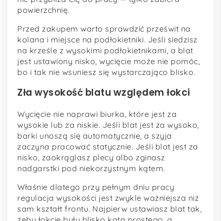
powierzchnię.
Przed zakupem warto sprawdzić prześwit na
kolana i miejsce na podłokietniki. Jeśli siedzisz
na krześle z wysokimi podłokietnikami, a blat
jest ustawiony nisko, wycięcie może nie pomóc,
bo i tak nie wsuniesz się wystarczająco blisko.
Zła wysokość blatu względem łokci
Wycięcie nie naprawi biurka, które jest za
wysokie lub za niskie. Jeśli blat jest za wysoko,
barki unoszą się automatycznie, a szyja
zaczyna pracować statycznie. Jeśli blat jest za
nisko, zaokrąglasz plecy albo zginasz
nadgarstki pod niekorzystnym kątem.
Właśnie dlatego przy pełnym dniu pracy
regulacja wysokości jest zwykle ważniejsza niż
sam kształt frontu. Najpierw ustawiasz blat tak,
żeby łokcie były blisko kąta prostego, a