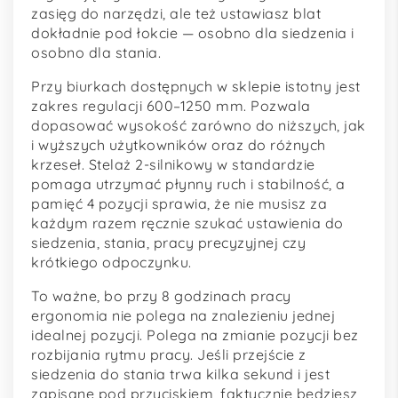
zasięg do narzędzi, ale też ustawiasz blat
dokładnie pod łokcie — osobno dla siedzenia i
osobno dla stania.
Przy biurkach dostępnych w sklepie istotny jest
zakres regulacji 600–1250 mm. Pozwala
dopasować wysokość zarówno do niższych, jak
i wyższych użytkowników oraz do różnych
krzeseł. Stelaż 2-silnikowy w standardzie
pomaga utrzymać płynny ruch i stabilność, a
pamięć 4 pozycji sprawia, że nie musisz za
każdym razem ręcznie szukać ustawienia do
siedzenia, stania, pracy precyzyjnej czy
krótkiego odpoczynku.
To ważne, bo przy 8 godzinach pracy
ergonomia nie polega na znalezieniu jednej
idealnej pozycji. Polega na zmianie pozycji bez
rozbijania rytmu pracy. Jeśli przejście z
siedzenia do stania trwa kilka sekund i jest
zapisane pod przyciskiem, faktycznie będziesz