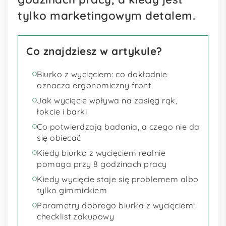
tylko marketingowym detalem.
Co znajdziesz w artykule?
Biurko z wycięciem: co dokładnie
oznacza ergonomiczny front
Jak wycięcie wpływa na zasięg rąk,
łokcie i barki
Co potwierdzają badania, a czego nie da
się obiecać
Kiedy biurko z wycięciem realnie
pomaga przy 8 godzinach pracy
Kiedy wycięcie staje się problemem albo
tylko gimmickiem
Parametry dobrego biurka z wycięciem:
checklist zakupowy