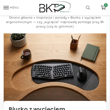
0
MENU
Strona główna
»
Inspiracje i porady
»
Biurko z wycięciem
ergonomicznym — czy „wycięcie” naprawdę pomaga przy 8h
pracy (czy to gimmick)
Biurko z wycięciem