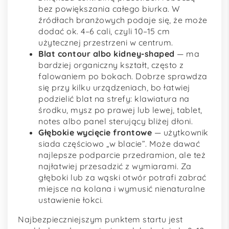
bez powiększania całego biurka. W
źródłach branżowych podaje się, że może
dodać ok. 4–6 cali, czyli 10–15 cm
użytecznej przestrzeni w centrum.
Blat contour albo kidney-shaped
— ma
bardziej organiczny kształt, często z
falowaniem po bokach. Dobrze sprawdza
się przy kilku urządzeniach, bo łatwiej
podzielić blat na strefy: klawiatura na
środku, mysz po prawej lub lewej, tablet,
notes albo panel sterujący bliżej dłoni.
Głębokie wycięcie frontowe
— użytkownik
siada częściowo „w blacie”. Może dawać
najlepsze podparcie przedramion, ale też
najłatwiej przesadzić z wymiarami. Za
głęboki lub za wąski otwór potrafi zabrać
miejsce na kolana i wymusić nienaturalne
ustawienie łokci.
Najbezpieczniejszym punktem startu jest