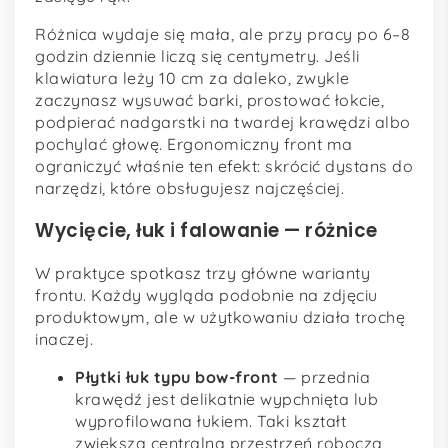
Różnica wydaje się mała, ale przy pracy po 6–8
godzin dziennie liczą się centymetry. Jeśli
klawiatura leży 10 cm za daleko, zwykle
zaczynasz wysuwać barki, prostować łokcie,
podpierać nadgarstki na twardej krawędzi albo
pochylać głowę. Ergonomiczny front ma
ograniczyć właśnie ten efekt: skrócić dystans do
narzędzi, które obsługujesz najczęściej.
Wycięcie, łuk i falowanie — różnice
W praktyce spotkasz trzy główne warianty
frontu. Każdy wygląda podobnie na zdjęciu
produktowym, ale w użytkowaniu działa trochę
inaczej.
Płytki łuk typu bow-front
— przednia
krawędź jest delikatnie wypchnięta lub
wyprofilowana łukiem. Taki kształt
zwiększa centralną przestrzeń roboczą