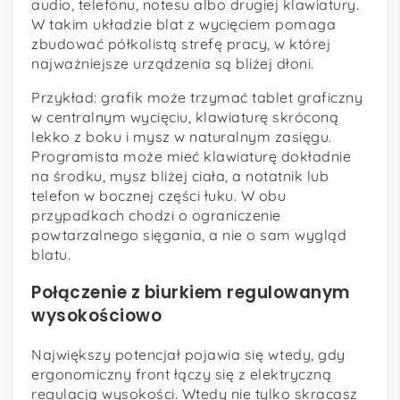
audio, telefonu, notesu albo drugiej klawiatury.
W takim układzie blat z wycięciem pomaga
zbudować półkolistą strefę pracy, w której
najważniejsze urządzenia są bliżej dłoni.
Przykład: grafik może trzymać tablet graficzny
w centralnym wycięciu, klawiaturę skróconą
lekko z boku i mysz w naturalnym zasięgu.
Programista może mieć klawiaturę dokładnie
na środku, mysz bliżej ciała, a notatnik lub
telefon w bocznej części łuku. W obu
przypadkach chodzi o ograniczenie
powtarzalnego sięgania, a nie o sam wygląd
blatu.
Połączenie z biurkiem regulowanym
wysokościowo
Największy potencjał pojawia się wtedy, gdy
ergonomiczny front łączy się z elektryczną
regulacją wysokości. Wtedy nie tylko skracasz