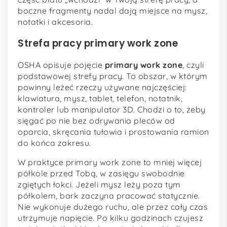
boczne fragmenty nadal dają miejsce na mysz,
notatki i akcesoria.
Strefa pracy primary work zone
OSHA opisuje pojęcie
primary work zone
, czyli
podstawowej strefy pracy. To obszar, w którym
powinny leżeć rzeczy używane najczęściej:
klawiatura, mysz, tablet, telefon, notatnik,
kontroler lub manipulator 3D. Chodzi o to, żeby
sięgać po nie bez odrywania pleców od
oparcia, skręcania tułowia i prostowania ramion
do końca zakresu.
W praktyce primary work zone to mniej więcej
półkole przed Tobą, w zasięgu swobodnie
zgiętych łokci. Jeżeli mysz leży poza tym
półkolem, bark zaczyna pracować statycznie.
Nie wykonuje dużego ruchu, ale przez cały czas
utrzymuje napięcie. Po kilku godzinach czujesz