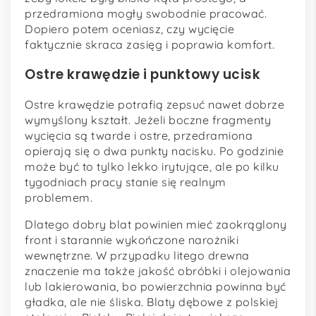
przedramiona mogły swobodnie pracować.
Dopiero potem oceniasz, czy wycięcie
faktycznie skraca zasięg i poprawia komfort.
Ostre krawędzie i punktowy ucisk
Ostre krawędzie potrafią zepsuć nawet dobrze
wymyślony kształt. Jeżeli boczne fragmenty
wycięcia są twarde i ostre, przedramiona
opierają się o dwa punkty nacisku. Po godzinie
może być to tylko lekko irytujące, ale po kilku
tygodniach pracy stanie się realnym
problemem.
Dlatego dobry blat powinien mieć zaokrąglony
front i starannie wykończone narożniki
wewnętrzne. W przypadku litego drewna
znaczenie ma także jakość obróbki i olejowania
lub lakierowania, bo powierzchnia powinna być
gładka, ale nie śliska. Blaty dębowe z polskiej