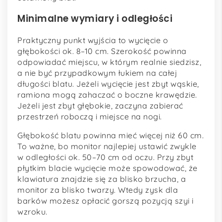
Minimalne wymiary i odległości
Praktyczny punkt wyjścia to wycięcie o
głębokości ok. 8–10 cm. Szerokość powinna
odpowiadać miejscu, w którym realnie siedzisz,
a nie być przypadkowym łukiem na całej
długości blatu. Jeżeli wycięcie jest zbyt wąskie,
ramiona mogą zahaczać o boczne krawędzie.
Jeżeli jest zbyt głębokie, zaczyna zabierać
przestrzeń roboczą i miejsce na nogi.
Głębokość blatu powinna mieć więcej niż 60 cm.
To ważne, bo monitor najlepiej ustawić zwykle
w odległości ok. 50–70 cm od oczu. Przy zbyt
płytkim blacie wycięcie może spowodować, że
klawiatura znajdzie się za blisko brzucha, a
monitor za blisko twarzy. Wtedy zysk dla
barków możesz opłacić gorszą pozycją szyi i
wzroku.