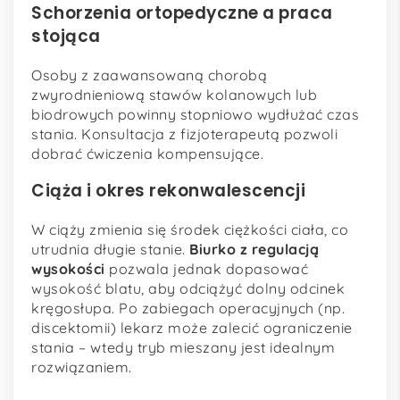
Schorzenia ortopedyczne a praca
stojąca
Osoby z zaawansowaną chorobą
zwyrodnieniową stawów kolanowych lub
biodrowych powinny stopniowo wydłużać czas
stania. Konsultacja z fizjoterapeutą pozwoli
dobrać ćwiczenia kompensujące.
Ciąża i okres rekonwalescencji
W ciąży zmienia się środek ciężkości ciała, co
utrudnia długie stanie.
Biurko z regulacją
wysokości
pozwala jednak dopasować
wysokość blatu, aby odciążyć dolny odcinek
kręgosłupa. Po zabiegach operacyjnych (np.
discektomii) lekarz może zalecić ograniczenie
stania – wtedy tryb mieszany jest idealnym
rozwiązaniem.