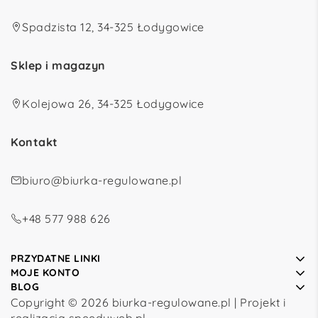
Spadzista 12, 34-325 Łodygowice
Sklep i magazyn
Kolejowa 26, 34-325 Łodygowice
Kontakt
biuro@biurka-regulowane.pl
+48 577 988 626
PRZYDATNE LINKI
MOJE KONTO
BLOG
Copyright © 2026 biurka-regulowane.pl | Projekt i
realizacja
speedyweb.pl