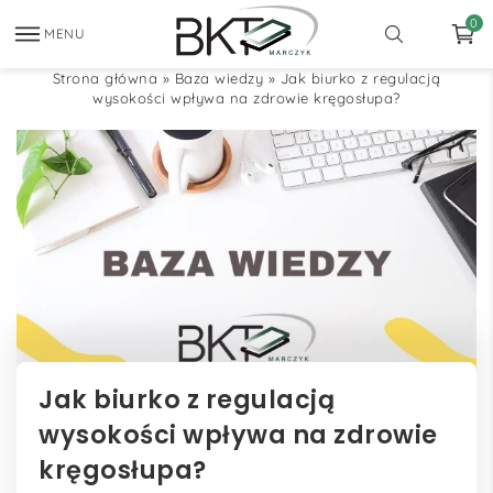
0
MENU
Strona główna
»
Baza wiedzy
»
Jak biurko z regulacją
wysokości wpływa na zdrowie kręgosłupa?
Jak biurko z regulacją
wysokości wpływa na zdrowie
kręgosłupa?