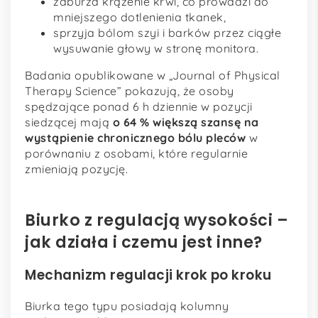
zaburza krążenie krwi, co prowadzi do
mniejszego dotlenienia tkanek,
sprzyja bólom szyi i barków przez ciągłe
wysuwanie głowy w stronę monitora.
Badania opublikowane w „Journal of Physical
Therapy Science” pokazują, że osoby
spędzające ponad 6 h dziennie w pozycji
siedzącej mają
o 64 % większą szansę na
wystąpienie chronicznego bólu pleców
w
porównaniu z osobami, które regularnie
zmieniają pozycję.
Biurko z regulacją wysokości –
jak działa i czemu jest inne?
Mechanizm regulacji krok po kroku
Biurka tego typu posiadają kolumny