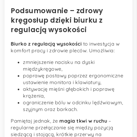
Podsumowanie – zdrowy
kręgosłup dzięki biurku z
regulacją wysokości
Biurko z regulacją wysokości
to inwestycja w
komfort pracy i zdrowie pleców. Umożliwia:
zmniejszenie nacisku na dyski
międzykręgowe,
poprawę postawy poprzez ergonomiczne
ustawienie monitora i klawiatury,
aktywację mięśni głębokich i poprawę
krążenia,
ograniczenie bólu w odcinku lędźwiowym,
szyjnym oraz barkach.
Pamiętaj jednak, że
magia tkwi w ruchu
–
regularne przełączanie się między pozycją
siedzącą i stojącą, krótkie przerwy na