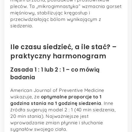
pleców. Ta „mikrogimnastyka” wzmacnia gorset
mięśniowy, stabilizując kręgosłup i
przeciwdziałając bólom wynikającym z
siedzenia.
Ile czasu siedzieć, a ile stać? –
praktyczny harmonogram
Zasada 1 : 1 lub 2 : 1 – co mówią
badania
American Journal of Preventive Medicine
wskazuje, że
optymalne proporcje to 1
godzina stania na 1 godzinę siedzenia
. Inne
źródła sugerują model 2 : 1 (40 min siedzenia,
20 min stania). Najważniejsze jest
wprowadzanie zmian płynnie i słuchanie
sygnałów swojego ciała.