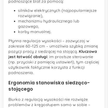
podnoszące blat za pomocą:
silników elektrycznych (najpopularniejsze
rozwiązanie),
mechanizmu hydraulicznego lub
gazowego,
korby manualnej.
Płynna regulacja wysokości – zazwyczaj w
zakresie 60–125 cm – umożliwia szybką zmianę
pozycji pracy z siedzącej na stojącą.
Kluczowa
jest łatwość obsługi
: im prostsze sterowanie
(np. przyciski z pamięcią ustawień), tym częściej
użytkownik faktycznie korzysta z funkcji
podnoszenia.
Ergonomia stanowiska siedząco-
stojącego
Biurko z regulacją wysokości nie rozwiąże
problemów z kręgosłupem samo w sobie –