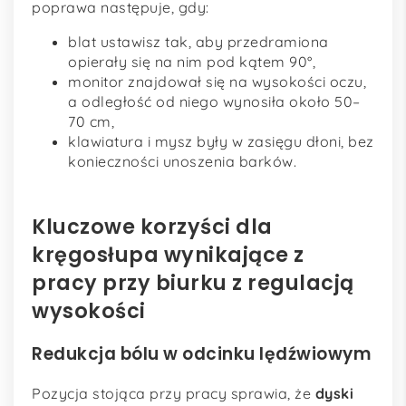
poprawa następuje, gdy:
blat ustawisz tak, aby przedramiona
opierały się na nim pod kątem 90°,
monitor znajdował się na wysokości oczu,
a odległość od niego wynosiła około 50–
70 cm,
klawiatura i mysz były w zasięgu dłoni, bez
konieczności unoszenia barków.
Kluczowe korzyści dla
kręgosłupa wynikające z
pracy przy biurku z regulacją
wysokości
Redukcja bólu w odcinku lędźwiowym
Pozycja stojąca przy pracy sprawia, że
dyski