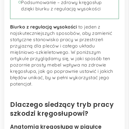
Podsumowanie – zdrowy kręgosłup
dzięki biurku z regulacją wysokości
Biurko z regulacją wysokości
to jeden z
najskuteczniejszych sposobów, aby zamienić
statyczne stanowisko pracy w przestrzeń
przyjazną dla pleców i całego układu
mięśniowo-szkieletowego. W poniższym
artykule przyglądamy się, w jaki sposób ten
pozornie prosty mebel wpływa na zdrowie
kręgosłupa, jak go poprawnie ustawić i jakich
błędów unikać, by w pełni wykorzystać jego
potencjał.
Dlaczego siedzący tryb pracy
szkodzi kręgosłupowi?
Anatomia kręgosłupa w pigułce