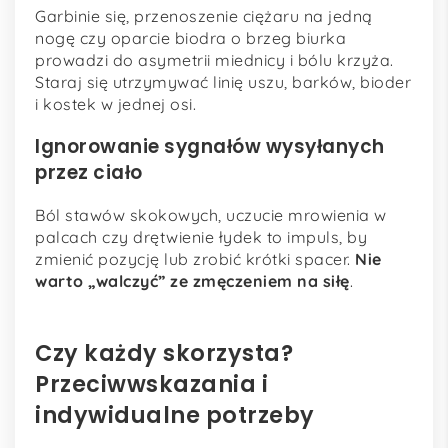
Garbinie się, przenoszenie ciężaru na jedną
nogę czy oparcie biodra o brzeg biurka
prowadzi do asymetrii miednicy i bólu krzyża.
Staraj się utrzymywać linię uszu, barków, bioder
i kostek w jednej osi.
Ignorowanie sygnałów wysyłanych
przez ciało
Ból stawów skokowych, uczucie mrowienia w
palcach czy drętwienie łydek to impuls, by
zmienić pozycję lub zrobić krótki spacer.
Nie
warto „walczyć” ze zmęczeniem na siłę
.
Czy każdy skorzysta?
Przeciwwskazania i
indywidualne potrzeby