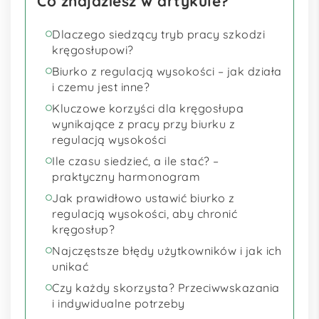
Co znajdziesz w artykule?
Dlaczego siedzący tryb pracy szkodzi
kręgosłupowi?
Biurko z regulacją wysokości – jak działa
i czemu jest inne?
Kluczowe korzyści dla kręgosłupa
wynikające z pracy przy biurku z
regulacją wysokości
Ile czasu siedzieć, a ile stać? –
praktyczny harmonogram
Jak prawidłowo ustawić biurko z
regulacją wysokości, aby chronić
kręgosłup?
Najczęstsze błędy użytkowników i jak ich
unikać
Czy każdy skorzysta? Przeciwwskazania
i indywidualne potrzeby