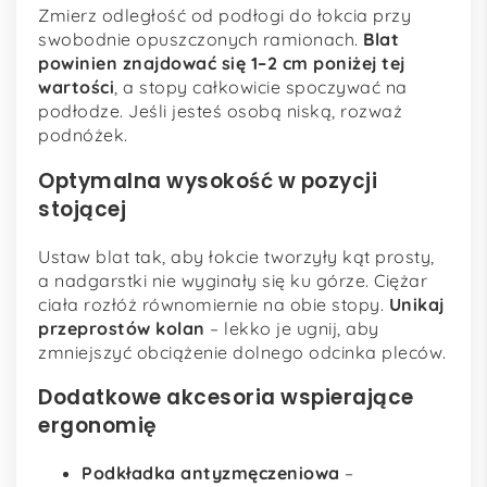
Zmierz odległość od podłogi do łokcia przy
swobodnie opuszczonych ramionach.
Blat
powinien znajdować się 1–2 cm poniżej tej
wartości
, a stopy całkowicie spoczywać na
podłodze. Jeśli jesteś osobą niską, rozważ
podnóżek.
Optymalna wysokość w pozycji
stojącej
Ustaw blat tak, aby łokcie tworzyły kąt prosty,
a nadgarstki nie wyginały się ku górze. Ciężar
ciała rozłóż równomiernie na obie stopy.
Unikaj
przeprostów kolan
– lekko je ugnij, aby
zmniejszyć obciążenie dolnego odcinka pleców.
Dodatkowe akcesoria wspierające
ergonomię
Podkładka antyzmęczeniowa
–