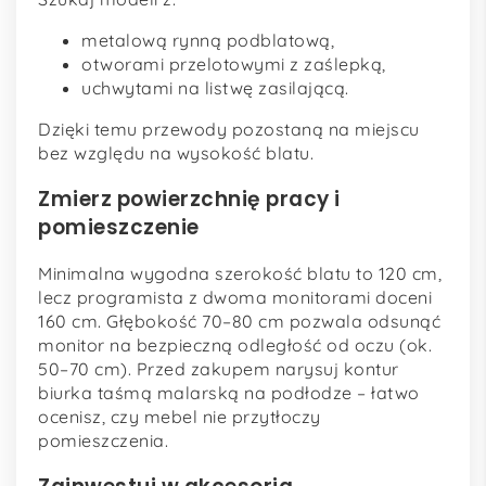
metalową rynną podblatową,
otworami przelotowymi z zaślepką,
uchwytami na listwę zasilającą.
Dzięki temu przewody pozostaną na miejscu
bez względu na wysokość blatu.
Zmierz powierzchnię pracy i
pomieszczenie
Minimalna wygodna szerokość blatu to 120 cm,
lecz programista z dwoma monitorami doceni
160 cm. Głębokość 70–80 cm pozwala odsunąć
monitor na bezpieczną odległość od oczu (ok.
50–70 cm). Przed zakupem narysuj kontur
biurka taśmą malarską na podłodze – łatwo
ocenisz, czy mebel nie przytłoczy
pomieszczenia.