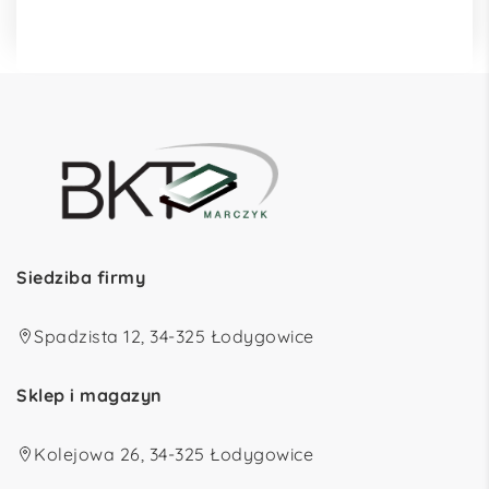
Siedziba firmy
Spadzista 12, 34-325 Łodygowice
Sklep i magazyn
Kolejowa 26, 34-325 Łodygowice