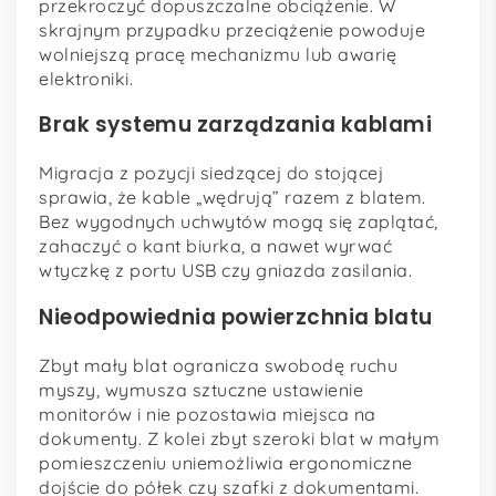
przekroczyć dopuszczalne obciążenie. W
skrajnym przypadku przeciążenie powoduje
wolniejszą pracę mechanizmu lub awarię
elektroniki.
Brak systemu zarządzania kablami
Migracja z pozycji siedzącej do stojącej
sprawia, że kable „wędrują” razem z blatem.
Bez wygodnych uchwytów mogą się zaplątać,
zahaczyć o kant biurka, a nawet wyrwać
wtyczkę z portu USB czy gniazda zasilania.
Nieodpowiednia powierzchnia blatu
Zbyt mały blat ogranicza swobodę ruchu
myszy, wymusza sztuczne ustawienie
monitorów i nie pozostawia miejsca na
dokumenty. Z kolei zbyt szeroki blat w małym
pomieszczeniu uniemożliwia ergonomiczne
dojście do półek czy szafki z dokumentami.