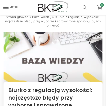
0
MENU
Strona główna
»
Baza wiedzy
»
Biurko z regulacją wysokości:
najczęstsze błędy przy wyborze i sprawdzone sposoby, by ich
uniknąć
Biurko z regulacją wysokości:
najczęstsze błędy przy
wyborze i sprawdzone