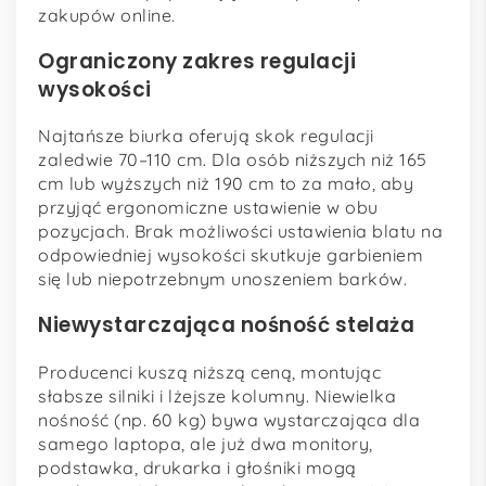
zakupów online.
Ograniczony zakres regulacji
wysokości
Najtańsze biurka oferują skok regulacji
zaledwie 70–110 cm. Dla osób niższych niż 165
cm lub wyższych niż 190 cm to za mało, aby
przyjąć ergonomiczne ustawienie w obu
pozycjach. Brak możliwości ustawienia blatu na
odpowiedniej wysokości skutkuje garbieniem
się lub niepotrzebnym unoszeniem barków.
Niewystarczająca nośność stelaża
Producenci kuszą niższą ceną, montując
słabsze silniki i lżejsze kolumny. Niewielka
nośność (np. 60 kg) bywa wystarczająca dla
samego laptopa, ale już dwa monitory,
podstawka, drukarka i głośniki mogą