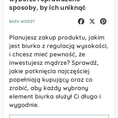
sposoby, by ich uniknąć
BAZA WIEDZY
Facebook
X
Pinterest
Planujesz zakup produktu, jakim
jest biurko z regulacją wysokości,
i chcesz mieć pewność, że
inwestujesz mądrze? Sprawdź,
jakie potknięcia najczęściej
popełniają kupujący oraz co
zrobić, aby każdy wybrany
element biurka służył Ci długo i
wygodnie.