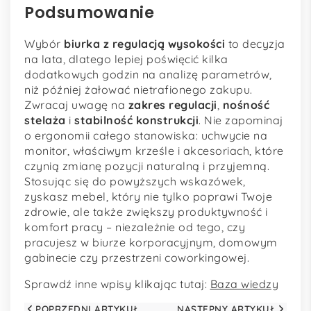
Podsumowanie
Wybór
biurka z regulacją wysokości
to decyzja
na lata, dlatego lepiej poświęcić kilka
dodatkowych godzin na analizę parametrów,
niż później żałować nietrafionego zakupu.
Zwracaj uwagę na
zakres regulacji
,
nośność
stelaża
i
stabilność konstrukcji
. Nie zapominaj
o ergonomii całego stanowiska: uchwycie na
monitor, właściwym krześle i akcesoriach, które
czynią zmianę pozycji naturalną i przyjemną.
Stosując się do powyższych wskazówek,
zyskasz mebel, który nie tylko poprawi Twoje
zdrowie, ale także zwiększy produktywność i
komfort pracy – niezależnie od tego, czy
pracujesz w biurze korporacyjnym, domowym
gabinecie czy przestrzeni coworkingowej.
Sprawdź inne wpisy klikając tutaj:
Baza wiedzy
POPRZEDNI ARTYKUŁ
NASTĘPNY ARTYKUŁ