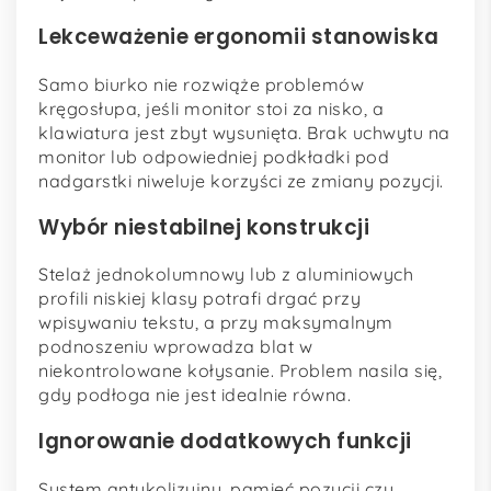
Lekceważenie ergonomii stanowiska
Samo biurko nie rozwiąże problemów
kręgosłupa, jeśli monitor stoi za nisko, a
klawiatura jest zbyt wysunięta. Brak uchwytu na
monitor lub odpowiedniej podkładki pod
nadgarstki niweluje korzyści ze zmiany pozycji.
Wybór niestabilnej konstrukcji
Stelaż jednokolumnowy lub z aluminiowych
profili niskiej klasy potrafi drgać przy
wpisywaniu tekstu, a przy maksymalnym
podnoszeniu wprowadza blat w
niekontrolowane kołysanie. Problem nasila się,
gdy podłoga nie jest idealnie równa.
Ignorowanie dodatkowych funkcji
System antykolizyjny, pamięć pozycji czy