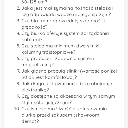
60–125 cm?
Jaka jest maksymalna nośność stelaża i
czy odpowiada wadze mojego sprzętu?
Czy blat ma odpowiednią szerokość i
głębokość?
Czy biurko oferuje system zarządzania
kablami?
Czy stelaż ma minimum dwa silniki i
kolumny trójstopniowe?
Czy producent zapewnia system
antykolizyjny?
Jak głośno pracują silniki (wartość poniżej
50 dB jest komfortowa)?
Jak długa jest gwarancja i czy obejmuje
elektronikę?
Czy dostępne są akcesoria w tym samym
stylu kolorystycznym?
Czy istnieje możliwość przetestowania
biurka przed zakupem (showroom,
demo)?