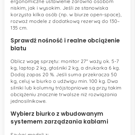
ergonomiczne ustawienie zarówno osobom
niskim, jak i wysokim. Jeśli ze stanowiska
korzysta kilka osób (np. w biurze open-space),
rozważ modele z dodatkową rezerwą do 130–
135 cm.
Sprawdź nośność i realne obciążenie
blatu
Oblicz wagę sprzętu: monitor 27″ waży ok. 5-7
kg, laptop 2 kg, głośniki 2 kg, a drukarka 6 kg.
Dodaj zapas 20 %. Jeśli suma przekracza 50
kg, celuj w biurko o udźwigu min. 100 kg. Dwa
silniki lub kolumny trójstopniowe są przy takim
obciążeniu znacznie trwalsze niż rozwiązania
jednosilnikowe.
Wybierz biurko z wbudowanym
systemem zarządzania kablami
Szukaj modeli z: