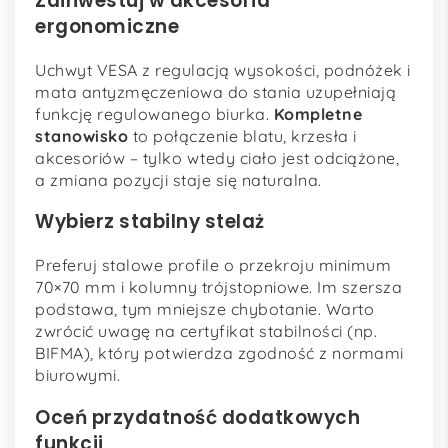
Zainwestuj w akcesoria
ergonomiczne
Uchwyt VESA z regulacją wysokości, podnóżek i
mata antyzmęczeniowa do stania uzupełniają
funkcję regulowanego biurka.
Kompletne
stanowisko
to połączenie blatu, krzesła i
akcesoriów – tylko wtedy ciało jest odciążone,
a zmiana pozycji staje się naturalna.
Wybierz stabilny stelaż
Preferuj stalowe profile o przekroju minimum
70×70 mm i kolumny trójstopniowe. Im szersza
podstawa, tym mniejsze chybotanie. Warto
zwrócić uwagę na certyfikat stabilności (np.
BIFMA), który potwierdza zgodność z normami
biurowymi.
Oceń przydatność dodatkowych
funkcji