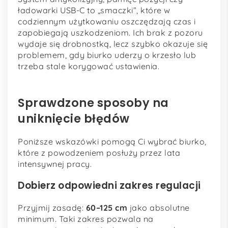
ładowarki USB-C to „smaczki”, które w
codziennym użytkowaniu oszczędzają czas i
zapobiegają uszkodzeniom. Ich brak z pozoru
wydaje się drobnostką, lecz szybko okazuje się
problemem, gdy biurko uderzy o krzesło lub
trzeba stale korygować ustawienia.
Sprawdzone sposoby na
uniknięcie błędów
Poniższe wskazówki pomogą Ci wybrać biurko,
które z powodzeniem posłuży przez lata
intensywnej pracy.
Dobierz odpowiedni zakres regulacji
Przyjmij zasadę:
60–125 cm
jako absolutne
minimum. Taki zakres pozwala na