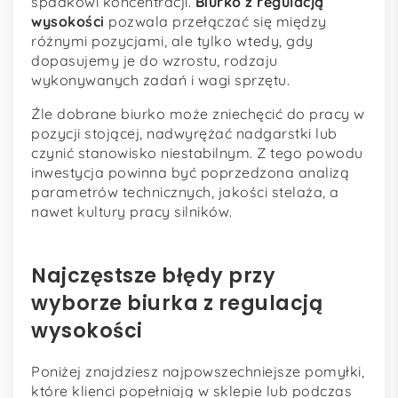
spadkowi koncentracji.
Biurko z regulacją
wysokości
pozwala przełączać się między
różnymi pozycjami, ale tylko wtedy, gdy
dopasujemy je do wzrostu, rodzaju
wykonywanych zadań i wagi sprzętu.
Źle dobrane biurko może zniechęcić do pracy w
pozycji stojącej, nadwyrężać nadgarstki lub
czynić stanowisko niestabilnym. Z tego powodu
inwestycja powinna być poprzedzona analizą
parametrów technicznych, jakości stelaża, a
nawet kultury pracy silników.
Najczęstsze błędy przy
wyborze biurka z regulacją
wysokości
Poniżej znajdziesz najpowszechniejsze pomyłki,
które klienci popełniają w sklepie lub podczas