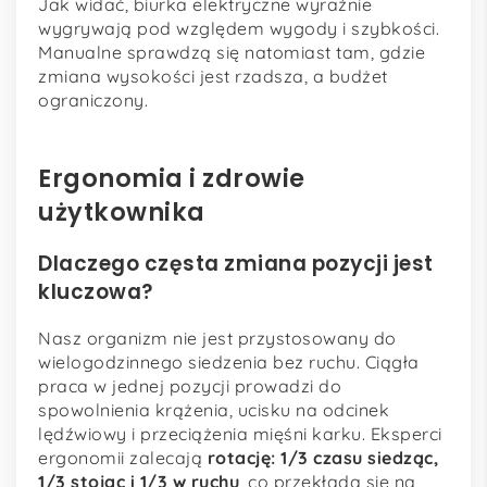
Jak widać, biurka elektryczne wyraźnie
wygrywają pod względem wygody i szybkości.
Manualne sprawdzą się natomiast tam, gdzie
zmiana wysokości jest rzadsza, a budżet
ograniczony.
Ergonomia i zdrowie
użytkownika
Dlaczego częsta zmiana pozycji jest
kluczowa?
Nasz organizm nie jest przystosowany do
wielogodzinnego siedzenia bez ruchu. Ciągła
praca w jednej pozycji prowadzi do
spowolnienia krążenia, ucisku na odcinek
lędźwiowy i przeciążenia mięśni karku. Eksperci
ergonomii zalecają
rotację: 1/3 czasu siedząc,
1/3 stojąc i 1/3 w ruchu
, co przekłada się na