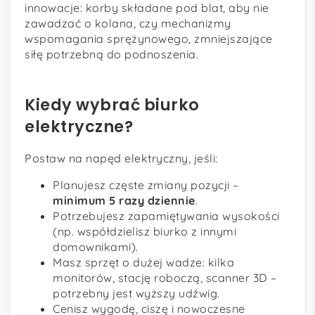
innowacje: korby składane pod blat, aby nie
zawadzać o kolana, czy mechanizmy
wspomagania sprężynowego, zmniejszające
siłę potrzebną do podnoszenia.
Kiedy wybrać biurko
elektryczne?
Postaw na napęd elektryczny, jeśli:
Planujesz częste zmiany pozycji –
minimum 5 razy dziennie
.
Potrzebujesz zapamiętywania wysokości
(np. współdzielisz biurko z innymi
domownikami).
Masz sprzęt o dużej wadze: kilka
monitorów, stację roboczą, scanner 3D –
potrzebny jest wyższy udźwig.
Cenisz wygodę, ciszę i nowoczesne