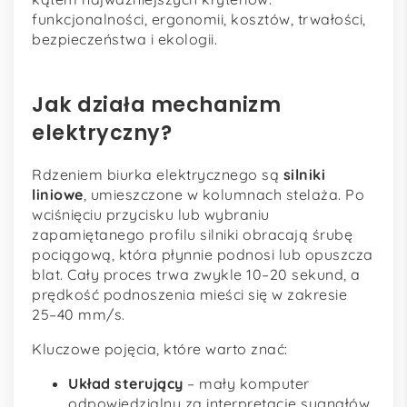
funkcjonalności, ergonomii, kosztów, trwałości,
bezpieczeństwa i ekologii.
Jak działa mechanizm
elektryczny?
Rdzeniem biurka elektrycznego są
silniki
liniowe
, umieszczone w kolumnach stelaża. Po
wciśnięciu przycisku lub wybraniu
zapamiętanego profilu silniki obracają śrubę
pociągową, która płynnie podnosi lub opuszcza
blat. Cały proces trwa zwykle 10–20 sekund, a
prędkość podnoszenia mieści się w zakresie
25–40 mm/s.
Kluczowe pojęcia, które warto znać:
Układ sterujący
– mały komputer
odpowiedzialny za interpretację sygnałów