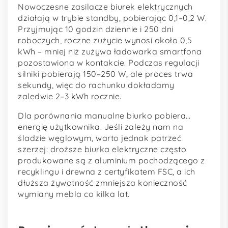
Nowoczesne zasilacze biurek elektrycznych
działają w trybie standby, pobierając 0,1–0,2 W.
Przyjmując 10 godzin dziennie i 250 dni
roboczych, roczne zużycie wynosi około 0,5
kWh – mniej niż zużywa ładowarka smartfona
pozostawiona w kontakcie. Podczas regulacji
silniki pobierają 150–250 W, ale proces trwa
sekundy, więc do rachunku dokładamy
zaledwie 2–3 kWh rocznie.
Dla porównania manualne biurko pobiera…
energię użytkownika. Jeśli zależy nam na
śladzie węglowym, warto jednak patrzeć
szerzej: droższe biurka elektryczne często
produkowane są z aluminium pochodzącego z
recyklingu i drewna z certyfikatem FSC, a ich
dłuższa żywotność zmniejsza konieczność
wymiany mebla co kilka lat.