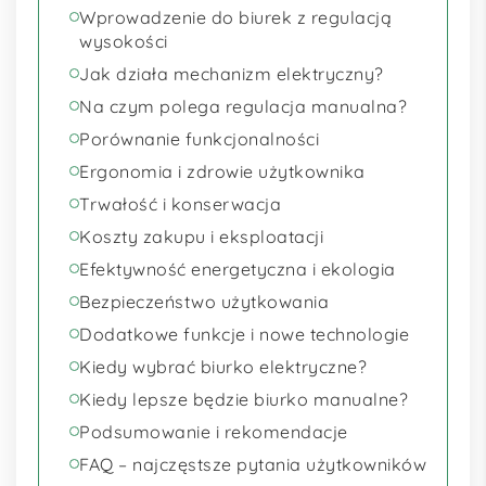
Wprowadzenie do biurek z regulacją
wysokości
Jak działa mechanizm elektryczny?
Na czym polega regulacja manualna?
Porównanie funkcjonalności
Ergonomia i zdrowie użytkownika
Trwałość i konserwacja
Koszty zakupu i eksploatacji
Efektywność energetyczna i ekologia
Bezpieczeństwo użytkowania
Dodatkowe funkcje i nowe technologie
Kiedy wybrać biurko elektryczne?
Kiedy lepsze będzie biurko manualne?
Podsumowanie i rekomendacje
FAQ – najczęstsze pytania użytkowników