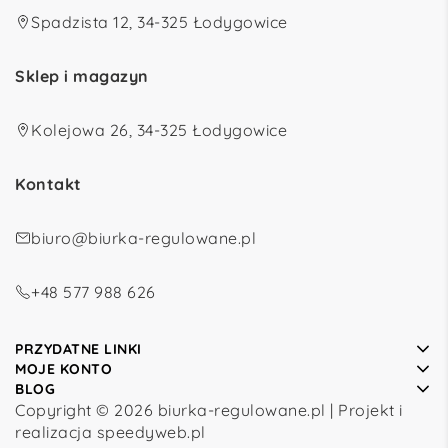
Spadzista 12, 34-325 Łodygowice
Sklep i magazyn
Kolejowa 26, 34-325 Łodygowice
Kontakt
biuro@biurka-regulowane.pl
+48 577 988 626
PRZYDATNE LINKI
MOJE KONTO
BLOG
Copyright © 2026 biurka-regulowane.pl | Projekt i
realizacja
speedyweb.pl