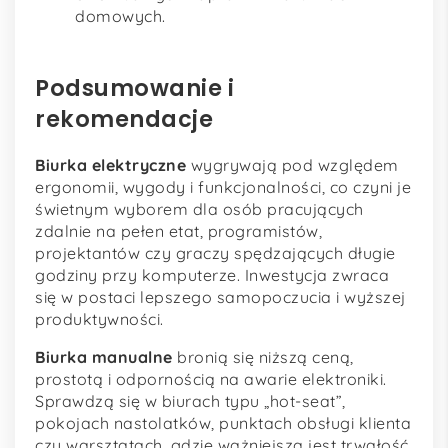
domowych.
Podsumowanie i
rekomendacje
Biurka elektryczne
wygrywają pod względem
ergonomii, wygody i funkcjonalności, co czyni je
świetnym wyborem dla osób pracujących
zdalnie na pełen etat, programistów,
projektantów czy graczy spędzających długie
godziny przy komputerze. Inwestycja zwraca
się w postaci lepszego samopoczucia i wyższej
produktywności.
Biurka manualne
bronią się niższą ceną,
prostotą i odpornością na awarie elektroniki.
Sprawdzą się w biurach typu „hot-seat”,
pokojach nastolatków, punktach obsługi klienta
czy warsztatach, gdzie ważniejsza jest trwałość