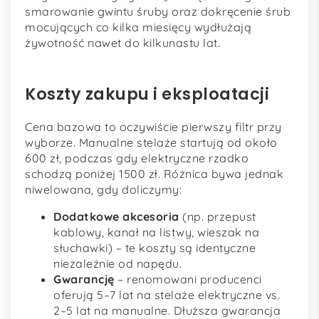
smarowanie gwintu śruby oraz dokręcenie śrub
mocujących co kilka miesięcy wydłużają
żywotność nawet do kilkunastu lat.
Koszty zakupu i eksploatacji
Cena bazowa to oczywiście pierwszy filtr przy
wyborze. Manualne stelaże startują od około
600 zł, podczas gdy elektryczne rzadko
schodzą poniżej 1500 zł. Różnica bywa jednak
niwelowana, gdy doliczymy:
Dodatkowe akcesoria
(np. przepust
kablowy, kanał na listwy, wieszak na
słuchawki) – te koszty są identyczne
niezależnie od napędu.
Gwarancję
– renomowani producenci
oferują 5–7 lat na stelaże elektryczne vs.
2–5 lat na manualne. Dłuższa gwarancja