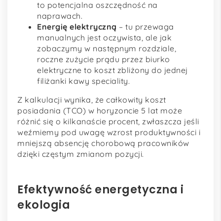
to potencjalna oszczędność na
naprawach.
Energię elektryczną
– tu przewaga
manualnych jest oczywista, ale jak
zobaczymy w następnym rozdziale,
roczne zużycie prądu przez biurko
elektryczne to koszt zbliżony do jednej
filiżanki kawy speciality.
Z kalkulacji wynika, że całkowity koszt
posiadania (TCO) w horyzoncie 5 lat może
różnić się o kilkanaście procent, zwłaszcza jeśli
weźmiemy pod uwagę wzrost produktywności i
mniejszą absencję chorobową pracowników
dzięki częstym zmianom pozycji.
Efektywność energetyczna i
ekologia