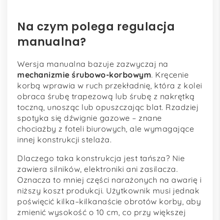
Na czym polega regulacja
manualna?
Wersja manualna bazuje zazwyczaj na
mechanizmie śrubowo-korbowym
. Kręcenie
korbą wprawia w ruch przekładnię, która z kolei
obraca śrubę trapezową lub śrubę z nakrętką
toczną, unosząc lub opuszczając blat. Rzadziej
spotyka się dźwignie gazowe – znane
chociażby z foteli biurowych, ale wymagające
innej konstrukcji stelaża.
Dlaczego taka konstrukcja jest tańsza? Nie
zawiera silników, elektroniki ani zasilacza.
Oznacza to mniej części narażonych na awarię i
niższy koszt produkcji. Użytkownik musi jednak
poświęcić kilka–kilkanaście obrotów korby, aby
zmienić wysokość o 10 cm, co przy większej