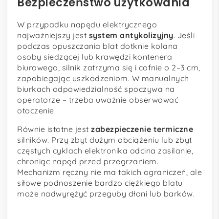
Bezpieczeństwo użytkowania
W przypadku napędu elektrycznego
najważniejszy jest
system antykolizyjny
. Jeśli
podczas opuszczania blat dotknie kolana
osoby siedzącej lub krawędzi kontenera
biurowego, silnik zatrzyma się i cofnie o 2–3 cm,
zapobiegając uszkodzeniom. W manualnych
biurkach odpowiedzialność spoczywa na
operatorze – trzeba uważnie obserwować
otoczenie.
Równie istotne jest
zabezpieczenie termiczne
silników. Przy zbyt dużym obciążeniu lub zbyt
częstych cyklach elektronika odcina zasilanie,
chroniąc napęd przed przegrzaniem.
Mechanizm ręczny nie ma takich ograniczeń, ale
siłowe podnoszenie bardzo ciężkiego blatu
może nadwyrężyć przeguby dłoni lub barków.