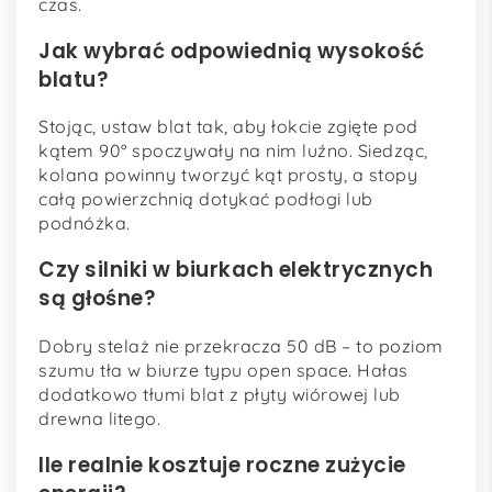
czas.
Jak wybrać odpowiednią wysokość
blatu?
Stojąc, ustaw blat tak, aby łokcie zgięte pod
kątem 90° spoczywały na nim luźno. Siedząc,
kolana powinny tworzyć kąt prosty, a stopy
całą powierzchnią dotykać podłogi lub
podnóżka.
Czy silniki w biurkach elektrycznych
są głośne?
Dobry stelaż nie przekracza 50 dB – to poziom
szumu tła w biurze typu open space. Hałas
dodatkowo tłumi blat z płyty wiórowej lub
drewna litego.
Ile realnie kosztuje roczne zużycie