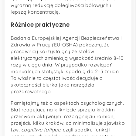
wyraźną redukcję dolegliwości bólowych i
lepszą koncentrację.
Różnice praktyczne
Badania Europejskiej Agencji Bezpieczeństwa i
Zdrowia w Pracy (EU-OSHA) pokazały, że
pracownicy korzystający ze stołów
elektrycznych zmieniają wysokość średnio 8–10
razy w ciągu dnia. W przypadku rozwiązań
manualnych statystyki spadają do 2–3 zmian.
To właśnie ta częstotliwość decyduje o
skuteczności biurka jako narzędzia
prozdrowotnego.
Pamiętajmy też o aspektach psychologicznych.
Blat reagujący na kliknięcie sprzyja krótkim
przerwom aktywnym: rozciągnięciu ramion,
przejściu kilku kroków, co minimalizuje zjawisko
tzw.
cognitive fatigue
, czyli spadku funkcji