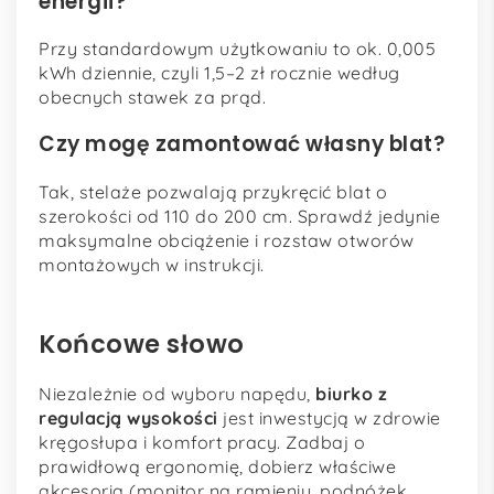
energii?
Przy standardowym użytkowaniu to ok. 0,005
kWh dziennie, czyli 1,5–2 zł rocznie według
obecnych stawek za prąd.
Czy mogę zamontować własny blat?
Tak, stelaże pozwalają przykręcić blat o
szerokości od 110 do 200 cm. Sprawdź jedynie
maksymalne obciążenie i rozstaw otworów
montażowych w instrukcji.
Końcowe słowo
Niezależnie od wyboru napędu,
biurko z
regulacją wysokości
jest inwestycją w zdrowie
kręgosłupa i komfort pracy. Zadbaj o
prawidłową ergonomię, dobierz właściwe
akcesoria (monitor na ramieniu, podnóżek,