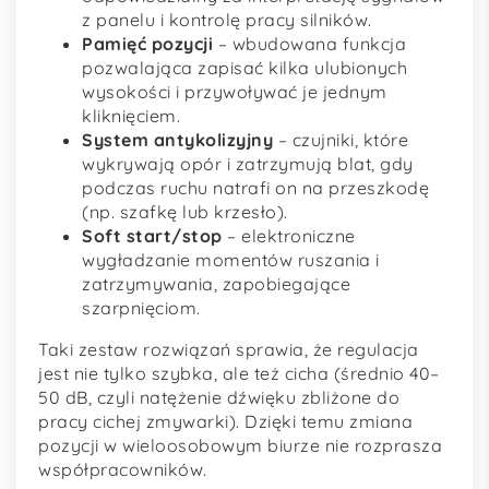
z panelu i kontrolę pracy silników.
Pamięć pozycji
– wbudowana funkcja
pozwalająca zapisać kilka ulubionych
wysokości i przywoływać je jednym
kliknięciem.
System antykolizyjny
– czujniki, które
wykrywają opór i zatrzymują blat, gdy
podczas ruchu natrafi on na przeszkodę
(np. szafkę lub krzesło).
Soft start/stop
– elektroniczne
wygładzanie momentów ruszania i
zatrzymywania, zapobiegające
szarpnięciom.
Taki zestaw rozwiązań sprawia, że regulacja
jest nie tylko szybka, ale też cicha (średnio 40–
50 dB, czyli natężenie dźwięku zbliżone do
pracy cichej zmywarki). Dzięki temu zmiana
pozycji w wieloosobowym biurze nie rozprasza
współpracowników.