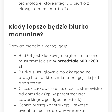
technologie, które integrują biurko z
ekosystemem smart office.
Kiedy lepsze będzie biurko
manualne?
Rozważ modele z korbą, gdy:
Budżet jest kluczowym kryterium, a cena
musi zmieścić się
w przedziale 600–1200
zł
.
Biurko służy głównie do okazjonalnej
pracy lub nauki, a zmiana pozycji nie jest
priorytetem.
Chcesz całkowicie uniezależnić stanowisko
od gniazdek (np. w przestrzeniach
coworkingowych typu hot-desk).
Cenisz prostą konstrukcję i łatwość
ewentualnych napraw w warunkach