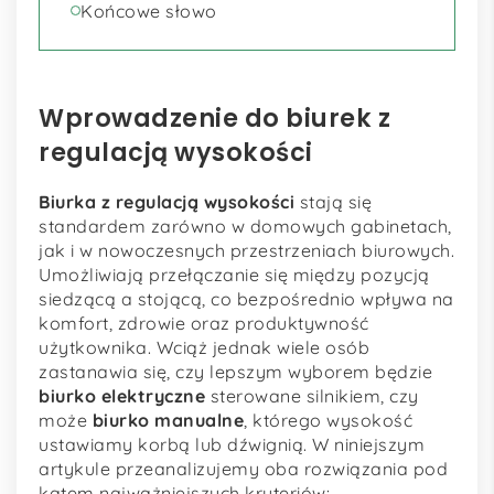
Końcowe słowo
Wprowadzenie do biurek z
regulacją wysokości
Biurka z regulacją wysokości
stają się
standardem zarówno w domowych gabinetach,
jak i w nowoczesnych przestrzeniach biurowych.
Umożliwiają przełączanie się między pozycją
siedzącą a stojącą, co bezpośrednio wpływa na
komfort, zdrowie oraz produktywność
użytkownika. Wciąż jednak wiele osób
zastanawia się, czy lepszym wyborem będzie
biurko elektryczne
sterowane silnikiem, czy
może
biurko manualne
, którego wysokość
ustawiamy korbą lub dźwignią. W niniejszym
artykule przeanalizujemy oba rozwiązania pod
kątem najważniejszych kryteriów: