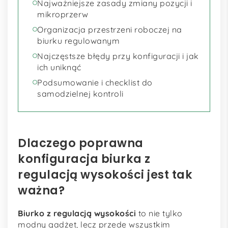
Najważniejsze zasady zmiany pozycji i
mikroprzerw
Organizacja przestrzeni roboczej na
biurku regulowanym
Najczęstsze błędy przy konfiguracji i jak
ich uniknąć
Podsumowanie i checklist do
samodzielnej kontroli
Dlaczego poprawna
konfiguracja biurka z
regulacją wysokości jest tak
ważna?
Biurko z regulacją wysokości
to nie tylko
modny gadżet, lecz przede wszystkim