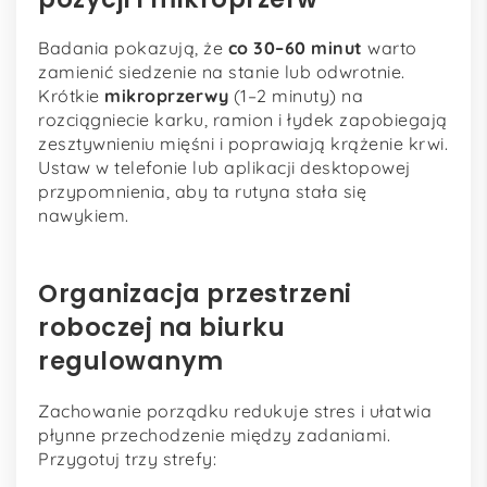
Badania pokazują, że
co 30–60 minut
warto
zamienić siedzenie na stanie lub odwrotnie.
Krótkie
mikroprzerwy
(1–2 minuty) na
rozciągniecie karku, ramion i łydek zapobiegają
zesztywnieniu mięśni i poprawiają krążenie krwi.
Ustaw w telefonie lub aplikacji desktopowej
przypomnienia, aby ta rutyna stała się
nawykiem.
Organizacja przestrzeni
roboczej na biurku
regulowanym
Zachowanie porządku redukuje stres i ułatwia
płynne przechodzenie między zadaniami.
Przygotuj trzy strefy: