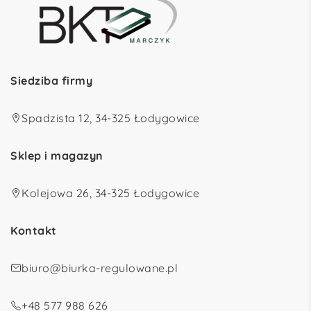
Siedziba firmy
Spadzista 12, 34-325 Łodygowice
Sklep i magazyn
Kolejowa 26, 34-325 Łodygowice
Kontakt
biuro@biurka-regulowane.pl
+48 577 988 626