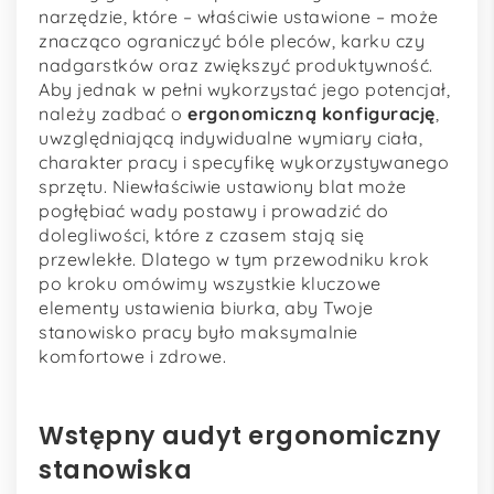
narzędzie, które – właściwie ustawione – może
znacząco ograniczyć bóle pleców, karku czy
nadgarstków oraz zwiększyć produktywność.
Aby jednak w pełni wykorzystać jego potencjał,
należy zadbać o
ergonomiczną konfigurację
,
uwzględniającą indywidualne wymiary ciała,
charakter pracy i specyfikę wykorzystywanego
sprzętu. Niewłaściwie ustawiony blat może
pogłębiać wady postawy i prowadzić do
dolegliwości, które z czasem stają się
przewlekłe. Dlatego w tym przewodniku krok
po kroku omówimy wszystkie kluczowe
elementy ustawienia biurka, aby Twoje
stanowisko pracy było maksymalnie
komfortowe i zdrowe.
Wstępny audyt ergonomiczny
stanowiska