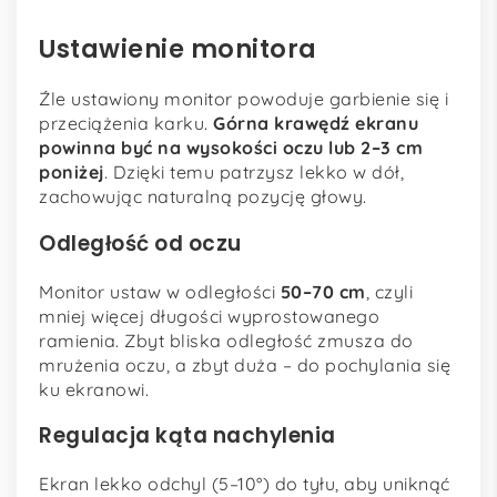
Ustawienie monitora
Źle ustawiony monitor powoduje garbienie się i
przeciążenia karku.
Górna krawędź ekranu
powinna być na wysokości oczu lub 2–3 cm
poniżej
. Dzięki temu patrzysz lekko w dół,
zachowując naturalną pozycję głowy.
Odległość od oczu
Monitor ustaw w odległości
50–70 cm
, czyli
mniej więcej długości wyprostowanego
ramienia. Zbyt bliska odległość zmusza do
mrużenia oczu, a zbyt duża – do pochylania się
ku ekranowi.
Regulacja kąta nachylenia
Ekran lekko odchyl (5–10°) do tyłu, aby uniknąć