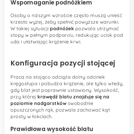
Wspomaganie podnóżkiem
Osoby o niższym wzroście często muszą unieść
krzesło wyżej, żeby spełnić powyższe warunki.
W takiej sytuacji
podnóżek
pozwala utrzymać
stopy w pełnym podparciu, redukując ucisk pod
uda i ułatwiając krążenie krwi.
Konfiguracja pozycji stojącej
Praca na stojąco odciąża dolny odcinek
kręgosłupa i pobudza krążenie, ale tylko wtedy,
gdy blat jest poprawnie ustawiony. Wysokość,
przy której
krawędź blatu znajduje się na
poziomie nadgarstków
swobodnie
opuszczonych rąk, pozwala zachować kąt
prosty w łokciach.
Prawidłowa wysokość blatu