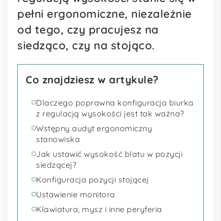
pełni ergonomiczne, niezależnie
od tego, czy pracujesz na
siedząco, czy na stojąco.
Co znajdziesz w artykule?
Dlaczego poprawna konfiguracja biurka
z regulacją wysokości jest tak ważna?
Wstępny audyt ergonomiczny
stanowiska
Jak ustawić wysokość blatu w pozycji
siedzącej?
Konfiguracja pozycji stojącej
Ustawienie monitora
Klawiatura, mysz i inne peryferia