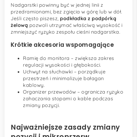
Nadgarstki powinny być w jednej linii z
przedramionami, bez zgięcia w górę lub w dół.
Jeśli często piszesz,
podkładka z podpórką
żelową
pozwoli utrzymać właściwą wysokość i
zmniejszyć ryzyko zespołu cieśni nadgarstka.
Krótkie akcesoria wspomagające
Ramię do monitora – zwiększa zakres
regulacji wysokości i głębokości.
Uchwyt na słuchawki – porządkuje
przestrzeń i minimalizuje bałagan
kablowy.
Organizer przewodów – ogranicza ryzyko
zahaczania stopami o kable podczas
zmiany pozycji.
Najważniejsze zasady zmiany
pozycji i mikroprzerw