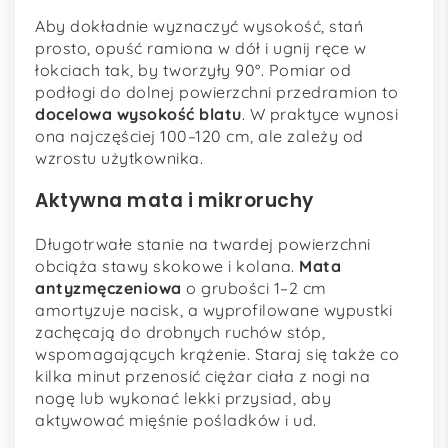
Aby dokładnie wyznaczyć wysokość, stań
prosto, opuść ramiona w dół i ugnij ręce w
łokciach tak, by tworzyły 90°. Pomiar od
podłogi do dolnej powierzchni przedramion to
docelowa wysokość blatu
. W praktyce wynosi
ona najczęściej 100–120 cm, ale zależy od
wzrostu użytkownika.
Aktywna mata i mikroruchy
Długotrwałe stanie na twardej powierzchni
obciąża stawy skokowe i kolana.
Mata
antyzmęczeniowa
o grubości 1–2 cm
amortyzuje nacisk, a wyprofilowane wypustki
zachęcają do drobnych ruchów stóp,
wspomagających krążenie. Staraj się także co
kilka minut przenosić ciężar ciała z nogi na
nogę lub wykonać lekki przysiad, aby
aktywować mięśnie pośladków i ud.