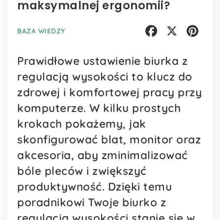
maksymalnej ergonomii?
BAZA WIEDZY
Facebook
X
Pinterest
Prawidłowe ustawienie biurka z
regulacją wysokości to klucz do
zdrowej i komfortowej pracy przy
komputerze. W kilku prostych
krokach pokażemy, jak
skonfigurować blat, monitor oraz
akcesoria, aby zminimalizować
bóle pleców i zwiększyć
produktywność. Dzięki temu
poradnikowi Twoje biurko z
regulacją wysokości stanie się w