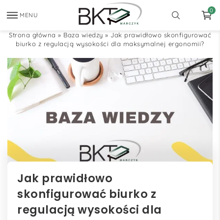
0
MENU
Strona główna
»
Baza wiedzy
»
Jak prawidłowo skonfigurować
biurko z regulacją wysokości dla maksymalnej ergonomii?
Jak prawidłowo
skonfigurować biurko z
regulacją wysokości dla