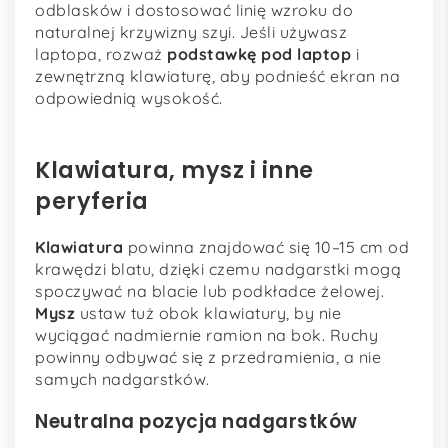
odblasków i dostosować linię wzroku do
naturalnej krzywizny szyi. Jeśli używasz
laptopa, rozważ
podstawkę pod laptop
i
zewnętrzną klawiaturę, aby podnieść ekran na
odpowiednią wysokość.
Klawiatura, mysz i inne
peryferia
Klawiatura
powinna znajdować się 10–15 cm od
krawędzi blatu, dzięki czemu nadgarstki mogą
spoczywać na blacie lub podkładce żelowej.
Mysz
ustaw tuż obok klawiatury, by nie
wyciągać nadmiernie ramion na bok. Ruchy
powinny odbywać się z przedramienia, a nie
samych nadgarstków.
Neutralna pozycja nadgarstków