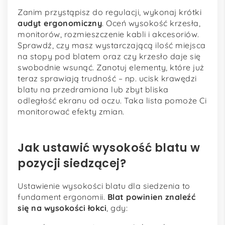
Zanim przystąpisz do regulacji, wykonaj krótki
audyt ergonomiczny
. Oceń wysokość krzesła,
monitorów, rozmieszczenie kabli i akcesoriów.
Sprawdź, czy masz wystarczającą ilość miejsca
na stopy pod blatem oraz czy krzesło daje się
swobodnie wsunąć. Zanotuj elementy, które już
teraz sprawiają trudność – np. ucisk krawędzi
blatu na przedramiona lub zbyt bliska
odległość ekranu od oczu. Taka lista pomoże Ci
monitorować efekty zmian.
Jak ustawić wysokość blatu w
pozycji siedzącej?
Ustawienie wysokości blatu dla siedzenia to
fundament ergonomii.
Blat powinien znaleźć
się na wysokości łokci
, gdy: