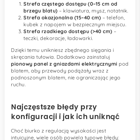
Strefa częstego dostępu (0–15 cm od
brzegu blatu)
– klawiatura, mysz, notatnik.
Strefa okazjonalna (15–40 cm)
– telefon,
kubek z napojem w bezpiecznym miejscu.
Strefa rzadkiego dostępu (>40 cm)
–
teczki, dekoracje, ładowarki.
Dzięki temu unikniesz zbędnego sięgania i
skręcania tułowia. Dodatkowo zainstaluj
pionowy panel z gniazdami elektrycznymi
pod
blatem, aby przewody podążały wraz z
podnoszonym blatem, nie ograniczając jego
ruchu.
Najczęstsze błędy przy
konfiguracji i jak ich uniknąć
Choć biurko z regulacją wysokości jest
intuicyjne, wiele osób powiela typowe błędy: