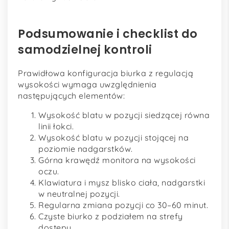
Podsumowanie i checklist do
samodzielnej kontroli
Prawidłowa konfiguracja biurka z regulacją
wysokości wymaga uwzględnienia
następujących elementów:
Wysokość blatu w pozycji siedzącej równa
linii łokci.
Wysokość blatu w pozycji stojącej na
poziomie nadgarstków.
Górna krawędź monitora na wysokości
oczu.
Klawiatura i mysz blisko ciała, nadgarstki
w neutralnej pozycji.
Regularna zmiana pozycji co 30–60 minut.
Czyste biurko z podziałem na strefy
dostępu.