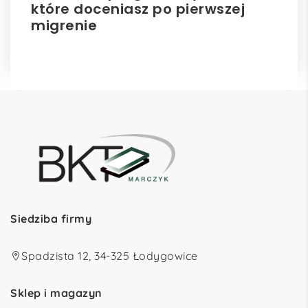
które doceniasz po pierwszej
hu
migrenie
Siedziba firmy
Spadzista 12, 34-325 Łodygowice
Sklep i magazyn