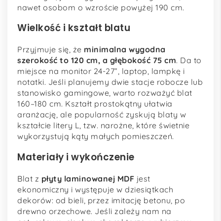
nawet osobom o wzroście powyżej 190 cm.
Wielkość i kształt blatu
Przyjmuje się, że
minimalna wygodna
szerokość to 120 cm, a głębokość 75 cm
. Da to
miejsce na monitor 24-27”, laptop, lampkę i
notatki. Jeśli planujemy dwie stacje robocze lub
stanowisko gamingowe, warto rozważyć blat
160–180 cm. Kształt prostokątny ułatwia
aranżację, ale popularność zyskują blaty w
kształcie litery L, tzw. narożne, które świetnie
wykorzystują kąty małych pomieszczeń.
Materiały i wykończenie
Blat z
płyty laminowanej MDF
jest
ekonomiczny i występuje w dziesiątkach
dekorów: od bieli, przez imitację betonu, po
drewno orzechowe. Jeśli zależy nam na