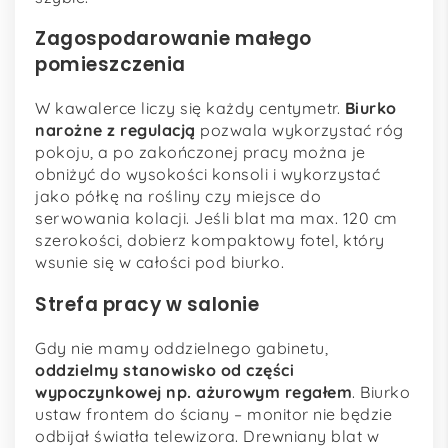
Zagospodarowanie małego
pomieszczenia
W kawalerce liczy się każdy centymetr.
Biurko
narożne z regulacją
pozwala wykorzystać róg
pokoju, a po zakończonej pracy można je
obniżyć do wysokości konsoli i wykorzystać
jako półkę na rośliny czy miejsce do
serwowania kolacji. Jeśli blat ma max. 120 cm
szerokości, dobierz kompaktowy fotel, który
wsunie się w całości pod biurko.
Strefa pracy w salonie
Gdy nie mamy oddzielnego gabinetu,
oddzielmy stanowisko od części
wypoczynkowej np. ażurowym regałem
. Biurko
ustaw frontem do ściany – monitor nie będzie
odbijał światła telewizora. Drewniany blat w