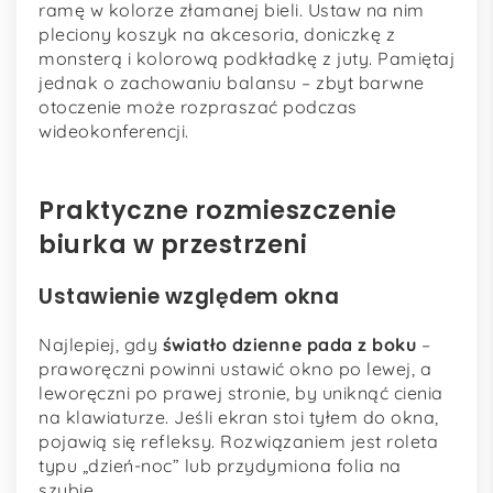
ramę w kolorze złamanej bieli. Ustaw na nim
pleciony koszyk na akcesoria, doniczkę z
monsterą i kolorową podkładkę z juty. Pamiętaj
jednak o zachowaniu balansu – zbyt barwne
otoczenie może rozpraszać podczas
wideokonferencji.
Praktyczne rozmieszczenie
biurka w przestrzeni
Ustawienie względem okna
Najlepiej, gdy
światło dzienne pada z boku
–
praworęczni powinni ustawić okno po lewej, a
leworęczni po prawej stronie, by uniknąć cienia
na klawiaturze. Jeśli ekran stoi tyłem do okna,
pojawią się refleksy. Rozwiązaniem jest roleta
typu „dzień-noc” lub przydymiona folia na
szybie.