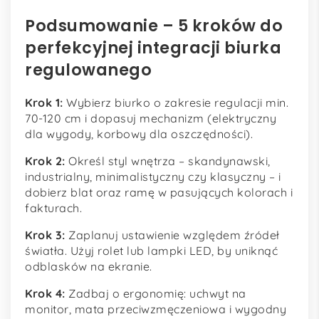
Podsumowanie – 5 kroków do
perfekcyjnej integracji biurka
regulowanego
Krok 1:
Wybierz biurko o zakresie regulacji min.
70-120 cm i dopasuj mechanizm (elektryczny
dla wygody, korbowy dla oszczędności).
Krok 2:
Określ styl wnętrza – skandynawski,
industrialny, minimalistyczny czy klasyczny – i
dobierz blat oraz ramę w pasujących kolorach i
fakturach.
Krok 3:
Zaplanuj ustawienie względem źródeł
światła. Użyj rolet lub lampki LED, by uniknąć
odblasków na ekranie.
Krok 4:
Zadbaj o ergonomię: uchwyt na
monitor, mata przeciwzmęczeniowa i wygodny