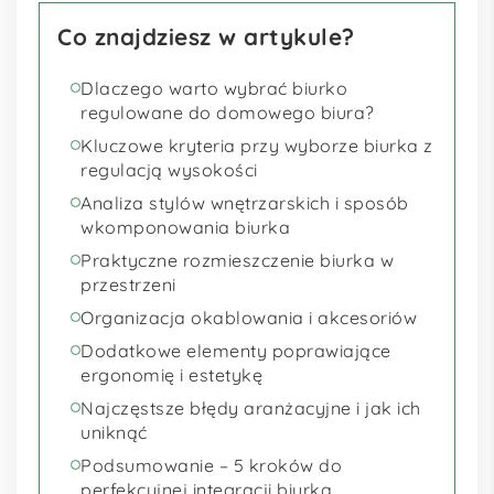
Co znajdziesz w artykule?
Dlaczego warto wybrać biurko
regulowane do domowego biura?
Kluczowe kryteria przy wyborze biurka z
regulacją wysokości
Analiza stylów wnętrzarskich i sposób
wkomponowania biurka
Praktyczne rozmieszczenie biurka w
przestrzeni
Organizacja okablowania i akcesoriów
Dodatkowe elementy poprawiające
ergonomię i estetykę
Najczęstsze błędy aranżacyjne i jak ich
uniknąć
Podsumowanie – 5 kroków do
perfekcyjnej integracji biurka