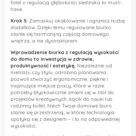
fotel z regulacją głębokości siedziska to must-
have.
Krok 5:
Zamaskuj okablowanie i ogranicz liczbę
dodatków. Dzięki temu regulowane biurko
stanie się harmonijną częścią domowego
wnętrza, a nie dystraktorem.
Wprowadzenie biurka z regulacją wysokości
do domu to inwestycja w zdrowie,
produktywność i estetykę.
Niezależnie od
metrażu czy stylu, odrobina planowania
pozwoli stworzyć ergonomiczne, piękne i
inspirujące miejsce pracy, które w razie
potrzeby błyskawicznie zmieni się w stół do
projektów kreatywnych, kącik do nauki lub
rodzinny bufet. Niech Twoje domowe biuro
stanie się przestrzenią, w której technologia
spotyka się z designem – i to na odpowiedniej
wysokości.