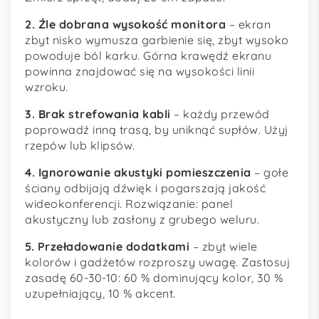
2. Źle dobrana wysokość monitora
– ekran
zbyt nisko wymusza garbienie się, zbyt wysoko
powoduje ból karku. Górna krawędź ekranu
powinna znajdować się na wysokości linii
wzroku.
3. Brak strefowania kabli
– każdy przewód
poprowadź inną trasą, by uniknąć supłów. Użyj
rzepów lub klipsów.
4. Ignorowanie akustyki pomieszczenia
– gołe
ściany odbijają dźwięk i pogarszają jakość
wideokonferencji. Rozwiązanie: panel
akustyczny lub zasłony z grubego weluru.
5. Przeładowanie dodatkami
– zbyt wiele
kolorów i gadżetów rozproszy uwagę. Zastosuj
zasadę 60-30-10: 60 % dominujący kolor, 30 %
uzupełniający, 10 % akcent.