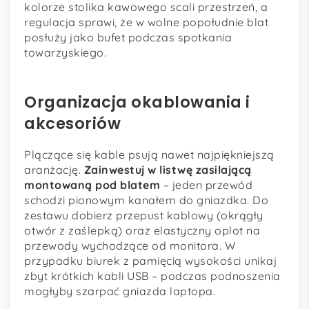
kolorze stolika kawowego scali przestrzeń, a
regulacja sprawi, że w wolne popołudnie blat
posłuży jako bufet podczas spotkania
towarzyskiego.
Organizacja okablowania i
akcesoriów
Plączące się kable psują nawet najpiękniejszą
aranżację.
Zainwestuj w listwę zasilającą
montowaną pod blatem
– jeden przewód
schodzi pionowym kanałem do gniazdka. Do
zestawu dobierz przepust kablowy (okrągły
otwór z zaślepką) oraz elastyczny oplot na
przewody wychodzące od monitora. W
przypadku biurek z pamięcią wysokości unikaj
zbyt krótkich kabli USB – podczas podnoszenia
mogłyby szarpać gniazda laptopa.