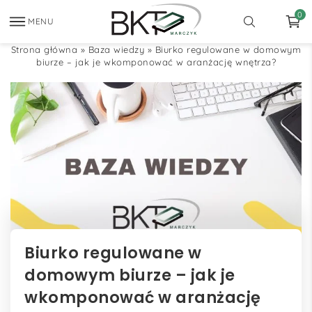
0
MENU
Strona główna
»
Baza wiedzy
»
Biurko regulowane w domowym
biurze – jak je wkomponować w aranżację wnętrza?
Biurko regulowane w
domowym biurze – jak je
wkomponować w aranżację