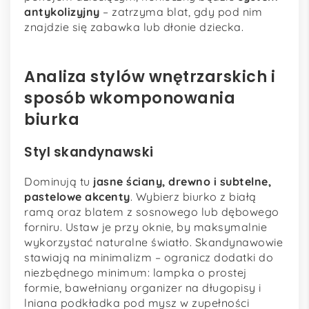
antykolizyjny
– zatrzyma blat, gdy pod nim
znajdzie się zabawka lub dłonie dziecka.
Analiza stylów wnętrzarskich i
sposób wkomponowania
biurka
Styl skandynawski
Dominują tu
jasne ściany, drewno i subtelne,
pastelowe akcenty
. Wybierz biurko z białą
ramą oraz blatem z sosnowego lub dębowego
forniru. Ustaw je przy oknie, by maksymalnie
wykorzystać naturalne światło. Skandynawowie
stawiają na minimalizm – ogranicz dodatki do
niezbędnego minimum: lampka o prostej
formie, bawełniany organizer na długopisy i
lniana podkładka pod mysz w zupełności