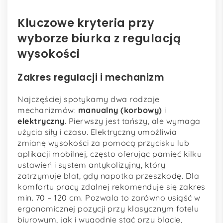
Kluczowe kryteria przy
wyborze biurka z regulacją
wysokości
Zakres regulacji i mechanizm
Najczęściej spotykamy dwa rodzaje
mechanizmów:
manu­alny (korbowy)
i
elektryczny
. Pierwszy jest tańszy, ale wymaga
użycia siły i czasu. Elektryczny umożliwia
zmianę wysokości za pomocą przycisku lub
aplikacji mobilnej, często oferując pamięć kilku
ustawień i system antykolizyjny, który
zatrzymuje blat, gdy napotka przeszkodę. Dla
komfortu pracy zdalnej rekomenduje się zakres
min. 70 – 120 cm. Pozwala to zarówno usiąść w
ergonomicznej pozycji przy klasycznym fotelu
biurowym, jak i wygodnie stać przy blacie,