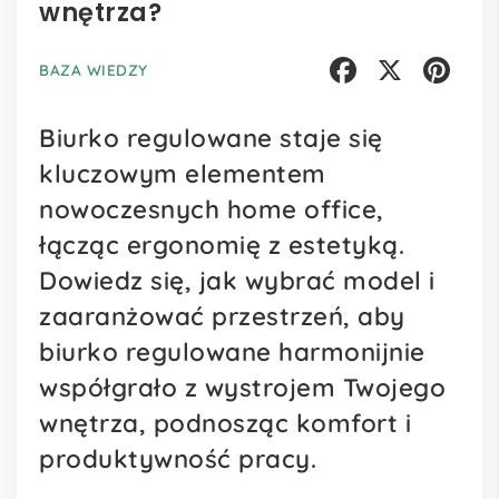
wnętrza?
BAZA WIEDZY
Facebook
X
Pinterest
Biurko regulowane staje się
kluczowym elementem
nowoczesnych home office,
łącząc ergonomię z estetyką.
Dowiedz się, jak wybrać model i
zaaranżować przestrzeń, aby
biurko regulowane harmonijnie
współgrało z wystrojem Twojego
wnętrza, podnosząc komfort i
produktywność pracy.