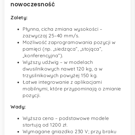
nowoczesność
Zalety:
Płynna, cicha zmiana wysokości –
zazwyczaj 25–40 mm/s.
Możliwość zaprogramowania pozycji w
pamięci (np. „siedząca”, „stojąca”,
„konferencyjna”).
Wyższy udźwig – w modelach
dwusilnikowych nawet 120 kg, a w
trzysilnikowych powyżej 150 kg.
Łatwe integrowanie z aplikacjami
mobilnymi, które przypominają o zmianie
pozycji.
Wady:
Wyższa cena – podstawowe modele
startują od 1200 zł.
Wymagane gniazdko 230 V; przy braku