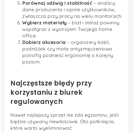
Porównaj udźwig i stabilność
– analizuj
dane producenta i opinie użytkowników,
zwłaszcza przy pracy na wielu monitorach.
Wybierz materiały
– blat i stelaż powinny
współgrać z wystrojem Twojego home
office.
Dobierz akcesoria
– organizery kabli,
podnóżek czy mata antyzmęczeniowa
potrafią podnieść ergonomię o kolejny
poziom.
Najczęstsze błędy przy
korzystaniu z biurek
regulowanych
Nawet najlepszy sprzęt nie zda egzaminu, jeśli
będzie używany niewłaściwie. Oto potknięcia,
które warto wyeliminować: