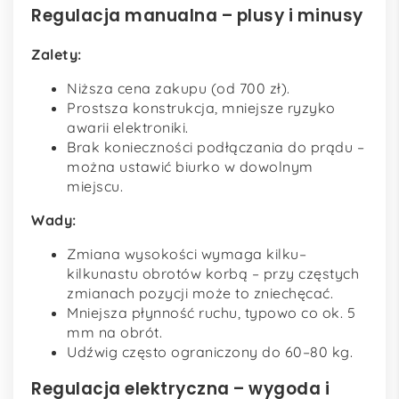
Regulacja manualna – plusy i minusy
Zalety:
Niższa cena zakupu (od 700 zł).
Prostsza konstrukcja, mniejsze ryzyko
awarii elektroniki.
Brak konieczności podłączania do prądu –
można ustawić biurko w dowolnym
miejscu.
Wady:
Zmiana wysokości wymaga kilku–
kilkunastu obrotów korbą – przy częstych
zmianach pozycji może to zniechęcać.
Mniejsza płynność ruchu, typowo co ok. 5
mm na obrót.
Udźwig często ograniczony do 60–80 kg.
Regulacja elektryczna – wygoda i