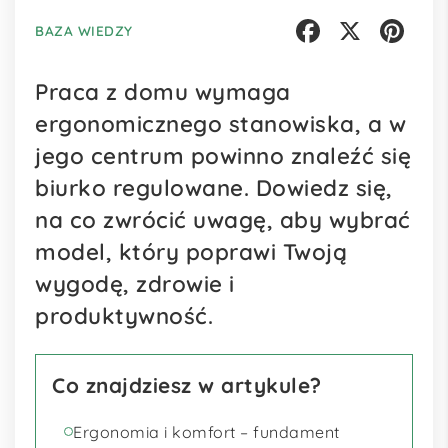
BAZA WIEDZY
Facebook
X
Pinterest
Praca z domu wymaga
ergonomicznego stanowiska, a w
jego centrum powinno znaleźć się
biurko regulowane. Dowiedz się,
na co zwrócić uwagę, aby wybrać
model, który poprawi Twoją
wygodę, zdrowie i
produktywność.
Co znajdziesz w artykule?
Ergonomia i komfort – fundament