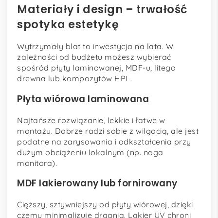
Materiały i design – trwałość
spotyka estetykę
Wytrzymały blat to inwestycja na lata. W
zależności od budżetu możesz wybierać
spośród płyty laminowanej, MDF-u, litego
drewna lub kompozytów HPL.
Płyta wiórowa laminowana
Najtańsze rozwiązanie, lekkie i łatwe w
montażu. Dobrze radzi sobie z wilgocią, ale jest
podatne na zarysowania i odkształcenia przy
dużym obciążeniu lokalnym (np. noga
monitora).
MDF lakierowany lub fornirowany
Cięższy, sztywniejszy od płyty wiórowej, dzięki
czemu minimalizuje drgania. Lakier UV chroni