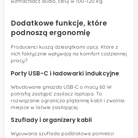
wzmacniacz audio, celuj w 100–120 kg.
Dodatkowe funkcje, które
podnoszą ergonomię
Producenci kuszą dziesiątkami opcji. Które z
nich faktycznie wpływają na komfort codziennej
pracy?
Porty USB-C i ładowarki indukcyjne
Wbudowane gniazda USB-C o mocy 60 W
potrafią zastąpić zasilacz laptopa. To
rozwiązanie ogranicza plątaninę kabli i zwalnia
miejsce w listwie zasilającej.
Szuflady i organizery kabli
Wysuwana szuflada podblatowa pomieści