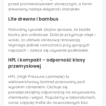
przed promieniowaniem słonecznym, a fornir
drewniany nadaje elegancki charakter.
Lite drewno i bambus
Naturalny rysunek słojów sprawia, że każde
biurko jest unikatowe. Dobrze przyjmuje oleje i
woski, co ułatwia okresową renowację.
Wymaga jednak ostrożności przy gorących
napojach – zaleca się używanie podkładek.
HPL i kompakt – odporność klasy
przemysłowej
HPL (High Pressure Laminate) to
wielowarstwowy laminat prasowany pod
wysokim ciśnieniem. Cechuje się
ponadprzeciętną odpornością na zarysowania,
chemikalia i wilgoć. Popularny w laboratoriach,
coraz częściej trafia do nowoczesnych biur.