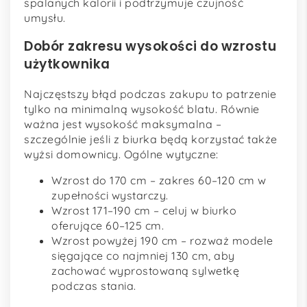
spalanych kalorii i podtrzymuje czujność
umysłu.
Dobór zakresu wysokości do wzrostu
użytkownika
Najczęstszy błąd podczas zakupu to patrzenie
tylko na minimalną wysokość blatu. Równie
ważna jest wysokość maksymalna –
szczególnie jeśli z biurka będą korzystać także
wyżsi domownicy. Ogólne wytyczne:
Wzrost do 170 cm – zakres 60–120 cm w
zupełności wystarczy.
Wzrost 171–190 cm – celuj w biurko
oferujące 60–125 cm.
Wzrost powyżej 190 cm – rozważ modele
sięgające co najmniej 130 cm, aby
zachować wyprostowaną sylwetkę
podczas stania.