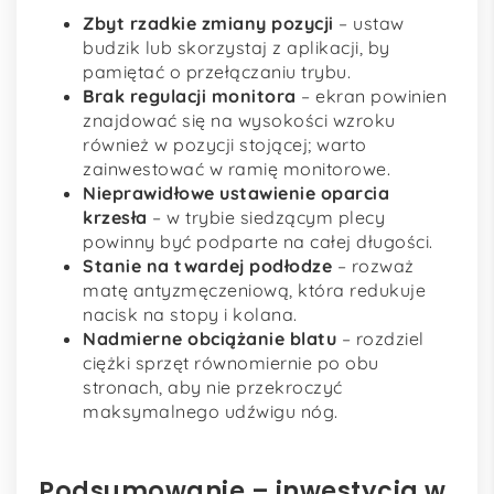
Zbyt rzadkie zmiany pozycji
– ustaw
budzik lub skorzystaj z aplikacji, by
pamiętać o przełączaniu trybu.
Brak regulacji monitora
– ekran powinien
znajdować się na wysokości wzroku
również w pozycji stojącej; warto
zainwestować w ramię monitorowe.
Nieprawidłowe ustawienie oparcia
krzesła
– w trybie siedzącym plecy
powinny być podparte na całej długości.
Stanie na twardej podłodze
– rozważ
matę antyzmęczeniową, która redukuje
nacisk na stopy i kolana.
Nadmierne obciążanie blatu
– rozdziel
ciężki sprzęt równomiernie po obu
stronach, aby nie przekroczyć
maksymalnego udźwigu nóg.
Podsumowanie – inwestycja w