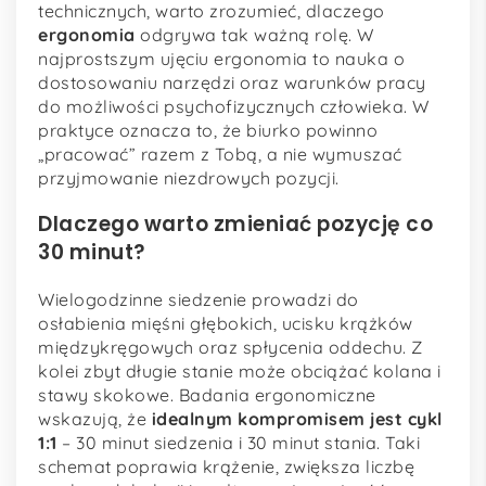
technicznych, warto zrozumieć, dlaczego
ergonomia
odgrywa tak ważną rolę. W
najprostszym ujęciu ergonomia to nauka o
dostosowaniu narzędzi oraz warunków pracy
do możliwości psychofizycznych człowieka. W
praktyce oznacza to, że biurko powinno
„pracować” razem z Tobą, a nie wymuszać
przyjmowanie niezdrowych pozycji.
Dlaczego warto zmieniać pozycję co
30 minut?
Wielogodzinne siedzenie prowadzi do
osłabienia mięśni głębokich, ucisku krążków
międzykręgowych oraz spłycenia oddechu. Z
kolei zbyt długie stanie może obciążać kolana i
stawy skokowe. Badania ergonomiczne
wskazują, że
idealnym kompromisem jest cykl
1:1
– 30 minut siedzenia i 30 minut stania. Taki
schemat poprawia krążenie, zwiększa liczbę