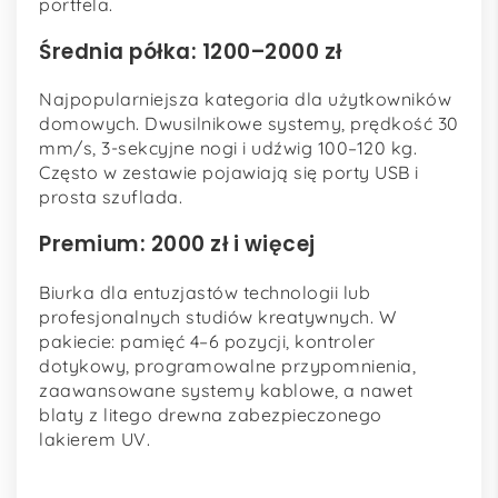
portfela.
Średnia półka: 1200–2000 zł
Najpopularniejsza kategoria dla użytkowników
domowych. Dwusilnikowe systemy, prędkość 30
mm/s, 3-sekcyjne nogi i udźwig 100–120 kg.
Często w zestawie pojawiają się porty USB i
prosta szuflada.
Premium: 2000 zł i więcej
Biurka dla entuzjastów technologii lub
profesjonalnych studiów kreatywnych. W
pakiecie: pamięć 4–6 pozycji, kontroler
dotykowy, programowalne przypomnienia,
zaawansowane systemy kablowe, a nawet
blaty z litego drewna zabezpieczonego
lakierem UV.