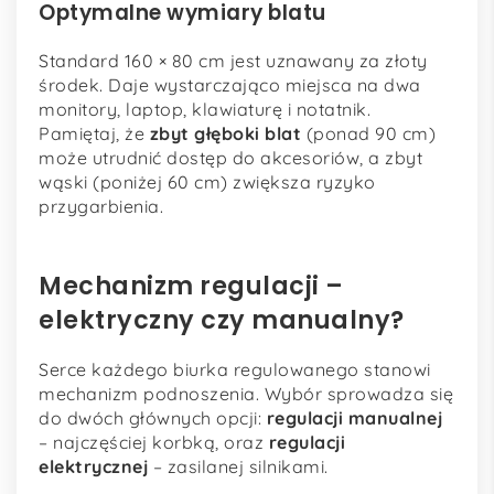
Optymalne wymiary blatu
Standard 160 × 80 cm jest uznawany za złoty
środek. Daje wystarczająco miejsca na dwa
monitory, laptop, klawiaturę i notatnik.
Pamiętaj, że
zbyt głęboki blat
(ponad 90 cm)
może utrudnić dostęp do akcesoriów, a zbyt
wąski (poniżej 60 cm) zwiększa ryzyko
przygarbienia.
Mechanizm regulacji –
elektryczny czy manualny?
Serce każdego biurka regulowanego stanowi
mechanizm podnoszenia. Wybór sprowadza się
do dwóch głównych opcji:
regulacji manualnej
– najczęściej korbką, oraz
regulacji
elektrycznej
– zasilanej silnikami.