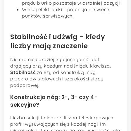
prądu biurko pozostaje w ostatniej pozycji.
Więcej elektroniki = potencjalnie więcej
punktów serwisowych.
Stabilność i udźwig – kiedy
liczby mają znaczenie
Nie ma nic bardziej irytującego niż blat
drgający przy każdym naciśnięciu klawisza.
Stabilność
zależy od konstrukcji nóg,
przekrojów stalowych i szerokości stopy
podporowej.
Konstrukcja nóg: 2-, 3- czy 4-
sekcyjne?
Liczba sekcji to inaczej liczba teleskopowych
profili wysuwających się z każdej nogi. Im
więcej sekcji, tym szerszy zakres wysokości, ale