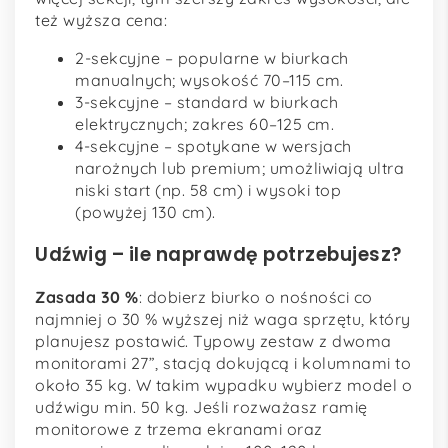
też wyższa cena:
2-sekcyjne – popularne w biurkach
manualnych; wysokość 70–115 cm.
3-sekcyjne – standard w biurkach
elektrycznych; zakres 60–125 cm.
4-sekcyjne – spotykane w wersjach
narożnych lub premium; umożliwiają ultra
niski start (np. 58 cm) i wysoki top
(powyżej 130 cm).
Udźwig – ile naprawdę potrzebujesz?
Zasada 30 %
: dobierz biurko o nośności co
najmniej o 30 % wyższej niż waga sprzętu, który
planujesz postawić. Typowy zestaw z dwoma
monitorami 27”, stacją dokującą i kolumnami to
około 35 kg. W takim wypadku wybierz model o
udźwigu min. 50 kg. Jeśli rozważasz ramię
monitorowe z trzema ekranami oraz