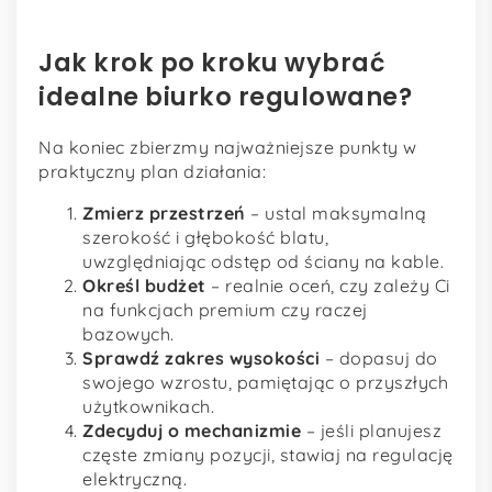
Jak krok po kroku wybrać
idealne biurko regulowane?
Na koniec zbierzmy najważniejsze punkty w
praktyczny plan działania:
Zmierz przestrzeń
– ustal maksymalną
szerokość i głębokość blatu,
uwzględniając odstęp od ściany na kable.
Określ budżet
– realnie oceń, czy zależy Ci
na funkcjach premium czy raczej
bazowych.
Sprawdź zakres wysokości
– dopasuj do
swojego wzrostu, pamiętając o przyszłych
użytkownikach.
Zdecyduj o mechanizmie
– jeśli planujesz
częste zmiany pozycji, stawiaj na regulację
elektryczną.