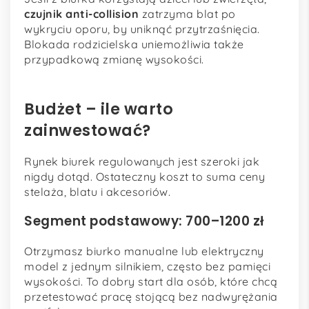
czujnik anti-collision
zatrzyma blat po
wykryciu oporu, by uniknąć przytrzaśnięcia.
Blokada rodzicielska uniemożliwia także
przypadkową zmianę wysokości.
Budżet – ile warto
zainwestować?
Rynek biurek regulowanych jest szeroki jak
nigdy dotąd. Ostateczny koszt to suma ceny
stelaża, blatu i akcesoriów.
Segment podstawowy: 700–1200 zł
Otrzymasz biurko manualne lub elektryczny
model z jednym silnikiem, często bez pamięci
wysokości. To dobry start dla osób, które chcą
przetestować pracę stojącą bez nadwyrężania