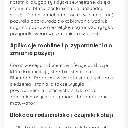
notatnik, długopisy i dyski zewnętrzne, dzięki
czemu na blacie zostanie tylko niezbędny
sprzęt. Z kolei kanał kablowy (tzw. cable tray)
pozwala poprowadzić okablowanie wzdłuż
nogi, co poprawia estetykę i ogranicza ryzyko
przypadkowego wyszarpnięcia wtyczki.
Aplikacje mobilne i przypomnienia o
zmianie pozycji
Coraz więcej producentów oferuje aplikacje,
które komunikują się z biurkiem przez
Bluetooth. Program wyświetla statystyki czasu
siedzenia i stania, a także wysyła
powiadomienia „czas wstać”. Dla osób
zapominających o ergonomii to praktyczny
motywator.
Blokada rodzicielska i czujniki kolizji
Jeśli z biurka korzystają dzieci lub zwierzęta,