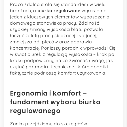
Praca zdalna stała się standardem w wielu
branżach, a
biurko regulowane
wyrasta na
jeden z kluczowych elementów wyposażenia
domowego stanowiska pracy. Zdolność
szybkiej zmiany wysokości blatu pozwala
łączyć zalety pracy siedzącej i stojącej,
zmniejsza ból pleców oraz poprawia
koncentrację. Poniższy poradnik wprowadzi Cię
w świat biurek z regulacją wysokości – krok po
kroku podpowiemy, na co zwracać uwagę, jak
czytać parametry techniczne i które dodatki
faktycznie podnoszą komfort użytkowania.
Ergonomia i komfort –
fundament wyboru biurka
regulowanego
Zanim przejdziemy do szczegółów