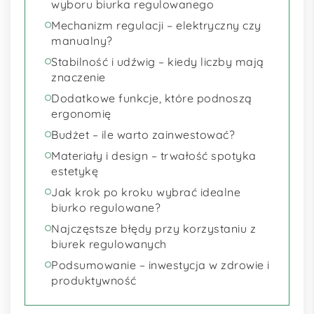
wyboru biurka regulowanego
Mechanizm regulacji – elektryczny czy
manualny?
Stabilność i udźwig – kiedy liczby mają
znaczenie
Dodatkowe funkcje, które podnoszą
ergonomię
Budżet – ile warto zainwestować?
Materiały i design – trwałość spotyka
estetykę
Jak krok po kroku wybrać idealne
biurko regulowane?
Najczęstsze błędy przy korzystaniu z
biurek regulowanych
Podsumowanie – inwestycja w zdrowie i
produktywność