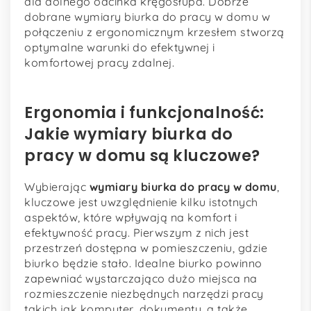
dla dolnego odcinka kręgosłupa. Dobrze
dobrane wymiary biurka do pracy w domu w
połączeniu z ergonomicznym krzesłem stworzą
optymalne warunki do efektywnej i
komfortowej pracy zdalnej.
Ergonomia i funkcjonalność:
Jakie wymiary biurka do
pracy w domu są kluczowe?
Wybierając
wymiary biurka do pracy w domu
,
kluczowe jest uwzględnienie kilku istotnych
aspektów, które wpływają na komfort i
efektywność pracy. Pierwszym z nich jest
przestrzeń dostępna w pomieszczeniu, gdzie
biurko będzie stało. Idealne biurko powinno
zapewniać wystarczająco dużo miejsca na
rozmieszczenie niezbędnych narzędzi pracy
takich jak komputer, dokumenty, a także