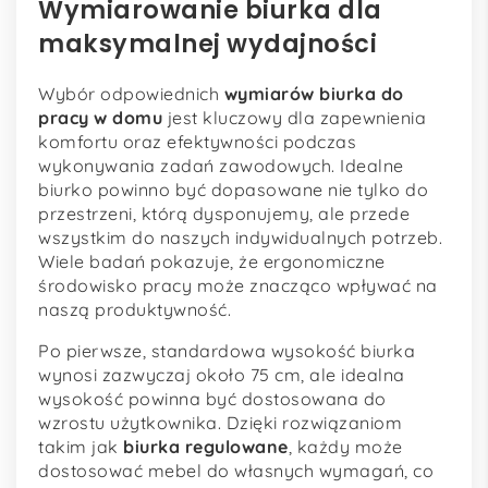
Wymiarowanie biurka dla
maksymalnej wydajności
Wybór odpowiednich
wymiarów biurka do
pracy w domu
jest kluczowy dla zapewnienia
komfortu oraz efektywności podczas
wykonywania zadań zawodowych. Idealne
biurko powinno być dopasowane nie tylko do
przestrzeni, którą dysponujemy, ale przede
wszystkim do naszych indywidualnych potrzeb.
Wiele badań pokazuje, że ergonomiczne
środowisko pracy może znacząco wpływać na
naszą produktywność.
Po pierwsze, standardowa wysokość biurka
wynosi zazwyczaj około 75 cm, ale idealna
wysokość powinna być dostosowana do
wzrostu użytkownika. Dzięki rozwiązaniom
takim jak
biurka regulowane
, każdy może
dostosować mebel do własnych wymagań, co