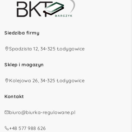
Siedziba firmy
Spadzista 12, 34-325 Łodygowice
Sklep i magazyn
Kolejowa 26, 34-325 Łodygowice
Kontakt
biuro@biurka-regulowane.pl
+48 577 988 626