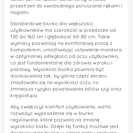
przestrzeń do swobodnego poruszania rękami i
nogami.
Standardowe biurko dla większości
użytkowników ma szerokość w przedziale od
120 do 160 cm i głębokość 60-80 cm. Takie
wymiary pozwalają na komfortową pracę z
komputerem, umożliwiając ustawienie monitora
w optymalnej odległości od oczu użytkownika,
co jest fundamentalne dla zdrowia wzroku i
postawy. Wysokość biurka powinna być
dostosowana tak, by górna część ekranu
znajdowała się na wysokości oczu, co
zmniejsza ryzyko powstawania bólów szyi oraz
kręgosłupa.
Aby zwiększyć komfort użytkowania, warto
rozważyć wyposażenie się w biurko
regulowane, które pozwala na zmianę
wysokości blatu. Dzięki tej funkcji możliwe jest
dostosowanie biurka w czasie pracy zarówno