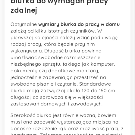
biurka do wymagań pracy
zdalnej
Optymalne
wymiary biurka do pracy w domu
zależą od kilku istotnych czynników. W
pierwszej kolejności należy wziąć pod uwagę
rodzaj pracy, która będzie przy nim
wykonywana. Długość biurka powinna
umożliwiać swobodne rozmieszczenie
niezbędnego sprzętu, takiego jak komputer,
dokumenty czy dodatkowe monitory,
jednocześnie zapewniając przestrzeń na
swobodne pisanie i czytanie. Standardowe
biurka mają zazwyczaj około 120 do 160 cm
długości, co sprawdza się w większości
zastosowań domowych i zawodowych.
Szerokość biurka jest równie ważna, bowiem
musi ono zapewnić wystarczająco miejsca na
donośne rozłożenie rąk oraz możliwość pracy z
komfortem. Zalecana szerokość to co najmniej