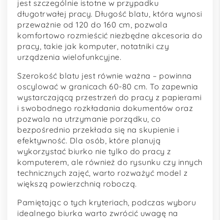
jest szczególnie istotne w przypadku
długotrwałej pracy. Długość blatu, która wynosi
przeważnie od 120 do 160 cm, pozwala
komfortowo rozmieścić niezbędne akcesoria do
pracy, takie jak komputer, notatniki czy
urządzenia wielofunkcyjne.
Szerokość blatu jest równie ważna – powinna
oscylować w granicach 60-80 cm. To zapewnia
wystarczającą przestrzeń do pracy z papierami
i swobodnego rozkładania dokumentów oraz
pozwala na utrzymanie porządku, co
bezpośrednio przekłada się na skupienie i
efektywność. Dla osób, które planują
wykorzystać biurko nie tylko do pracy z
komputerem, ale również do rysunku czy innych
technicznych zajęć, warto rozważyć model z
większą powierzchnią roboczą.
Pamiętając o tych kryteriach, podczas wyboru
idealnego biurka warto zwrócić uwagę na