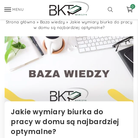
0
MENU
Strona główna
»
Baza wiedzy
»
Jakie wymiary biurka do pracy
w domu są najbardziej optymalne?
Jakie wymiary biurka do
pracy w domu są najbardziej
optymalne?