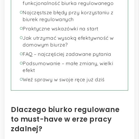
funkcjonalność biurka regulowanego
Najczęstsze błędy przy korzystaniu z
biurek regulowanych
Praktyczne wskazówki na start
Jak utrzymać wysoką efektywność w
domowym biurze?
FAQ – najczęściej zadawane pytania
Podsumowanie – małe zmiany, wielki
efekt
Weź sprawy w swoje ręce już dziś
Dlaczego biurko regulowane
to must-have w erze pracy
zdalnej?