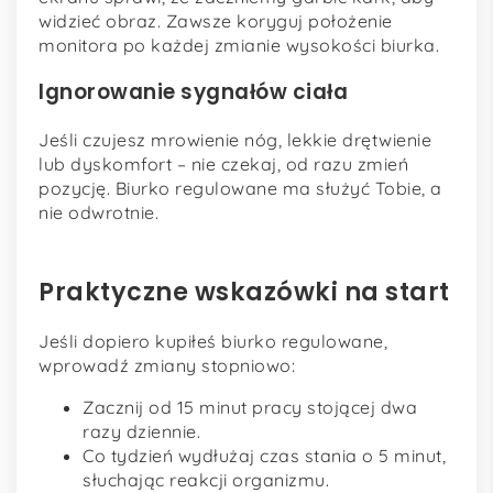
widzieć obraz. Zawsze koryguj położenie
monitora po każdej zmianie wysokości biurka.
Ignorowanie sygnałów ciała
Jeśli czujesz mrowienie nóg, lekkie drętwienie
lub dyskomfort – nie czekaj, od razu zmień
pozycję. Biurko regulowane ma służyć Tobie, a
nie odwrotnie.
Praktyczne wskazówki na start
Jeśli dopiero kupiłeś biurko regulowane,
wprowadź zmiany stopniowo:
Zacznij od 15 minut pracy stojącej dwa
razy dziennie.
Co tydzień wydłużaj czas stania o 5 minut,
słuchając reakcji organizmu.