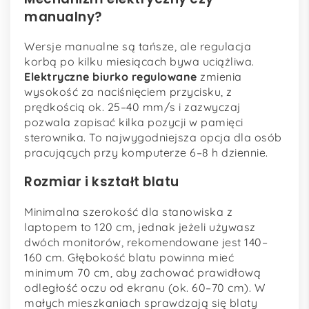
manualny?
Wersje manualne są tańsze, ale regulacja
korbą po kilku miesiącach bywa uciążliwa.
Elektryczne biurko regulowane
zmienia
wysokość za naciśnięciem przycisku, z
prędkością ok. 25–40 mm/s i zazwyczaj
pozwala zapisać kilka pozycji w pamięci
sterownika. To najwygodniejsza opcja dla osób
pracujących przy komputerze 6–8 h dziennie.
Rozmiar i kształt blatu
Minimalna szerokość dla stanowiska z
laptopem to 120 cm, jednak jeżeli używasz
dwóch monitorów, rekomendowane jest 140–
160 cm. Głębokość blatu powinna mieć
minimum 70 cm, aby zachować prawidłową
odległość oczu od ekranu (ok. 60–70 cm). W
małych mieszkaniach sprawdzają się blaty