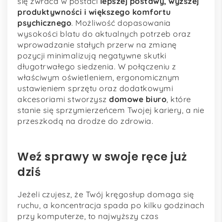
się zwraca w postaci
lepszej postawy, wyższej
produktywności i większego komfortu
psychicznego
. Możliwość dopasowania
wysokości blatu do aktualnych potrzeb oraz
wprowadzanie stałych przerw na zmianę
pozycji minimalizują negatywne skutki
długotrwałego siedzenia. W połączeniu z
właściwym oświetleniem, ergonomicznym
ustawieniem sprzętu oraz dodatkowymi
akcesoriami stworzysz
domowe biuro
, które
stanie się sprzymierzeńcem Twojej kariery, a nie
przeszkodą na drodze do zdrowia.
Weź sprawy w swoje ręce już
dziś
Jeżeli czujesz, że Twój kręgosłup domaga się
ruchu, a koncentracja spada po kilku godzinach
przy komputerze, to najwyższy czas