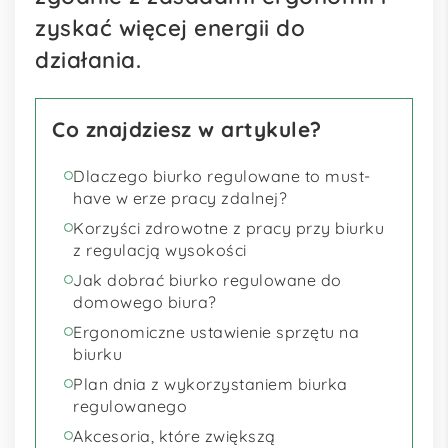
zyskać więcej energii do
działania.
Co znajdziesz w artykule?
Dlaczego biurko regulowane to must-
have w erze pracy zdalnej?
Korzyści zdrowotne z pracy przy biurku
z regulacją wysokości
Jak dobrać biurko regulowane do
domowego biura?
Ergonomiczne ustawienie sprzętu na
biurku
Plan dnia z wykorzystaniem biurka
regulowanego
Akcesoria, które zwiększą