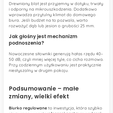
Drewniany blat jest przyjemny w dotyku, trwały
i odporny na mikrouszkodzenia. Dodatkowo
wprowadza przytulny klimat do domowego
biura. Jeśli budżet na to pozwala, warto
rozważyć dąb lub jesion o grubości 25 mm.
Jak głośny jest mechanizm
podnoszenia?
Nowoczesne siłowniki generują hałas rzędu 40–
50 dB, czyli mniej więcej tyle, co cicha rozmowa.
Przy codziennym użytkowaniu jest praktycznie
niesłyszalny w drugim pokoju.
Podsumowanie – małe
zmiany, wielki efekt
Biurko regulowane
to inwestycja, która szybko