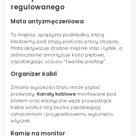
regulowanego
Mata antyzmęczeniowa
To miękka, sprężysta podkładka, którą
kładziemy pod stopy podczas pracy stojącej.
Mata aktywizuje drobne mięśnie stóp i łydek, a
jednocześnie amortyzuje kości piętowe,
zapobiegając uczuciu “twardej podłogi”.
Organizer kabli
Zmiana wysokości blatu może plątać
przewody.
Kanały kablowe
montowane pod
blatem oraz elastyczne węże prowadzące
kable wzdłuż nóg biurka zapobiegają
zahaczeniom i przypadkowemu wysunięciu
wtyczek.
Ramię na monitor