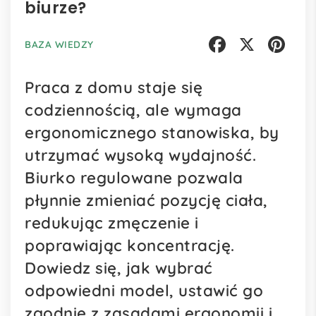
biurze?
BAZA WIEDZY
Facebook
X
Pinterest
Praca z domu staje się
codziennością, ale wymaga
ergonomicznego stanowiska, by
utrzymać wysoką wydajność.
Biurko regulowane pozwala
płynnie zmieniać pozycję ciała,
redukując zmęczenie i
poprawiając koncentrację.
Dowiedz się, jak wybrać
odpowiedni model, ustawić go
zgodnie z zasadami ergonomii i