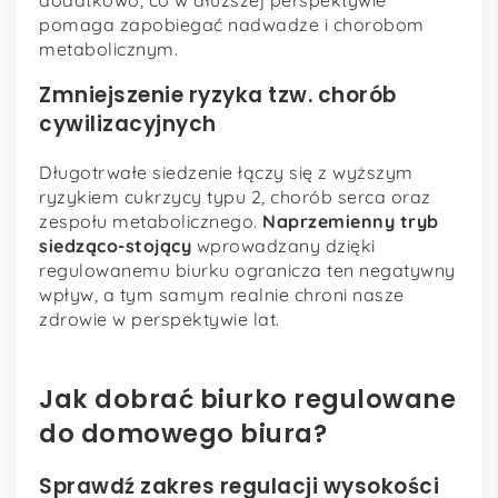
pomaga zapobiegać nadwadze i chorobom
metabolicznym.
Zmniejszenie ryzyka tzw. chorób
cywilizacyjnych
Długotrwałe siedzenie łączy się z wyższym
ryzykiem cukrzycy typu 2, chorób serca oraz
zespołu metabolicznego.
Naprzemienny tryb
siedząco-stojący
wprowadzany dzięki
regulowanemu biurku ogranicza ten negatywny
wpływ, a tym samym realnie chroni nasze
zdrowie w perspektywie lat.
Jak dobrać biurko regulowane
do domowego biura?
Sprawdź zakres regulacji wysokości