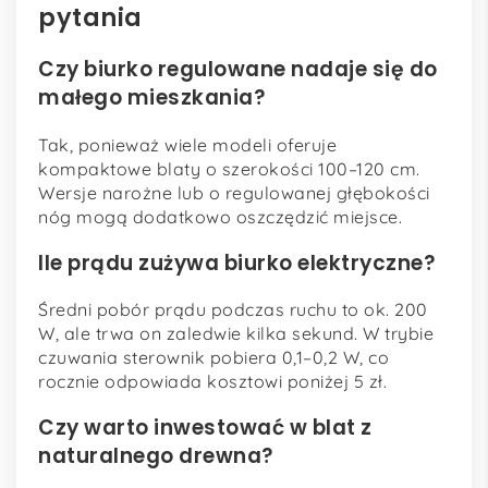
pytania
Czy biurko regulowane nadaje się do
małego mieszkania?
Tak, ponieważ wiele modeli oferuje
kompaktowe blaty o szerokości 100–120 cm.
Wersje narożne lub o regulowanej głębokości
nóg mogą dodatkowo oszczędzić miejsce.
Ile prądu zużywa biurko elektryczne?
Średni pobór prądu podczas ruchu to ok. 200
W, ale trwa on zaledwie kilka sekund. W trybie
czuwania sterownik pobiera 0,1–0,2 W, co
rocznie odpowiada kosztowi poniżej 5 zł.
Czy warto inwestować w blat z
naturalnego drewna?