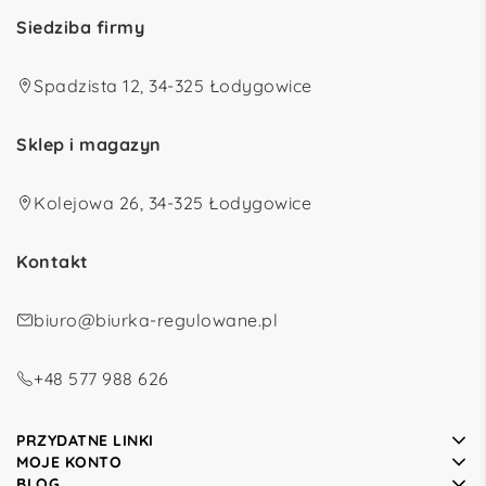
Siedziba firmy
Spadzista 12, 34-325 Łodygowice
Sklep i magazyn
Kolejowa 26, 34-325 Łodygowice
Kontakt
biuro@biurka-regulowane.pl
+48 577 988 626
PRZYDATNE LINKI
MOJE KONTO
BLOG