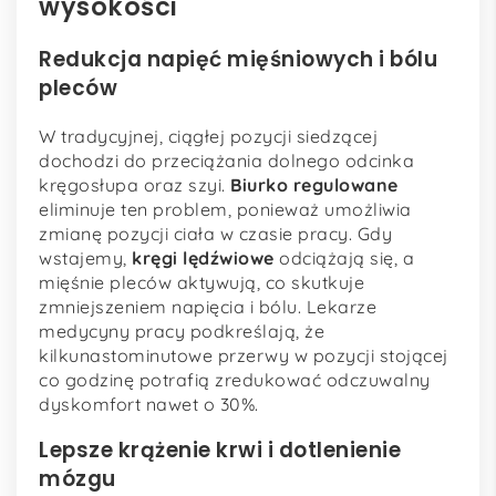
wysokości
Redukcja napięć mięśniowych i bólu
pleców
W tradycyjnej, ciągłej pozycji siedzącej
dochodzi do przeciążania dolnego odcinka
kręgosłupa oraz szyi.
Biurko regulowane
eliminuje ten problem, ponieważ umożliwia
zmianę pozycji ciała w czasie pracy. Gdy
wstajemy,
kręgi lędźwiowe
odciążają się, a
mięśnie pleców aktywują, co skutkuje
zmniejszeniem napięcia i bólu. Lekarze
medycyny pracy podkreślają, że
kilkunastominutowe przerwy w pozycji stojącej
co godzinę potrafią zredukować odczuwalny
dyskomfort nawet o 30%.
Lepsze krążenie krwi i dotlenienie
mózgu