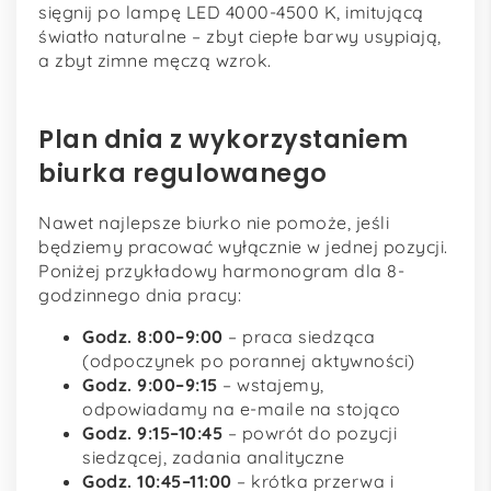
sięgnij po lampę LED 4000-4500 K, imitującą
światło naturalne – zbyt ciepłe barwy usypiają,
a zbyt zimne męczą wzrok.
Plan dnia z wykorzystaniem
biurka regulowanego
Nawet najlepsze biurko nie pomoże, jeśli
będziemy pracować wyłącznie w jednej pozycji.
Poniżej przykładowy harmonogram dla 8-
godzinnego dnia pracy:
Godz. 8:00–9:00
– praca siedząca
(odpoczynek po porannej aktywności)
Godz. 9:00–9:15
– wstajemy,
odpowiadamy na e-maile na stojąco
Godz. 9:15–10:45
– powrót do pozycji
siedzącej, zadania analityczne
Godz. 10:45–11:00
– krótka przerwa i