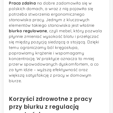
Praca zdalna
na dobre zadomowiła się w
polskich domach, a wraz z nią pojawiła się
potrzeba stworzenia ergonomicznego
stanowiska pracy. Jednym z kluczowych
elementów takiego stanowiska jest właśnie
biurko regulowane
, czyli mebel, który pozwala
płynnie zmieniać wysokość blatu i przełączać
się między pozycją siedzącą a stojącą. Dzięki
temu ograniczamy ból kręgosłupa,
poprawiamy krążenie i wspomagamy
koncentrację. W praktyce oznacza to mniej
przerw spowodowanych dyskomfortem, a co
za tym idzie – wyższą efektywność oraz
większą satysfakcję z pracy w domowym
biurze.
Korzyści zdrowotne z pracy
przy biurku z regulacją