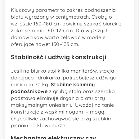
Kluczowy parametr to zakres podnoszenia
blatu wyrażany w centymetrach. Osoby o
wzroście 160–180 cm powinny szukać biurek z
zakresem min. 60–125 cm. Dla wyższych
domowników warto celować w modele
oferujące nawet 130–135 cm.
Stabilność i udźwig konstrukcji
Jeśli na biurku stoi kilka monitorów, stacja
dokująca i drukarka, potrzebujesz udźwigu
minimum 70 kg.
Stabilne kolumny
podnośnikowe
z grubą stalą oraz szeroka
podstawa eliminuje drgania blatu przy
maksymalnym uniesieniu. Uważaj na tanie
konstrukcje z wąskimi nogami – mogą
chybotliwie zachowywać się przy szybkim
pisaniu na klawiaturze.
Mechanizm elektryczny czy