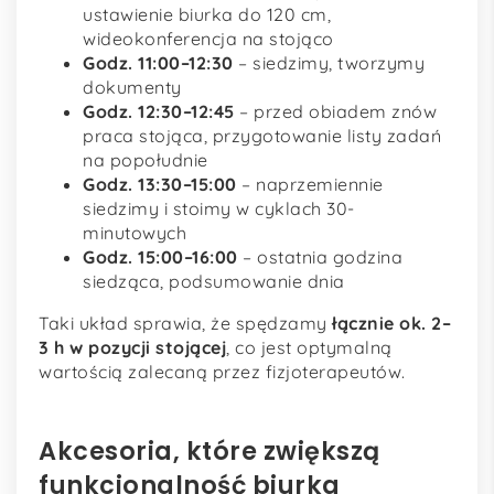
ustawienie biurka do 120 cm,
wideokonferencja na stojąco
Godz. 11:00–12:30
– siedzimy, tworzymy
dokumenty
Godz. 12:30–12:45
– przed obiadem znów
praca stojąca, przygotowanie listy zadań
na popołudnie
Godz. 13:30–15:00
– naprzemiennie
siedzimy i stoimy w cyklach 30-
minutowych
Godz. 15:00–16:00
– ostatnia godzina
siedząca, podsumowanie dnia
Taki układ sprawia, że spędzamy
łącznie ok. 2–
3 h w pozycji stojącej
, co jest optymalną
wartością zalecaną przez fizjoterapeutów.
Akcesoria, które zwiększą
funkcjonalność biurka