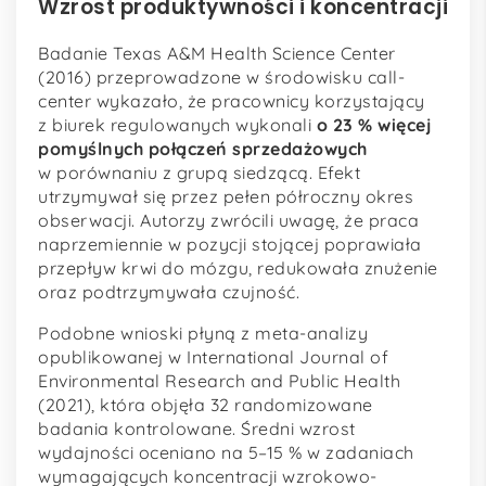
Wzrost produktywności i koncentracji
Badanie Texas A&M Health Science Center
(2016) przeprowadzone w środowisku call-
center wykazało, że pracownicy korzystający
z biurek regulowanych wykonali
o 23 % więcej
pomyślnych połączeń sprzedażowych
w porównaniu z grupą siedzącą. Efekt
utrzymywał się przez pełen półroczny okres
obserwacji. Autorzy zwrócili uwagę, że praca
naprzemiennie w pozycji stojącej poprawiała
przepływ krwi do mózgu, redukowała znużenie
oraz podtrzymywała czujność.
Podobne wnioski płyną z meta-analizy
opublikowanej w International Journal of
Environmental Research and Public Health
(2021), która objęła 32 randomizowane
badania kontrolowane. Średni wzrost
wydajności oceniano na 5–15 % w zadaniach
wymagających koncentracji wzrokowo-