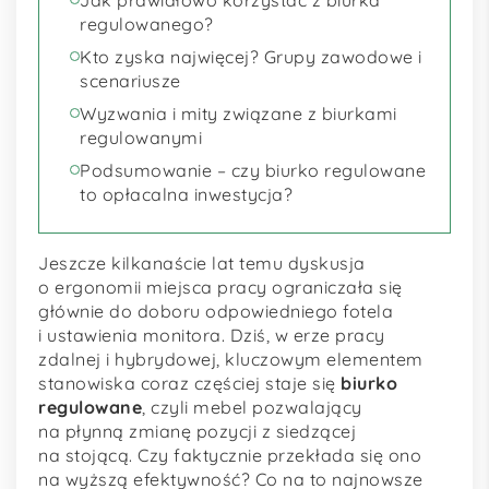
regulowanego?
Kto zyska najwięcej? Grupy zawodowe i
scenariusze
Wyzwania i mity związane z biurkami
regulowanymi
Podsumowanie – czy biurko regulowane
to opłacalna inwestycja?
Jeszcze kilkanaście lat temu dyskusja
o ergonomii miejsca pracy ograniczała się
głównie do doboru odpowiedniego fotela
i ustawienia monitora. Dziś, w erze pracy
zdalnej i hybrydowej, kluczowym elementem
stanowiska coraz częściej staje się
biurko
regulowane
, czyli mebel pozwalający
na płynną zmianę pozycji z siedzącej
na stojącą. Czy faktycznie przekłada się ono
na wyższą efektywność? Co na to najnowsze