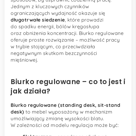
Jednym z kluczowych czynników
ograniczających wydajność okazuje się
długotrwałe siedzenie
, które prowadzi
do spadku energii, bólów kręgosłupa
oraz obniżenia koncentracji. Biurko regulowane
oferuje proste rozwiązanie – możliwość pracy
w trybie stojącym, co przeciwdziała
negatywnym skutkom bezczynności
mięśniowej.
Biurko regulowane – co to jest i
jak działa?
Biurko regulowane (standing desk, sit-stand
desk)
to mebel wyposażony w mechanizm
umożliwiający zmianę wysokości blatu.
W zależności od modelu regulacja może być: