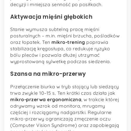
decyzji i mniejsza senność po posiłkach.
Aktywacja mięśni głębokich
Stanie wymusza subtelną pracę mięśni
posturalnych – m.in. mięśni brzucha, pośladków
oraz łopatek. Ten
mikro-trening
poprawia
stabilizację kręgosłupa, co redukuje ryzyko
bólu pleców i pozwala dłużej utrzymać
wyprostowaną sylwetkę podczas siedzenia.
Szansa na mikro-przerwy
Przełączenie biurka w tryb stojący lub siedzący
trwa zwykle 10–15 s. Ten krótki czas działa jak
mikro-przerwa ergonomiczna
, w trakcie której
odrywamy wzrok od monitora, mrugamy
częściej i rozciągamy nadgarstki. Regularne
mikro-przerwy ograniczają zmęczenie oczu
(Computer Vision Syndrome) oraz zapobiegają