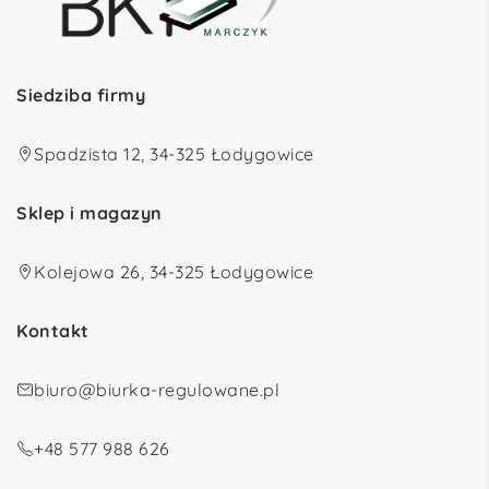
Siedziba firmy
Spadzista 12, 34-325 Łodygowice
Sklep i magazyn
Kolejowa 26, 34-325 Łodygowice
Kontakt
biuro@biurka-regulowane.pl
+48 577 988 626