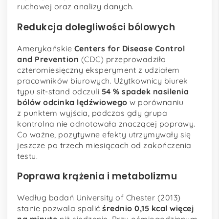
ruchowej oraz analizy danych.
Redukcja dolegliwości bólowych
Amerykańskie
Centers for Disease Control
and Prevention
(CDC) przeprowadziło
czteromiesięczny eksperyment z udziałem
pracowników biurowych. Użytkownicy biurek
typu sit-stand odczuli
54 % spadek nasilenia
bólów odcinka lędźwiowego
w porównaniu
z punktem wyjścia, podczas gdy grupa
kontrolna nie odnotowała znaczącej poprawy.
Co ważne, pozytywne efekty utrzymywały się
jeszcze po trzech miesiącach od zakończenia
testu.
Poprawa krążenia i metabolizmu
Według badań University of Chester (2013)
stanie pozwala spalić
średnio 0,15 kcal więcej