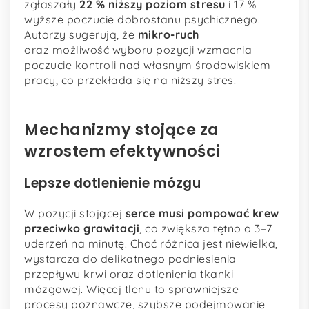
zgłaszały
22 % niższy poziom stresu
i 17 %
wyższe poczucie dobrostanu psychicznego.
Autorzy sugerują, że
mikro-ruch
oraz możliwość wyboru pozycji wzmacnia
poczucie kontroli nad własnym środowiskiem
pracy, co przekłada się na niższy stres.
Mechanizmy stojące za
wzrostem efektywności
Lepsze dotlenienie mózgu
W pozycji stojącej
serce musi pompować krew
przeciwko grawitacji
, co zwiększa tętno o 3–7
uderzeń na minutę. Choć różnica jest niewielka,
wystarcza do delikatnego podniesienia
przepływu krwi oraz dotlenienia tkanki
mózgowej. Więcej tlenu to sprawniejsze
procesy poznawcze, szybsze podejmowanie