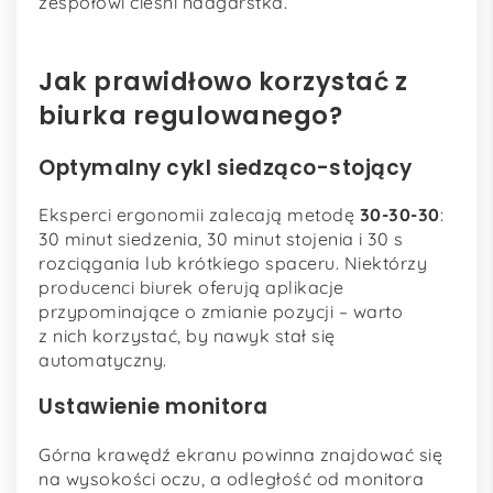
zespołowi cieśni nadgarstka.
Jak prawidłowo korzystać z
biurka regulowanego?
Optymalny cykl siedząco-stojący
Eksperci ergonomii zalecają metodę
30-30-30
:
30 minut siedzenia, 30 minut stojenia i 30 s
rozciągania lub krótkiego spaceru. Niektórzy
producenci biurek oferują aplikacje
przypominające o zmianie pozycji – warto
z nich korzystać, by nawyk stał się
automatyczny.
Ustawienie monitora
Górna krawędź ekranu powinna znajdować się
na wysokości oczu, a odległość od monitora