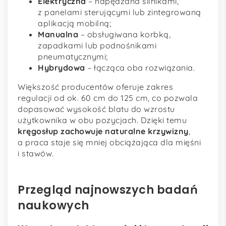
Elektryczna
– napędzana silnikami,
z panelami sterującymi lub zintegrowaną
aplikacją mobilną;
Manualna
– obsługiwana korbką,
zapadkami lub podnośnikami
pneumatycznymi;
Hybrydowa
– łącząca oba rozwiązania.
Większość producentów oferuje zakres
regulacji od ok. 60 cm do 125 cm, co pozwala
dopasować wysokość blatu do wzrostu
użytkownika w obu pozycjach. Dzięki temu
kręgosłup zachowuje naturalne krzywizny
,
a praca staje się mniej obciążająca dla mięśni
i stawów.
Przegląd najnowszych badań
naukowych