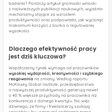
badania? Poniższy artykuł gromadzi wnioski
z najświeższych publikacji naukowych, wyjaśnia
mechanizmy stojące za wzrostem
produktywności oraz podpowiada, jak wycisnąć
maksimum korzyści z biurka o regulowanej
wysokości.
Dlaczego efektywność pracy
jest dziś kluczowa?
Współczesny rynek wymaga od pracowników
wysokiej wydajności, kreatywności i szybkiego
reagowania
na zmiany. Według raportu
McKinsey Global Institute, przedsiębiorstwa
o najwyższej produktywności generują nawet
o 40 % większe przychody na pracownika niż
konkurencja z dolnego kwartylu. Nic więc
dziwnego, że firmy i freelancerzy szukają
sposobów, by usprawnić codzienną pracę.