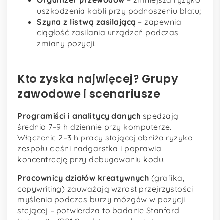
uszkodzenia kabli przy podnoszeniu blatu;
Szyna z listwą zasilającą
– zapewnia
ciągłość zasilania urządzeń podczas
zmiany pozycji.
Kto zyska najwięcej? Grupy
zawodowe i scenariusze
Programiści i analitycy danych
spędzają
średnio 7–9 h dziennie przy komputerze.
Włączenie 2–3 h pracy stojącej obniża ryzyko
zespołu cieśni nadgarstka i poprawia
koncentrację przy debugowaniu kodu.
Pracownicy działów kreatywnych
(grafika,
copywriting) zauważają wzrost przejrzystości
myślenia podczas burzy mózgów w pozycji
stojącej – potwierdza to badanie Stanford