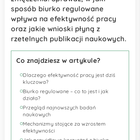
sposób biurko regulowane
wpływa na efektywność pracy
oraz jakie wnioski płyną z
rzetelnych publikacji naukowych.
Co znajdziesz w artykule?
Dlaczego efektywność pracy jest dziś
kluczowa?
Biurko regulowane – co to jest i jak
działa?
Przegląd najnowszych badań
naukowych
Mechanizmy stojące za wzrostem
efektywności
Jak prawidłowo korzystać z biurka