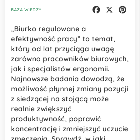
BAZA WIEDZY
Facebook
X
Pinterest
„Biurko regulowane a
efektywność pracy” to temat,
który od lat przyciąga uwagę
zarówno pracowników biurowych,
jak i specjalistów ergonomii.
Najnowsze badania dowodzą, że
możliwość płynnej zmiany pozycji
z siedzącej na stojącą może
realnie zwiększyć
produktywność, poprawić
koncentrację i zmniejszyć uczucie
zmęczenia. Sprawdź, w jaki