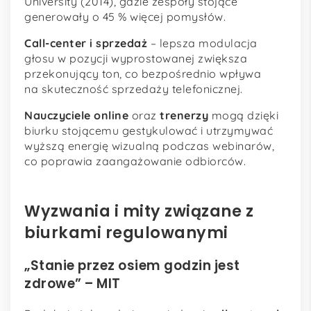
University (2014), gdzie zespoły stojące
generowały o 45 % więcej pomysłów.
Call-center i sprzedaż
– lepsza modulacja
głosu w pozycji wyprostowanej zwiększa
przekonujący ton, co bezpośrednio wpływa
na skuteczność sprzedaży telefonicznej.
Nauczyciele online
oraz
trenerzy
mogą dzięki
biurku stojącemu gestykulować i utrzymywać
wyższą energię wizualną podczas webinarów,
co poprawia zaangażowanie odbiorców.
Wyzwania i mity związane z
biurkami regulowanymi
„Stanie przez osiem godzin jest
zdrowe” – MIT