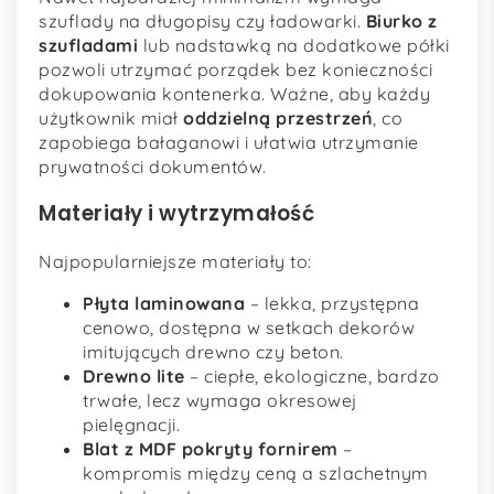
szuflady na długopisy czy ładowarki.
Biurko z
szufladami
lub nadstawką na dodatkowe półki
pozwoli utrzymać porządek bez konieczności
dokupowania kontenerka. Ważne, aby każdy
użytkownik miał
oddzielną przestrzeń
, co
zapobiega bałaganowi i ułatwia utrzymanie
prywatności dokumentów.
Materiały i wytrzymałość
Najpopularniejsze materiały to:
Płyta laminowana
– lekka, przystępna
cenowo, dostępna w setkach dekorów
imitujących drewno czy beton.
Drewno lite
– ciepłe, ekologiczne, bardzo
trwałe, lecz wymaga okresowej
pielęgnacji.
Blat z MDF pokryty fornirem
–
kompromis między ceną a szlachetnym