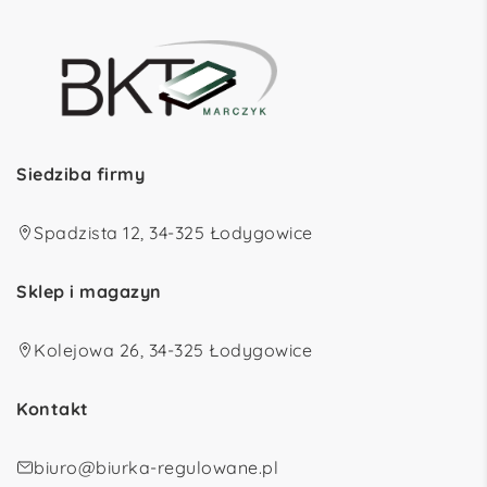
Siedziba firmy
Spadzista 12, 34-325 Łodygowice
Sklep i magazyn
Kolejowa 26, 34-325 Łodygowice
Kontakt
biuro@biurka-regulowane.pl