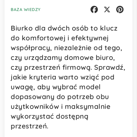
BAZA WIEDZY
Facebook
X
Pinterest
Biurko dla dwóch osób to klucz
do komfortowej i efektywnej
współpracy, niezależnie od tego,
czy urządzamy domowe biuro,
czy przestrzeń firmową. Sprawdź,
jakie kryteria warto wziąć pod
uwagę, aby wybrać model
dopasowany do potrzeb obu
użytkowników i maksymalnie
wykorzystać dostępną
przestrzeń.