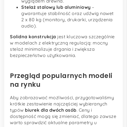
wyglądem drewna.
Stelaż stalowy lub aluminiowy
–
gwarantuje stabilność oraz udźwig nawet
2 x 80 kg (monitory, drukarki, urządzenia
audio).
Solidna konstrukcja
jest kluczowa szczególnie
w modelach z elektryczną regulacją: mocny
stelaż minimalizuje drgania i zwiększa
bezpieczeństwo użytkowania.
Przegląd popularnych modeli
na rynku
Aby zobrazować możliwości, przygotowaliśmy
krótkie zestawienie najczęściej wybieranych
typów
biurek dla dwóch osób
. Ceny i
dostępność mogą się zmieniać, dlatego zawsze
warto sprawdzić aktualne parametry u