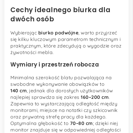
Cechy idealnego biurka dla
dwóch osób
Wybierając
biurko podwójne
, warto przyjrzeć
się kilku kluczowym parametrom technicznym i
praktycznym, które zdecydują o wygodzie oraz
żywotności mebla.
Wymiary i przestrzeń robocza
Minimalna szerokość blatu pozwalająca na
swobodne wykonywanie obowiązków to
140 cm
, jednak dla dorosłych użytkowników
najlepiej sprawdza się zakres
160–200 cm
.
Zapewnia to wystarczającą odległość między
monitorami, miejsce na notatki czy szkicownik
oraz prywatną strefę pracy dla każdego.
Optymalna głębokość to
70–80 cm
; dzięki niej
monitor znajduje się w odpowiedniej odległości