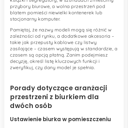
książki i segregatory, w szufladach zmieścimy
przybory biurowe, a wolna przestrzeń pod
blatem pomieści niewielki kontenerek lub
stacjonarny komputer.
Pamiętaj, że nazwy modeli mogą się różnić w
zależności od rynku, a dodatkowe akcesoria –
takie jak przepusty kablowe czy listwy
zasilające – czasem występują w standardzie, a
czasem są opcją płatną. Zanim podejmiesz
decyzję, określ listę kluczowych funkcji i
zweryfikuj, czy dany model je spełnia.
Porady dotyczące aranżacji
przestrzeni z biurkiem dla
dwóch osób
Ustawienie biurka w pomieszczeniu