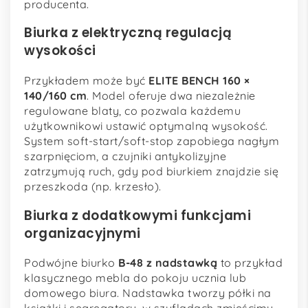
producenta.
Biurka z elektryczną regulacją
wysokości
Przykładem może być
ELITE BENCH 160 ×
140/160 cm
. Model oferuje dwa niezależnie
regulowane blaty, co pozwala każdemu
użytkownikowi ustawić optymalną wysokość.
System soft-start/soft-stop zapobiega nagłym
szarpnięciom, a czujniki antykolizyjne
zatrzymują ruch, gdy pod biurkiem znajdzie się
przeszkoda (np. krzesło).
Biurka z dodatkowymi funkcjami
organizacyjnymi
Podwójne biurko
B-48 z nadstawką
to przykład
klasycznego mebla do pokoju ucznia lub
domowego biura. Nadstawka tworzy półki na