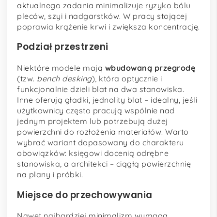
aktualnego zadania minimalizuje ryzyko bólu
pleców, szyi i nadgarstków. W pracy stojącej
poprawia krążenie krwi i zwiększa koncentrację.
Podział przestrzeni
Niektóre modele mają
wbudowaną przegrodę
(tzw.
bench desking
), która optycznie i
funkcjonalnie dzieli blat na dwa stanowiska.
Inne oferują gładki, jednolity blat – idealny, jeśli
użytkownicy często pracują wspólnie nad
jednym projektem lub potrzebują dużej
powierzchni do rozłożenia materiałów. Warto
wybrać wariant dopasowany do charakteru
obowiązków: księgowi docenią odrębne
stanowiska, a architekci – ciągłą powierzchnię
na plany i próbki.
Miejsce do przechowywania
Nawet najbardziej minimalizm wymaga