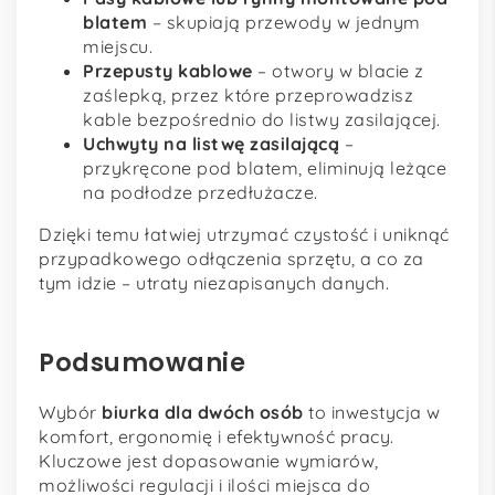
blatem
– skupiają przewody w jednym
miejscu.
Przepusty kablowe
– otwory w blacie z
zaślepką, przez które przeprowadzisz
kable bezpośrednio do listwy zasilającej.
Uchwyty na listwę zasilającą
–
przykręcone pod blatem, eliminują leżące
na podłodze przedłużacze.
Dzięki temu łatwiej utrzymać czystość i uniknąć
przypadkowego odłączenia sprzętu, a co za
tym idzie – utraty niezapisanych danych.
Podsumowanie
Wybór
biurka dla dwóch osób
to inwestycja w
komfort, ergonomię i efektywność pracy.
Kluczowe jest dopasowanie wymiarów,
możliwości regulacji i ilości miejsca do