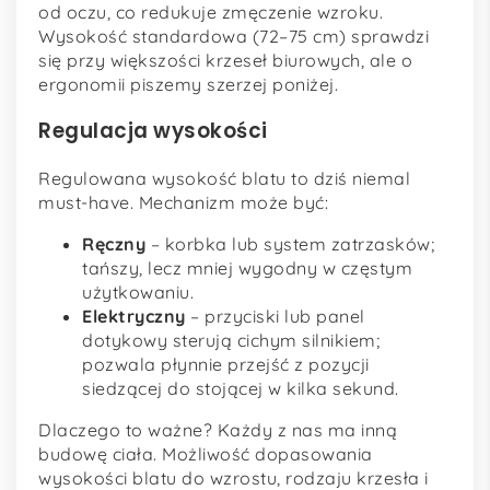
od oczu, co redukuje zmęczenie wzroku.
Wysokość standardowa (72–75 cm) sprawdzi
się przy większości krzeseł biurowych, ale o
ergonomii piszemy szerzej poniżej.
Regulacja wysokości
Regulowana wysokość blatu to dziś niemal
must-have. Mechanizm może być:
Ręczny
– korbka lub system zatrzasków;
tańszy, lecz mniej wygodny w częstym
użytkowaniu.
Elektryczny
– przyciski lub panel
dotykowy sterują cichym silnikiem;
pozwala płynnie przejść z pozycji
siedzącej do stojącej w kilka sekund.
Dlaczego to ważne? Każdy z nas ma inną
budowę ciała. Możliwość dopasowania
wysokości blatu do wzrostu, rodzaju krzesła i