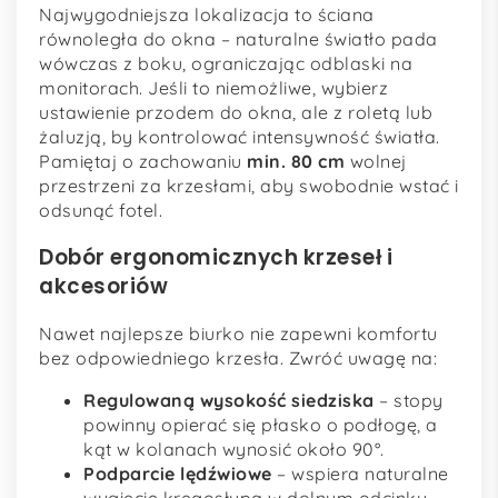
Najwygodniejsza lokalizacja to ściana
równoległa do okna – naturalne światło pada
wówczas z boku, ograniczając odblaski na
monitorach. Jeśli to niemożliwe, wybierz
ustawienie przodem do okna, ale z roletą lub
żaluzją, by kontrolować intensywność światła.
Pamiętaj o zachowaniu
min. 80 cm
wolnej
przestrzeni za krzesłami, aby swobodnie wstać i
odsunąć fotel.
Dobór ergonomicznych krzeseł i
akcesoriów
Nawet najlepsze biurko nie zapewni komfortu
bez odpowiedniego krzesła. Zwróć uwagę na:
Regulowaną wysokość siedziska
– stopy
powinny opierać się płasko o podłogę, a
kąt w kolanach wynosić około 90°.
Podparcie lędźwiowe
– wspiera naturalne