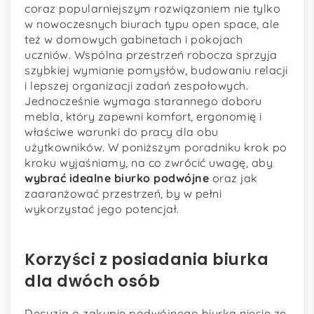
coraz popularniejszym rozwiązaniem nie tylko
w nowoczesnych biurach typu open space, ale
też w domowych gabinetach i pokojach
uczniów. Wspólna przestrzeń robocza sprzyja
szybkiej wymianie pomysłów, budowaniu relacji
i lepszej organizacji zadań zespołowych.
Jednocześnie wymaga starannego doboru
mebla, który zapewni komfort, ergonomię i
właściwe warunki do pracy dla obu
użytkowników. W poniższym poradniku krok po
kroku wyjaśniamy, na co zwrócić uwagę, aby
wybrać idealne biurko podwójne
oraz jak
zaaranżować przestrzeń, by w pełni
wykorzystać jego potencjał.
Korzyści z posiadania biurka
dla dwóch osób
Decyzja o zakupie podwójnego biurka niesie ze