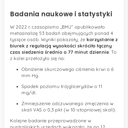
Badania naukowe i statystyki
W 2022 r. czasopismo „BMJ” opublikowało
metaanalizę 53 badań obejmujących ponad 4
tysiące osób. Wyniki pokazały, że
korzystanie z
biurek z regulacją wysokości skróciło łączny
czas siedzenia średnio o 77 minut dziennie
. To
z kolei przełożyło się na:
Obniżenie skurczowego ciśnienia krwi o 6
mm Hg.
Spadek poziomu trójglicerydów o 11
mg/dl.
Zmniejszenie odczuwanego zmęczenia w
skali VAS o 0,3 pkt (w 10-stopniowej skali).
Kolejne badanie przeprowadzone w
australijskich urzędach wykazało, że po 12