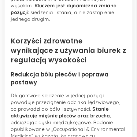
wysokim.
Kluczem jest dynamiczna zmiana
pozycji
: siedzenia i stania, a nie zastąpienie
jednego drugim.
Korzyści zdrowotne
wynikające z używania biurek z
regulacją wysokości
Redukcja bólu pleców i poprawa
postawy
Długotrwałe siedzenie w jednej pozycji
powoduje przeciążenie odcinka lędźwiowego,
co prowadzi do bólu i sztywności.
Stanie
aktywizuje mięśnie pleców oraz brzucha
,
odciążając dyski międzykręgowe. Badanie
opublikowane w „Occupational & Environmental
Medicine” wykazało, że pracownicy