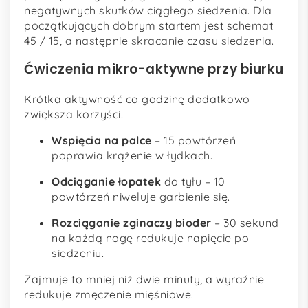
negatywnych skutków ciągłego siedzenia. Dla
początkujących dobrym startem jest schemat
45 / 15, a następnie skracanie czasu siedzenia.
Ćwiczenia mikro-aktywne przy biurku
Krótka aktywność co godzinę dodatkowo
zwiększa korzyści:
Wspięcia na palce
– 15 powtórzeń
poprawia krążenie w łydkach.
Odciąganie łopatek
do tyłu – 10
powtórzeń niweluje garbienie się.
Rozciąganie zginaczy bioder
– 30 sekund
na każdą nogę redukuje napięcie po
siedzeniu.
Zajmuje to mniej niż dwie minuty, a wyraźnie
redukuje zmęczenie mięśniowe.