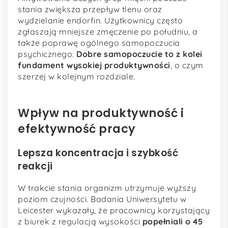
stania zwiększa przepływ tlenu oraz
wydzielanie endorfin. Użytkownicy często
zgłaszają mniejsze zmęczenie po południu, a
także poprawę ogólnego samopoczucia
psychicznego.
Dobre samopoczucie to z kolei
fundament wysokiej produktywności
, o czym
szerzej w kolejnym rozdziale.
Wpływ na produktywność i
efektywność pracy
Lepsza koncentracja i szybkość
reakcji
W trakcie stania organizm utrzymuje wyższy
poziom czujności. Badania Uniwersytetu w
Leicester wykazały, że pracownicy korzystający
z biurek z regulacją wysokości
popełniali o 45