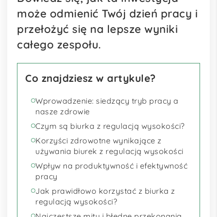
może odmienić Twój dzień pracy i
przełożyć się na lepsze wyniki
całego zespołu.
Co znajdziesz w artykule?
Wprowadzenie: siedzący tryb pracy a
nasze zdrowie
Czym są biurka z regulacją wysokości?
Korzyści zdrowotne wynikające z
używania biurek z regulacją wysokości
Wpływ na produktywność i efektywność
pracy
Jak prawidłowo korzystać z biurka z
regulacją wysokości?
Najczęstsze mity i błędne przekonania