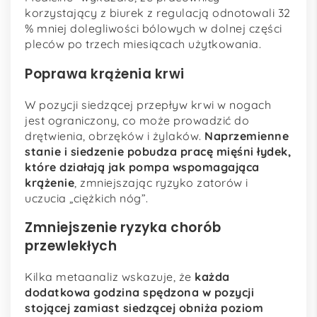
korzystający z biurek z regulacją odnotowali 32
% mniej dolegliwości bólowych w dolnej części
pleców po trzech miesiącach użytkowania.
Poprawa krążenia krwi
W pozycji siedzącej przepływ krwi w nogach
jest ograniczony, co może prowadzić do
drętwienia, obrzęków i żylaków.
Naprzemienne
stanie i siedzenie pobudza pracę mięśni łydek,
które działają jak pompa wspomagająca
krążenie
, zmniejszając ryzyko zatorów i
uczucia „ciężkich nóg”.
Zmniejszenie ryzyka chorób
przewlekłych
Kilka metaanaliz wskazuje, że
każda
dodatkowa godzina spędzona w pozycji
stojącej zamiast siedzącej obniża poziom