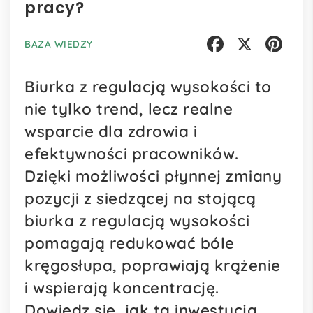
pracy?
BAZA WIEDZY
Facebook
X
Pinterest
Biurka z regulacją wysokości to
nie tylko trend, lecz realne
wsparcie dla zdrowia i
efektywności pracowników.
Dzięki możliwości płynnej zmiany
pozycji z siedzącej na stojącą
biurka z regulacją wysokości
pomagają redukować bóle
kręgosłupa, poprawiają krążenie
i wspierają koncentrację.
Dowiedz się, jak ta inwestycja