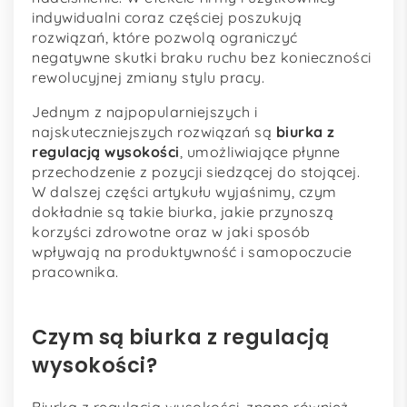
indywidualni coraz częściej poszukują
rozwiązań, które pozwolą ograniczyć
negatywne skutki braku ruchu bez konieczności
rewolucyjnej zmiany stylu pracy.
Jednym z najpopularniejszych i
najskuteczniejszych rozwiązań są
biurka z
regulacją wysokości
, umożliwiające płynne
przechodzenie z pozycji siedzącej do stojącej.
W dalszej części artykułu wyjaśnimy, czym
dokładnie są takie biurka, jakie przynoszą
korzyści zdrowotne oraz w jaki sposób
wpływają na produktywność i samopoczucie
pracownika.
Czym są biurka z regulacją
wysokości?
Biurka z regulacją wysokości, znane również