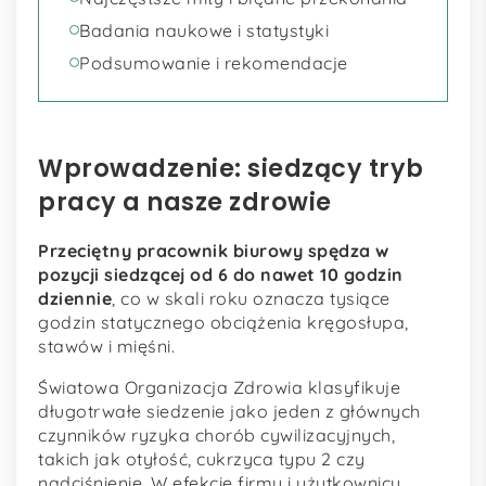
Badania naukowe i statystyki
Podsumowanie i rekomendacje
Wprowadzenie: siedzący tryb
pracy a nasze zdrowie
Przeciętny pracownik biurowy spędza w
pozycji siedzącej od 6 do nawet 10 godzin
dziennie
, co w skali roku oznacza tysiące
godzin statycznego obciążenia kręgosłupa,
stawów i mięśni.
Światowa Organizacja Zdrowia klasyfikuje
długotrwałe siedzenie jako jeden z głównych
czynników ryzyka chorób cywilizacyjnych,
takich jak otyłość, cukrzyca typu 2 czy
nadciśnienie. W efekcie firmy i użytkownicy