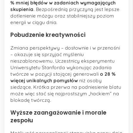
% mniej błędów w zadaniach wymagających
skupienia
. Bezpośrednią przyczyną jest lepsze
dotlenienie mózgu oraz stabilniejszy poziom
energii w ciągu dnia.
Pobudzenie kreatywności
Zmiana perspektywy – dosłownie i w przenośni
– okazuje się sprzyjać myśleniu
nieszablonowemu. Uczestnicy eksperymentu
Uniwersytetu Stanforda wykonując zadania
twórcze w pozycji stojącej generowali
o 28 %
więcej unikalnych pomysłów
niż osoby
siedzące. Krótka przerwa na podniesienie blatu
może więc stać się najprostszym „hackiem” na
blokadę twórczą.
Wyższe zaangażowanie i morale
zespołu