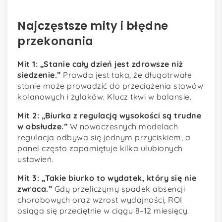
Najczęstsze mity i błędne
przekonania
Mit 1: „Stanie cały dzień jest zdrowsze niż
siedzenie.”
Prawda jest taka, że długotrwałe
stanie może prowadzić do przeciążenia stawów
kolanowych i żylaków. Klucz tkwi w balansie.
Mit 2: „Biurka z regulacją wysokości są trudne
w obsłudze.”
W nowoczesnych modelach
regulacja odbywa się jednym przyciskiem, a
panel często zapamiętuje kilka ulubionych
ustawień.
Mit 3: „Takie biurko to wydatek, który się nie
zwraca.”
Gdy przeliczymy spadek absencji
chorobowych oraz wzrost wydajności, ROI
osiąga się przeciętnie w ciągu 8–12 miesięcy.