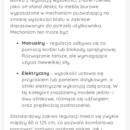
jako
sit-stand desks
, to meble biurowe
wyposażone w mechanizm pozwalający na
zmianę wysokości blatu w zakresie
dopasowanym do potrzeb użytkownika.
Mechanizm ten może być:
Manualny
– regulacja odbywa się za
pomocą korbki lub blokady sprężynowej.
Rozwiązanie tańsze, ale wymagające
użycia niewielkiej siły.
Elektryczny
– wysokość ustawia się
przyciskiem lub panelem dotykowym, a
silniki elektryczne wykonują całą pracę. W
tej kategorii znajdziemy modele jedno- i
dwu-silnikowe, różniące się udźwigiem
oraz prędkością podnoszenia.
Standardowy zakres regulacji mieści się zwykle
między 60 a 125 cm, co pozwala komfortowo
pracować zarówno osobom niskim, jak i