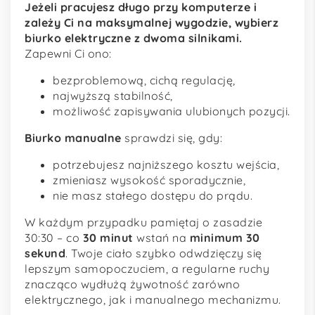
Jeżeli pracujesz długo przy komputerze i
zależy Ci na maksymalnej wygodzie, wybierz
biurko elektryczne z dwoma silnikami.
Zapewni Ci ono:
bezproblemową, cichą regulację,
najwyższą stabilność,
możliwość zapisywania ulubionych pozycji.
Biurko manualne
sprawdzi się, gdy:
potrzebujesz najniższego kosztu wejścia,
zmieniasz wysokość sporadycznie,
nie masz stałego dostępu do prądu.
W każdym przypadku pamiętaj o zasadzie
30:30 – co
30 minut
wstań na
minimum 30
sekund
. Twoje ciało szybko odwdzięczy się
lepszym samopoczuciem, a regularne ruchy
znacząco wydłużą żywotność zarówno
elektrycznego, jak i manualnego mechanizmu.