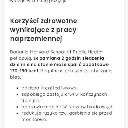
włożyć w zmianę pozycji.
Korzyści zdrowotne
wynikające z pracy
naprzemiennej
Badania Harvard School of Public Health
pokazują, że
zamiana 2 godzin siedzenia
dziennie na stanie może spalić dodatkowe
170–190 kcal
. Regularne unoszenie i obniżanie
blatu:
odciąża kręgi lędźwiowe,
zapobiega zastoju krwi w kończynach
dolnych,
poprawia mobilność stawów biodrowych,
redukuje ryzyko tzw. garbienia się przed
monitorem.