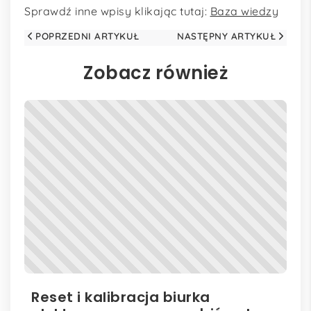
Sprawdź inne wpisy klikając tutaj:
Baza wiedzy
POPRZEDNI ARTYKUŁ
NASTĘPNY ARTYKUŁ
Zobacz również
Reset i kalibracja biurka
Bi