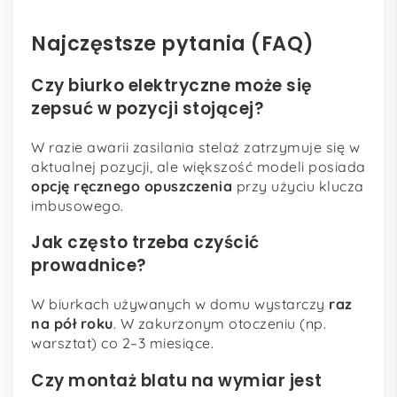
Najczęstsze pytania (FAQ)
Czy biurko elektryczne może się
zepsuć w pozycji stojącej?
W razie awarii zasilania stelaż zatrzymuje się w
aktualnej pozycji, ale większość modeli posiada
opcję ręcznego opuszczenia
przy użyciu klucza
imbusowego.
Jak często trzeba czyścić
prowadnice?
W biurkach używanych w domu wystarczy
raz
na pół roku
. W zakurzonym otoczeniu (np.
warsztat) co 2–3 miesiące.
Czy montaż blatu na wymiar jest