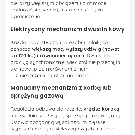
ale przy większym obciążeniu blat może
podnosić się wolniej, a stabilność bywa
ograniczona.
Elektryczny mechanizm dwusilnikowy
Każda noga stelaża ma osobny silnik, co
oznacza
większą moc, wyższy udźwig (nawet
do 120 kg) i równomierny ruch
. Dwa silniki
pracują synchronicznie, więc stół nie przechyla
się nawet przy nierównomiernym
rozmieszczeniu sprzętu na blacie.
Manualny mechanizm z korbą lub
sprężyną gazową
Regulacja odbywa się ręcznie:
kręcisz korbką
lub zwalniasz dźwignię sprężyny gazowej, aby
ustawić pożądaną wysokość. Im cięższe
wyposażenie, tym większego wysiłku trzeba