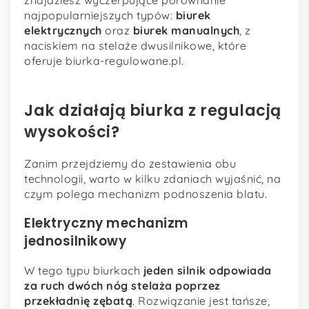
znajdziesz wyczerpujące porównanie
najpopularniejszych typów:
biurek
elektrycznych
oraz
biurek manualnych
, z
naciskiem na stelaże dwusilnikowe, które
oferuje biurka-regulowane.pl.
Jak działają biurka z regulacją
wysokości?
Zanim przejdziemy do zestawienia obu
technologii, warto w kilku zdaniach wyjaśnić, na
czym polega mechanizm podnoszenia blatu.
Elektryczny mechanizm
jednosilnikowy
W tego typu biurkach
jeden silnik odpowiada
za ruch dwóch nóg stelaża poprzez
przekładnię zębatą
. Rozwiązanie jest tańsze,