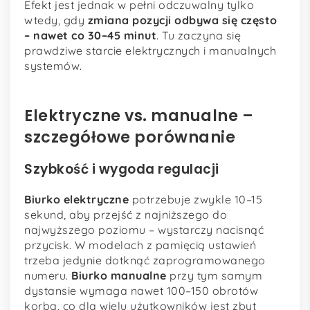
Efekt jest jednak w pełni odczuwalny tylko
wtedy, gdy
zmiana pozycji odbywa się często
– nawet co 30–45 minut
. Tu zaczyna się
prawdziwe starcie elektrycznych i manualnych
systemów.
Elektryczne vs. manualne –
szczegółowe porównanie
Szybkość i wygoda regulacji
Biurko elektryczne
potrzebuje zwykle 10–15
sekund, aby przejść z najniższego do
najwyższego poziomu – wystarczy nacisnąć
przycisk. W modelach z pamięcią ustawień
trzeba jedynie dotknąć zaprogramowanego
numeru.
Biurko manualne
przy tym samym
dystansie wymaga nawet 100–150 obrotów
korbą, co dla wielu użytkowników jest zbyt