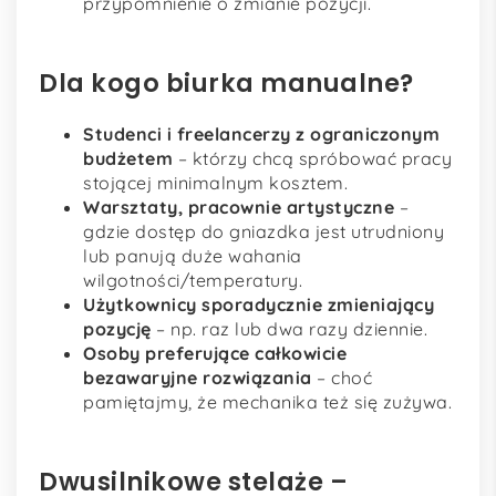
przypomnienie o zmianie pozycji.
Dla kogo biurka manualne?
Studenci i freelancerzy z ograniczonym
budżetem
– którzy chcą spróbować pracy
stojącej minimalnym kosztem.
Warsztaty, pracownie artystyczne
–
gdzie dostęp do gniazdka jest utrudniony
lub panują duże wahania
wilgotności/temperatury.
Użytkownicy sporadycznie zmieniający
pozycję
– np. raz lub dwa razy dziennie.
Osoby preferujące całkowicie
bezawaryjne rozwiązania
– choć
pamiętajmy, że mechanika też się zużywa.
Dwusilnikowe stelaże –