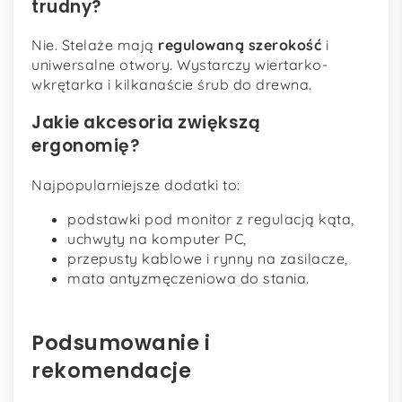
trudny?
Nie. Stelaże mają
regulowaną szerokość
i
uniwersalne otwory. Wystarczy wiertarko-
wkrętarka i kilkanaście śrub do drewna.
Jakie akcesoria zwiększą
ergonomię?
Najpopularniejsze dodatki to:
podstawki pod monitor z regulacją kąta,
uchwyty na komputer PC,
przepusty kablowe i rynny na zasilacze,
mata antyzmęczeniowa do stania.
Podsumowanie i
rekomendacje