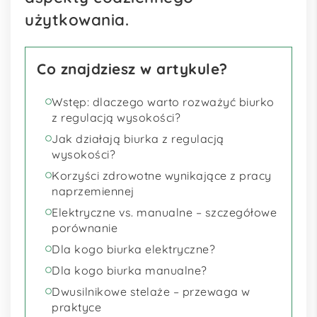
użytkowania.
Co znajdziesz w artykule?
Wstęp: dlaczego warto rozważyć biurko
z regulacją wysokości?
Jak działają biurka z regulacją
wysokości?
Korzyści zdrowotne wynikające z pracy
naprzemiennej
Elektryczne vs. manualne – szczegółowe
porównanie
Dla kogo biurka elektryczne?
Dla kogo biurka manualne?
Dwusilnikowe stelaże – przewaga w
praktyce