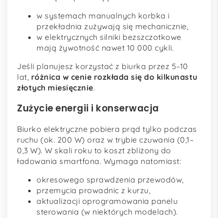
w systemach manualnych korbka i
przekładnia zużywają się mechanicznie,
w elektrycznych silniki bezszczotkowe
mają żywotność nawet 10 000 cykli.
Jeśli planujesz korzystać z biurka przez 5–10
lat,
różnica w cenie rozkłada się do kilkunastu
złotych miesięcznie
.
Zużycie energii i konserwacja
Biurko elektryczne pobiera prąd tylko podczas
ruchu (ok. 200 W) oraz w trybie czuwania (0,1–
0,3 W). W skali roku to koszt zbliżony do
ładowania smartfona. Wymaga natomiast:
okresowego sprawdzenia przewodów,
przemycia prowadnic z kurzu,
aktualizacji oprogramowania panelu
sterowania (w niektórych modelach).