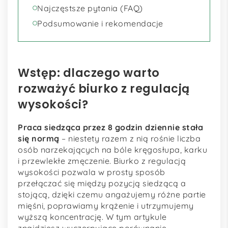
Najczęstsze pytania (FAQ)
Podsumowanie i rekomendacje
Wstęp: dlaczego warto
rozważyć biurko z regulacją
wysokości?
Praca siedząca przez 8 godzin dziennie stała
się normą
– niestety razem z nią rośnie liczba
osób narzekających na bóle kręgosłupa, karku
i przewlekłe zmęczenie. Biurko z regulacją
wysokości pozwala w prosty sposób
przełączać się między pozycją siedzącą a
stojącą, dzięki czemu angażujemy różne partie
mięśni, poprawiamy krążenie i utrzymujemy
wyższą koncentrację. W tym artykule