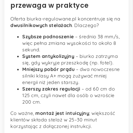
przewaga w praktyce
Oferta biurka-regulowane.pl koncentruje się na
dwusilnikowych stelażach
. Dlaczego?
Szybsze podnoszenie
– średnio 38 mm/s,
więc pełna zmiana wysokości to około 8
sekund.
System antykolizyjny
– biurko zatrzyma
się, gdy wykryje przeszkodę (np. fotel).
Mniejszy pobór prądu
– dwa nowoczesne
silniki klasy A+ mogą zużywać mniej
energii niż jeden starszy.
Szerszy zakres regulacji
– od 60 cm do
125 cm, czyli nawet dla osób o wzroście
200 cm.
Co ważne,
montaż jest intuicyjny
; większość
klientów składa stelaż w 25–30 minut
korzystając z dołączonej instrukcji.