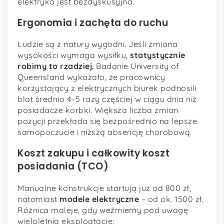
elektryka jest bezdyskusyjna.
Ergonomia i zachęta do ruchu
Ludzie są z natury wygodni. Jeśli zmiana
wysokości wymaga wysiłku,
statystycznie
robimy to rzadziej
. Badanie University of
Queensland wykazało, że pracownicy
korzystający z elektrycznych biurek podnosili
blat średnio 4–5 razy częściej w ciągu dnia niż
posiadacze korbki. Większa liczba zmian
pozycji przekłada się bezpośrednio na lepsze
samopoczucie i niższą absencję chorobową.
Koszt zakupu i całkowity koszt
posiadania (TCO)
Manualne konstrukcje startują już od 800 zł,
natomiast
modele elektryczne
– od ok. 1500 zł.
Różnica maleje, gdy weźmiemy pod uwagę
wieloletnią eksploatację: