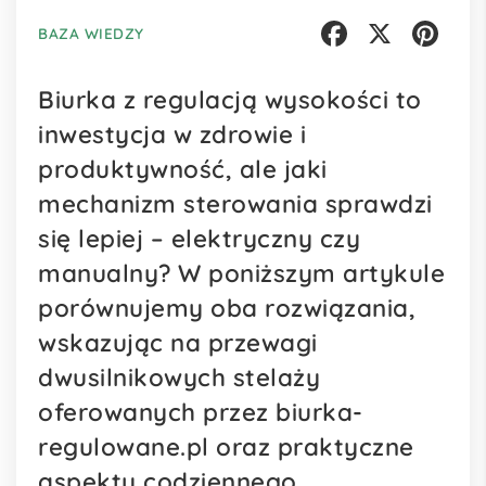
BAZA WIEDZY
Facebook
X
Pinterest
Biurka z regulacją wysokości to
inwestycja w zdrowie i
produktywność, ale jaki
mechanizm sterowania sprawdzi
się lepiej – elektryczny czy
manualny? W poniższym artykule
porównujemy oba rozwiązania,
wskazując na przewagi
dwusilnikowych stelaży
oferowanych przez biurka-
regulowane.pl oraz praktyczne
aspekty codziennego