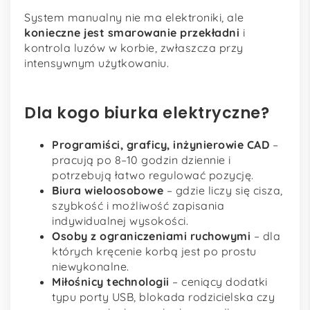
System manualny nie ma elektroniki, ale
konieczne jest smarowanie przekładni
i
kontrola luzów w korbie, zwłaszcza przy
intensywnym użytkowaniu.
Dla kogo biurka elektryczne?
Programiści, graficy, inżynierowie CAD
–
pracują po 8–10 godzin dziennie i
potrzebują łatwo regulować pozycję.
Biura wieloosobowe
– gdzie liczy się cisza,
szybkość i możliwość zapisania
indywidualnej wysokości.
Osoby z ograniczeniami ruchowymi
– dla
których kręcenie korbą jest po prostu
niewykonalne.
Miłośnicy technologii
– ceniący dodatki
typu porty USB, blokada rodzicielska czy