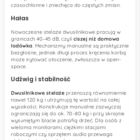
czasochłonne i zniechęca do częstych zmian.
Hałas
Nowoczesne stelaże dwusilnikowe pracują w
granicach 40–45 dB, czyli
ciszej niż domowa
lodówka
. Mechanizmy manualne są praktycznie
bezgłośne, jednak długi proces kręcenia korbą
może irytować otoczenie, zwłaszcza w open-
space.
Udźwig i stabilność
Dwusilnikowe stelaże
przenoszą równomiernie
nawet 120 kg i utrzymują tę wartość na całej
wysokości. Konstrukcje manualne zazwyczaj
ograniczają się do ok. 70–80 kg i przy skrajnie
wysuniętym blacie potrafią drżeć. Dla osób z
wieloma monitorami, ciężkimi stacjami
roboczymi czy sprzętem audio przewaga