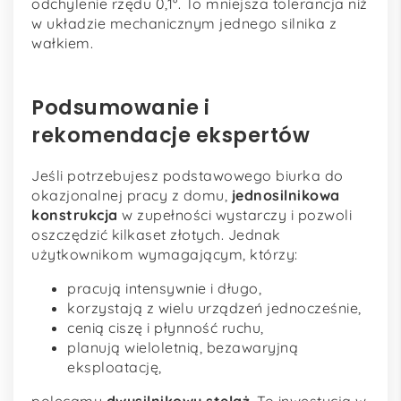
odchylenie rzędu 0,1°. To mniejsza tolerancja niż
w układzie mechanicznym jednego silnika z
wałkiem.
Podsumowanie i
rekomendacje ekspertów
Jeśli potrzebujesz podstawowego biurka do
okazjonalnej pracy z domu,
jednosilnikowa
konstrukcja
w zupełności wystarczy i pozwoli
oszczędzić kilkaset złotych. Jednak
użytkownikom wymagającym, którzy:
pracują intensywnie i długo,
korzystają z wielu urządzeń jednocześnie,
cenią ciszę i płynność ruchu,
planują wieloletnią, bezawaryjną
eksploatację,