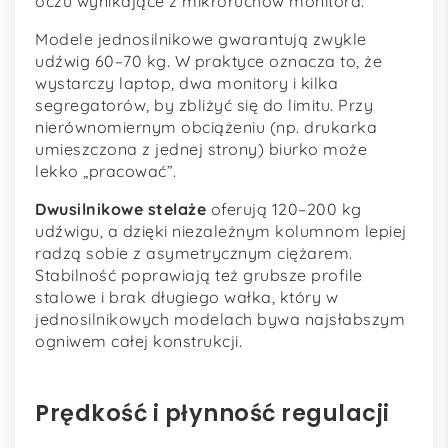
oczu wynikające z mikroruchów monitora.
Modele jednosilnikowe gwarantują zwykle
udźwig 60–70 kg. W praktyce oznacza to, że
wystarczy laptop, dwa monitory i kilka
segregatorów, by zbliżyć się do limitu. Przy
nierównomiernym obciążeniu (np. drukarka
umieszczona z jednej strony) biurko może
lekko „pracować”.
Dwusilnikowe stelaże
oferują 120–200 kg
udźwigu, a dzięki niezależnym kolumnom lepiej
radzą sobie z asymetrycznym ciężarem.
Stabilność poprawiają też grubsze profile
stalowe i brak długiego wałka, który w
jednosilnikowych modelach bywa najsłabszym
ogniwem całej konstrukcji.
Prędkość i płynność regulacji