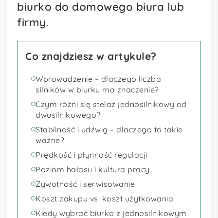
biurko do domowego biura lub
firmy.
Co znajdziesz w artykule?
Wprowadzenie – dlaczego liczba
silników w biurku ma znaczenie?
Czym różni się stelaż jednosilnikowy od
dwusilnikowego?
Stabilność i udźwig – dlaczego to takie
ważne?
Prędkość i płynność regulacji
Poziom hałasu i kultura pracy
Żywotność i serwisowanie
Koszt zakupu vs. koszt użytkowania
Kiedy wybrać biurko z jednosilnikowym