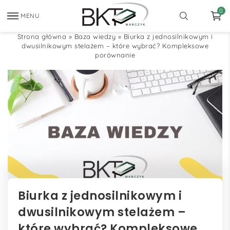
0
MENU
Strona główna
»
Baza wiedzy
»
Biurka z jednosilnikowym i
dwusilnikowym stelażem – które wybrać? Kompleksowe
porównanie
Biurka z jednosilnikowym i
dwusilnikowym stelażem –
które wybrać? Kompleksowe