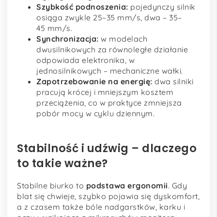
Szybkość podnoszenia:
pojedynczy silnik
osiąga zwykle 25–35 mm/s, dwa – 35–
45 mm/s.
Synchronizacja:
w modelach
dwusilnikowych za równoległe działanie
odpowiada elektronika, w
jednosilnikowych – mechaniczne wałki.
Zapotrzebowanie na energię:
dwa silniki
pracują krócej i mniejszym kosztem
przeciążenia, co w praktyce zmniejsza
pobór mocy w cyklu dziennym.
Stabilność i udźwig – dlaczego
to takie ważne?
Stabilne biurko to
podstawa ergonomii
. Gdy
blat się chwieje, szybko pojawia się dyskomfort,
a z czasem także bóle nadgarstków, karku i