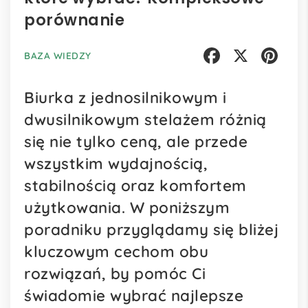
porównanie
BAZA WIEDZY
Facebook
X
Pinterest
Biurka z jednosilnikowym i
dwusilnikowym stelażem różnią
się nie tylko ceną, ale przede
wszystkim wydajnością,
stabilnością oraz komfortem
użytkowania. W poniższym
poradniku przyglądamy się bliżej
kluczowym cechom obu
rozwiązań, by pomóc Ci
świadomie wybrać najlepsze