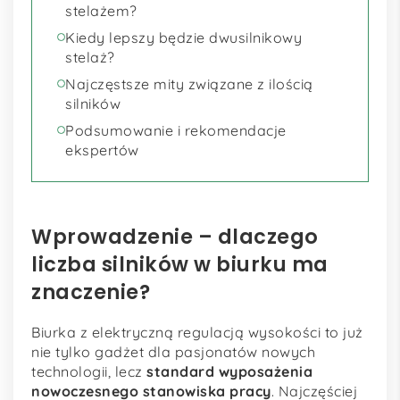
stelażem?
Kiedy lepszy będzie dwusilnikowy
stelaż?
Najczęstsze mity związane z ilością
silników
Podsumowanie i rekomendacje
ekspertów
Wprowadzenie – dlaczego
liczba silników w biurku ma
znaczenie?
Biurka z elektryczną regulacją wysokości to już
nie tylko gadżet dla pasjonatów nowych
technologii, lecz
standard wyposażenia
nowoczesnego stanowiska pracy
. Najczęściej