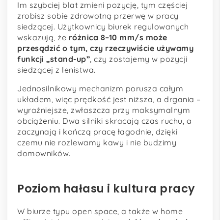
Im szybciej blat zmieni pozycję, tym częściej
zrobisz sobie zdrowotną przerwę w pracy
siedzącej. Użytkownicy biurek regulowanych
wskazują, że
różnica 8–10 mm/s może
przesądzić o tym, czy rzeczywiście używamy
funkcji „stand-up”
, czy zostajemy w pozycji
siedzącej z lenistwa.
Jednosilnikowy mechanizm porusza całym
układem, więc prędkość jest niższa, a drgania –
wyraźniejsze, zwłaszcza przy maksymalnym
obciążeniu. Dwa silniki skracają czas ruchu, a
zaczynają i kończą pracę łagodnie, dzięki
czemu nie rozlewamy kawy i nie budzimy
domowników.
Poziom hałasu i kultura pracy
W biurze typu open space, a także w home