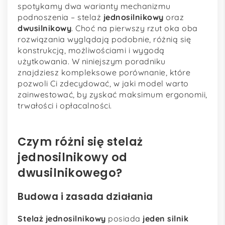
spotykamy dwa warianty mechanizmu
podnoszenia – stelaż
jednosilnikowy
oraz
dwusilnikowy
. Choć na pierwszy rzut oka oba
rozwiązania wyglądają podobnie, różnią się
konstrukcją, możliwościami i wygodą
użytkowania. W niniejszym poradniku
znajdziesz kompleksowe porównanie, które
pozwoli Ci zdecydować, w jaki model warto
zainwestować, by zyskać maksimum ergonomii,
trwałości i opłacalności.
Czym różni się stelaż
jednosilnikowy od
dwusilnikowego?
Budowa i zasada działania
Stelaż jednosilnikowy
posiada
jeden silnik