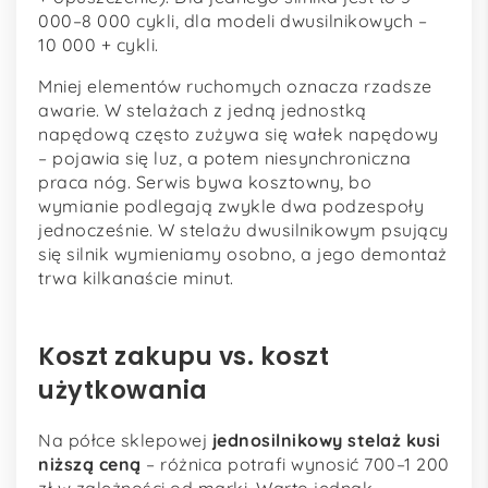
000–8 000 cykli, dla modeli dwusilnikowych –
10 000 + cykli.
Mniej elementów ruchomych oznacza rzadsze
awarie. W stelażach z jedną jednostką
napędową często zużywa się wałek napędowy
– pojawia się luz, a potem niesynchroniczna
praca nóg. Serwis bywa kosztowny, bo
wymianie podlegają zwykle dwa podzespoły
jednocześnie. W stelażu dwusilnikowym psujący
się silnik wymieniamy osobno, a jego demontaż
trwa kilkanaście minut.
Koszt zakupu vs. koszt
użytkowania
Na półce sklepowej
jednosilnikowy stelaż kusi
niższą ceną
– różnica potrafi wynosić 700–1 200