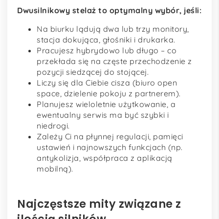
Dwusilnikowy stelaż to optymalny wybór, jeśli:
Na biurku lądują dwa lub trzy monitory,
stacja dokująca, głośniki i drukarka.
Pracujesz hybrydowo lub długo – co
przekłada się na częste przechodzenie z
pozycji siedzącej do stojącej.
Liczy się dla Ciebie cisza (biuro open
space, dzielenie pokoju z partnerem).
Planujesz wieloletnie użytkowanie, a
ewentualny serwis ma być szybki i
niedrogi.
Zależy Ci na płynnej regulacji, pamięci
ustawień i najnowszych funkcjach (np.
antykolizja, współpraca z aplikacją
mobilną).
Najczęstsze mity związane z