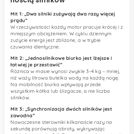
ilością silników
Mit 1: „Dwa silniki zużywają dwa razy więcej
prądu”
W rzeczywistości każdy motor pracuje krócej i z
mniejszym obciążeniem. W cyklu dziennym
zużycie energii jest zbliżone, a w trybie
czuwania identyczne.
Mit 2: „Jednosilnikowe biurko jest lżejsze i
łatwiej je przestawić”
Różnica w masie wynosi zwykle 3–4 kg – mniej,
niż waży litrowa butelka wody na każdą nogę.
Na mobilność biurka wpływają przede
wszystkim kółka lub ślizgacze, a nie liczba
silników.
Mit 3: „Synchronizacja dwóch silników jest
zawodna”
Nowoczesne sterowniki kilkanaście razy na
sekundę porównują obroty, wykrywając