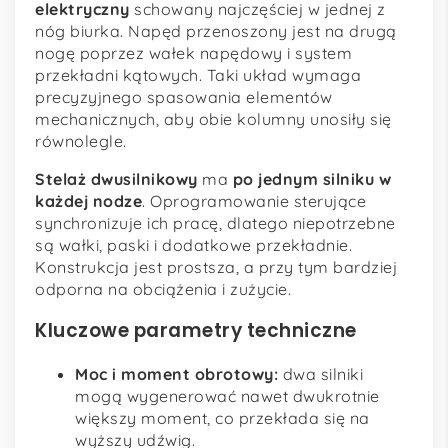
elektryczny
schowany najczęściej w jednej z
nóg biurka. Napęd przenoszony jest na drugą
nogę poprzez wałek napędowy i system
przekładni kątowych. Taki układ wymaga
precyzyjnego spasowania elementów
mechanicznych, aby obie kolumny unosiły się
równolegle.
Stelaż dwusilnikowy
ma
po jednym silniku w
każdej nodze
. Oprogramowanie sterujące
synchronizuje ich pracę, dlatego niepotrzebne
są wałki, paski i dodatkowe przekładnie.
Konstrukcja jest prostsza, a przy tym bardziej
odporna na obciążenia i zużycie.
Kluczowe parametry techniczne
Moc i moment obrotowy:
dwa silniki
mogą wygenerować nawet dwukrotnie
większy moment, co przekłada się na
wyższy udźwig.