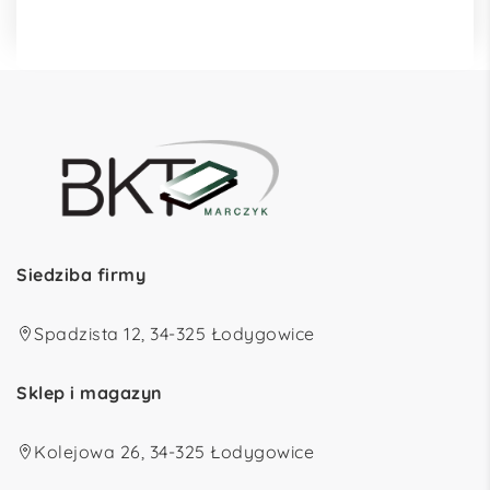
Siedziba firmy
Spadzista 12, 34-325 Łodygowice
Sklep i magazyn
Kolejowa 26, 34-325 Łodygowice