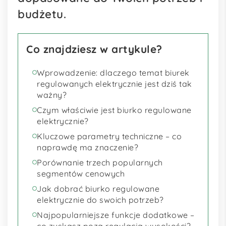
budżetu.
Co znajdziesz w artykule?
Wprowadzenie: dlaczego temat biurek
regulowanych elektrycznie jest dziś tak
ważny?
Czym właściwie jest biurko regulowane
elektrycznie?
Kluczowe parametry techniczne – co
naprawdę ma znaczenie?
Porównanie trzech popularnych
segmentów cenowych
Jak dobrać biurko regulowane
elektrycznie do swoich potrzeb?
Najpopularniejsze funkcje dodatkowe –
co zyskasz poza regulacją wysokości?