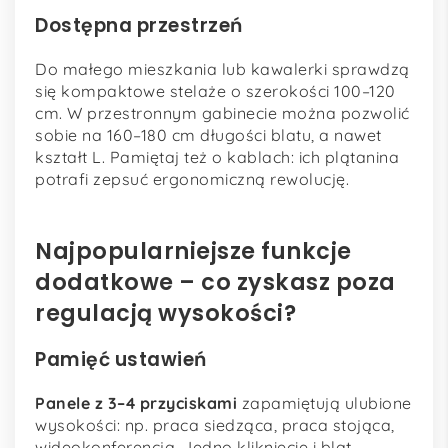
Dostępna przestrzeń
Do małego mieszkania lub kawalerki sprawdzą
się kompaktowe stelaże o szerokości 100–120
cm. W przestronnym gabinecie można pozwolić
sobie na 160–180 cm długości blatu, a nawet
kształt L. Pamiętaj też o kablach: ich plątanina
potrafi zepsuć ergonomiczną rewolucję.
Najpopularniejsze funkcje
dodatkowe – co zyskasz poza
regulacją wysokości?
Pamięć ustawień
Panele z 3–4 przyciskami
zapamiętują ulubione
wysokości: np. praca siedząca, praca stojąca,
wideokonferencja. Jedno kliknięcie i blat