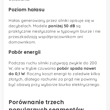
Poziom hałasu
Hałas generowany przez silniki opisuje się w
decybelach. Modele
poniżej 50 dB
są
praktycznie niesłyszalne w typowym biurze i nie
przeszkadzają współpracownikom ani
domownikom.
Pobór energii
Podczas ruchu silniki zużywają zwykle do 200
W, ale w trybie czuwania
pobór spada nawet
do 0,1 W
. Roczny koszt energii to zaledwie kilka
złotych, dlatego rachunki za prąd nie powinny
być obawą przy wyborze biurka elektrycznego.
Porównanie trzech
popularnych segmentów