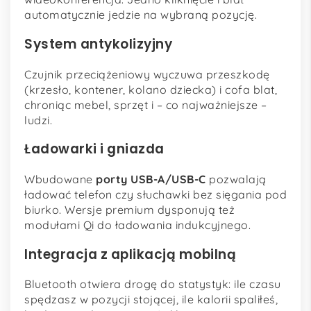
automatycznie jedzie na wybraną pozycję.
System antykolizyjny
Czujnik przeciążeniowy wyczuwa przeszkodę
(krzesło, kontener, kolano dziecka) i cofa blat,
chroniąc mebel, sprzęt i – co najważniejsze –
ludzi.
Ładowarki i gniazda
Wbudowane
porty USB-A/USB-C
pozwalają
ładować telefon czy słuchawki bez sięgania pod
biurko. Wersje premium dysponują też
modułami Qi do ładowania indukcyjnego.
Integracja z aplikacją mobilną
Bluetooth otwiera drogę do statystyk: ile czasu
spędzasz w pozycji stojącej, ile kalorii spaliłeś,