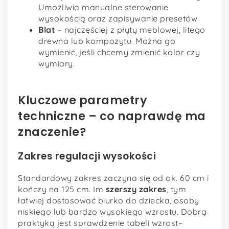
Umożliwia manualne sterowanie
wysokością oraz zapisywanie presetów.
Blat
– najczęściej z płyty meblowej, litego
drewna lub kompozytu. Można go
wymienić, jeśli chcemy zmienić kolor czy
wymiary.
Kluczowe parametry
techniczne – co naprawdę ma
znaczenie?
Zakres regulacji wysokości
Standardowy zakres zaczyna się od ok. 60 cm i
kończy na 125 cm. Im
szerszy zakres
, tym
łatwiej dostosować biurko do dziecka, osoby
niskiego lub bardzo wysokiego wzrostu. Dobrą
praktyką jest sprawdzenie tabeli wzrost–