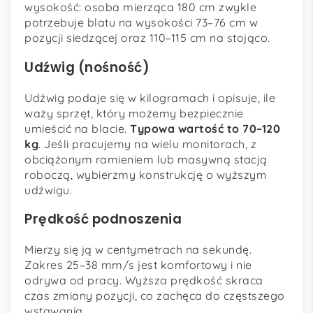
wysokość: osoba mierząca 180 cm zwykle
potrzebuje blatu na wysokości 73–76 cm w
pozycji siedzącej oraz 110–115 cm na stojąco.
Udźwig (nośność)
Udźwig podaje się w kilogramach i opisuje, ile
waży sprzęt, który możemy bezpiecznie
umieścić na blacie.
Typowa wartość to 70–120
kg
. Jeśli pracujemy na wielu monitorach, z
obciążonym ramieniem lub masywną stacją
roboczą, wybierzmy konstrukcję o wyższym
udźwigu.
Prędkość podnoszenia
Mierzy się ją w centymetrach na sekundę.
Zakres 25–38 mm/s jest komfortowy i nie
odrywa od pracy. Wyższa prędkość skraca
czas zmiany pozycji, co zachęca do częstszego
wstawania.