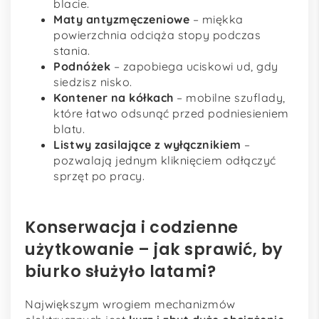
blacie.
Maty antyzmęczeniowe
– miękka
powierzchnia odciąża stopy podczas
stania.
Podnóżek
– zapobiega uciskowi ud, gdy
siedzisz nisko.
Kontener na kółkach
– mobilne szuflady,
które łatwo odsunąć przed podniesieniem
blatu.
Listwy zasilające z wyłącznikiem
–
pozwalają jednym kliknięciem odłączyć
sprzęt po pracy.
Konserwacja i codzienne
użytkowanie – jak sprawić, by
biurko służyło latami?
Największym wrogiem mechanizmów