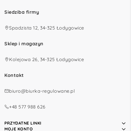
Siedziba firmy
Spadzista 12, 34-325 Łodygowice
Sklep i magazyn
Kolejowa 26, 34-325 Łodygowice
Kontakt
biuro@biurka-regulowane.pl
+48 577 988 626
PRZYDATNE LINKI
MOJE KONTO