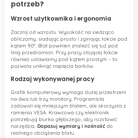
potrzeb?
Wzrost użytkownika i ergonomia
Zacznij od wzrostu. Wysokość na siedząco
obliczamy, siadając prosto i zginając łokcie pod
kątem 90°. Blat powinien znaleźć się tuż pod
linią przedramion. Przy pracy stojącej łokcie
również ustawiamy pod kątem prostym – to
pozwala uniknąć napięcia barków.
Rodzaj wykonywanej pracy
Grafik komputerowy wymaga dużej przestrzeni
na dwa lub trzy monitory. Programista
zadowoli się mniejszym blatem, ale skorzysta z
ramienia VESA. Krawcowa czy elektronik
potrzebują biurka głębszego, aby rozstawić
narzędzia.
Dopasuj wymiary i nośność
do
realnego obciążenia blatu.