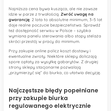
Najniższa cena bywa kusząca, ale nie zawsze
idzie w parze z trwałością.
Zwróć uwagę na
gwarancję
: 2 lata to absolutne minimum, 3–5 lat
daje realne poczucie bezpieczeństwa. Sprawdź
też dostępność serwisu w Polsce – szybka
wymiana panelu sterowania albo stopy stelaża
skróci przestój w pracy do minimum.
Przy zakupie online policz koszt dostawy i
ewentualne zwroty. Niektóre sklepy doliczają
spore opłaty za wysyłkę gabarytów. Z drugiej
strony sklepy stacjonarne pozwalają
„przymierzyć się” do biurka, co ułatwia decyzję.
Najczęstsze błędy popełniane
przy zakupie biurka
regulowanego elektrycznie