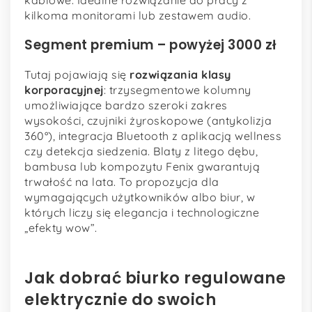
kilkoma monitorami lub zestawem audio.
Segment premium – powyżej 3000 zł
Tutaj pojawiają się
rozwiązania klasy
korporacyjnej
: trzysegmentowe kolumny
umożliwiające bardzo szeroki zakres
wysokości, czujniki żyroskopowe (antykolizja
360°), integracja Bluetooth z aplikacją wellness
czy detekcja siedzenia. Blaty z litego dębu,
bambusa lub kompozytu Fenix gwarantują
trwałość na lata. To propozycja dla
wymagających użytkowników albo biur, w
których liczy się elegancja i technologiczne
„efekty wow”.
Jak dobrać biurko regulowane
elektrycznie do swoich