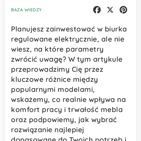
BAZA WIEDZY
Facebook
X
Pinterest
Planujesz zainwestować w biurka
regulowane elektrycznie, ale nie
wiesz, na które parametry
zwrócić uwagę? W tym artykule
przeprowadzimy Cię przez
kluczowe różnice między
popularnymi modelami,
wskażemy, co realnie wpływa na
komfort pracy i trwałość mebla
oraz podpowiemy, jak wybrać
rozwiązanie najlepiej
dopasowane do Twoich potrzeb i