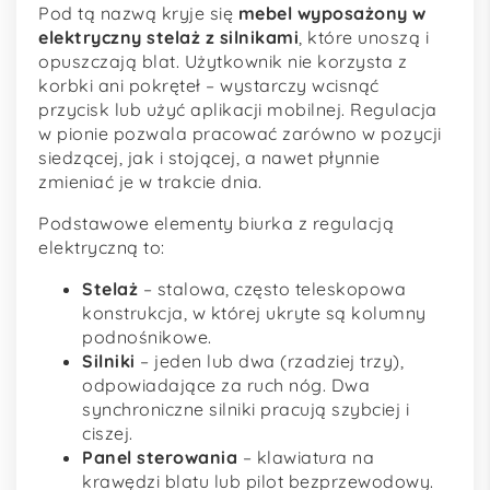
Pod tą nazwą kryje się
mebel wyposażony w
elektryczny stelaż z silnikami
, które unoszą i
opuszczają blat. Użytkownik nie korzysta z
korbki ani pokręteł – wystarczy wcisnąć
przycisk lub użyć aplikacji mobilnej. Regulacja
w pionie pozwala pracować zarówno w pozycji
siedzącej, jak i stojącej, a nawet płynnie
zmieniać je w trakcie dnia.
Podstawowe elementy biurka z regulacją
elektryczną to:
Stelaż
– stalowa, często teleskopowa
konstrukcja, w której ukryte są kolumny
podnośnikowe.
Silniki
– jeden lub dwa (rzadziej trzy),
odpowiadające za ruch nóg. Dwa
synchroniczne silniki pracują szybciej i
ciszej.
Panel sterowania
– klawiatura na
krawędzi blatu lub pilot bezprzewodowy.