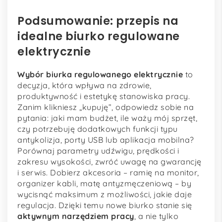
Podsumowanie: przepis na
idealne biurko regulowane
elektrycznie
Wybór biurka regulowanego elektrycznie
to
decyzja, która wpływa na zdrowie,
produktywność i estetykę stanowiska pracy.
Zanim klikniesz „kupuję”, odpowiedz sobie na
pytania: jaki mam budżet, ile waży mój sprzęt,
czy potrzebuję dodatkowych funkcji typu
antykolizja, porty USB lub aplikacja mobilna?
Porównaj parametry udźwigu, prędkości i
zakresu wysokości, zwróć uwagę na gwarancję
i serwis. Dobierz akcesoria – ramię na monitor,
organizer kabli, matę antyzmęczeniową – by
wycisnąć maksimum z możliwości, jakie daje
regulacja. Dzięki temu nowe biurko stanie się
aktywnym narzędziem pracy
, a nie tylko