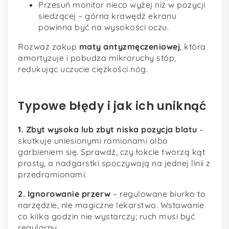
Przesuń monitor nieco wyżej niż w pozycji
siedzącej – górna krawędź ekranu
powinna być na wysokości oczu.
Rozważ zakup
maty antyzmęczeniowej
, która
amortyzuje i pobudza mikroruchy stóp,
redukując uczucie ciężkości nóg.
Typowe błędy i jak ich uniknąć
1. Zbyt wysoka lub zbyt niska pozycja blatu
–
skutkuje uniesionymi ramionami albo
garbieniem się. Sprawdź, czy łokcie tworzą kąt
prosty, a nadgarstki spoczywają na jednej linii z
przedramionami.
2. Ignorowanie przerw
– regulowane biurko to
narzędzie, nie magiczne lekarstwo. Wstawanie
co kilka godzin nie wystarczy; ruch musi być
regularny.