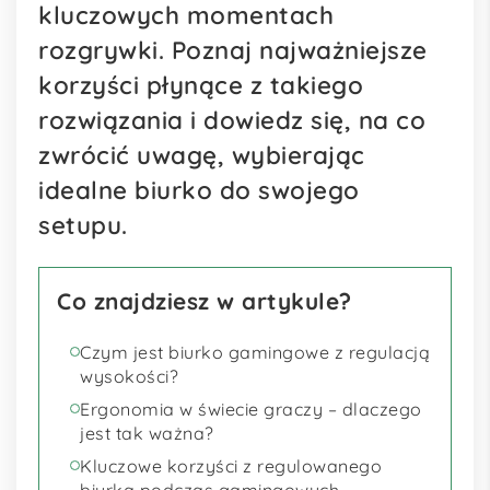
kluczowych momentach
rozgrywki. Poznaj najważniejsze
korzyści płynące z takiego
rozwiązania i dowiedz się, na co
zwrócić uwagę, wybierając
idealne biurko do swojego
setupu.
Co znajdziesz w artykule?
Czym jest biurko gamingowe z regulacją
wysokości?
Ergonomia w świecie graczy – dlaczego
jest tak ważna?
Kluczowe korzyści z regulowanego
biurka podczas gamingowych