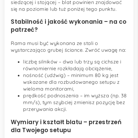
siedzącej i stojącej – blat powinien znajdować
się na poziomie lub tuż poniżej tego punktu.
Stabilność i jakość wykonania – na co
patrzeć?
Rama musi być wykonana ze stali o
wystarczająco grubej ściance. Zwróć uwagę na:
liczbę silników – dwa lub trzy są cichsze i
równomiernie rozkładają obciążenie,
nośność (udźwig) – minimum 80 kg jest
wskazane dla rozbudowanego setupu z
wieloma monitorami,
prędkość podnoszenia – im wyższa (np. 38
mm/s), tym szybciej zmienisz pozycję bez
przerywania akcji.
Wymiary i kształt blatu – przestrzeń
dla Twojego setupu