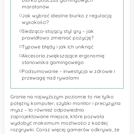
maratonów
Jak wybrać idealne biurko z regulacją
wysokości?
Siedząco-stojący styl gry – jak
prawidłowo zmieniać pozycję?
Typowe błędy i jak ich uniknąć
Akcesoria zwiększające ergonomię
stanowiska gamingowego
Podsumowanie – inwestycja w zdrowie i
przewagę nad rywalami
Granie na najwyższym poziomie to nie tylko
potężny komputer, szybki monitor i precyzyjna
mysz – to również odpowiednio
zaprojektowane miejsce, które pozwala
wydobyć maksimum możliwości z każdej
rozgrywki. Coraz więcej gamerów odkrywa, że