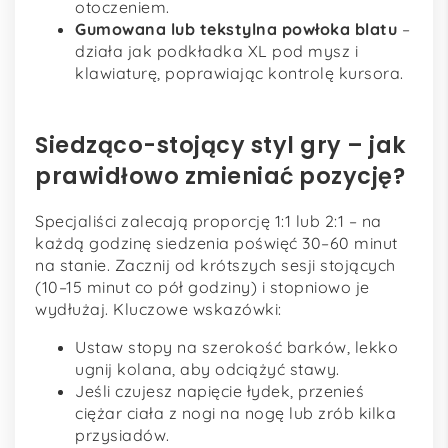
otoczeniem.
Gumowana lub tekstylna powłoka blatu
–
działa jak podkładka XL pod mysz i
klawiaturę, poprawiając kontrolę kursora.
Siedząco-stojący styl gry – jak
prawidłowo zmieniać pozycję?
Specjaliści zalecają proporcję 1:1 lub 2:1 – na
każdą godzinę siedzenia poświęć 30–60 minut
na stanie. Zacznij od krótszych sesji stojących
(10–15 minut co pół godziny) i stopniowo je
wydłużaj. Kluczowe wskazówki:
Ustaw stopy na szerokość barków, lekko
ugnij kolana, aby odciążyć stawy.
Jeśli czujesz napięcie łydek, przenieś
ciężar ciała z nogi na nogę lub zrób kilka
przysiadów.