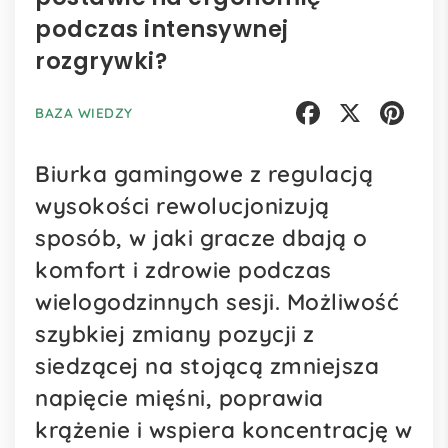
podczas intensywnej
rozgrywki?
BAZA WIEDZY
Facebook
X
Pinterest
Biurka gamingowe z regulacją
wysokości rewolucjonizują
sposób, w jaki gracze dbają o
komfort i zdrowie podczas
wielogodzinnych sesji. Możliwość
szybkiej zmiany pozycji z
siedzącej na stojącą zmniejsza
napięcie mięśni, poprawia
krążenie i wspiera koncentrację w