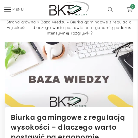
0
MENU
Strona główna
»
Baza wiedzy
»
Biurka gamingowe z regulacją
wysokości – dlaczego warto postawić na ergonomię podczas
intensywnej rozgrywki?
Biurka gamingowe z regulacją
wysokości – dlaczego warto
postawić na ergonomię