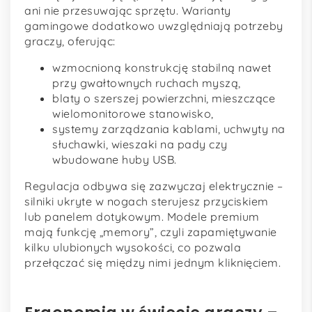
ani nie przesuwając sprzętu. Warianty
gamingowe dodatkowo uwzględniają potrzeby
graczy, oferując:
wzmocnioną konstrukcję stabilną nawet
przy gwałtownych ruchach myszą,
blaty o szerszej powierzchni, mieszczące
wielomonitorowe stanowisko,
systemy zarządzania kablami, uchwyty na
słuchawki, wieszaki na pady czy
wbudowane huby USB.
Regulacja odbywa się zazwyczaj elektrycznie –
silniki ukryte w nogach sterujesz przyciskiem
lub panelem dotykowym. Modele premium
mają funkcję „memory”, czyli zapamiętywanie
kilku ulubionych wysokości, co pozwala
przełączać się między nimi jednym kliknięciem.