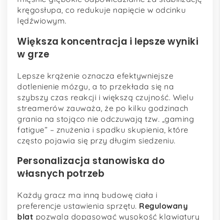
kręgosłupa, co redukuje napięcie w odcinku
lędźwiowym.
Większa koncentracja i lepsze wyniki
w grze
Lepsze krążenie oznacza efektywniejsze
dotlenienie mózgu, a to przekłada się na
szybszy czas reakcji i większą czujność. Wielu
streamerów zauważa, że po kilku godzinach
grania na stojąco nie odczuwają tzw. „gaming
fatigue” – znużenia i spadku skupienia, które
często pojawia się przy długim siedzeniu.
Personalizacja stanowiska do
własnych potrzeb
Każdy gracz ma inną budowę ciała i
preferencje ustawienia sprzętu.
Regulowany
blat
pozwala dopasować wysokość klawiatury