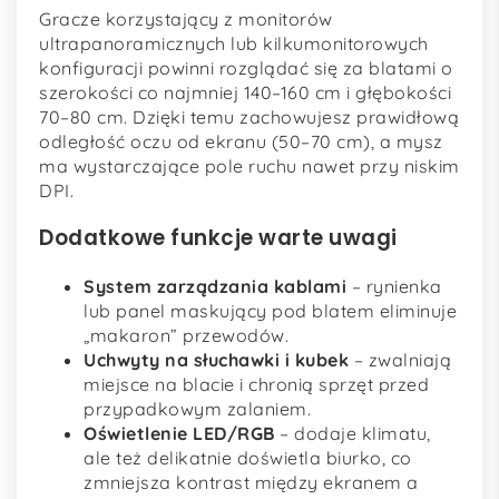
Gracze korzystający z monitorów
ultrapanoramicznych lub kilkumonitorowych
konfiguracji powinni rozglądać się za blatami o
szerokości co najmniej 140–160 cm i głębokości
70–80 cm. Dzięki temu zachowujesz prawidłową
odległość oczu od ekranu (50–70 cm), a mysz
ma wystarczające pole ruchu nawet przy niskim
DPI.
Dodatkowe funkcje warte uwagi
System zarządzania kablami
– rynienka
lub panel maskujący pod blatem eliminuje
„makaron” przewodów.
Uchwyty na słuchawki i kubek
– zwalniają
miejsce na blacie i chronią sprzęt przed
przypadkowym zalaniem.
Oświetlenie LED/RGB
– dodaje klimatu,
ale też delikatnie doświetla biurko, co
zmniejsza kontrast między ekranem a