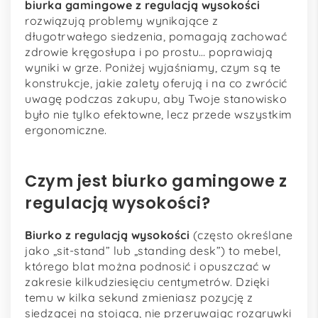
biurka gamingowe z regulacją wysokości
rozwiązują problemy wynikające z
długotrwałego siedzenia, pomagają zachować
zdrowie kręgosłupa i po prostu… poprawiają
wyniki w grze. Poniżej wyjaśniamy, czym są te
konstrukcje, jakie zalety oferują i na co zwrócić
uwagę podczas zakupu, aby Twoje stanowisko
było nie tylko efektowne, lecz przede wszystkim
ergonomiczne.
Czym jest biurko gamingowe z
regulacją wysokości?
Biurko z regulacją wysokości
(często określane
jako „sit-stand” lub „standing desk”) to mebel,
którego blat można podnosić i opuszczać w
zakresie kilkudziesięciu centymetrów. Dzięki
temu w kilka sekund zmieniasz pozycję z
siedzącej na stojącą, nie przerywając rozgrywki