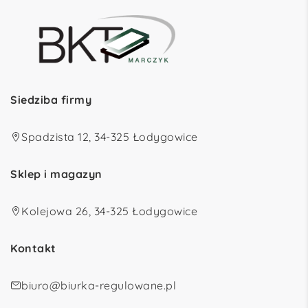
Siedziba firmy
Spadzista 12, 34-325 Łodygowice
Sklep i magazyn
Kolejowa 26, 34-325 Łodygowice
Kontakt
biuro@biurka-regulowane.pl