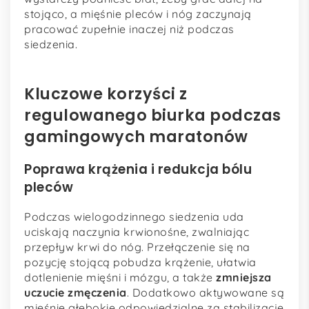
stojąco, a mięśnie pleców i nóg zaczynają
pracować zupełnie inaczej niż podczas
siedzenia.
Kluczowe korzyści z
regulowanego biurka podczas
gamingowych maratonów
Poprawa krążenia i redukcja bólu
pleców
Podczas wielogodzinnego siedzenia uda
uciskają naczynia krwionośne, zwalniając
przepływ krwi do nóg. Przełączenie się na
pozycję stojącą pobudza krążenie, ułatwia
dotlenienie mięśni i mózgu, a także
zmniejsza
uczucie zmęczenia
. Dodatkowo aktywowane są
mięśnie głębokie odpowiedzialne za stabilizację