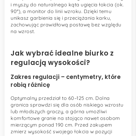
i myszy do naturalnego kąta ugięcia łokcia (ok.
90°), a monitor do linii wzroku. Dzięki temu
unikasz garbienia się i przeciążania karku,
zachowując prawidłową postawę bez względu
na wzrost.
Jak wybrać idealne biurko z
regulacją wysokości?
Zakres regulacji – centymetry, które
robią różnicę
Optymalny przedział to 60–125 cm. Dolna
granica sprawdzi się dla osób niskiego wzrostu
lub młodszych graczy, a górna umożliwi
komfortowe granie na stojąco nawet osobom
mierzącym ponad 190 cm. Przed zakupem
zmierz wysokość swojego łokcia w pozycji