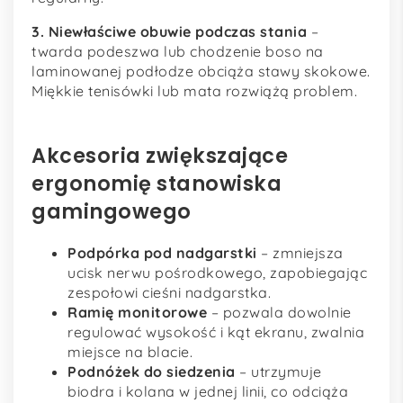
3. Niewłaściwe obuwie podczas stania
–
twarda podeszwa lub chodzenie boso na
laminowanej podłodze obciąża stawy skokowe.
Miękkie tenisówki lub mata rozwiążą problem.
Akcesoria zwiększające
ergonomię stanowiska
gamingowego
Podpórka pod nadgarstki
– zmniejsza
ucisk nerwu pośrodkowego, zapobiegając
zespołowi cieśni nadgarstka.
Ramię monitorowe
– pozwala dowolnie
regulować wysokość i kąt ekranu, zwalnia
miejsce na blacie.
Podnóżek do siedzenia
– utrzymuje
biodra i kolana w jednej linii, co odciąża