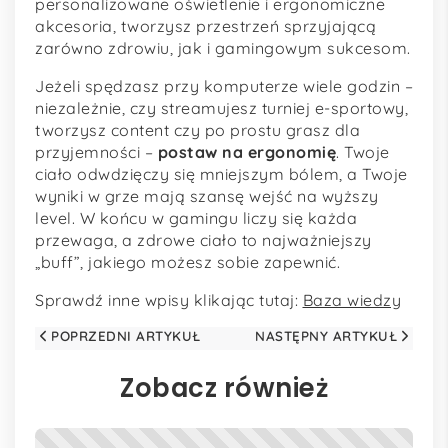
personalizowane oświetlenie i ergonomiczne
akcesoria, tworzysz przestrzeń sprzyjającą
zarówno zdrowiu, jak i gamingowym sukcesom.
Jeżeli spędzasz przy komputerze wiele godzin –
niezależnie, czy streamujesz turniej e-sportowy,
tworzysz content czy po prostu grasz dla
przyjemności –
postaw na ergonomię
. Twoje
ciało odwdzięczy się mniejszym bólem, a Twoje
wyniki w grze mają szansę wejść na wyższy
level. W końcu w gamingu liczy się każda
przewaga, a zdrowe ciało to najważniejszy
„buff”, jakiego możesz sobie zapewnić.
Sprawdź inne wpisy klikając tutaj:
Baza wiedzy
POPRZEDNI ARTYKUŁ
NASTĘPNY ARTYKUŁ
Zobacz również